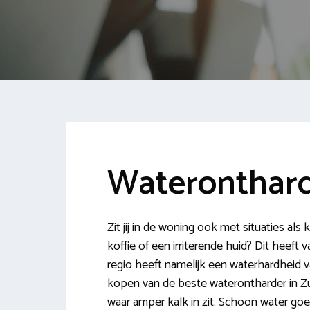
Wateronthard
Zit jij in de woning ook met situaties als
koffie of een irriterende huid? Dit heef
regio heeft namelijk een waterhardheid v
kopen van de beste waterontharder in Zu
waar amper kalk in zit. Schoon water go