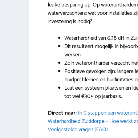
leuke besparing op. Op waterontharderrev
waterverzachters: wat voor installaties z
investering is nodig?
Waterhardheid van 6.38 dH in Zu
Dit resulteert mogelijk in bijvoorb
werken.
Zo’n waterontharder verzacht het
Positieve gevolgen zijn: langere 
huidproblemen en huidirritaties 
Laat een systeem plaatsen en ki
tot wel €305 op jaarbasis.
Direct naar:
In 5 stappen een wateront
Waterhardheid Zuiddorpe
–
Hoe werkt z
Veelgestelde vragen (FAQ)