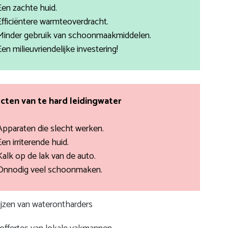
Een zachte huid.
Efficiëntere warmteoverdracht.
Minder gebruik van schoonmaakmiddelen.
Een milieuvriendelijke investering!
cten van te hard leidingwater
Apparaten die slecht werken.
Een irriterende huid.
Kalk op de lak van de auto.
Onnodig veel schoonmaken.
rijzen van waterontharders