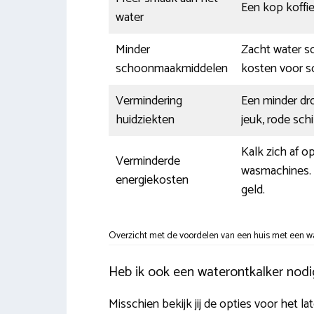
Een kop koffie
water
Minder
Zacht water sc
schoonmaakmiddelen
kosten voor 
Vermindering
Een minder dr
huidziekten
jeuk, rode sch
Kalk zich af 
Verminderde
wasmachines. D
energiekosten
geld.
Overzicht met de voordelen van een huis met een wa
Heb ik ook een waterontkalker nodi
Misschien bekijk jij de opties voor het l