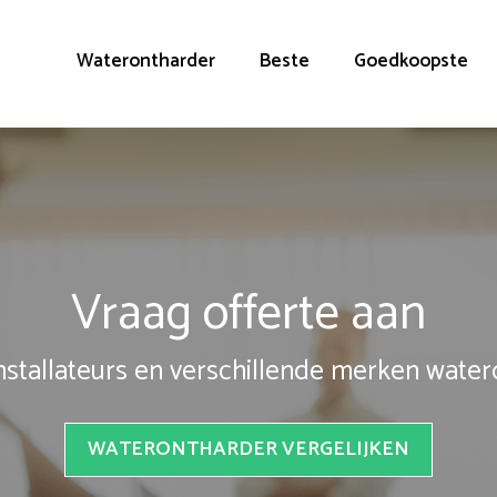
Waterontharder
Beste
Goedkoopste
Vraag offerte aan
installateurs en verschillende merken wate
WATERONTHARDER VERGELIJKEN