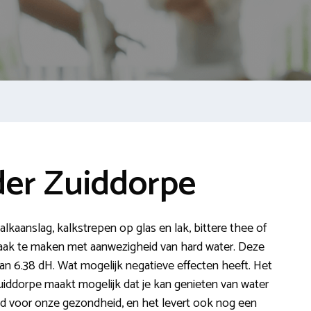
er Zuiddorpe
 kalkaanslag, kalkstrepen op glas en lak, bittere thee of
t vaak te maken met aanwezigheid van hard water. Deze
an 6.38 dH. Wat mogelijk negatieve effecten heeft. Het
iddorpe maakt mogelijk dat je kan genieten van water
ed voor onze gezondheid, en het levert ook nog een