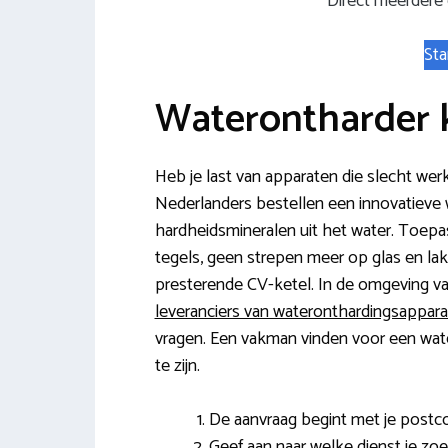
Direct meerdere
Sta
Waterontharder 
Heb je last van apparaten die slecht wer
Nederlanders bestellen een innovatieve 
hardheidsmineralen uit het water. Toepa
tegels, geen strepen meer op glas en la
presterende CV-ketel. In de omgeving va
leveranciers van wateronthardingsappara
vragen. Een vakman vinden voor een water
te zijn.
De aanvraag begint met je post
Geef aan naar welke dienst je zoe