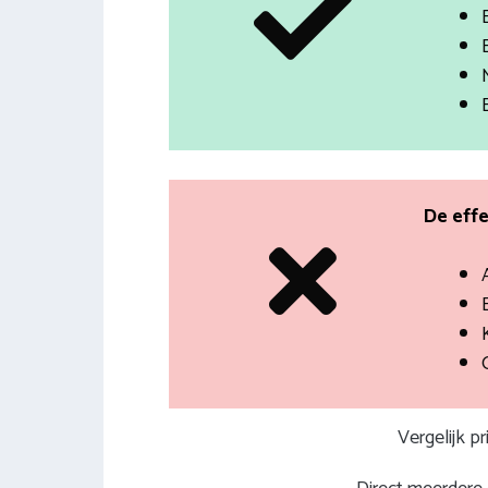
De effe
Vergelijk p