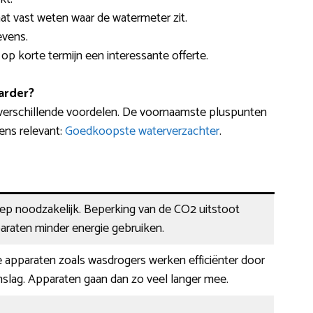
 laat vast weten waar de watermeter zit.
evens.
e op korte termijn een interessante offerte.
arder?
 verschillende voordelen. De voornaamste pluspunten
ens relevant:
Goedkoopste waterverzachter
.
eep noodzakelijk. Beperking van de CO2 uitstoot
araten minder energie gebruiken.
 apparaten zoals wasdrogers werken efficiënter door
slag. Apparaten gaan dan zo veel langer mee.