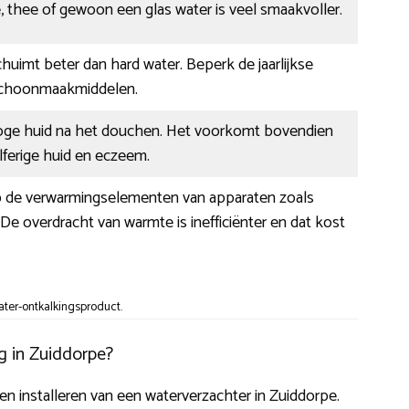
, thee of gewoon een glas water is veel smaakvoller.
huimt beter dan hard water. Beperk de jaarlijkse
schoonmaakmiddelen.
oge huid na het douchen. Het voorkomt bovendien
ilferige huid en eczeem.
op de verwarmingselementen van apparaten zoals
e overdracht van warmte is inefficiënter en dat kost
ter-ontkalkingsproduct.
g in Zuiddorpe?
aten installeren van een waterverzachter in Zuiddorpe.