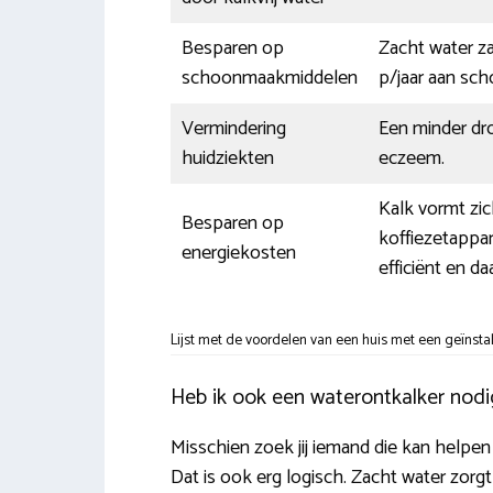
Besparen op
Zacht water za
schoonmaakmiddelen
p/jaar aan sc
Vermindering
Een minder dr
huidziekten
eczeem.
Kalk vormt zi
Besparen op
koffiezetappa
energiekosten
efficiënt en d
Lijst met de voordelen van een huis met een geïnsta
Heb ik ook een waterontkalker nodig
Misschien zoek jij iemand die kan helpen 
Dat is ook erg logisch. Zacht water zorgt