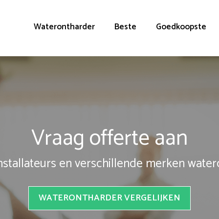
Waterontharder
Beste
Goedkoopste
Vraag offerte aan
installateurs en verschillende merken wate
WATERONTHARDER VERGELIJKEN