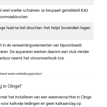
l veel sneller schuimen. Je bespaart gemiddeld €40
hoonmaakkosten.
oge huid na het douchen. Het helpt bovendien tegen
ch in de verwarmingselementen van bijvoorbeeld
raten. De apparaten werken daarom een stuk minder
aardoor neemt het stroomverbruik toe.
lleerd water-ontkalkingsproduct.
 in Clinge?
met het installeren van een waterverzachter in Clinge.
 voor kalkvrije leidingen en geen kalkaanslag op