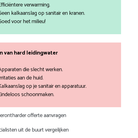
Efficiëntere verwarming.
Geen kalkaanslag op sanitair en kranen.
Goed voor het milieu!
 van hard leidingwater
Apparaten die slecht werken.
rritaties aan de huid.
Kalkaanslag op je sanitair en apparatuur.
Eindeloos schoonmaken.
terontharder offerte aanvragen
ialisten uit de buurt vergelijken