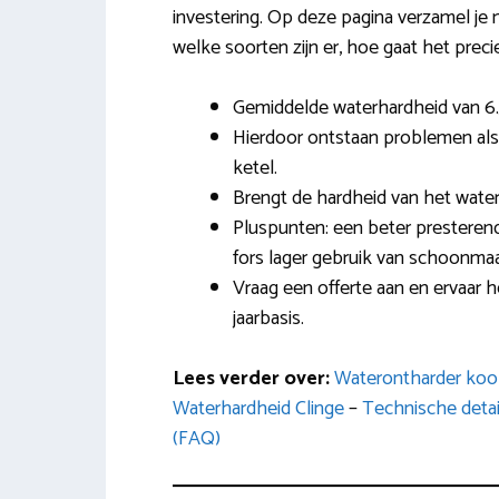
investering. Op deze pagina verzamel je 
welke soorten zijn er, hoe gaat het precie
Gemiddelde waterhardheid van 6.3
Hierdoor ontstaan problemen als
ketel.
Brengt de hardheid van het water
Pluspunten: een beter presteren
fors lager gebruik van schoonma
Vraag een offerte aan en ervaar 
jaarbasis.
Lees verder over:
Waterontharder koo
Waterhardheid Clinge
–
Technische detai
(FAQ)