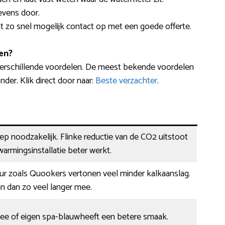
evens door.
mt zo snel mogelijk contact op met een goede offerte.
en?
erschillende voordelen. De meest bekende voordelen
er. Klik direct door naar:
Beste verzachter
.
eep noodzakelijk. Flinke reductie van de CO2 uitstoot
warmingsinstallatie beter werkt.
ur zoals Quookers vertonen veel minder kalkaanslag.
n dan zo veel langer mee.
hee of eigen spa-blauwheeft een betere smaak.