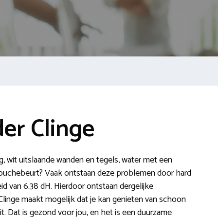
er Clinge
ag, wit uitslaande wanden en tegels, water met een
ouchebeurt? Vaak ontstaan deze problemen door hard
d van 6.38 dH. Hierdoor ontstaan dergelijke
linge maakt mogelijk dat je kan genieten van schoon
zit. Dat is gezond voor jou, en het is een duurzame