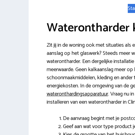
Sta
Waterontharder 
Zit jij in de woning ook met situaties als
aanslag op het glaswerk? Steeds meer w
waterontharder. Een dergelijke installatie
meerwaarde. Geen kalkaanslag meer op
schoonmaakmiddelen, kleding en ander t
energiekosten. In de omgeving van de 
wateronthardingsapparatuur
. Vraag nu i
installeren van een waterontharder in Cli
De aanvraag begint met je post
Geef aan wat voor type product j
Kies de grootte van het huishoud