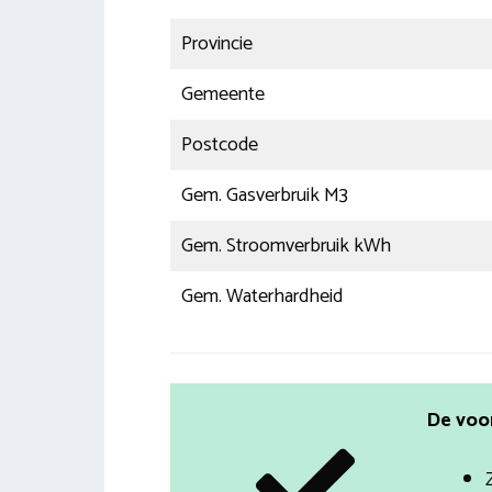
Provincie
Gemeente
Postcode
Gem. Gasverbruik M3
Gem. Stroomverbruik kWh
Gem. Waterhardheid
De voo