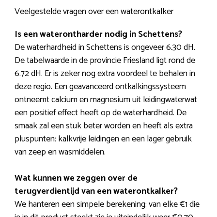
Veelgestelde vragen over een waterontkalker
Is een waterontharder nodig in Schettens?
De waterhardheid in Schettens is ongeveer 6.30 dH.
De tabelwaarde in de provincie Friesland ligt rond de
6.72 dH. Er is zeker nog extra voordeel te behalen in
deze regio. Een geavanceerd ontkalkingssysteem
ontneemt calcium en magnesium uit leidingwaterwat
een positief effect heeft op de waterhardheid. De
smaak zal een stuk beter worden en heeft als extra
pluspunten: kalkvrije leidingen en een lager gebruik
van zeep en wasmiddelen.
Wat kunnen we zeggen over de
terugverdientijd van een waterontkalker?
We hanteren een simpele berekening: van elke €1 die