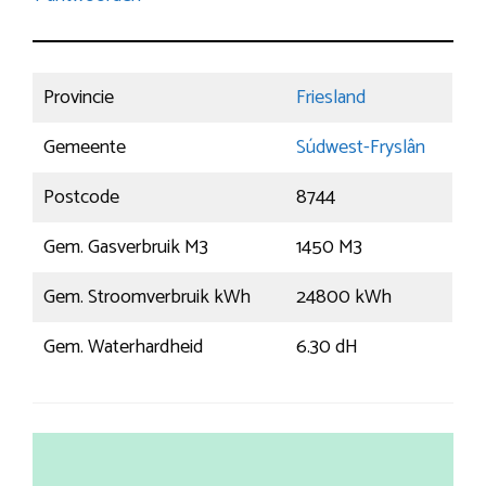
Provincie
Friesland
Gemeente
Súdwest-Fryslân
Postcode
8744
Gem. Gasverbruik M3
1450 M3
Gem. Stroomverbruik kWh
24800 kWh
Gem. Waterhardheid
6.30 dH