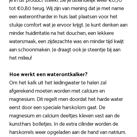
je in dit product steekt zie je uiteindelijk weer €0,70
tot €0,80 terug. Wij zijn van mening dat je met name
een waterontharder in huis laat plaatsen voor het
stukje comfort wat je ervoor krijgt. Je kunt denken aan
minder huidirritatie na het douchen, een lekkere
watersmaak, een zijdezachte was en minder tijd kwijt
aan schoonmaken. Je draagt ook je steentje bij aan
het milieu!
Hoe werkt een waterontkalker?
Om het kalk uit het leidingwater te halen zal
afgerekend moeten worden met calcium en
magnesium. Dit regelt men doordat het harde water
eerst door een speciale harskolom gaat. De
magnesium en calcium deeltjes kleven vast aan de
kunsthars bolletjes. In de extra cilinder worden de
harskorrels weer opgeladen aan de hand van natrium.