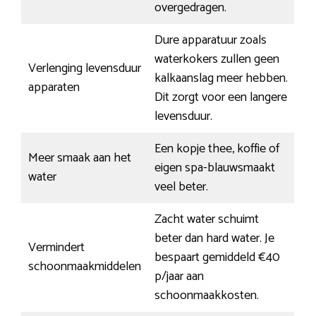
overgedragen.
Dure apparatuur zoals
waterkokers zullen geen
Verlenging levensduur
kalkaanslag meer hebben.
apparaten
Dit zorgt voor een langere
levensduur.
Een kopje thee, koffie of
Meer smaak aan het
eigen spa-blauwsmaakt
water
veel beter.
Zacht water schuimt
beter dan hard water. Je
Vermindert
bespaart gemiddeld €40
schoonmaakmiddelen
p/jaar aan
schoonmaakkosten.