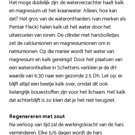
Het moge duidelijk zijn: de waterverzachter haalt kalk
en magnesium uit het kraanwater. Alleen, hoe kan
dat? Het gros van de waterontharders (van merken als
Pentair Fleck) halen kalk uit het water door het
uitwisselen van ionen. De cilinder met harsbolletjes
zet de calciumionen en magnesiumionen om in
natriumionen. Op die manier wordt het water van
magnesium en kalk gereinigd. Door het plaatsen van
een waterontkalker in Schettens verklein je de dH
waarde van 6.30 naar een gezonde 2.5 Dh. Let op: er
blijft altijd een beetje kalk over, omdat dit ook
belangrijk bouwstoffen zijn voor het lichaam. Het kalk
dat achterblijft is zo klein dat je het niet terugziet.
Regenereren met zout
Na verloop van tijd zal de werkingskracht van de hars
verminderen. Elke 5/6 dagen wordt de hars