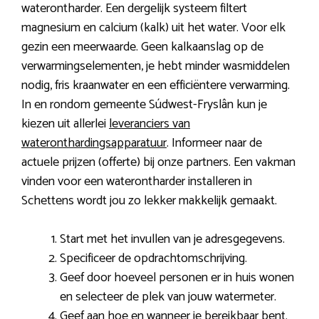
waterontharder. Een dergelijk systeem filtert
magnesium en calcium (kalk) uit het water. Voor elk
gezin een meerwaarde. Geen kalkaanslag op de
verwarmingselementen, je hebt minder wasmiddelen
nodig, fris kraanwater en een efficiëntere verwarming.
In en rondom gemeente Súdwest-Fryslân kun je
kiezen uit allerlei
leveranciers van
wateronthardingsapparatuur
. Informeer naar de
actuele prijzen (offerte) bij onze partners. Een vakman
vinden voor een waterontharder installeren in
Schettens wordt jou zo lekker makkelijk gemaakt.
Start met het invullen van je adresgegevens.
Specificeer de opdrachtomschrijving.
Geef door hoeveel personen er in huis wonen
en selecteer de plek van jouw watermeter.
Geef aan hoe en wanneer je bereikbaar bent.