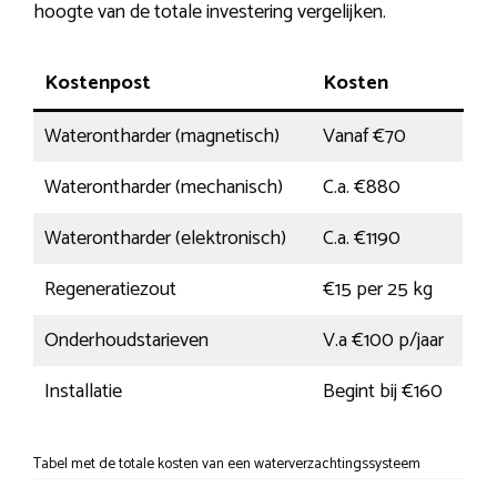
hoogte van de totale investering vergelijken.
Kostenpost
Kosten
Waterontharder (magnetisch)
Vanaf €70
Waterontharder (mechanisch)
C.a. €880
Waterontharder (elektronisch)
C.a. €1190
Regeneratiezout
€15 per 25 kg
Onderhoudstarieven
V.a €100 p/jaar
Installatie
Begint bij €160
Tabel met de totale kosten van een waterverzachtingssysteem