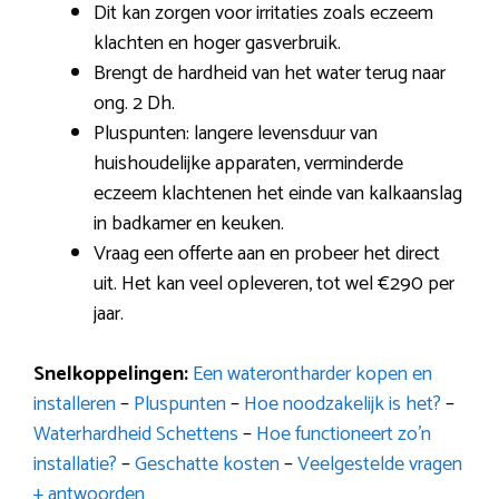
Dit kan zorgen voor irritaties zoals eczeem
klachten en hoger gasverbruik.
Brengt de hardheid van het water terug naar
ong. 2 Dh.
Pluspunten: langere levensduur van
huishoudelijke apparaten, verminderde
eczeem klachtenen het einde van kalkaanslag
in badkamer en keuken.
Vraag een offerte aan en probeer het direct
uit. Het kan veel opleveren, tot wel €290 per
jaar.
Snelkoppelingen:
Een waterontharder kopen en
installeren
–
Pluspunten
–
Hoe noodzakelijk is het?
–
Waterhardheid Schettens
–
Hoe functioneert zo’n
installatie?
–
Geschatte kosten
–
Veelgestelde vragen
+ antwoorden