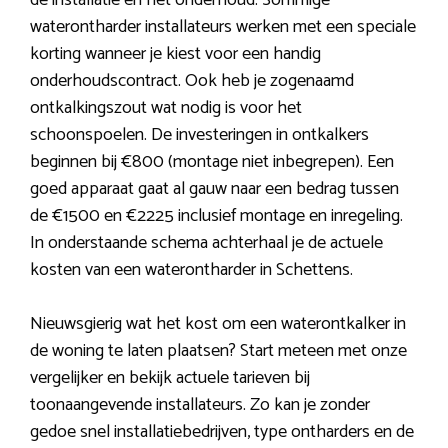
de installatie en het onderhoud. Sommige
waterontharder installateurs werken met een speciale
korting wanneer je kiest voor een handig
onderhoudscontract. Ook heb je zogenaamd
ontkalkingszout wat nodig is voor het
schoonspoelen. De investeringen in ontkalkers
beginnen bij €800 (montage niet inbegrepen). Een
goed apparaat gaat al gauw naar een bedrag tussen
de €1500 en €2225 inclusief montage en inregeling.
In onderstaande schema achterhaal je de actuele
kosten van een waterontharder in Schettens.
Nieuwsgierig wat het kost om een waterontkalker in
de woning te laten plaatsen? Start meteen met onze
vergelijker en bekijk actuele tarieven bij
toonaangevende installateurs. Zo kan je zonder
gedoe snel installatiebedrijven, type ontharders en de