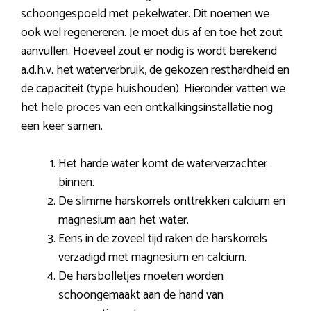
schoongespoeld met pekelwater. Dit noemen we
ook wel regenereren. Je moet dus af en toe het zout
aanvullen. Hoeveel zout er nodig is wordt berekend
a.d.h.v. het waterverbruik, de gekozen resthardheid en
de capaciteit (type huishouden). Hieronder vatten we
het hele proces van een ontkalkingsinstallatie nog
een keer samen.
Het harde water komt de waterverzachter
binnen.
De slimme harskorrels onttrekken calcium en
magnesium aan het water.
Eens in de zoveel tijd raken de harskorrels
verzadigd met magnesium en calcium.
De harsbolletjes moeten worden
schoongemaakt aan de hand van