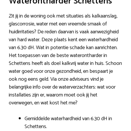
Waterontharder Schettens
Zit jij in de woning ook met situaties als kalkaanslag,
glascorrosie, water met een vreemde smaak of
huidirritaties? De reden daarvan is vaak aanwezigheid
van hard water. Deze plaats kent een waterhardheid
van 6.30 dH. Wat in potentie schade kan aanrichten.
Het toepassen van de beste waterontharder in
Schettens heeft als doel kalkvrij water in huis. Schoon
water goed voor onze gezondheid, en bespaart je
ook nog eens geld. Via onze adviseurs vind je
belangrijke info over de waterverzachters: wat voor
installaties zijn er, waarom moet ook jij het
overwegen, en wat kost het me?
Gemiddelde waterhardheid van 6.30 dH in
Schettens.