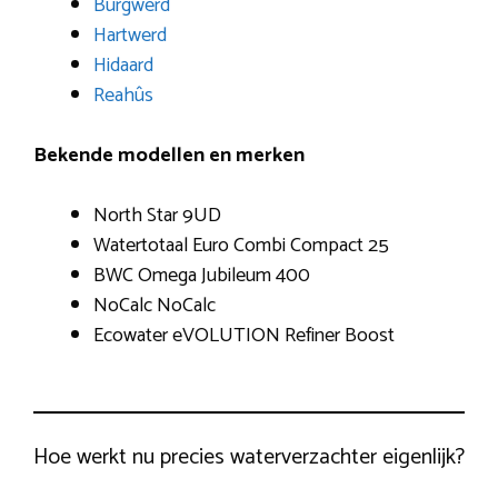
Burgwerd
Hartwerd
Hidaard
Reahûs
Bekende modellen en merken
North Star 9UD
Watertotaal Euro Combi Compact 25
BWC Omega Jubileum 400
NoCalc NoCalc
Ecowater eVOLUTION Refiner Boost
Hoe werkt nu precies waterverzachter eigenlijk?