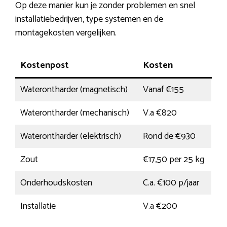
Op deze manier kun je zonder problemen en snel
installatiebedrijven, type systemen en de
montagekosten vergelijken.
Kostenpost
Kosten
Waterontharder (magnetisch)
Vanaf €155
Waterontharder (mechanisch)
V.a €820
Waterontharder (elektrisch)
Rond de €930
Zout
€17,50 per 25 kg
Onderhoudskosten
C.a. €100 p/jaar
Installatie
V.a €200