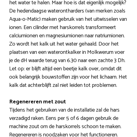
het water te halen. Maar hoe is dat eigenlijk mogelijk?
De hedendaagse waterontharders (van merken zoals
Aqua-o-Matic) maken gebruik van het uitwisselen van
ionen. Een cilinder met harskorrels transformeert
calciumionen en magnesiumionen naar natriumionen.
Zo wordt het kalk uit het water gehaald. Door het
plaatsen van een waterontkalker in Molkwerum voer
je de dH waarde terug van 6.30 naar een zachte 3 Dh.
Let op: er blijft altijd een beetje kalk over, omdat dit
ook belangrijk bouwstoffen zijn voor het lichaam. Het
kalk dat achterblijft zal niet leiden tot problemen.
Regenereren met zout
Tijdens het gebruiken van de installatie zal de hars
verzadigd raken. Eens per 5 of 6 dagen gebruik de
machine zout om de harskorrels schoon te maken.
Regenereren is noodzaken voor het functioneren.