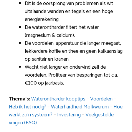
Dit is de oorsprong van problemen als wit
uitslaande wanden en tegels en een hoge
energierekening.
De waterontharder filtert het water
(magnesium & calcium).
De voordelen: apparatuur die langer meegaat,
lekkerdere koffie en thee en geen kalkaanslag
op sanitair en kranen.
Wacht niet langer en ondervind zelf de
voordelen. Profiteer van besparingen tot c.a.
€300 op jaarbasis.
Thema’s:
Waterontharder kooptips
–
Voordelen
–
Heb ik het nodig?
–
Waterhardheid Molkwerum
–
Hoe
werkt zo’n systeem?
–
Investering
–
Veelgestelde
vragen (FAQ)