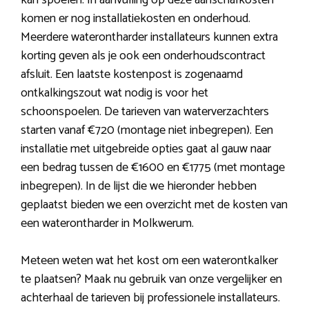
kan spoelen. In aanvulling op deze aanschafkosten
komen er nog installatiekosten en onderhoud.
Meerdere waterontharder installateurs kunnen extra
korting geven als je ook een onderhoudscontract
afsluit. Een laatste kostenpost is zogenaamd
ontkalkingszout wat nodig is voor het
schoonspoelen. De tarieven van waterverzachters
starten vanaf €720 (montage niet inbegrepen). Een
installatie met uitgebreide opties gaat al gauw naar
een bedrag tussen de €1600 en €1775 (met montage
inbegrepen). In de lijst die we hieronder hebben
geplaatst bieden we een overzicht met de kosten van
een waterontharder in Molkwerum.
Meteen weten wat het kost om een waterontkalker
te plaatsen? Maak nu gebruik van onze vergelijker en
achterhaal de tarieven bij professionele installateurs.