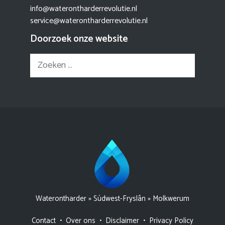
info@waterontharderrevolutie.nl
service@waterontharderrevolutie.nl
Doorzoek onze website
Zoek
naar:
Waterontharder
»
Súdwest-Fryslân
»
Molkwerum
Contact
•
Over ons
•
Disclaimer
•
Privacy Policy