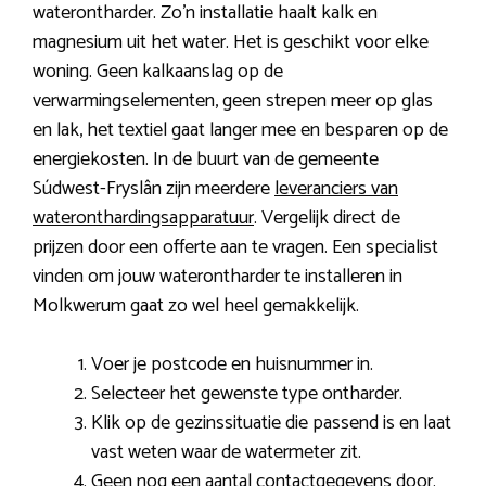
waterontharder. Zo’n installatie haalt kalk en
magnesium uit het water. Het is geschikt voor elke
woning. Geen kalkaanslag op de
verwarmingselementen, geen strepen meer op glas
en lak, het textiel gaat langer mee en besparen op de
energiekosten. In de buurt van de gemeente
Súdwest-Fryslân zijn meerdere
leveranciers van
wateronthardingsapparatuur
. Vergelijk direct de
prijzen door een offerte aan te vragen. Een specialist
vinden om jouw waterontharder te installeren in
Molkwerum gaat zo wel heel gemakkelijk.
Voer je postcode en huisnummer in.
Selecteer het gewenste type ontharder.
Klik op de gezinssituatie die passend is en laat
vast weten waar de watermeter zit.
Geen nog een aantal contactgegevens door.