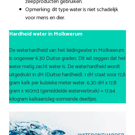
zeepproducten gebruiken.
Opmerking: dit type water is niet schadelijk
voor mens en dier.
Hardheid water in Molkwerum
De waterhardheid van het leidingwater in Molkwerum
is ongeveer 6.30 Duitse graden. Dit wil zeggen dat het
water matig zacht water is. De waterhardheid wordt
uitgedrukt in dH (Duitse hardheid). 1 dH staat voor 17,8
gram kalk per kubieke meter water. 6.30 dH x 17,8
gram x 160m3 (gemiddelde waterverbruik) = 17,94
kilogram kalkaanslag-vormende deeltjes.