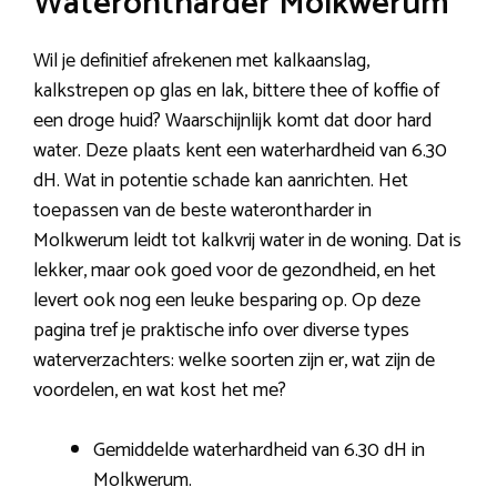
Waterontharder Molkwerum
Wil je definitief afrekenen met kalkaanslag,
kalkstrepen op glas en lak, bittere thee of koffie of
een droge huid? Waarschijnlijk komt dat door hard
water. Deze plaats kent een waterhardheid van 6.30
dH. Wat in potentie schade kan aanrichten. Het
toepassen van de beste waterontharder in
Molkwerum leidt tot kalkvrij water in de woning. Dat is
lekker, maar ook goed voor de gezondheid, en het
levert ook nog een leuke besparing op. Op deze
pagina tref je praktische info over diverse types
waterverzachters: welke soorten zijn er, wat zijn de
voordelen, en wat kost het me?
Gemiddelde waterhardheid van 6.30 dH in
Molkwerum.