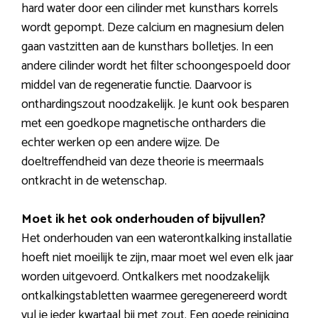
hard water door een cilinder met kunsthars korrels
wordt gepompt. Deze calcium en magnesium delen
gaan vastzitten aan de kunsthars bolletjes. In een
andere cilinder wordt het filter schoongespoeld door
middel van de regeneratie functie. Daarvoor is
onthardingszout noodzakelijk. Je kunt ook besparen
met een goedkope magnetische ontharders die
echter werken op een andere wijze. De
doeltreffendheid van deze theorie is meermaals
ontkracht in de wetenschap.
Moet ik het ook onderhouden of bijvullen?
Het onderhouden van een waterontkalking installatie
hoeft niet moeilijk te zijn, maar moet wel even elk jaar
worden uitgevoerd. Ontkalkers met noodzakelijk
ontkalkingstabletten waarmee geregenereerd wordt
vul je ieder kwartaal bij met zout. Een goede reiniging