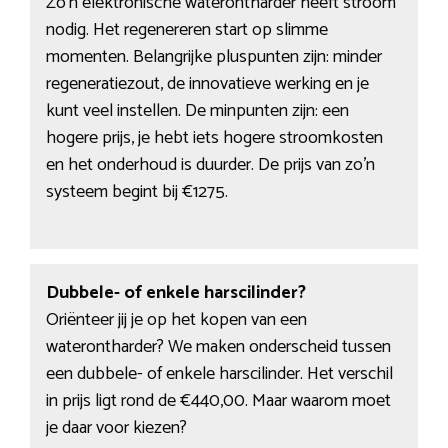
Zo’n elektronische waterontharder heeft stroom
nodig. Het regenereren start op slimme
momenten. Belangrijke pluspunten zijn: minder
regeneratiezout, de innovatieve werking en je
kunt veel instellen. De minpunten zijn: een
hogere prijs, je hebt iets hogere stroomkosten
en het onderhoud is duurder. De prijs van zo’n
systeem begint bij €1275.
Dubbele- of enkele harscilinder?
Oriënteer jij je op het kopen van een
waterontharder? We maken onderscheid tussen
een dubbele- of enkele harscilinder. Het verschil
in prijs ligt rond de €440,00. Maar waarom moet
je daar voor kiezen?