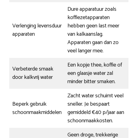
Dure apparatuur zoals
koffiezetapparaten
Verlenging levensduur
hebben geen last meer
apparaten
van kalkaanslag.
Apparaten gaan dan zo
veel langer mee.
Een kopje thee, koffie of
Verbeterde smaak
een glaasje water zal
door kalkvrij water
minder bitter smaken.
Zacht water schuimt veel
Beperk gebruik
sneller. Je bespaart
schoonmaakmiddelen
gemiddeld €40 p/jaar aan
schoonmaakkosten.
Geen droge, trekkerige