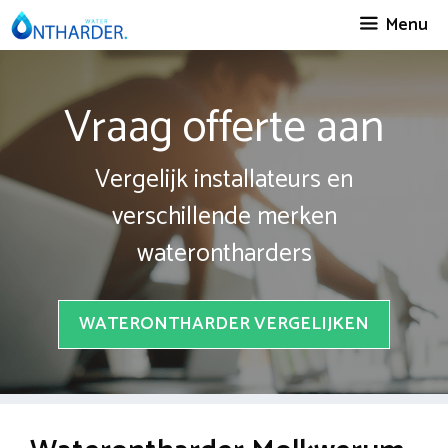
Spring
Menu
naar
inhoud
Vraag offerte aan
Vergelijk installateurs en
verschillende merken
waterontharders
WATERONTHARDER VERGELIJKEN