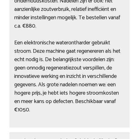
onderhoudskosten. Nadelen zijn er ook: het
aanzienlijke zoutverbruik, relatief inefficiënt en
minder instellingen mogelijk. Te bestellen vanaf
c.a. €880.
Een elektronische waterontharder gebruikt
stroom. Deze machine gaat regenereren als het
echt nodig is. De belangrijkste voordelen zijn:
geen onnodig regeneratiezout verspillen, de
innovatieve werking en inzicht in verschillende
gegevens. Als grote nadelen noemen we: een
hogere prijs, je hebt iets hogere stroomkosten
en meer kans op defecten. Beschikbaar vanaf
€1050.