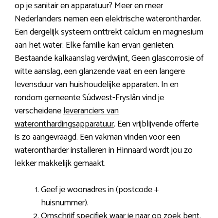
op je sanitair en apparatuur? Meer en meer
Nederlanders nemen een elektrische waterontharder.
Een dergelijk systeem onttrekt calcium en magnesium
aan het water. Elke familie kan ervan genieten.
Bestaande kalkaanslag verdwijnt, Geen glascorrosie of
witte aanslag, een glanzende vaat en een langere
levensduur van huishoudelijke apparaten. In en
rondom gemeente Súdwest-Fryslân vind je
verscheidene
leveranciers van
wateronthardingsapparatuur
. Een vrijblijvende offerte
is zo aangevraagd. Een vakman vinden voor een
waterontharder installeren in Hinnaard wordt jou zo
lekker makkelijk gemaakt.
Geef je woonadres in (postcode +
huisnummer).
Omschrijf specifiek waar je naar op zoek bent.