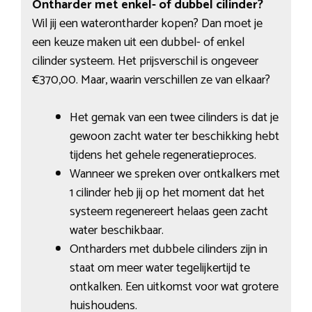
Ontharder met enkel- of dubbel cilinder?
Wil jij een waterontharder kopen? Dan moet je
een keuze maken uit een dubbel- of enkel
cilinder systeem. Het prijsverschil is ongeveer
€370,00. Maar, waarin verschillen ze van elkaar?
Het gemak van een twee cilinders is dat je
gewoon zacht water ter beschikking hebt
tijdens het gehele regeneratieproces.
Wanneer we spreken over ontkalkers met
1 cilinder heb jij op het moment dat het
systeem regenereert helaas geen zacht
water beschikbaar.
Ontharders met dubbele cilinders zijn in
staat om meer water tegelijkertijd te
ontkalken. Een uitkomst voor wat grotere
huishoudens.