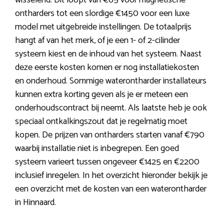
wisselend. Dit loopt van €65 voor magnetische
ontharders tot een slordige €1450 voor een luxe
model met uitgebreide instellingen. De totaalprijs
hangt af van het merk, of je een 1- of 2-cilinder
systeem kiest en de inhoud van het systeem. Naast
deze eerste kosten komen er nog installatiekosten
en onderhoud. Sommige waterontharder installateurs
kunnen extra korting geven als je er meteen een
onderhoudscontract bij neemt. Als laatste heb je ook
speciaal ontkalkingszout dat je regelmatig moet
kopen. De prijzen van ontharders starten vanaf €790
waarbij installatie niet is inbegrepen. Een goed
systeem varieert tussen ongeveer €1425 en €2200
inclusief inregelen. In het overzicht hieronder bekijk je
een overzicht met de kosten van een waterontharder
in Hinnaard.