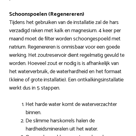
Schoonspoelen (Regenereren)
Tijdens het gebruiken van de installatie zal de hars
verzadigd raken met kalk en magnesium. 4 keer per
maand moet de filter worden schoongespoeld met
natrium. Regenereren is onmisbaar voor een goede
werking. Het zoutreservoir dient regelmatig gevuld te
worden. Hoeveel zout er nodig is is afhankelijk van
het waterverbruik, de waterhardheid en het formaat
(kleine of grote installatie). Een ontkalkingsinstallatie
werkt dus in 5 stappen.
Het harde water komt de waterverzachter
binnen.
De slimme harskorrels halen de
hardheidsmineralen uit het water.