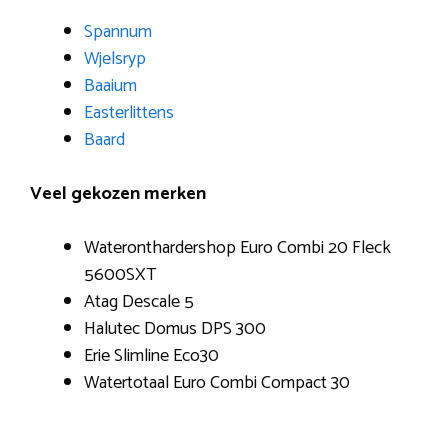
Spannum
Wjelsryp
Baaium
Easterlittens
Baard
Veel gekozen merken
Wateronthardershop Euro Combi 20 Fleck
5600SXT
Atag Descale 5
Halutec Domus DPS 300
Erie Slimline Eco30
Watertotaal Euro Combi Compact 30