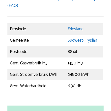
(FAQ)
Provincie
Friesland
Gemeente
Súdwest-Fryslân
Postcode
8844
Gem. Gasverbruik M3
1450 M3
Gem. Stroomverbruik kWh
24800 kWh
Gem. Waterhardheid
6.30 dH