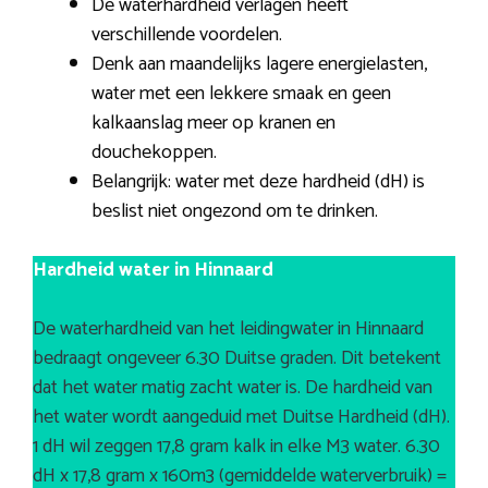
De waterhardheid verlagen heeft
verschillende voordelen.
Denk aan maandelijks lagere energielasten,
water met een lekkere smaak en geen
kalkaanslag meer op kranen en
douchekoppen.
Belangrijk: water met deze hardheid (dH) is
beslist niet ongezond om te drinken.
Hardheid water in Hinnaard
De waterhardheid van het leidingwater in Hinnaard
bedraagt ongeveer 6.30 Duitse graden. Dit betekent
dat het water matig zacht water is. De hardheid van
het water wordt aangeduid met Duitse Hardheid (dH).
1 dH wil zeggen 17,8 gram kalk in elke M3 water. 6.30
dH x 17,8 gram x 160m3 (gemiddelde waterverbruik) =