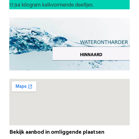
17,94 kilogram kalkvormende deeltjes.
Bekijk aanbod in omliggende plaatsen