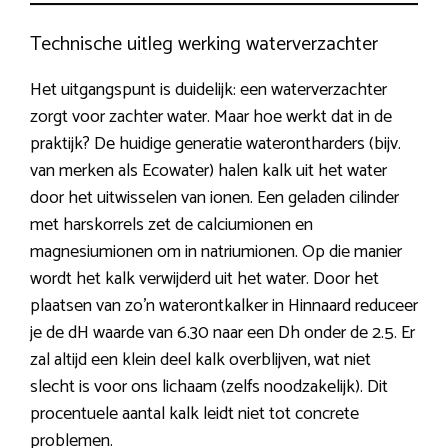
Technische uitleg werking waterverzachter
Het uitgangspunt is duidelijk: een waterverzachter
zorgt voor zachter water. Maar hoe werkt dat in de
praktijk? De huidige generatie waterontharders (bijv.
van merken als Ecowater) halen kalk uit het water
door het uitwisselen van ionen. Een geladen cilinder
met harskorrels zet de calciumionen en
magnesiumionen om in natriumionen. Op die manier
wordt het kalk verwijderd uit het water. Door het
plaatsen van zo’n waterontkalker in Hinnaard reduceer
je de dH waarde van 6.30 naar een Dh onder de 2.5. Er
zal altijd een klein deel kalk overblijven, wat niet
slecht is voor ons lichaam (zelfs noodzakelijk). Dit
procentuele aantal kalk leidt niet tot concrete
problemen.