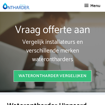
Spring
Menu
naar
inhoud
Vraag offerte aan
Vergelijk installateurs en
verschillende merken
waterontharders
WATERONTHARDER VERGELIJKEN