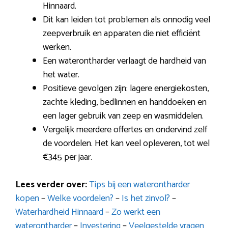
Hinnaard.
Dit kan leiden tot problemen als onnodig veel
zeepverbruik en apparaten die niet efficiënt
werken.
Een waterontharder verlaagt de hardheid van
het water.
Positieve gevolgen zijn: lagere energiekosten,
zachte kleding, bedlinnen en handdoeken en
een lager gebruik van zeep en wasmiddelen.
Vergelijk meerdere offertes en ondervind zelf
de voordelen. Het kan veel opleveren, tot wel
€345 per jaar.
Lees verder over:
Tips bij een waterontharder
kopen
–
Welke voordelen?
–
Is het zinvol?
–
Waterhardheid Hinnaard
–
Zo werkt een
waterontharder
–
Investering
–
Veelgestelde vragen