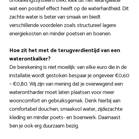
ontkalkingssysteem trekt kalk uit het leidingwater
wat een positief effect heeft op de waterhardheid. Dit
zachte water is beter van smaak en biedt
verschillende voordelen zoals structureel lagere
energiekosten en minder poetsen en boenen.
Hoe zit het met de terugverdientijd van een
waterontkalker?
De berekening is niet moeilijk: van elke euro die in de
installatie wordt gestoken bespaar je ongeveer €0,60
– €0,80. Wij zijn van mening dat je overwegend een
waterontharder moet laten plaatsen voor meer
wooncomfort en gebruiksgemak. Denk hierbij aan
comfortabel douchen, smaakvol water, zijdezachte
kleding en minder poets- en boenwerk. Daarnaast
ben je ook erg duurzaam bezig.