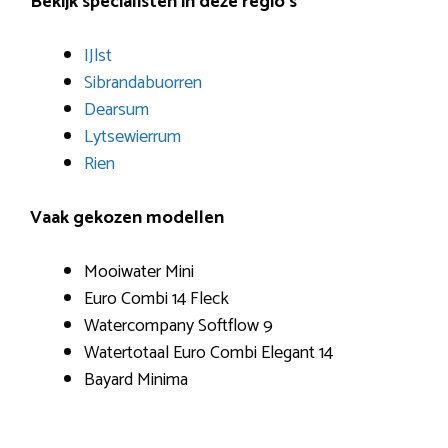
Bekijk specialisten in deze regio’s
IJlst
Sibrandabuorren
Dearsum
Lytsewierrum
Rien
Vaak gekozen modellen
Mooiwater Mini
Euro Combi 14 Fleck
Watercompany Softflow 9
Watertotaal Euro Combi Elegant 14
Bayard Minima