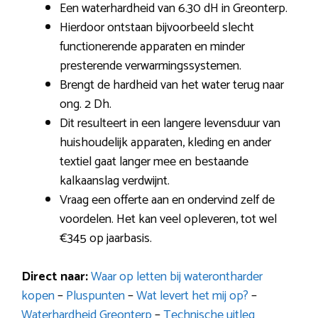
Een waterhardheid van 6.30 dH in Greonterp.
Hierdoor ontstaan bijvoorbeeld slecht
functionerende apparaten en minder
presterende verwarmingssystemen.
Brengt de hardheid van het water terug naar
ong. 2 Dh.
Dit resulteert in een langere levensduur van
huishoudelijk apparaten, kleding en ander
textiel gaat langer mee en bestaande
kalkaanslag verdwijnt.
Vraag een offerte aan en ondervind zelf de
voordelen. Het kan veel opleveren, tot wel
€345 op jaarbasis.
Direct naar:
Waar op letten bij waterontharder
kopen
–
Pluspunten
–
Wat levert het mij op?
–
Waterhardheid Greonterp
–
Technische uitleg