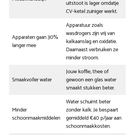
uitstoot is lager omdatje
CV-ketel zuiniger werkt.
Apparatuur zoals
wasdrogers zijn vrij van
Apparaten gaan 30%
kalkaanslag en oxidatie.
langer mee
Daarnaast verbruiken ze
minder stroom.
Jouw koffie, thee of
Smaakvoller water
gewoon een glas water
smaakt stukken beter.
Water schuimt beter
Minder
zonder kalk. Je bespaart
schoonmaakmiddelen
gemiddeld €40 p/jaar aan
schoonmaakkosten.