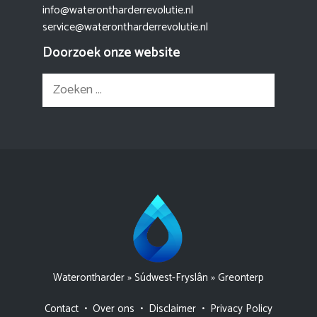
info@waterontharderrevolutie.nl
service@waterontharderrevolutie.nl
Doorzoek onze website
Zoek
naar:
Waterontharder
»
Súdwest-Fryslân
»
Greonterp
Contact
•
Over ons
•
Disclaimer
•
Privacy Policy