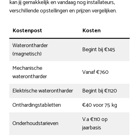
kan jij gemakkelijk en vandaag nog installateurs,
verschillende opstellingen en prijzen vergelijken.
Kostenpost
Kosten
Waterontharder
Begint bij €145
(magnetisch)
Mechanische
Vanaf €760
waterontharder
Elektrische waterontharder
Begint bij €1120
Onthardingstabletten
€40 voor 75 kg
V.a €110 op
Onderhoudstarieven
jaarbasis