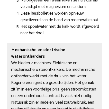
Na ongeveer een week raken de harskorrels
verzadigd met magnesium en calcium.
Deze harsbolletjes worden opnieuw
geactiveerd aan de hand van regeneratiezout.
Het spoelwater met de kalk wordt afgevoerd
naar het riool.
Mechanische en elektrische
waterontharders
We bieden 2 machines: Elektrische en
mechanische waterontkalkers. De mechanische
ontharder werkt met de druk van het water.
Regenereren gaat op gezette tijden. Het gemak
zit ‘m in een voordelige prijs, geen stroomkosten
en een onderhoudscontract is vaak niet nodig.
Natuurlijk zijn er nadelen: veel zoutverbruik, een