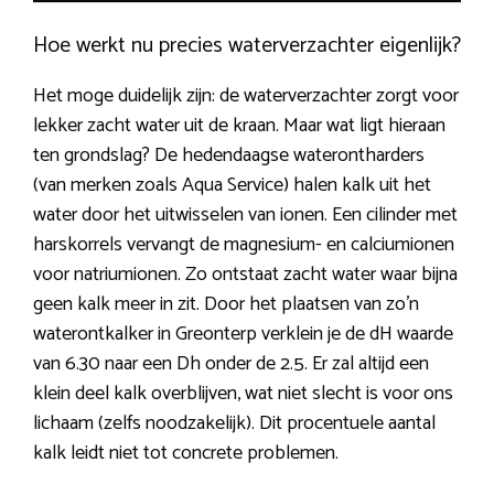
Hoe werkt nu precies waterverzachter eigenlijk?
Het moge duidelijk zijn: de waterverzachter zorgt voor
lekker zacht water uit de kraan. Maar wat ligt hieraan
ten grondslag? De hedendaagse waterontharders
(van merken zoals Aqua Service) halen kalk uit het
water door het uitwisselen van ionen. Een cilinder met
harskorrels vervangt de magnesium- en calciumionen
voor natriumionen. Zo ontstaat zacht water waar bijna
geen kalk meer in zit. Door het plaatsen van zo’n
waterontkalker in Greonterp verklein je de dH waarde
van 6.30 naar een Dh onder de 2.5. Er zal altijd een
klein deel kalk overblijven, wat niet slecht is voor ons
lichaam (zelfs noodzakelijk). Dit procentuele aantal
kalk leidt niet tot concrete problemen.