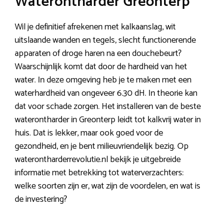
Waterontharder Greonterp
Wil je definitief afrekenen met kalkaanslag, wit
uitslaande wanden en tegels, slecht functionerende
apparaten of droge haren na een douchebeurt?
Waarschijnlijk komt dat door de hardheid van het
water. In deze omgeving heb je te maken met een
waterhardheid van ongeveer 6.30 dH. In theorie kan
dat voor schade zorgen. Het installeren van de beste
waterontharder in Greonterp leidt tot kalkvrij water in
huis. Dat is lekker, maar ook goed voor de
gezondheid, en je bent milieuvriendelijk bezig. Op
waterontharderrevolutie.nl bekijk je uitgebreide
informatie met betrekking tot waterverzachters:
welke soorten zijn er, wat zijn de voordelen, en wat is
de investering?