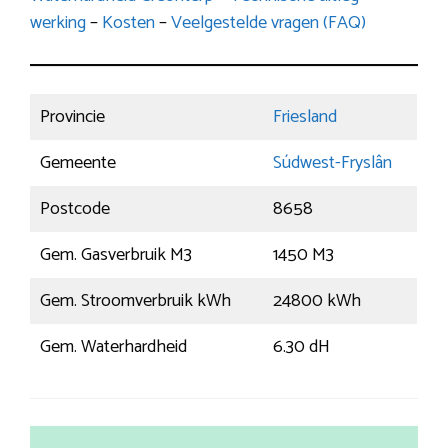
werking
–
Kosten
–
Veelgestelde vragen (FAQ)
Provincie
Friesland
Gemeente
Súdwest-Fryslân
Postcode
8658
Gem. Gasverbruik M3
1450 M3
Gem. Stroomverbruik kWh
24800 kWh
Gem. Waterhardheid
6.30 dH