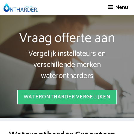
Spring
Menu
naar
inhoud
Vraag offerte aan
Vergelijk installateurs en
verschillende merken
waterontharders
WATERONTHARDER VERGELIJKEN