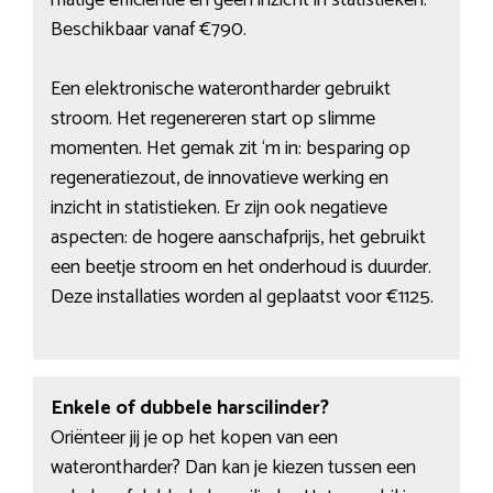
matige efficiëntie en geen inzicht in statistieken.
Beschikbaar vanaf €790.
Een elektronische waterontharder gebruikt
stroom. Het regenereren start op slimme
momenten. Het gemak zit ‘m in: besparing op
regeneratiezout, de innovatieve werking en
inzicht in statistieken. Er zijn ook negatieve
aspecten: de hogere aanschafprijs, het gebruikt
een beetje stroom en het onderhoud is duurder.
Deze installaties worden al geplaatst voor €1125.
Enkele of dubbele harscilinder?
Oriënteer jij je op het kopen van een
waterontharder? Dan kan je kiezen tussen een