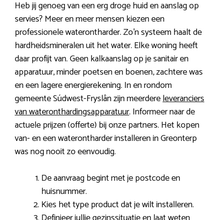
Heb jij genoeg van een erg droge huid en aanslag op
servies? Meer en meer mensen kiezen een
professionele waterontharder. Zo’n systeem haalt de
hardheidsmineralen uit het water. Elke woning heeft
daar profijt van. Geen kalkaanslag op je sanitair en
apparatuur, minder poetsen en boenen, zachtere was
en een lagere energierekening. In en rondom
gemeente Súdwest-Fryslân zijn meerdere
leveranciers
van wateronthardingsapparatuur
. Informeer naar de
actuele prijzen (offerte) bij onze partners. Het kopen
van- en een waterontharder installeren in Greonterp
was nog nooit zo eenvoudig.
De aanvraag begint met je postcode en
huisnummer.
Kies het type product dat je wilt installeren.
Definieer jullie gezinssituatie en laat weten