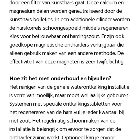
door een filter van kunsthars gaat. Deze calcium en
magnesium delen worden geneutraliseerd door de
kunsthars bolletjes. In een additionele cilinder worden
de harskorrels schoongespoeld middels regenereren.
Kies voor betrouwbaar onthardingszout. Er zijn ook
goedkope magnetische ontharders verkrijgbaar die
alleen gebruik maken van een andere methode. De
effectiviteit van deze magneten is zeer twijfelachtig.
Hoe zit het met onderhoud en bijvullen?
Het reinigen van de gehele waterontkalking installatie
is verre van moeilijk, maar moet wel jaarlijks gebeuren.
Systemen met speciale ontkalkingstabletten voor
het regenereren van de hars vul je ieder kwartaal bij
met zout. Het regelmatig schoonmaken van de
installatie is belangrijk om ervoor te zorgen dat de
ontharder zuinig werkt. Optioneel kan je ervoor