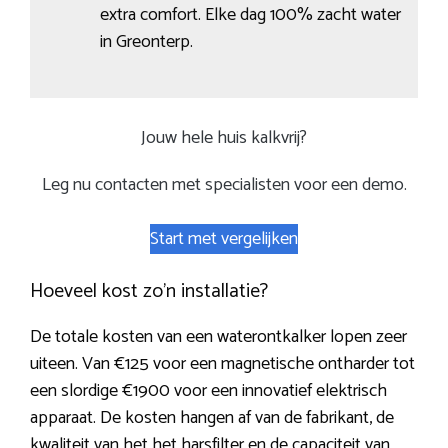
extra comfort. Elke dag 100% zacht water
in Greonterp.
Jouw hele huis kalkvrij?
Leg nu contacten met specialisten voor een demo.
Start met vergelijken
Hoeveel kost zo’n installatie?
De totale kosten van een waterontkalker lopen zeer
uiteen. Van €125 voor een magnetische ontharder tot
een slordige €1900 voor een innovatief elektrisch
apparaat. De kosten hangen af van de fabrikant, de
kwaliteit van het het harsfilter en de capaciteit van