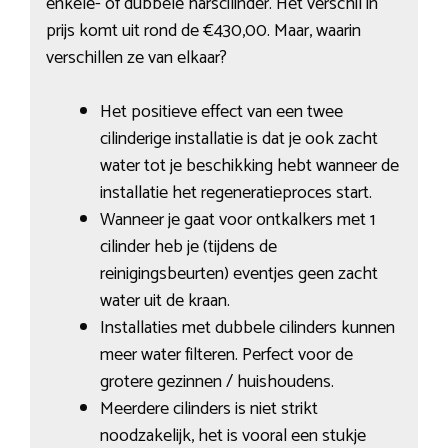
enkele- of dubbele harscilinder. Het verschil in
prijs komt uit rond de €430,00. Maar, waarin
verschillen ze van elkaar?
Het positieve effect van een twee
cilinderige installatie is dat je ook zacht
water tot je beschikking hebt wanneer de
installatie het regeneratieproces start.
Wanneer je gaat voor ontkalkers met 1
cilinder heb je (tijdens de
reinigingsbeurten) eventjes geen zacht
water uit de kraan.
Installaties met dubbele cilinders kunnen
meer water filteren. Perfect voor de
grotere gezinnen / huishoudens.
Meerdere cilinders is niet strikt
noodzakelijk, het is vooral een stukje