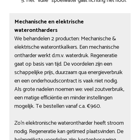
Het “vuile” spoelwater gaat richting het riool.
Mechanische en elektrische
waterontharders
We behandelen 2 producten: Mechanische &
elektrische waterontkalkers. Een mechanische
ontharder werkt d.m.v. waterdruk. Regeneratie
gaat op basis van tijd. De voordelen zijn een
schappelijke prijs, duurzaam qua energieverbruik
en een onderhoudscontract is vaak niet nodig.
Als grote nadelen noemen we: veel zoutverbruik,
een matige efficiëntie en minder instellingen
mogelijk. Te bestellen vanaf c.a. €960.
Zo’n elektronische waterontharder heeft stroom
nodig. Regeneratie kan getimed plaatsvinden. De