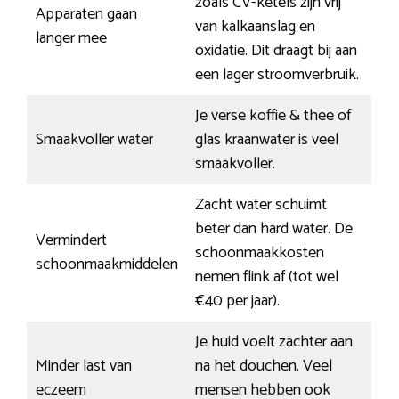
zoals CV-ketels zijn vrij
Apparaten gaan
van kalkaanslag en
langer mee
oxidatie. Dit draagt bij aan
een lager stroomverbruik.
Je verse koffie & thee of
Smaakvoller water
glas kraanwater is veel
smaakvoller.
Zacht water schuimt
beter dan hard water. De
Vermindert
schoonmaakkosten
schoonmaakmiddelen
nemen flink af (tot wel
€40 per jaar).
Je huid voelt zachter aan
Minder last van
na het douchen. Veel
eczeem
mensen hebben ook