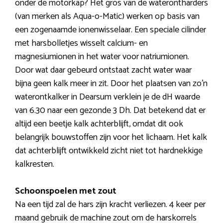
onder de motorkap? Het gros van de waterontharders
(van merken als Aqua-o-Matic) werken op basis van
een zogenaamde ionenwisselaar. Een speciale cilinder
met harsbolletjes wisselt calcium- en
magnesiumionen in het water voor natriumionen.
Door wat daar gebeurd ontstaat zacht water waar
bijna geen kalk meer in zit. Door het plaatsen van zo’n
waterontkalker in Dearsum verklein je de dH waarde
van 6.30 naar een gezonde 3 Dh. Dat betekend dat er
altijd een beetje kalk achterblijft, omdat dit ook
belangrijk bouwstoffen zijn voor het lichaam. Het kalk
dat achterblijft ontwikkeld zicht niet tot hardnekkige
kalkresten.
Schoonspoelen met zout
Na een tijd zal de hars zijn kracht verliezen. 4 keer per
maand gebruik de machine zout om de harskorrels