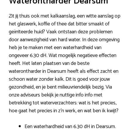
Waterontharder Dearsum
Zit jij thuis ook met kalkaanslag, een witte aanslag op
het glaswerk, koffie of thee dat bitter smaakt of
geïrriteerde huid? Vaak ontstaan deze problemen
door aanwezigheid van hard water. In deze omgeving
heb je te maken met een waterhardheid van
ongeveer 6.30 dH. Wat mogelijk negatieve effecten
heeft. Het laten plaatsen van de beste
waterontharder in Dearsum heeft als effect zacht en
schoon water zonder kalk. Dit is goed voor jouw
gezondheid, en je bent milieuvriendelijk bezig. Via
onze adviseurs bekijk je nuttige info info met
betrekking tot waterverzachters: wat is het precies,
hoe gaat het precies in z’n werk, en wat ben ik kwijt?
Een waterhardheid van 6.30 dH in Dearsum.