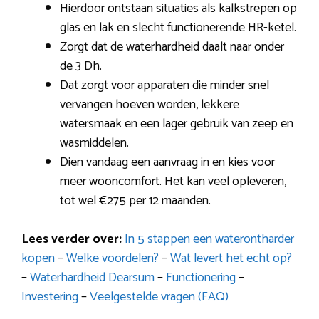
Hierdoor ontstaan situaties als kalkstrepen op
glas en lak en slecht functionerende HR-ketel.
Zorgt dat de waterhardheid daalt naar onder
de 3 Dh.
Dat zorgt voor apparaten die minder snel
vervangen hoeven worden, lekkere
watersmaak en een lager gebruik van zeep en
wasmiddelen.
Dien vandaag een aanvraag in en kies voor
meer wooncomfort. Het kan veel opleveren,
tot wel €275 per 12 maanden.
Lees verder over:
In 5 stappen een waterontharder
kopen
–
Welke voordelen?
–
Wat levert het echt op?
–
Waterhardheid Dearsum
–
Functionering
–
Investering
–
Veelgestelde vragen (FAQ)