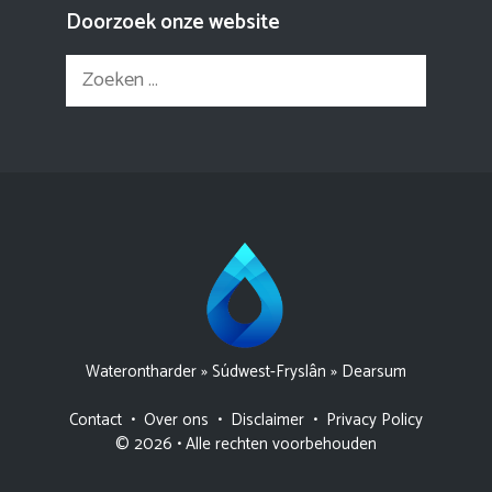
Doorzoek onze website
Zoek
naar:
Waterontharder
»
Súdwest-Fryslân
»
Dearsum
Contact
•
Over ons
•
Disclaimer
•
Privacy Policy
© 2026 • Alle rechten voorbehouden