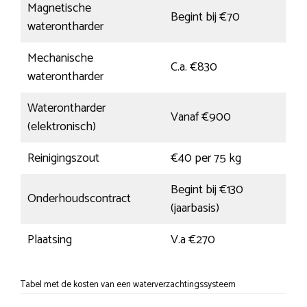
Magnetische
Begint bij €70
waterontharder
Mechanische
C.a. €830
waterontharder
Waterontharder
Vanaf €900
(elektronisch)
Reinigingszout
€40 per 75 kg
Begint bij €130
Onderhoudscontract
(jaarbasis)
Plaatsing
V.a €270
Tabel met de kosten van een waterverzachtingssysteem