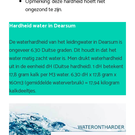
Opmerking: deze hardheid hoeft niet
ongezond te zijn.
Hardheid water in Dearsum
De waterhardheid van het leidingwater in Dearsum is
ongeveer 6.30 Duitse graden. Dit houdt in dat het
water matig zacht water is. Men drukt waterhardheid
uit in de eenheid dH (Duitse hardheid). 1 dH betekent
17,8 gram kalk per M3 water. 6.30 dH x 17,8 gram x
160m3 (gemiddelde waterverbruik) = 17,94 kilogram
kalkdeeltjes.