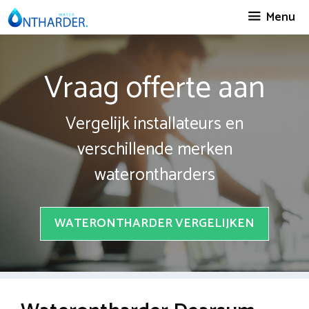
Spring
Menu
naar
inhoud
Vraag offerte aan
Vergelijk installateurs en
verschillende merken
waterontharders
WATERONTHARDER VERGELIJKEN