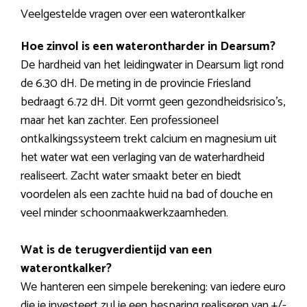
Veelgestelde vragen over een waterontkalker
Hoe zinvol is een waterontharder in Dearsum?
De hardheid van het leidingwater in Dearsum ligt rond
de 6.30 dH. De meting in de provincie Friesland
bedraagt 6.72 dH. Dit vormt geen gezondheidsrisico’s,
maar het kan zachter. Een professioneel
ontkalkingssysteem trekt calcium en magnesium uit
het water wat een verlaging van de waterhardheid
realiseert. Zacht water smaakt beter en biedt
voordelen als een zachte huid na bad of douche en
veel minder schoonmaakwerkzaamheden.
Wat is de terugverdientijd van een
waterontkalker?
We hanteren een simpele berekening: van iedere euro
die je investeert zul je een besparing realiseren van +/-