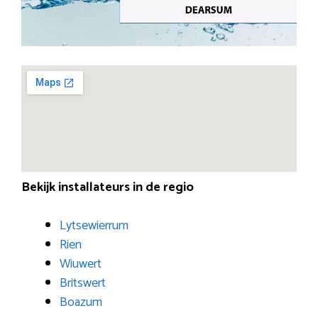
Bekijk installateurs in de regio
Lytsewierrum
Rien
Wiuwert
Britswert
Boazum