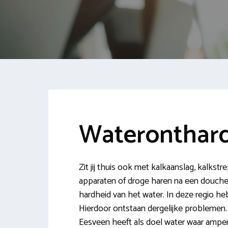
Wateronthard
Zit jij thuis ook met kalkaanslag, kalkst
apparaten of droge haren na een doucheb
hardheid van het water. In deze regio he
Hierdoor ontstaan dergelijke problemen. 
Eesveen heeft als doel water waar amper k