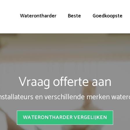
Waterontharder
Beste
Goedkoopste
Vraag offerte aan
installateurs en verschillende merken wate
WATERONTHARDER VERGELIJKEN