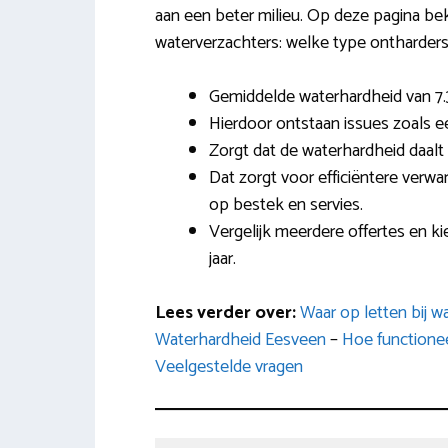
aan een beter milieu. Op deze pagina beki
waterverzachters: welke type ontharders z
Gemiddelde waterhardheid van 7.
Hierdoor ontstaan issues zoals ee
Zorgt dat de waterhardheid daalt
Dat zorgt voor efficiëntere verw
op bestek en servies.
Vergelijk meerdere offertes en 
jaar.
Lees verder over:
Waar op letten bij 
Waterhardheid Eesveen
–
Hoe functioneer
Veelgestelde vragen