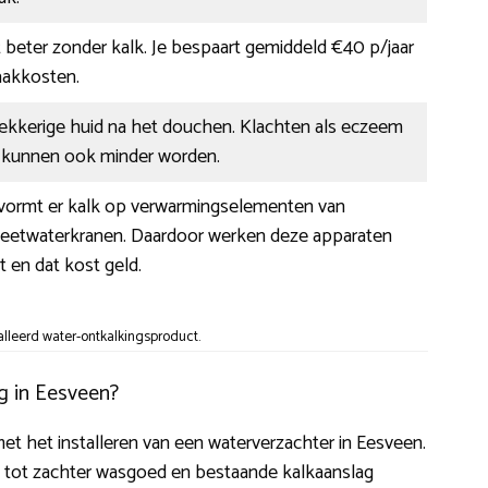
beter zonder kalk. Je bespaart gemiddeld €40 p/jaar
akkosten.
rekkerige huid na het douchen. Klachten als eczeem
ie kunnen ook minder worden.
r vormt er kalk op verwarmingselementen van
heetwaterkranen. Daardoor werken deze apparaten
t en dat kost geld.
alleerd water-ontkalkingsproduct.
g in Eesveen?
met het installeren van een waterverzachter in Eesveen.
dt tot zachter wasgoed en bestaande kalkaanslag