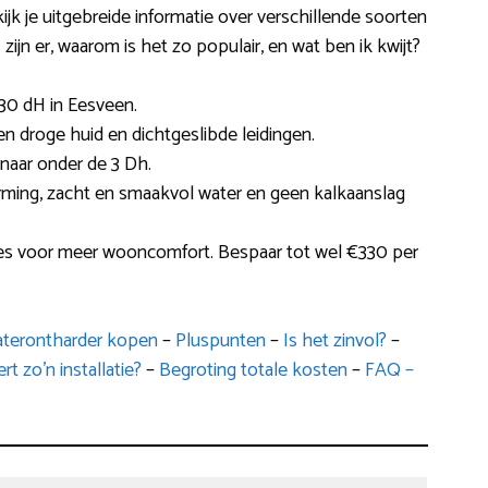
jk je uitgebreide informatie over verschillende soorten
ijn er, waarom is het zo populair, en wat ben ik kwijt?
30 dH in Eesveen.
n droge huid en dichtgeslibde leidingen.
 naar onder de 3 Dh.
arming, zacht en smaakvol water en geen kalkaanslag
kies voor meer wooncomfort. Bespaar tot wel €330 per
waterontharder kopen
–
Pluspunten
–
Is het zinvol?
–
t zo’n installatie?
–
Begroting totale kosten
–
FAQ –