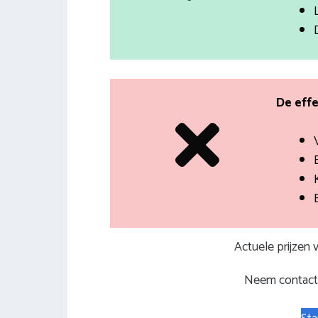
De effe
Actuele prijzen
Neem contact 