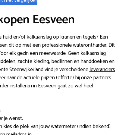
rt met vergelijken
kopen Eesveen
rde huid en/of kalkaanslag op kranen en tegels? Een
n dit op met een professionele waterontharder. Dit
 Voor elk gezin een meerwaarde. Geen kalkaanslag
ddelen, zachte kleding, bedlinnen en handdoeken en
ente Steenwijkerland vind je verscheidene
leveranciers
eer naar de actuele prijzen (offerte) bij onze partners.
er installeren in Eesveen gaat zo wel heel
.
r je wenst.
 kies de plek van jouw watermeter (indien bekend).
n mailadres in.