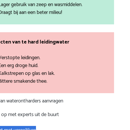
Lager gebruik van zeep en wasmiddelen.
Draagt bij aan een beter milieu!
cten van te hard leidingwater
Verstopte leidingen.
Een erg droge huid.
Kalkstrepen op glas en lak.
Bittere smakende thee.
 van waterontharders aanvragen
op met experts uit de buurt