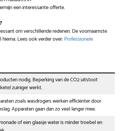
termijn een interessante offerte.
?
ressant om verschillende redenen. De voornaamste
 hierna. Lees ook verder over:
Professionele
oducten nodig. Beperking van de CO2 uitstoot
ketel zuiniger werkt.
araten zoals wasdrogers werken efficiënter door
slag. Apparaten gaan dan zo veel langer mee.
limonade of een glaasje water is minder troebel en
ak.