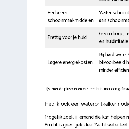
Reduceer
Water schuimt 
schoonmaakmiddelen
aan schoonma
Geen droge, t
Prettig voor je huid
en huidirritat
Bij hard wate
Lagere energiekosten
bijvoorbeeld 
minder efficiën
Lijst met de pluspunten van een huis met een geïnst
Heb ik ook een waterontkalker nodi
Mogelijk zoek jij iemand die kan helpen 
En dat is geen gek idee. Zacht water lei