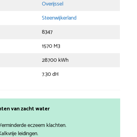
Overijssel
Steenwijkerland
8347
1570 M3
28700 kWh
7.30 dH
ten van zacht water
Verminderde eczeem klachten.
Kalkvrije leidingen.