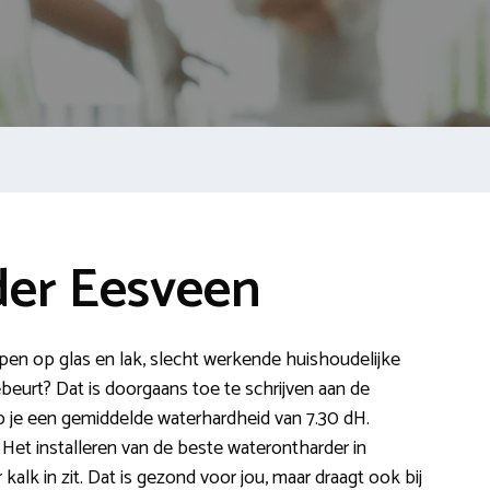
er Eesveen
repen op glas en lak, slecht werkende huishoudelijke
eurt? Dat is doorgaans toe te schrijven aan de
b je een gemiddelde waterhardheid van 7.30 dH.
Het installeren van de beste waterontharder in
alk in zit. Dat is gezond voor jou, maar draagt ook bij