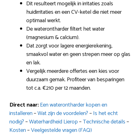
Dit resulteert mogelijk in irritaties zoals
huidirritaties en een CV-ketel die niet meer
optimaal werkt.
De waterontharder filtert het water
(magnesium & calcium).
Dat zorgt voor lagere energierekening,
smaakvol water en geen strepen meer op glas
en lak.
Vergelijk meerdere offertes een kies voor
duurzaam gemak. Profiteer van besparingen
tot c.a. €210 per 12 maanden.
Direct naar:
Een waterontharder kopen en
installeren
–
Wat zijn de voordelen?
–
Is het echt
nodig?
–
Waterhardheid Lierop
–
Technische details
–
Kosten
–
Veelgestelde vragen (FAQ)