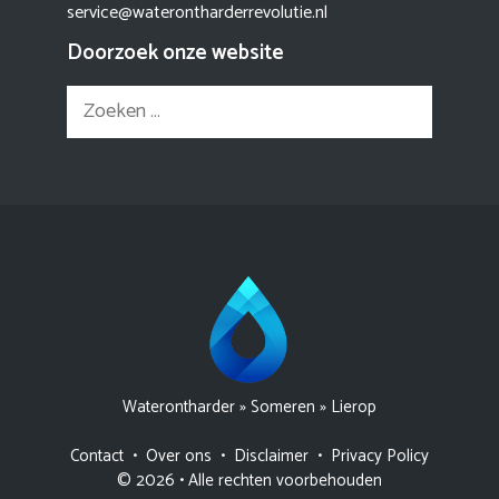
service@waterontharderrevolutie.nl
Doorzoek onze website
Zoek
naar:
Waterontharder
»
Someren
»
Lierop
Contact
•
Over ons
•
Disclaimer
•
Privacy Policy
© 2026 • Alle rechten voorbehouden