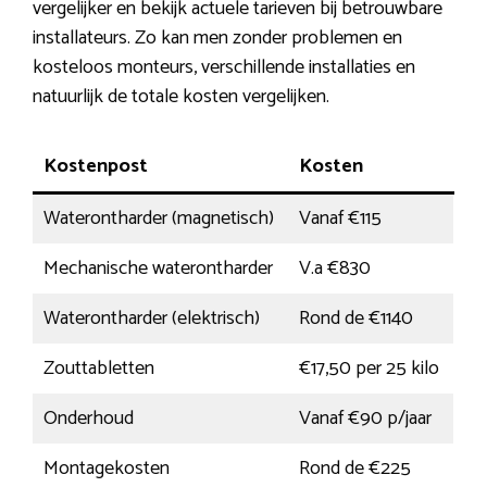
vergelijker en bekijk actuele tarieven bij betrouwbare
installateurs. Zo kan men zonder problemen en
kosteloos monteurs, verschillende installaties en
natuurlijk de totale kosten vergelijken.
Kostenpost
Kosten
Waterontharder (magnetisch)
Vanaf €115
Mechanische waterontharder
V.a €830
Waterontharder (elektrisch)
Rond de €1140
Zouttabletten
€17,50 per 25 kilo
Onderhoud
Vanaf €90 p/jaar
Montagekosten
Rond de €225