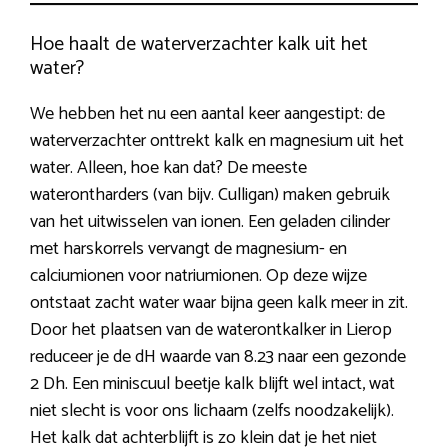
Hoe haalt de waterverzachter kalk uit het
water?
We hebben het nu een aantal keer aangestipt: de
waterverzachter onttrekt kalk en magnesium uit het
water. Alleen, hoe kan dat? De meeste
waterontharders (van bijv. Culligan) maken gebruik
van het uitwisselen van ionen. Een geladen cilinder
met harskorrels vervangt de magnesium- en
calciumionen voor natriumionen. Op deze wijze
ontstaat zacht water waar bijna geen kalk meer in zit.
Door het plaatsen van de waterontkalker in Lierop
reduceer je de dH waarde van 8.23 naar een gezonde
2 Dh. Een miniscuul beetje kalk blijft wel intact, wat
niet slecht is voor ons lichaam (zelfs noodzakelijk).
Het kalk dat achterblijft is zo klein dat je het niet