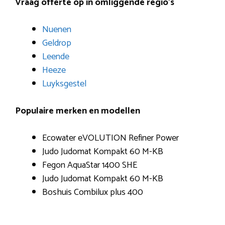
Vraag offerte op in omliggende regio’s
Nuenen
Geldrop
Leende
Heeze
Luyksgestel
Populaire merken en modellen
Ecowater eVOLUTION Refiner Power
Judo Judomat Kompakt 60 M-KB
Fegon AquaStar 1400 SHE
Judo Judomat Kompakt 60 M-KB
Boshuis Combilux plus 400