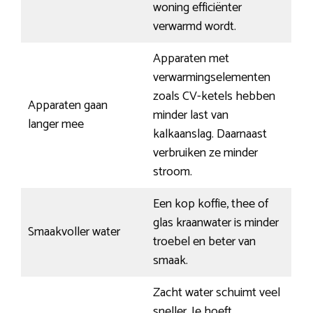
woning efficiënter
verwarmd wordt.
Apparaten met
verwarmingselementen
zoals CV-ketels hebben
Apparaten gaan
minder last van
langer mee
kalkaanslag. Daarnaast
verbruiken ze minder
stroom.
Een kop koffie, thee of
glas kraanwater is minder
Smaakvoller water
troebel en beter van
smaak.
Zacht water schuimt veel
sneller. Je hoeft