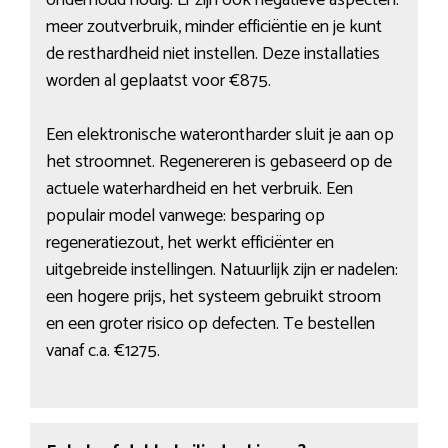
onderhoud nodig. Er zijn ook negatieve aspecten:
meer zoutverbruik, minder efficiëntie en je kunt
de resthardheid niet instellen. Deze installaties
worden al geplaatst voor €875.
Een elektronische waterontharder sluit je aan op
het stroomnet. Regenereren is gebaseerd op de
actuele waterhardheid en het verbruik. Een
populair model vanwege: besparing op
regeneratiezout, het werkt efficiënter en
uitgebreide instellingen. Natuurlijk zijn er nadelen:
een hogere prijs, het systeem gebruikt stroom
en een groter risico op defecten. Te bestellen
vanaf c.a. €1275.