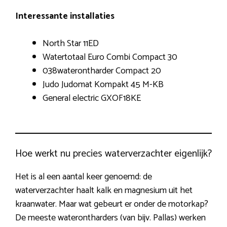
Interessante installaties
North Star 11ED
Watertotaal Euro Combi Compact 30
038waterontharder Compact 20
Judo Judomat Kompakt 45 M-KB
General electric GXOF18KE
Hoe werkt nu precies waterverzachter eigenlijk?
Het is al een aantal keer genoemd: de
waterverzachter haalt kalk en magnesium uit het
kraanwater. Maar wat gebeurt er onder de motorkap?
De meeste waterontharders (van bijv. Pallas) werken