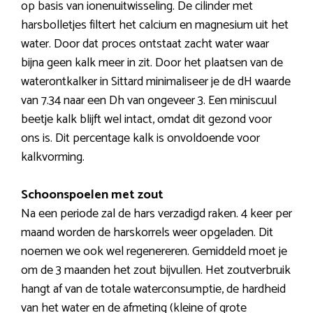
op basis van ionenuitwisseling. De cilinder met
harsbolletjes filtert het calcium en magnesium uit het
water. Door dat proces ontstaat zacht water waar
bijna geen kalk meer in zit. Door het plaatsen van de
waterontkalker in Sittard minimaliseer je de dH waarde
van 7.34 naar een Dh van ongeveer 3. Een miniscuul
beetje kalk blijft wel intact, omdat dit gezond voor
ons is. Dit percentage kalk is onvoldoende voor
kalkvorming.
Schoonspoelen met zout
Na een periode zal de hars verzadigd raken. 4 keer per
maand worden de harskorrels weer opgeladen. Dit
noemen we ook wel regenereren. Gemiddeld moet je
om de 3 maanden het zout bijvullen. Het zoutverbruik
hangt af van de totale waterconsumptie, de hardheid
van het water en de afmeting (kleine of grote