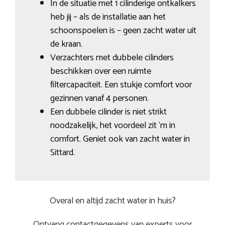
In de situatie met 1 cilinderige ontkalkers
heb jij – als de installatie aan het
schoonspoelen is – geen zacht water uit
de kraan.
Verzachters met dubbele cilinders
beschikken over een ruimte
filtercapaciteit. Een stukje comfort voor
gezinnen vanaf 4 personen.
Een dubbele cilinder is niet strikt
noodzakelijk, het voordeel zit ‘m in
comfort. Geniet ook van zacht water in
Sittard.
Overal en altijd zacht water in huis?
Ontvang contactgegevens van experts voor