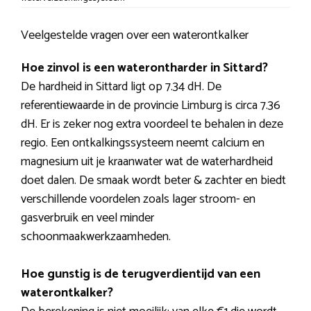
Veelgestelde vragen over een waterontkalker
Hoe zinvol is een waterontharder in Sittard?
De hardheid in Sittard ligt op 7.34 dH. De
referentiewaarde in de provincie Limburg is circa 7.36
dH. Er is zeker nog extra voordeel te behalen in deze
regio. Een ontkalkingssysteem neemt calcium en
magnesium uit je kraanwater wat de waterhardheid
doet dalen. De smaak wordt beter & zachter en biedt
verschillende voordelen zoals lager stroom- en
gasverbruik en veel minder
schoonmaakwerkzaamheden.
Hoe gunstig is de terugverdientijd van een
waterontkalker?