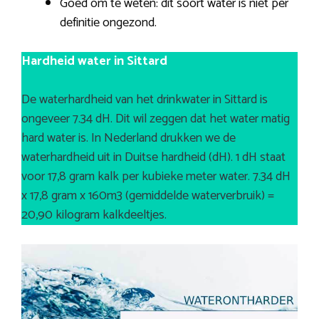
Goed om te weten: dit soort water is niet per
definitie ongezond.
Hardheid water in Sittard
De waterhardheid van het drinkwater in Sittard is
ongeveer 7.34 dH. Dit wil zeggen dat het water matig
hard water is. In Nederland drukken we de
waterhardheid uit in Duitse hardheid (dH). 1 dH staat
voor 17,8 gram kalk per kubieke meter water. 7.34 dH
x 17,8 gram x 160m3 (gemiddelde waterverbruik) =
20,90 kilogram kalkdeeltjes.