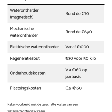
Waterontharder
Rond de €70
(magnetisch)
Mechanische
Rond de €690
waterontharder
Elektrische waterontharder
Vanaf €1000
Regeneratiezout
€30 voor 50 kilo
V.a €160 op
Onderhoudskosten
jaarbasis
Plaatsingskosten
C.a. €160
Rekenvoorbeeld met de geschatte kosten van een
waterverzachtingssysteem