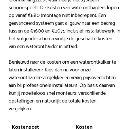
je ontkalkingszout waarmee je het systeem
schoonspoelt. De kosten van waterontharders lopen
op vanaf €680 (montage niet inbegrepen). Een
geavanceerd systeem gaat al gauw naar een bedrag
tussen de €1600 en €2075 inclusief installatiewerk. In
het volgende schema vind je de geschatte kosten
van een waterontharder in Sittard.
Benieuwd naar de kosten om een waterontkalker te
laten installeren? Kies dan nu voor onze
waterontharder-vergelijker en vraag prijsoverzichten
aan bij professionele installateurs. Op basis daarvan
kun jij moeiteloos snel monteurs, verschillende
opstellingen en natuurlijk de totale kosten
vergelijken.
Kostenpost
Kosten