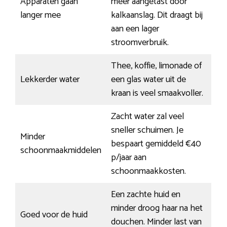
Apparaten gaan
meer aangetast door
langer mee
kalkaanslag. Dit draagt bij
aan een lager
stroomverbruik.
Thee, koffie, limonade of
Lekkerder water
een glas water uit de
kraan is veel smaakvoller.
Zacht water zal veel
sneller schuimen. Je
Minder
bespaart gemiddeld €40
schoonmaakmiddelen
p/jaar aan
schoonmaakkosten.
Een zachte huid en
minder droog haar na het
Goed voor de huid
douchen. Minder last van