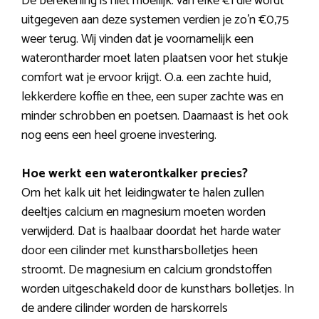
De berekening is niet moeilijk: van elke €1 die wordt
uitgegeven aan deze systemen verdien je zo’n €0,75
weer terug. Wij vinden dat je voornamelijk een
waterontharder moet laten plaatsen voor het stukje
comfort wat je ervoor krijgt. O.a. een zachte huid,
lekkerdere koffie en thee, een super zachte was en
minder schrobben en poetsen. Daarnaast is het ook
nog eens een heel groene investering.
Hoe werkt een waterontkalker precies?
Om het kalk uit het leidingwater te halen zullen
deeltjes calcium en magnesium moeten worden
verwijderd. Dat is haalbaar doordat het harde water
door een cilinder met kunstharsbolletjes heen
stroomt. De magnesium en calcium grondstoffen
worden uitgeschakeld door de kunsthars bolletjes. In
de andere cilinder worden de harskorrels