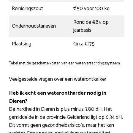
Reinigingszout
€50 voor 100 kg
Rond de €85 op
Onderhoudstarieven
jaarbasis
Plaatsing
Circa €175
Tabel met de geschatte kosten van een waterverzachtingssysteem
Veelgestelde vragen over een waterontkalker
Heb ik echt een waterontharder nodig in
Dieren?
De hardheid in Dieren is plus minus 3.80 dH. Het
gemiddelde in de provincie Gelderland ligt op 6.34 dH.
Dit vormt geen gezondheidsrisico’s, maar het kan