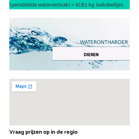
(gemiddelde waterverbruik) = 10,82 kg. kalkdeeltjes.
Vraag prijzen op in de regio