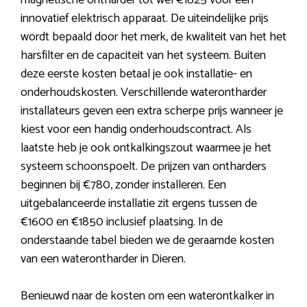
magnetische ontharder tot wel €1825 voor een
innovatief elektrisch apparaat. De uiteindelijke prijs
wordt bepaald door het merk, de kwaliteit van het het
harsfilter en de capaciteit van het systeem. Buiten
deze eerste kosten betaal je ook installatie- en
onderhoudskosten. Verschillende waterontharder
installateurs geven een extra scherpe prijs wanneer je
kiest voor een handig onderhoudscontract. Als
laatste heb je ook ontkalkingszout waarmee je het
systeem schoonspoelt. De prijzen van ontharders
beginnen bij €780, zonder installeren. Een
uitgebalanceerde installatie zit ergens tussen de
€1600 en €1850 inclusief plaatsing. In de
onderstaande tabel bieden we de geraamde kosten
van een waterontharder in Dieren.
Benieuwd naar de kosten om een waterontkalker in