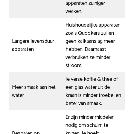
apparaten zuiniger
werken.
Huishoudelijke apparaten
zoals Quookers zullen
Langere levensduur
geen kalkaanslag meer
apparaten
hebben. Daarnaast
verbruiken ze minder
stroom.
Je verse koffie & thee of
Meer smaak aan het
een glas water uit de
water
kraan is minder troebel en
beter van smaak.
Er zijn minder middelen
nodig om schuim te
Besparen op
krijgen. Je hoeft