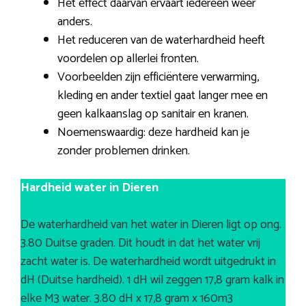
Het effect daarvan ervaart iedereen weer
anders.
Het reduceren van de waterhardheid heeft
voordelen op allerlei fronten.
Voorbeelden zijn efficiëntere verwarming,
kleding en ander textiel gaat langer mee en
geen kalkaanslag op sanitair en kranen.
Noemenswaardig: deze hardheid kan je
zonder problemen drinken.
Hardheid water in Dieren
De waterhardheid van het water in Dieren ligt op ong.
3.80 Duitse graden. Dit houdt in dat het water vrij
zacht water is. De waterhardheid wordt uitgedrukt in
dH (Duitse hardheid). 1 dH wil zeggen 17,8 gram kalk in
elke M3 water. 3.80 dH x 17,8 gram x 160m3