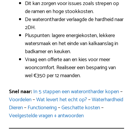
Dit kan zorgen voor issues zoals strepen op
de ramen en hoge stookkosten.
De waterontharder verlaagde de hardheid naar
2DH.
Pluspunten: lagere energiekosten, lekkere
watersmaak en het einde van kalkaanslag in
badkamer en keuken.
Vraag een offerte aan en kies voor meer
wooncomfort. Realiseer een besparing van
wel €350 per 12 maanden.
Snel naar:
In 5 stappen een waterontharder kopen
–
Voordelen
–
Wat levert het echt op?
–
Waterhardheid
Dieren
–
Functionering
–
Geschatte kosten
–
Veelgestelde vragen + antwoorden