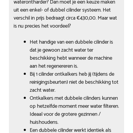
waterontharder? Dan moet je een keuze maken
uit een enkel- of dubbel cilinder systeem. Het
verschil in prijs bedraagt circa €430,00. Maar wat
is nu precies het voordeel?
Het handige van een dubbele cilinder is
dat je gewoon zacht water ter
beschikking hebt wanneer de machine
aan het regenereren is.
Bij 1 cilinder ontkalkers heb jij (tijdens de
reinigingsbeurten) niet de beschikking tot
zacht water.
Ontkalkers met dubbele cilinders kunnen
op hetzelfde moment meer water filteren.
Ideaal voor de grotere gezinnen /
huishoudens.
Een dubbele cilinder werkt identiek als