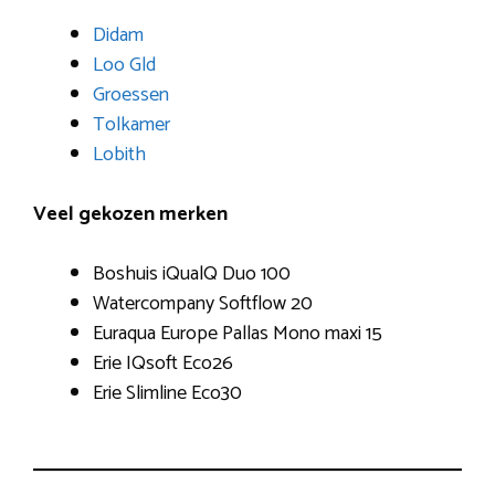
Didam
Loo Gld
Groessen
Tolkamer
Lobith
Veel gekozen merken
Boshuis iQualQ Duo 100
Watercompany Softflow 20
Euraqua Europe Pallas Mono maxi 15
Erie IQsoft Eco26
Erie Slimline Eco30