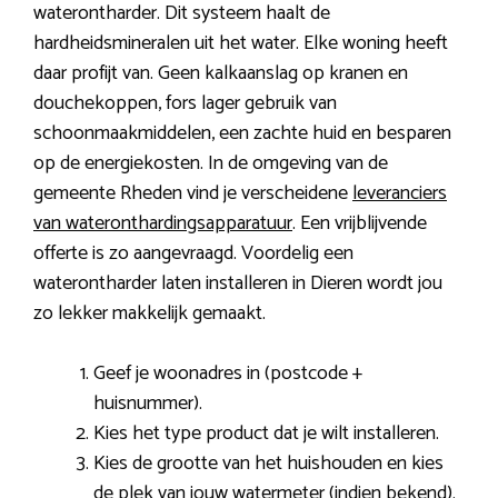
waterontharder. Dit systeem haalt de
hardheidsmineralen uit het water. Elke woning heeft
daar profijt van. Geen kalkaanslag op kranen en
douchekoppen, fors lager gebruik van
schoonmaakmiddelen, een zachte huid en besparen
op de energiekosten. In de omgeving van de
gemeente Rheden vind je verscheidene
leveranciers
van wateronthardingsapparatuur
. Een vrijblijvende
offerte is zo aangevraagd. Voordelig een
waterontharder laten installeren in Dieren wordt jou
zo lekker makkelijk gemaakt.
Geef je woonadres in (postcode +
huisnummer).
Kies het type product dat je wilt installeren.
Kies de grootte van het huishouden en kies
de plek van jouw watermeter (indien bekend).