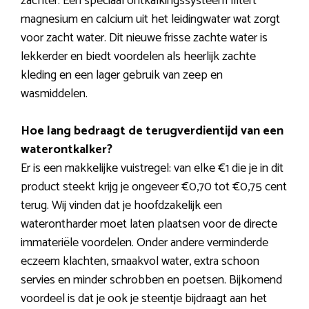
zachter. Een speciaal ontkalkingssysteem filtert
magnesium en calcium uit het leidingwater wat zorgt
voor zacht water. Dit nieuwe frisse zachte water is
lekkerder en biedt voordelen als heerlijk zachte
kleding en een lager gebruik van zeep en
wasmiddelen.
Hoe lang bedraagt de terugverdientijd van een
waterontkalker?
Er is een makkelijke vuistregel: van elke €1 die je in dit
product steekt krijg je ongeveer €0,70 tot €0,75 cent
terug. Wij vinden dat je hoofdzakelijk een
waterontharder moet laten plaatsen voor de directe
immateriële voordelen. Onder andere verminderde
eczeem klachten, smaakvol water, extra schoon
servies en minder schrobben en poetsen. Bijkomend
voordeel is dat je ook je steentje bijdraagt aan het