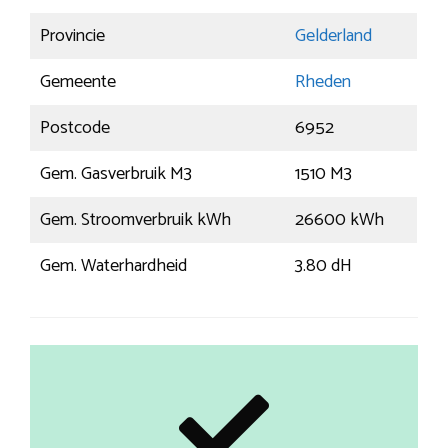
Provincie
Gelderland
Gemeente
Rheden
Postcode
6952
Gem. Gasverbruik M3
1510 M3
Gem. Stroomverbruik kWh
26600 kWh
Gem. Waterhardheid
3.80 dH