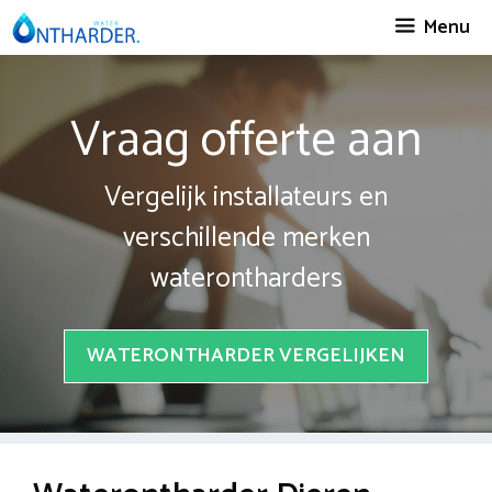
Spring
Menu
naar
inhoud
Vraag offerte aan
Vergelijk installateurs en
verschillende merken
waterontharders
WATERONTHARDER VERGELIJKEN