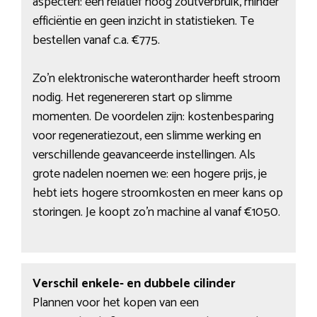
aspecten: een relatief hoog zoutverbruik, minder
efficiëntie en geen inzicht in statistieken. Te
bestellen vanaf c.a. €775.
Zo’n elektronische waterontharder heeft stroom
nodig. Het regenereren start op slimme
momenten. De voordelen zijn: kostenbesparing
voor regeneratiezout, een slimme werking en
verschillende geavanceerde instellingen. Als
grote nadelen noemen we: een hogere prijs, je
hebt iets hogere stroomkosten en meer kans op
storingen. Je koopt zo’n machine al vanaf €1050.
Verschil enkele- en dubbele cilinder
Plannen voor het kopen van een