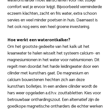
waterontharder moet aanschaffen voor het stukje
comfort wat je ervoor krijgt. Bijvoorbeeld verminderde
eczeem klachten, zacht en fris water, extra schoon
servies en veel minder poetsen in huis. Daarnaast is
het ook nog eens een heel groene investering.
Hoe werkt een waterontkalker?
Om het grootste gedeelte van het kalk uit het
kraanwater te halen wisselt het systeem calcium- en
magnesiumionen in het water voor natriumionen. Dit
regelt men doordat het harde leidingwater door een
cilinder met kunsthars gaat. De magnesium en
calcium bouwstenen hechten zich aan deze
kunsthars bolletjes. In een andere cilinder wordt de
hars weer opgeladen a.d.h.v. zouttabletten. Kies voor
betrouwbaar onthardingszout. Een alternatief zijn de
goedkope magnetische ontharders die echter werken