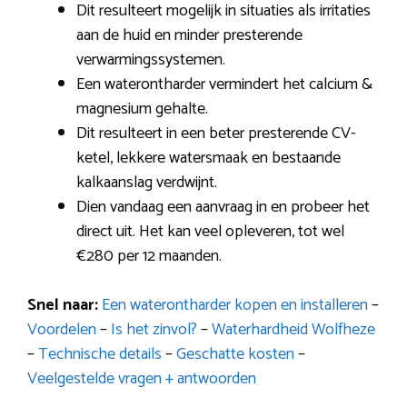
Dit resulteert mogelijk in situaties als irritaties
aan de huid en minder presterende
verwarmingssystemen.
Een waterontharder vermindert het calcium &
magnesium gehalte.
Dit resulteert in een beter presterende CV-
ketel, lekkere watersmaak en bestaande
kalkaanslag verdwijnt.
Dien vandaag een aanvraag in en probeer het
direct uit. Het kan veel opleveren, tot wel
€280 per 12 maanden.
Snel naar:
Een waterontharder kopen en installeren
–
Voordelen
–
Is het zinvol?
–
Waterhardheid Wolfheze
–
Technische details
–
Geschatte kosten
–
Veelgestelde vragen + antwoorden