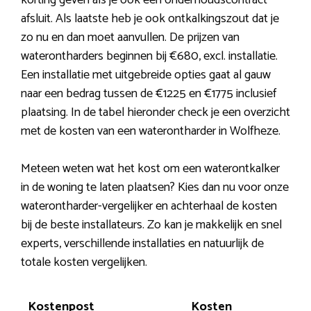
korting geven als je ook een onderhoudscontract
afsluit. Als laatste heb je ook ontkalkingszout dat je
zo nu en dan moet aanvullen. De prijzen van
waterontharders beginnen bij €680, excl. installatie.
Een installatie met uitgebreide opties gaat al gauw
naar een bedrag tussen de €1225 en €1775 inclusief
plaatsing. In de tabel hieronder check je een overzicht
met de kosten van een waterontharder in Wolfheze.
Meteen weten wat het kost om een waterontkalker
in de woning te laten plaatsen? Kies dan nu voor onze
waterontharder-vergelijker en achterhaal de kosten
bij de beste installateurs. Zo kan je makkelijk en snel
experts, verschillende installaties en natuurlijk de
totale kosten vergelijken.
Kostenpost
Kosten