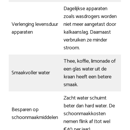
Dagelijkse apparaten
zoals wasdrogers worden
Verlenging levensduur
niet meer aangetast door
apparaten
kalkaanslag. Daarnaast
verbruiken ze minder
stroom.
Thee, koffie, limonade of
een glas water uit de
Smaakvoller water
kraan heeft een betere
smaak.
Zacht water schuimt
beter dan hard water. De
Besparen op
schoonmaakkosten
schoonmaakmiddelen
nemen flink af (tot wel
€40 per jaar).