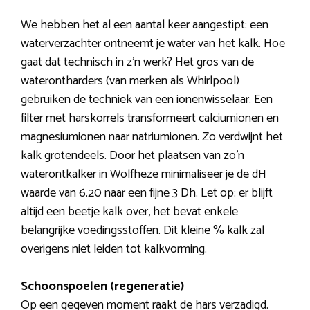
We hebben het al een aantal keer aangestipt: een
waterverzachter ontneemt je water van het kalk. Hoe
gaat dat technisch in z’n werk? Het gros van de
waterontharders (van merken als Whirlpool)
gebruiken de techniek van een ionenwisselaar. Een
filter met harskorrels transformeert calciumionen en
magnesiumionen naar natriumionen. Zo verdwijnt het
kalk grotendeels. Door het plaatsen van zo’n
waterontkalker in Wolfheze minimaliseer je de dH
waarde van 6.20 naar een fijne 3 Dh. Let op: er blijft
altijd een beetje kalk over, het bevat enkele
belangrijke voedingsstoffen. Dit kleine % kalk zal
overigens niet leiden tot kalkvorming.
Schoonspoelen (regeneratie)
Op een gegeven moment raakt de hars verzadigd.