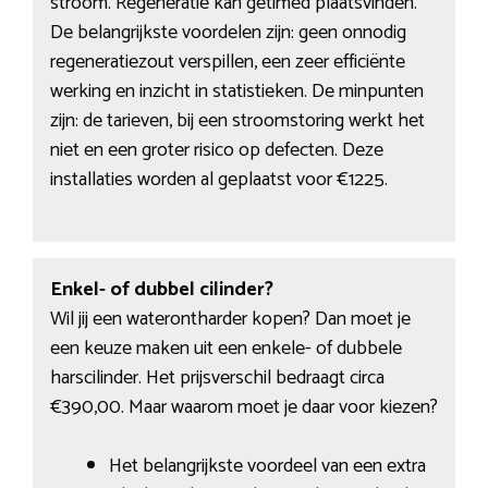
stroom. Regeneratie kan getimed plaatsvinden.
De belangrijkste voordelen zijn: geen onnodig
regeneratiezout verspillen, een zeer efficiënte
werking en inzicht in statistieken. De minpunten
zijn: de tarieven, bij een stroomstoring werkt het
niet en een groter risico op defecten. Deze
installaties worden al geplaatst voor €1225.
Enkel- of dubbel cilinder?
Wil jij een waterontharder kopen? Dan moet je
een keuze maken uit een enkele- of dubbele
harscilinder. Het prijsverschil bedraagt circa
€390,00. Maar waarom moet je daar voor kiezen?
Het belangrijkste voordeel van een extra