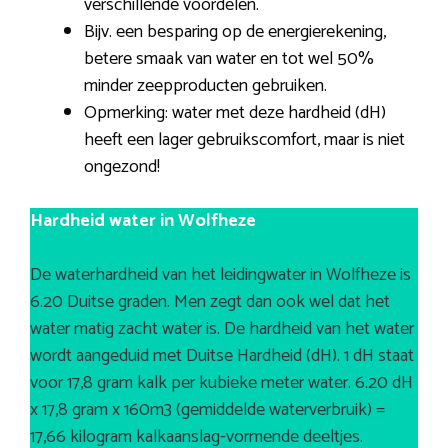
verschillende voordelen.
Bijv. een besparing op de energierekening,
betere smaak van water en tot wel 50%
minder zeepproducten gebruiken.
Opmerking: water met deze hardheid (dH)
heeft een lager gebruikscomfort, maar is niet
ongezond!
Hardheid water in Wolfheze
De waterhardheid van het leidingwater in Wolfheze is
6.20 Duitse graden. Men zegt dan ook wel dat het
water matig zacht water is. De hardheid van het water
wordt aangeduid met Duitse Hardheid (dH). 1 dH staat
voor 17,8 gram kalk per kubieke meter water. 6.20 dH
x 17,8 gram x 160m3 (gemiddelde waterverbruik) =
17,66 kilogram kalkaanslag-vormende deeltjes.