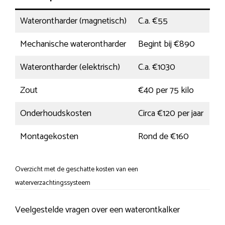
Waterontharder (magnetisch)
C.a. €55
Mechanische waterontharder
Begint bij €890
Waterontharder (elektrisch)
C.a. €1030
Zout
€40 per 75 kilo
Onderhoudskosten
Circa €120 per jaar
Montagekosten
Rond de €160
Overzicht met de geschatte kosten van een
waterverzachtingssysteem
Veelgestelde vragen over een waterontkalker