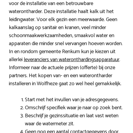
voor de installatie van een betrouwbare
waterontharder. Deze installatie haalt kalk uit het
leidingwater. Voor elk gezin een meerwaarde. Geen
kalkaanslag op sanitair en kranen, veel minder
schoonmaakwerkzaamheden, smaakvol water en
apparaten die minder snel vervangen hoeven worden.
In en rondom gemeente Renkum kun je kiezen uit
allerlei
leveranciers van wateronthardingsapparatuur
.
Informeer naar de actuele prijzen (offerte) bij onze
partners. Het kopen van- en een waterontharder
installeren in Wolfheze gaat zo wel heel gemakkelijk.
Start met het invullen van je adresgegevens.
Omschrijf specifiek waar je naar op zoek bent.
Beschrijf je gezinssituatie en laat vast weten
waar de watermeter zit.
Geen nog een aantal contactgegevens door.