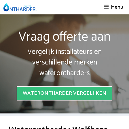
Spring
Menu
naar
inhoud
Vraag offerte aan
Vergelijk installateurs en
verschillende merken
waterontharders
WATERONTHARDER VERGELIJKEN