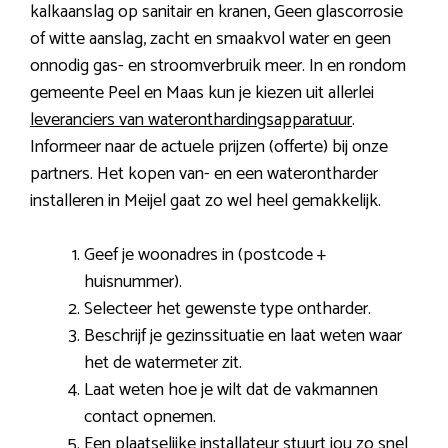
kalkaanslag op sanitair en kranen, Geen glascorrosie
of witte aanslag, zacht en smaakvol water en geen
onnodig gas- en stroomverbruik meer. In en rondom
gemeente Peel en Maas kun je kiezen uit allerlei
leveranciers van wateronthardingsapparatuur
.
Informeer naar de actuele prijzen (offerte) bij onze
partners. Het kopen van- en een waterontharder
installeren in Meijel gaat zo wel heel gemakkelijk.
Geef je woonadres in (postcode +
huisnummer).
Selecteer het gewenste type ontharder.
Beschrijf je gezinssituatie en laat weten waar
het de watermeter zit.
Laat weten hoe je wilt dat de vakmannen
contact opnemen.
Een plaatselijke installateur stuurt jou zo snel