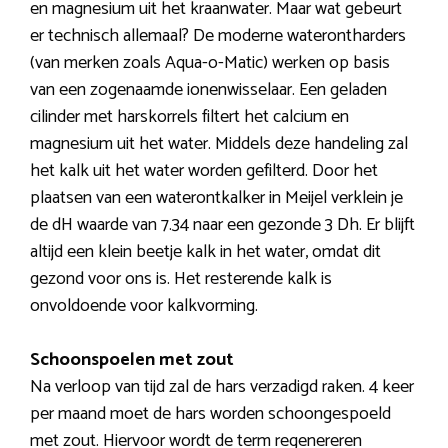
en magnesium uit het kraanwater. Maar wat gebeurt
er technisch allemaal? De moderne waterontharders
(van merken zoals Aqua-o-Matic) werken op basis
van een zogenaamde ionenwisselaar. Een geladen
cilinder met harskorrels filtert het calcium en
magnesium uit het water. Middels deze handeling zal
het kalk uit het water worden gefilterd. Door het
plaatsen van een waterontkalker in Meijel verklein je
de dH waarde van 7.34 naar een gezonde 3 Dh. Er blijft
altijd een klein beetje kalk in het water, omdat dit
gezond voor ons is. Het resterende kalk is
onvoldoende voor kalkvorming.
Schoonspoelen met zout
Na verloop van tijd zal de hars verzadigd raken. 4 keer
per maand moet de hars worden schoongespoeld
met zout. Hiervoor wordt de term regenereren