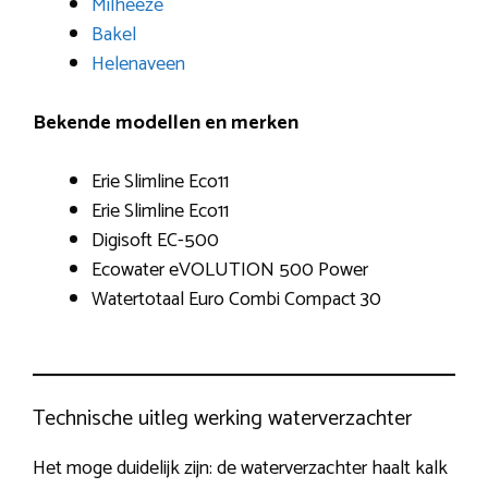
Milheeze
Bakel
Helenaveen
Bekende modellen en merken
Erie Slimline Eco11
Erie Slimline Eco11
Digisoft EC-500
Ecowater eVOLUTION 500 Power
Watertotaal Euro Combi Compact 30
Technische uitleg werking waterverzachter
Het moge duidelijk zijn: de waterverzachter haalt kalk