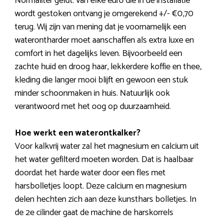
Normaliter geldt: van elke euro die in de installatie
wordt gestoken ontvang je omgerekend +/- €0,70
terug. Wij zijn van mening dat je voornamelijk een
waterontharder moet aanschaffen als extra luxe en
comfort in het dagelijks leven. Bijvoorbeeld een
zachte huid en droog haar, lekkerdere koffie en thee,
kleding die langer mooi blijft en gewoon een stuk
minder schoonmaken in huis. Natuurlijk ook
verantwoord met het oog op duurzaamheid.
Hoe werkt een waterontkalker?
Voor kalkvrij water zal het magnesium en calcium uit
het water gefilterd moeten worden. Dat is haalbaar
doordat het harde water door een fles met
harsbolletjes loopt. Deze calcium en magnesium
delen hechten zich aan deze kunsthars bolletjes. In
de 2e cilinder gaat de machine de harskorrels