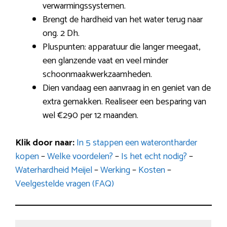
verwarmingssystemen.
Brengt de hardheid van het water terug naar
ong. 2 Dh.
Pluspunten: apparatuur die langer meegaat,
een glanzende vaat en veel minder
schoonmaakwerkzaamheden.
Dien vandaag een aanvraag in en geniet van de
extra gemakken. Realiseer een besparing van
wel €290 per 12 maanden.
Klik door naar:
In 5 stappen een waterontharder
kopen
–
Welke voordelen?
–
Is het echt nodig?
–
Waterhardheid Meijel
–
Werking
–
Kosten
–
Veelgestelde vragen (FAQ)