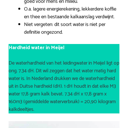
goed voor mens en milieu.
O.a. lagere energierekening, lekkerdere koffie
en thee en bestaande kalkaanslag verdwijnt.
Niet vergeten: dit soort water is niet per
definitie ongezond.
Hardheid water in Meijel
De waterhardheid van het leidingwater in Meijel ligt op
ong. 7.34 dH. Dit wil zeggen dat het water matig hard
water is. In Nederland drukken we de waterhardheid
uit in Duitse hardheid (dH). 1 dH houdt in dat elke M3
water 17,8 gram kalk bevat. 7.34 dH x 17,8 gram x
160m3 (gemiddelde waterverbruik) = 20,90 kilogram
kalkdeeltjes.