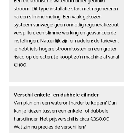
Een elektronische waterontharder gebruikt
stroom. Dit type installatie start met regenereren
na een slimme meting. Een vaak gekozen
systeem vanwege: geen onnodig regeneratiezout
verspillen, een slimme werking en geavanceerde
instellingen. Natuurlijk zijn er nadelen: de tarieven,
je hebt iets hogere stroomkosten en een groter
risico op defecten. Je koopt zo’n machine al vanaf
€1100.
Verschil enkele- en dubbele cilinder
Van plan om een waterontharder te kopen? Dan
kan je kiezen tussen een enkele- of dubbele
harscilinder. Het prijsverschil is circa €350,00.
Wat zijn nu precies de verschillen?