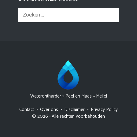
Zoek
naar:
Waterontharder
»
Peel en Maas
»
Meijel
Contact
•
Over ons
•
Disclaimer
•
Privacy Policy
© 2026 • Alle rechten voorbehouden