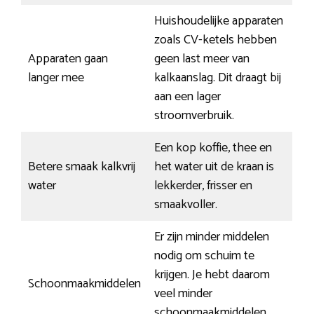
Huishoudelijke apparaten
zoals CV-ketels hebben
Apparaten gaan
geen last meer van
langer mee
kalkaanslag. Dit draagt bij
aan een lager
stroomverbruik.
Een kop koffie, thee en
Betere smaak kalkvrij
het water uit de kraan is
water
lekkerder, frisser en
smaakvoller.
Er zijn minder middelen
nodig om schuim te
krijgen. Je hebt daarom
Schoonmaakmiddelen
veel minder
schoonmaakmiddelen