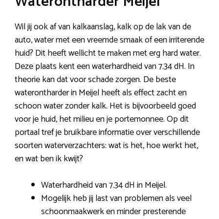
Waterontharder Meijel
Wil jij ook af van kalkaanslag, kalk op de lak van de
auto, water met een vreemde smaak of een irriterende
huid? Dit heeft wellicht te maken met erg hard water.
Deze plaats kent een waterhardheid van 7.34 dH. In
theorie kan dat voor schade zorgen. De beste
waterontharder in Meijel heeft als effect zacht en
schoon water zonder kalk. Het is bijvoorbeeld goed
voor je huid, het milieu en je portemonnee. Op dit
portaal tref je bruikbare informatie over verschillende
soorten waterverzachters: wat is het, hoe werkt het,
en wat ben ik kwijt?
Waterhardheid van 7.34 dH in Meijel.
Mogelijk heb jij last van problemen als veel
schoonmaakwerk en minder presterende