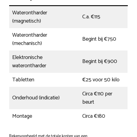
Waterontharder
C.a. €115
(magnetisch)
Waterontharder
Begint bij €750
(mechanisch)
Elektronische
Begint bij €900
waterontharder
Tabletten
€25 voor 50 kilo
Circa €110 per
Onderhoud (indicatie)
beurt
Montage
Circa €180
Rekenvoorbeeld met de totale kosten van een