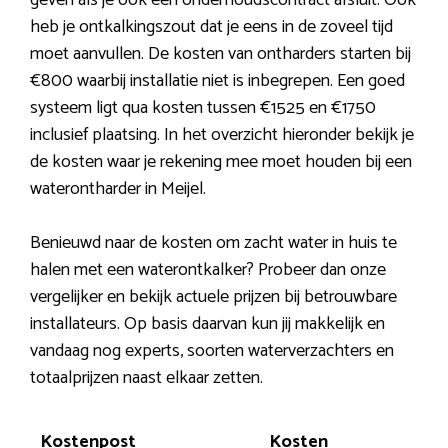
geven als je ook een onderhoudscontract afsluit. Ook
heb je ontkalkingszout dat je eens in de zoveel tijd
moet aanvullen. De kosten van ontharders starten bij
€800 waarbij installatie niet is inbegrepen. Een goed
systeem ligt qua kosten tussen €1525 en €1750
inclusief plaatsing. In het overzicht hieronder bekijk je
de kosten waar je rekening mee moet houden bij een
waterontharder in Meijel.
Benieuwd naar de kosten om zacht water in huis te
halen met een waterontkalker? Probeer dan onze
vergelijker en bekijk actuele prijzen bij betrouwbare
installateurs. Op basis daarvan kun jij makkelijk en
vandaag nog experts, soorten waterverzachters en
totaalprijzen naast elkaar zetten.
Kostenpost
Kosten