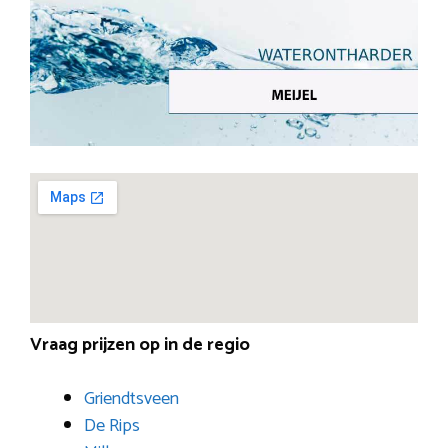
Vraag prijzen op in de regio
Griendtsveen
De Rips