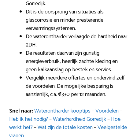
Gorredijk.
Dit is de oorsprong van situaties als
glascorrosie en minder presterende
verwarmingssystemen.
De waterontharder verlaagde de hardheid naar
2DH.
De resultaten daarvan zijn gunstig
energieverbruik, heerlijk zachte kleding en
geen kalkaanslag op bestek en servies.
Vergelijk meerdere offertes en ondervind zelf
de voordelen. De mogelijke besparing is
aanzienlijk, c.a. €330 per 12 maanden.
Snel naar:
Waterontharder kooptips
–
Voordelen
–
Heb ik het nodig?
–
Waterhardheid Gorredijk
–
Hoe
werkt het?
–
Wat zijn de totale kosten
–
Veelgestelde
vragen