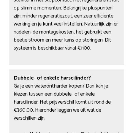
stekker in het stopcontact. Het regenereren start
op slimme momenten. Belangrijke pluspunten
zijn: minder regeneratiezout, een zeer efficiënte
werking en je kunt veel instellen. Natuurlijk zijn er
nadelen: de montagekosten, het gebruikt een
beetje stroom en meer kans op storingen. Dit
systeem is beschikbaar vanaf €1100.
Dubbele- of enkele harscilinder?
Ga je een waterontharder kopen? Dan kan je
kiezen tussen een dubbele- of enkele
harscilinder. Het prijsverschil komt uit rond de
€360,00. Hieronder leggen we uit wat de
verschillen zijn.