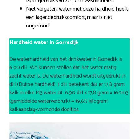
lager gebruik van zeep en wasmiddelen.
Niet vergeten: water met deze hardheid heeft
een lager gebruikscomfort, maar is niet
ongezond!
Hardheid water in Gorredijk
De waterhardheid van het drinkwater in Gorredijk is
6.90 dH. We kunnen stellen dat het water matig
zacht water is. De waterhardheid wordt uitgedrukt in
dH (Duitse hardheid). 1 dH betekent dat er 17,8 gram
kalk in elke M3 water zit. 6.90 dH x 17,8 gram x 160m3
(gemiddelde waterverbruik) = 19,65 kilogram
kalkaanslag-vormende deeltjes.