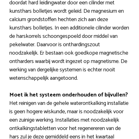
doordat hard leidingwater door een cilinder met
kunsthars bolletjes wordt geleid. De magnesium en
calcium grondstoffen hechten zich aan deze
kunsthars bolletjes. In een additionele cilinder worden
de harskorrels schoongespoeld door middel van
pekelwater. Daarvoor is onthardingszout
noodzakelijk. Er bestaan ook goedkope magnetische
ontharders waarbij wordt ingezet op magnetisme. De
werking van dergelijke systemen is echter nooit
wetenschappelijk aangetoond.
Moet ik het systeem onderhouden of bijvullen?
Het reinigen van de gehele waterontkalking installatie
is geen hogere wiskunde, maar is noodzakelijk voor
een zuinige werking. Installaties met noodzakelijk
ontkalkingstabletten voor het regenereren van de
hars zul je deze gemiddeld eens in het kwartaal