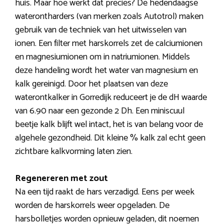
huis. Maar hoe werkt dat precies? De hedendaagse
waterontharders (van merken zoals Autotrol) maken
gebruik van de techniek van het uitwisselen van
ionen. Een filter met harskorrels zet de calciumionen
en magnesiumionen om in natriumionen. Middels
deze handeling wordt het water van magnesium en
kalk gereinigd. Door het plaatsen van deze
waterontkalker in Gorredijk reduceert je de dH waarde
van 6.90 naar een gezonde 2 Dh. Een miniscuul
beetje kalk blijft wel intact, het is van belang voor de
algehele gezondheid. Dit kleine % kalk zal echt geen
zichtbare kalkvorming laten zien.
Regenereren met zout
Na een tijd raakt de hars verzadigd. Eens per week
worden de harskorrels weer opgeladen. De
harsbolletjes worden opnieuw geladen, dit noemen