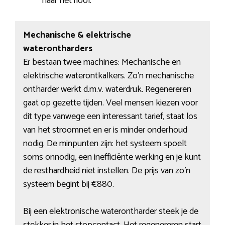
naar het riool.
Mechanische & elektrische
waterontharders
Er bestaan twee machines: Mechanische en
elektrische waterontkalkers. Zo’n mechanische
ontharder werkt d.m.v. waterdruk. Regenereren
gaat op gezette tijden. Veel mensen kiezen voor
dit type vanwege een interessant tarief, staat los
van het stroomnet en er is minder onderhoud
nodig. De minpunten zijn: het systeem spoelt
soms onnodig, een inefficiënte werking en je kunt
de resthardheid niet instellen. De prijs van zo’n
systeem begint bij €880.
Bij een elektronische waterontharder steek je de