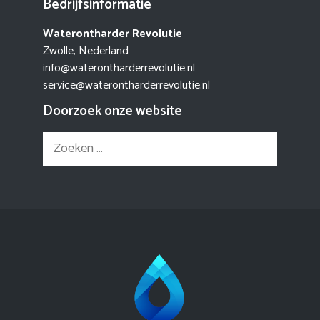
Bedrijfsinformatie
Waterontharder Revolutie
Zwolle, Nederland
info@waterontharderrevolutie.nl
service@waterontharderrevolutie.nl
Doorzoek onze website
Zoek
naar: