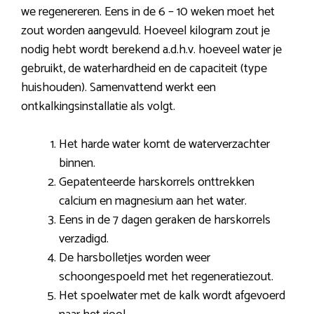
we regenereren. Eens in de 6 – 10 weken moet het
zout worden aangevuld. Hoeveel kilogram zout je
nodig hebt wordt berekend a.d.h.v. hoeveel water je
gebruikt, de waterhardheid en de capaciteit (type
huishouden). Samenvattend werkt een
ontkalkingsinstallatie als volgt.
Het harde water komt de waterverzachter
binnen.
Gepatenteerde harskorrels onttrekken
calcium en magnesium aan het water.
Eens in de 7 dagen geraken de harskorrels
verzadigd.
De harsbolletjes worden weer
schoongespoeld met het regeneratiezout.
Het spoelwater met de kalk wordt afgevoerd