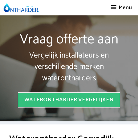
Spring
Menu
naar
inhoud
Vraag offerte aan
Vergelijk installateurs en
verschillende merken
waterontharders
WATERONTHARDER VERGELIJKEN