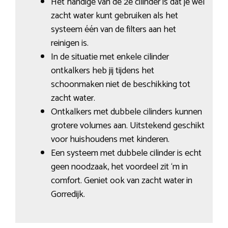
Het handige van de 2e cilinder is dat je wel
zacht water kunt gebruiken als het
systeem één van de filters aan het
reinigen is.
In de situatie met enkele cilinder
ontkalkers heb jij tijdens het
schoonmaken niet de beschikking tot
zacht water.
Ontkalkers met dubbele cilinders kunnen
grotere volumes aan. Uitstekend geschikt
voor huishoudens met kinderen.
Een systeem met dubbele cilinder is echt
geen noodzaak, het voordeel zit ‘m in
comfort. Geniet ook van zacht water in
Gorredijk.