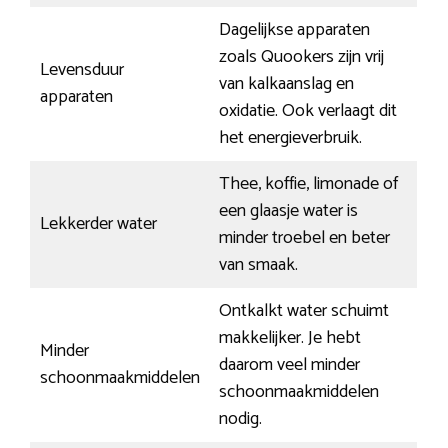
Dagelijkse apparaten
zoals Quookers zijn vrij
Levensduur
van kalkaanslag en
apparaten
oxidatie. Ook verlaagt dit
het energieverbruik.
Thee, koffie, limonade of
een glaasje water is
Lekkerder water
minder troebel en beter
van smaak.
Ontkalkt water schuimt
makkelijker. Je hebt
Minder
daarom veel minder
schoonmaakmiddelen
schoonmaakmiddelen
nodig.