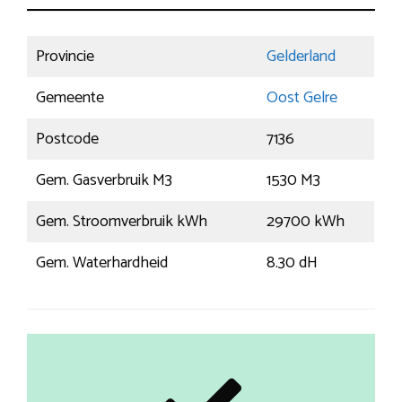
Provincie
Gelderland
Gemeente
Oost Gelre
Postcode
7136
Gem. Gasverbruik M3
1530 M3
Gem. Stroomverbruik kWh
29700 kWh
Gem. Waterhardheid
8.30 dH