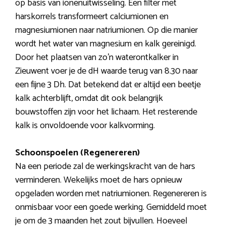
op basis van ionenuitwisseling. Een filter met
harskorrels transformeert calciumionen en
magnesiumionen naar natriumionen. Op die manier
wordt het water van magnesium en kalk gereinigd.
Door het plaatsen van zo’n waterontkalker in
Zieuwent voer je de dH waarde terug van 8.30 naar
een fijne 3 Dh. Dat betekend dat er altijd een beetje
kalk achterblijft, omdat dit ook belangrijk
bouwstoffen zijn voor het lichaam. Het resterende
kalk is onvoldoende voor kalkvorming.
Schoonspoelen (Regenereren)
Na een periode zal de werkingskracht van de hars
verminderen. Wekelijks moet de hars opnieuw
opgeladen worden met natriumionen. Regenereren is
onmisbaar voor een goede werking. Gemiddeld moet
je om de 3 maanden het zout bijvullen. Hoeveel