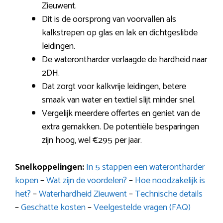
Zieuwent.
Dit is de oorsprong van voorvallen als
kalkstrepen op glas en lak en dichtgeslibde
leidingen.
De waterontharder verlaagde de hardheid naar
2DH.
Dat zorgt voor kalkvrije leidingen, betere
smaak van water en textiel slijt minder snel.
Vergelijk meerdere offertes en geniet van de
extra gemakken. De potentiële besparingen
zijn hoog, wel €295 per jaar.
Snelkoppelingen:
In 5 stappen een waterontharder
kopen
–
Wat zijn de voordelen?
–
Hoe noodzakelijk is
het?
–
Waterhardheid Zieuwent
–
Technische details
–
Geschatte kosten
–
Veelgestelde vragen (FAQ)