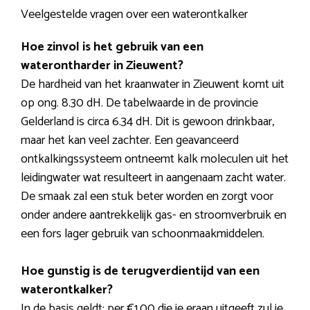
Veelgestelde vragen over een waterontkalker
Hoe zinvol is het gebruik van een
waterontharder in Zieuwent?
De hardheid van het kraanwater in Zieuwent komt uit
op ong. 8.30 dH. De tabelwaarde in de provincie
Gelderland is circa 6.34 dH. Dit is gewoon drinkbaar,
maar het kan veel zachter. Een geavanceerd
ontkalkingssysteem ontneemt kalk moleculen uit het
leidingwater wat resulteert in aangenaam zacht water.
De smaak zal een stuk beter worden en zorgt voor
onder andere aantrekkelijk gas- en stroomverbruik en
een fors lager gebruik van schoonmaakmiddelen.
Hoe gunstig is de terugverdientijd van een
waterontkalker?
In de basis geldt: per €1,00 die je eraan uitgeeft zul je