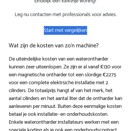
Eindelijk een kalkvrije woning?
Leg nu contacten met professionals voor advies.
Start met vergelijken
Wat zijn de kosten van zo’n machine?
De uiteindelijke kosten van een waterontharder
kunnen zeer uiteenlopen. Ze zijn er al vanaf €130 voor
een magnetische ontharder tot een slordige €2275
voor een complete elektrsiche installatie met 2
cilinders. De totaalprijs hangt af van het merk, het
aantal cilinders en het aantal liter dat de ontharder kan
aanleveren per minuut. Buiten deze eenmalige kosten
betaal je ook installatie- en onderhoudskosten.
Enkele waterontharder installateurs werken met een
speciale korting als je ook een onderhoudscontract