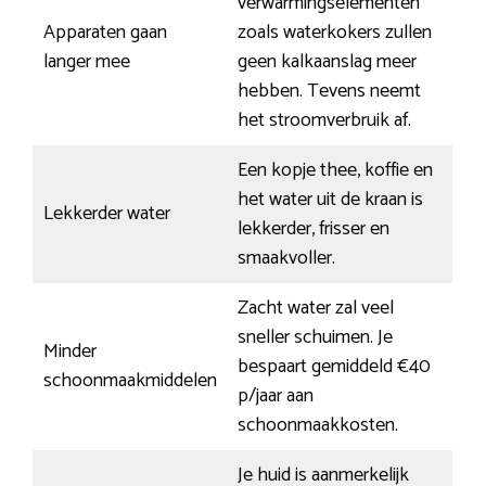
verwarmingselementen
Apparaten gaan
zoals waterkokers zullen
langer mee
geen kalkaanslag meer
hebben. Tevens neemt
het stroomverbruik af.
Een kopje thee, koffie en
het water uit de kraan is
Lekkerder water
lekkerder, frisser en
smaakvoller.
Zacht water zal veel
sneller schuimen. Je
Minder
bespaart gemiddeld €40
schoonmaakmiddelen
p/jaar aan
schoonmaakkosten.
Je huid is aanmerkelijk