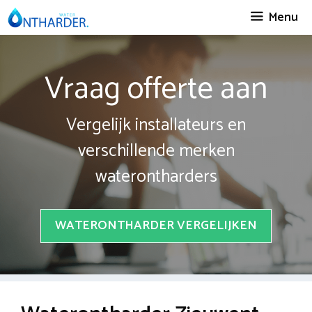
Spring
Menu
naar
inhoud
Vraag offerte aan
Vergelijk installateurs en
verschillende merken
waterontharders
WATERONTHARDER VERGELIJKEN