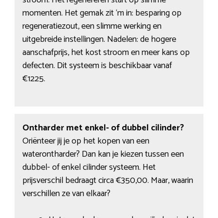
stroom. Het regenereren start op slimme
momenten. Het gemak zit ‘m in: besparing op
regeneratiezout, een slimme werking en
uitgebreide instellingen. Nadelen: de hogere
aanschafprijs, het kost stroom en meer kans op
defecten. Dit systeem is beschikbaar vanaf
€1225.
Ontharder met enkel- of dubbel cilinder?
Oriënteer jij je op het kopen van een
waterontharder? Dan kan je kiezen tussen een
dubbel- of enkel cilinder systeem. Het
prijsverschil bedraagt circa €350,00. Maar, waarin
verschillen ze van elkaar?