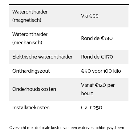
Waterontharder
V.a €55
(magnetisch)
Waterontharder
Rond de €740
(mechanisch)
Elektrische waterontharder
Rond de €1170
Onthardingszout
€50 voor 100 kilo
Vanaf €120 per
Onderhoudskosten
beurt
Installatiekosten
C.a. €250
Overzicht met de totale kosten van een waterverzachtingssysteem