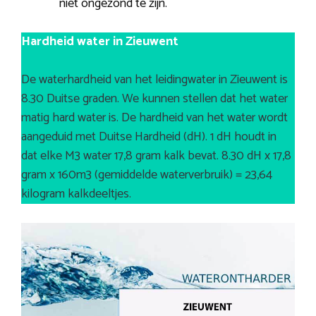
niet ongezond te zijn.
Hardheid water in Zieuwent
De waterhardheid van het leidingwater in Zieuwent is
8.30 Duitse graden. We kunnen stellen dat het water
matig hard water is. De hardheid van het water wordt
aangeduid met Duitse Hardheid (dH). 1 dH houdt in
dat elke M3 water 17,8 gram kalk bevat. 8.30 dH x 17,8
gram x 160m3 (gemiddelde waterverbruik) = 23,64
kilogram kalkdeeltjes.