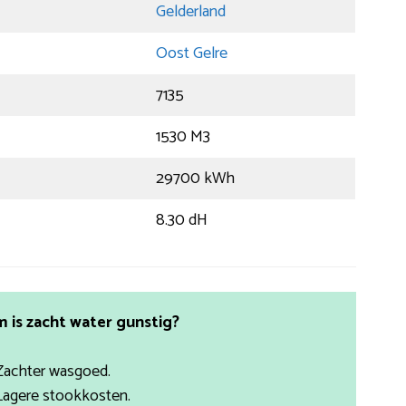
Gelderland
Oost Gelre
7135
1530 M3
29700 kWh
8.30 dH
is zacht water gunstig?
Zachter wasgoed.
Lagere stookkosten.