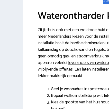
Sta
Waterontharder 
Zit jij thuis ook met een erg droge hui
meer Nederlanders kiezen voor de install
installatie haalt de hardheidsmineralen 
kalkaanslag op douchewand en tegels, 
geen onnodig gas- en stroomverbruik m
opereren velerlei
leveranciers van water
vrijblijvende offertes. Een laten installe
lekker makkelijk gemaakt.
Geef je woonadres in (postcode 
Bepaal welke installatie je wilt la
Kies de grootte van het huishoud
bekend).