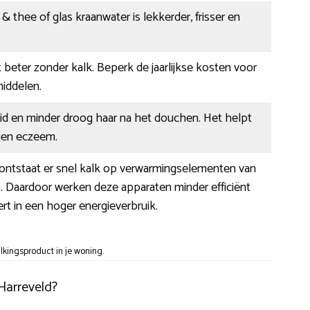
 & thee of glas kraanwater is lekkerder, frisser en
beter zonder kalk. Beperk de jaarlijkse kosten voor
ddelen.
id en minder droog haar na het douchen. Het helpt
gen eczeem.
 ontstaat er snel kalk op verwarmingselementen van
s. Daardoor werken deze apparaten minder efficiënt
ert in een hoger energieverbruik.
kingsproduct in je woning.
Harreveld?