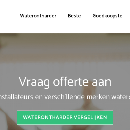
Waterontharder
Beste
Goedkoopste
Vraag offerte aan
installateurs en verschillende merken wate
WATERONTHARDER VERGELIJKEN