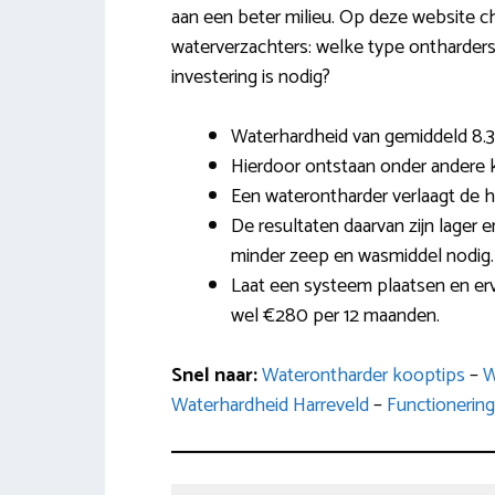
aan een beter milieu. Op deze website ch
waterverzachters: welke type ontharders 
investering is nodig?
Waterhardheid van gemiddeld 8.3
Hierdoor ontstaan onder andere k
Een waterontharder verlaagt de h
De resultaten daarvan zijn lager 
minder zeep en wasmiddel nodig.
Laat een systeem plaatsen en erv
wel €280 per 12 maanden.
Snel naar:
Waterontharder kooptips
–
W
Waterhardheid Harreveld
–
Functionering