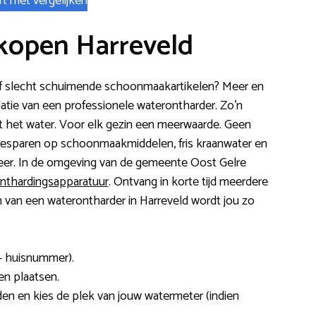
rt met vergelijken
kopen Harreveld
d of slecht schuimende schoonmaakartikelen? Meer en
atie van een professionele waterontharder. Zo’n
uit het water. Voor elk gezin een meerwaarde. Geen
besparen op schoonmaakmiddelen, fris kraanwater en
eer. In de omgeving van de gemeente Oost Gelre
onthardingsapparatuur
. Ontvang in korte tijd meerdere
ren van een waterontharder in Harreveld wordt jou zo
+ huisnummer).
ten plaatsen.
en en kies de plek van jouw watermeter (indien