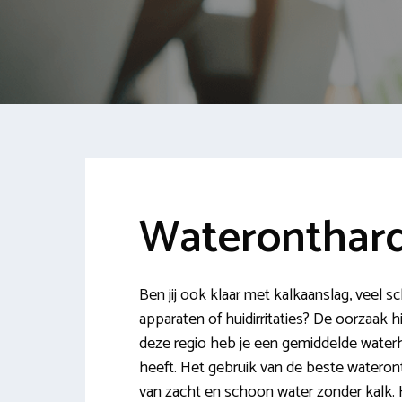
Wateronthard
Ben jij ook klaar met kalkaanslag, veel
apparaten of huidirritaties? De oorzaak hi
deze regio heb je een gemiddelde waterh
heeft. Het gebruik van de beste wateront
van zacht en schoon water zonder kalk. H