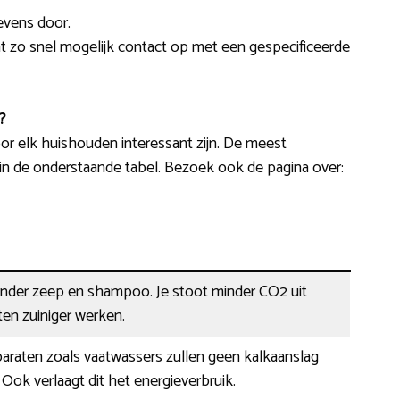
evens door.
mt zo snel mogelijk contact op met een gespecificeerde
?
or elk huishouden interessant zijn. De meest
n de onderstaande tabel. Bezoek ook de pagina over:
minder zeep en shampoo. Je stoot minder CO2 uit
en zuiniger werken.
paraten zoals vaatwassers zullen geen kalkaanslag
ok verlaagt dit het energieverbruik.