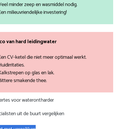
Veel minder zeep en wasmiddel nodig.
Een milieuvriendelijke investering!
ico van hard leidingwater
Een CV-ketel die niet meer optimaal werkt.
uidirritaties.
Kalkstrepen op glas en lak.
Bittere smakende thee.
fertes voor waterontharder
ialisten uit de buurt vergelijken