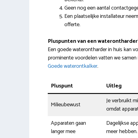
Geen nog een aantal contactgeg
Een plaatselijke installateur nee
offerte.
Pluspunten van een waterontharder
Een goede waterontharder in huis kan vo
prominente voordelen vatten we samen i
Goede waterontkalker
.
Pluspunt
Uitleg
Je verbruikt 
Milieubewust
omdat apparat
Apparaten gaan
Dagelijkse ap
langer mee
meer hebben. O