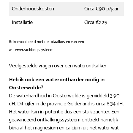
Onderhoudskosten
Circa €90 p/jaar
Installatie
Circa €225
Rekenvoorbeeld met de totaalkosten van een
waterverzachtingssysteem
Veelgestelde vragen over een waterontkalker
Heb ik ook een waterontharder nodig in
Oosterwolde?
De waterhardheid in Oosterwolde is gemiddeld 3.90
dH. Dit cijfer in de provincie Gelderland is circa 6.34 dH.
Het water kan in potentie dus een stuk zachter. Een
geavanceerd ontkalkingssysteem onttrekt namelijk
bijna al het magnesium en calcium uit het water wat