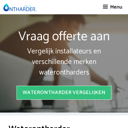
Spring
Menu
naar
inhoud
Vraag offerte aan
Vergelijk installateurs en
verschillende merken
waterontharders
WATERONTHARDER VERGELIJKEN