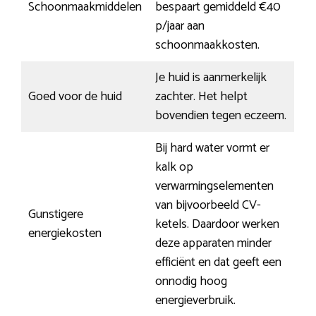
Schoonmaakmiddelen
bespaart gemiddeld €40
p/jaar aan
schoonmaakkosten.
Je huid is aanmerkelijk
Goed voor de huid
zachter. Het helpt
bovendien tegen eczeem.
Bij hard water vormt er
kalk op
verwarmingselementen
van bijvoorbeeld CV-
Gunstigere
ketels. Daardoor werken
energiekosten
deze apparaten minder
efficiënt en dat geeft een
onnodig hoog
energieverbruik.