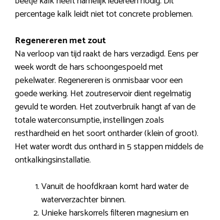
beetje kalk heeft namelijk iedereen nodig. Dit
percentage kalk leidt niet tot concrete problemen.
Regenereren met zout
Na verloop van tijd raakt de hars verzadigd. Eens per
week wordt de hars schoongespoeld met
pekelwater. Regenereren is onmisbaar voor een
goede werking. Het zoutreservoir dient regelmatig
gevuld te worden. Het zoutverbruik hangt af van de
totale waterconsumptie, instellingen zoals
resthardheid en het soort ontharder (klein of groot).
Het water wordt dus onthard in 5 stappen middels de
ontkalkingsinstallatie.
Vanuit de hoofdkraan komt hard water de
waterverzachter binnen.
Unieke harskorrels filteren magnesium en