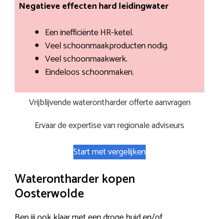
Negatieve effecten hard leidingwater
Een inefficiënte HR-ketel.
Veel schoonmaakproducten nodig.
Veel schoonmaakwerk.
Eindeloos schoonmaken.
Vrijblijvende waterontharder offerte aanvragen
Ervaar de expertise van regionale adviseurs
Start met vergelijken
Waterontharder kopen
Oosterwolde
Ben jij ook klaar met een droge huid en/of