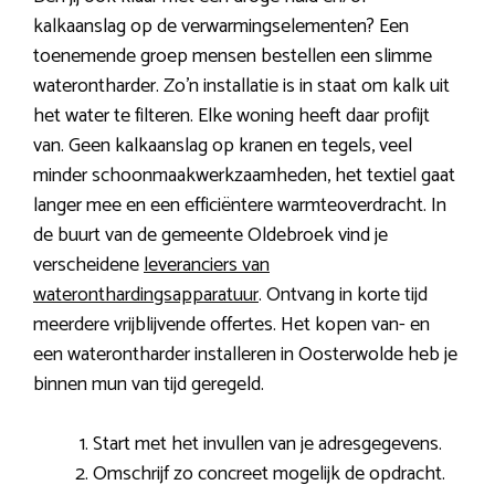
kalkaanslag op de verwarmingselementen? Een
toenemende groep mensen bestellen een slimme
waterontharder. Zo’n installatie is in staat om kalk uit
het water te filteren. Elke woning heeft daar profijt
van. Geen kalkaanslag op kranen en tegels, veel
minder schoonmaakwerkzaamheden, het textiel gaat
langer mee en een efficiëntere warmteoverdracht. In
de buurt van de gemeente Oldebroek vind je
verscheidene
leveranciers van
wateronthardingsapparatuur
. Ontvang in korte tijd
meerdere vrijblijvende offertes. Het kopen van- en
een waterontharder installeren in Oosterwolde heb je
binnen mun van tijd geregeld.
Start met het invullen van je adresgegevens.
Omschrijf zo concreet mogelijk de opdracht.