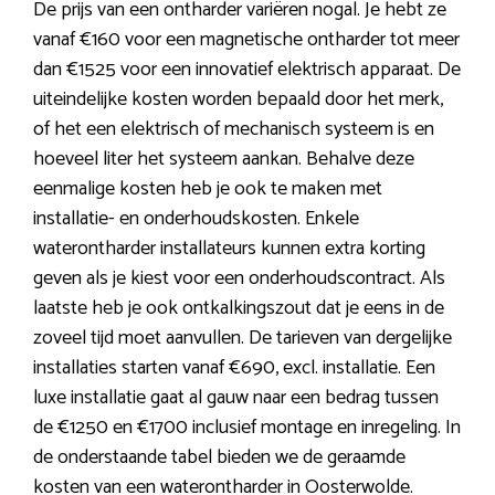
De prijs van een ontharder variëren nogal. Je hebt ze
vanaf €160 voor een magnetische ontharder tot meer
dan €1525 voor een innovatief elektrisch apparaat. De
uiteindelijke kosten worden bepaald door het merk,
of het een elektrisch of mechanisch systeem is en
hoeveel liter het systeem aankan. Behalve deze
eenmalige kosten heb je ook te maken met
installatie- en onderhoudskosten. Enkele
waterontharder installateurs kunnen extra korting
geven als je kiest voor een onderhoudscontract. Als
laatste heb je ook ontkalkingszout dat je eens in de
zoveel tijd moet aanvullen. De tarieven van dergelijke
installaties starten vanaf €690, excl. installatie. Een
luxe installatie gaat al gauw naar een bedrag tussen
de €1250 en €1700 inclusief montage en inregeling. In
de onderstaande tabel bieden we de geraamde
kosten van een waterontharder in Oosterwolde.