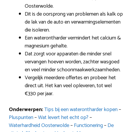
Oosterwolde.
Dit is de oorsprong van problemen als kalk op
de lak van de auto en verwarmingselementen
die isoleren.
Een waterontharder vermindert het calcium &
magnesium gehalte.
Dat zorgt voor apparaten die minder snel
vervangen hoeven worden, zachter wasgoed
en veel minder schoonmaakwerkzaamheden.
Vergelijk meerdere offertes en probeer het
direct uit. Het kan veel opleveren, tot wel
€330 per jaar.
Onderwerpen:
Tips bij een waterontharder kopen
–
Pluspunten
–
Wat levert het echt op?
–
Waterhardheid Oosterwolde
–
Functionering
–
De