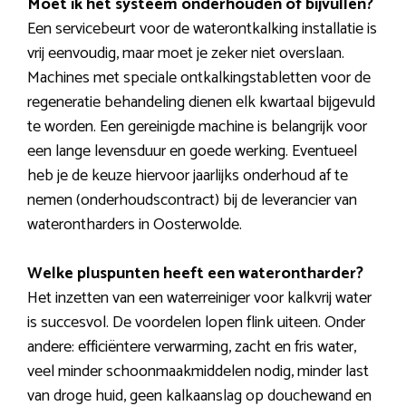
Moet ik het systeem onderhouden of bijvullen?
Een servicebeurt voor de waterontkalking installatie is
vrij eenvoudig, maar moet je zeker niet overslaan.
Machines met speciale ontkalkingstabletten voor de
regeneratie behandeling dienen elk kwartaal bijgevuld
te worden. Een gereinigde machine is belangrijk voor
een lange levensduur en goede werking. Eventueel
heb je de keuze hiervoor jaarlijks onderhoud af te
nemen (onderhoudscontract) bij de leverancier van
waterontharders in Oosterwolde.
Welke pluspunten heeft een waterontharder?
Het inzetten van een waterreiniger voor kalkvrij water
is succesvol. De voordelen lopen flink uiteen. Onder
andere: efficiëntere verwarming, zacht en fris water,
veel minder schoonmaakmiddelen nodig, minder last
van droge huid, geen kalkaanslag op douchewand en