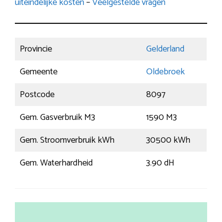
uiteindelijke kosten
–
Veelgestelde vragen
Provincie
Gelderland
Gemeente
Oldebroek
Postcode
8097
Gem. Gasverbruik M3
1590 M3
Gem. Stroomverbruik kWh
30500 kWh
Gem. Waterhardheid
3.90 dH