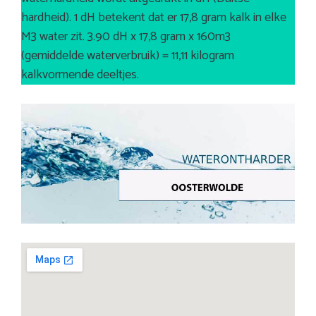
hardheid). 1 dH betekent dat er 17,8 gram kalk in elke
M3 water zit. 3.90 dH x 17,8 gram x 160m3
(gemiddelde waterverbruik) = 11,11 kilogram
kalkvormende deeltjes.