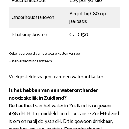
Regeneratiezout
€25 per 50 kilo
Begint bij €80 op
Onderhoudstarieven
jaarbasis
Plaatsingskosten
C.a. €150
Rekenvoorbeeld van de totale kosten van een
waterverzachtingssysteem
Veelgestelde vragen over een waterontkalker
Is het hebben van een waterontharder
noodzakelijk in Zuidland?
De hardheid van het water in Zuidland is ongeveer
4.98 dH. Het gemiddelde in de provincie Zuid-Holland
is om en nabij de 5.02 dH. Dit is gewoon drinkbaar,