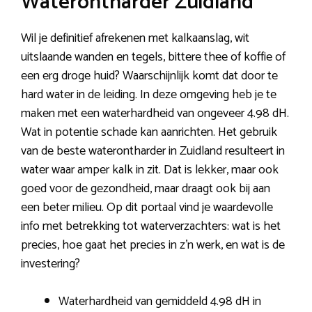
Waterontharder Zuidland
Wil je definitief afrekenen met kalkaanslag, wit
uitslaande wanden en tegels, bittere thee of koffie of
een erg droge huid? Waarschijnlijk komt dat door te
hard water in de leiding. In deze omgeving heb je te
maken met een waterhardheid van ongeveer 4.98 dH.
Wat in potentie schade kan aanrichten. Het gebruik
van de beste waterontharder in Zuidland resulteert in
water waar amper kalk in zit. Dat is lekker, maar ook
goed voor de gezondheid, maar draagt ook bij aan
een beter milieu. Op dit portaal vind je waardevolle
info met betrekking tot waterverzachters: wat is het
precies, hoe gaat het precies in z’n werk, en wat is de
investering?
Waterhardheid van gemiddeld 4.98 dH in