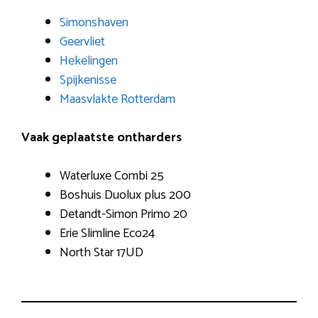
Simonshaven
Geervliet
Hekelingen
Spijkenisse
Maasvlakte Rotterdam
Vaak geplaatste ontharders
Waterluxe Combi 25
Boshuis Duolux plus 200
Detandt-Simon Primo 20
Erie Slimline Eco24
North Star 17UD