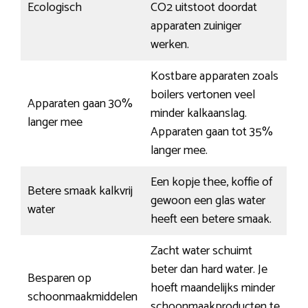
Ecologisch
CO2 uitstoot doordat
apparaten zuiniger
werken.
Kostbare apparaten zoals
boilers vertonen veel
Apparaten gaan 30%
minder kalkaanslag.
langer mee
Apparaten gaan tot 35%
langer mee.
Een kopje thee, koffie of
Betere smaak kalkvrij
gewoon een glas water
water
heeft een betere smaak.
Zacht water schuimt
beter dan hard water. Je
Besparen op
hoeft maandelijks minder
schoonmaakmiddelen
schoonmaakproducten te