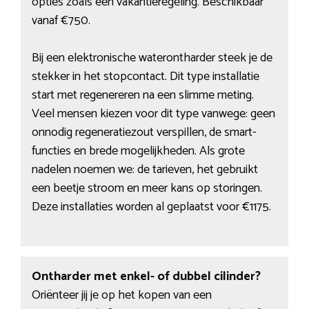
opties zoals een vakantieregeling. Beschikbaar
vanaf €750.
Bij een elektronische waterontharder steek je de
stekker in het stopcontact. Dit type installatie
start met regenereren na een slimme meting.
Veel mensen kiezen voor dit type vanwege: geen
onnodig regeneratiezout verspillen, de smart-
functies en brede mogelijkheden. Als grote
nadelen noemen we: de tarieven, het gebruikt
een beetje stroom en meer kans op storingen.
Deze installaties worden al geplaatst voor €1175.
Ontharder met enkel- of dubbel cilinder?
Oriënteer jij je op het kopen van een