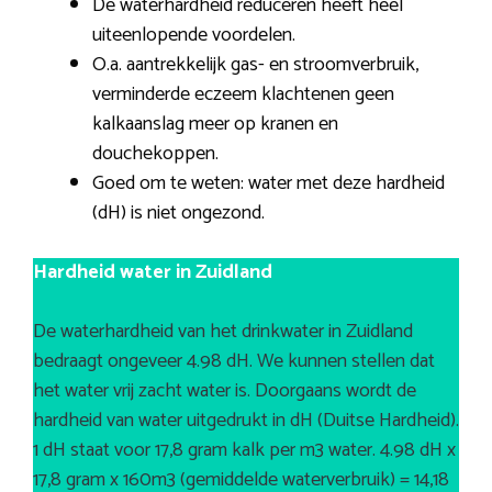
De waterhardheid reduceren heeft heel
uiteenlopende voordelen.
O.a. aantrekkelijk gas- en stroomverbruik,
verminderde eczeem klachtenen geen
kalkaanslag meer op kranen en
douchekoppen.
Goed om te weten: water met deze hardheid
(dH) is niet ongezond.
Hardheid water in Zuidland
De waterhardheid van het drinkwater in Zuidland
bedraagt ongeveer 4.98 dH. We kunnen stellen dat
het water vrij zacht water is. Doorgaans wordt de
hardheid van water uitgedrukt in dH (Duitse Hardheid).
1 dH staat voor 17,8 gram kalk per m3 water. 4.98 dH x
17,8 gram x 160m3 (gemiddelde waterverbruik) = 14,18