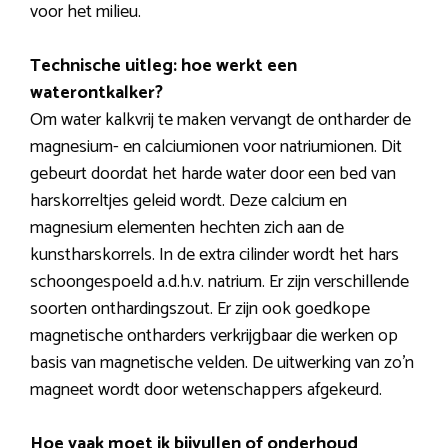
voor het milieu.
Technische uitleg: hoe werkt een
waterontkalker?
Om water kalkvrij te maken vervangt de ontharder de
magnesium- en calciumionen voor natriumionen. Dit
gebeurt doordat het harde water door een bed van
harskorreltjes geleid wordt. Deze calcium en
magnesium elementen hechten zich aan de
kunstharskorrels. In de extra cilinder wordt het hars
schoongespoeld a.d.h.v. natrium. Er zijn verschillende
soorten onthardingszout. Er zijn ook goedkope
magnetische ontharders verkrijgbaar die werken op
basis van magnetische velden. De uitwerking van zo’n
magneet wordt door wetenschappers afgekeurd.
Hoe vaak moet ik bijvullen of onderhoud