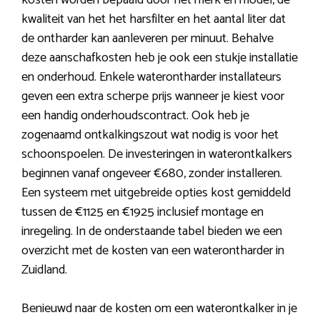
kosten worden bepaald door het merk en model, de
kwaliteit van het het harsfilter en het aantal liter dat
de ontharder kan aanleveren per minuut. Behalve
deze aanschafkosten heb je ook een stukje installatie
en onderhoud. Enkele waterontharder installateurs
geven een extra scherpe prijs wanneer je kiest voor
een handig onderhoudscontract. Ook heb je
zogenaamd ontkalkingszout wat nodig is voor het
schoonspoelen. De investeringen in waterontkalkers
beginnen vanaf ongeveer €680, zonder installeren.
Een systeem met uitgebreide opties kost gemiddeld
tussen de €1125 en €1925 inclusief montage en
inregeling. In de onderstaande tabel bieden we een
overzicht met de kosten van een waterontharder in
Zuidland.
Benieuwd naar de kosten om een waterontkalker in je