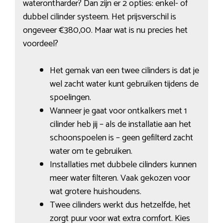
waterontharder? Dan zijn er 2 opties: enkel- of
dubbel cilinder systeem. Het prijsverschil is
ongeveer €380,00. Maar wat is nu precies het
voordeel?
Het gemak van een twee cilinders is dat je
wel zacht water kunt gebruiken tijdens de
spoelingen.
Wanneer je gaat voor ontkalkers met 1
cilinder heb jij – als de installatie aan het
schoonspoelen is – geen gefilterd zacht
water om te gebruiken.
Installaties met dubbele cilinders kunnen
meer water filteren. Vaak gekozen voor
wat grotere huishoudens.
Twee cilinders werkt dus hetzelfde, het
zorgt puur voor wat extra comfort. Kies