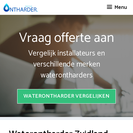
Spring
Menu
naar
inhoud
Vraag offerte aan
Vergelijk installateurs en
verschillende merken
waterontharders
WATERONTHARDER VERGELIJKEN