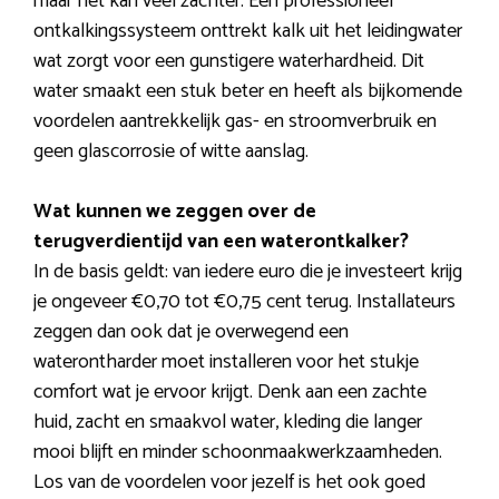
maar het kan veel zachter. Een professioneel
ontkalkingssysteem onttrekt kalk uit het leidingwater
wat zorgt voor een gunstigere waterhardheid. Dit
water smaakt een stuk beter en heeft als bijkomende
voordelen aantrekkelijk gas- en stroomverbruik en
geen glascorrosie of witte aanslag.
Wat kunnen we zeggen over de
terugverdientijd van een waterontkalker?
In de basis geldt: van iedere euro die je investeert krijg
je ongeveer €0,70 tot €0,75 cent terug. Installateurs
zeggen dan ook dat je overwegend een
waterontharder moet installeren voor het stukje
comfort wat je ervoor krijgt. Denk aan een zachte
huid, zacht en smaakvol water, kleding die langer
mooi blijft en minder schoonmaakwerkzaamheden.
Los van de voordelen voor jezelf is het ook goed