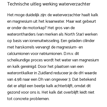
Technische uitleg werking waterverzachter
Het moge duidelijk zijn: de waterverzachter haalt kalk
en magnesium uit het kraanwater. Maar wat gebeurt
er onder de motorkap? Het gros van de
waterontharders (van merken als North Star) werken
op basis van ionenuitwisseling. Een geladen cilinder
met harskorrels vervangt de magnesium- en
calciumionen voor natriumionen. D.m.v. dit
scheikundige proces wordt het water van magnesium
en kalk gereinigd. Door het plaatsen van een
waterontkalker in Zuidland reduceer je de dH waarde
van 4.98 naar een Dh van ongeveer 3. Dat betekend
dat er altijd een beetje kalk achterblijft, omdat dit
gezond voor ons is. Het kalk dat overblijft leidt niet
tot concrete problemen.