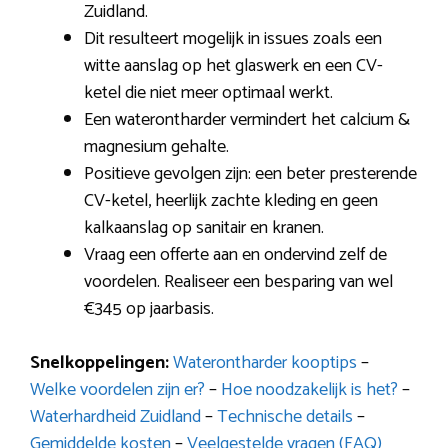
Zuidland.
Dit resulteert mogelijk in issues zoals een
witte aanslag op het glaswerk en een CV-
ketel die niet meer optimaal werkt.
Een waterontharder vermindert het calcium &
magnesium gehalte.
Positieve gevolgen zijn: een beter presterende
CV-ketel, heerlijk zachte kleding en geen
kalkaanslag op sanitair en kranen.
Vraag een offerte aan en ondervind zelf de
voordelen. Realiseer een besparing van wel
€345 op jaarbasis.
Snelkoppelingen:
Waterontharder kooptips
–
Welke voordelen zijn er?
–
Hoe noodzakelijk is het?
–
Waterhardheid Zuidland
–
Technische details
–
Gemiddelde kosten
–
Veelgestelde vragen (FAQ)