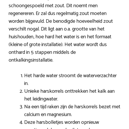
schoongespoeld met zout. Dit noemt men
regenereren. Er zal dus regelmatig zout moeten
worden bijgevuld. De benodigde hoeveelheid zout
verschilt nogal. Dit ligt aan o.a. grootte van het
huishouden, hoe hard het water is en het formaat
(kleine of grote installatie). Het water wordt dus
onthard in 5 stappen middels de
ontkalkingsinstallatie.
Het harde water stroomt de waterverzachter
in.
Unieke harskorrels onttrekken het kalk aan
het leidingwater.
Na een tijd raken zijn de harskorrels bezet met
calcium en magnesium.
Deze harsbolletjes worden opnieuw