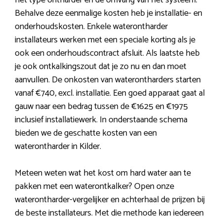
het type ontharder en de omvang van het systeem.
Behalve deze eenmalige kosten heb je installatie- en
onderhoudskosten. Enkele waterontharder
installateurs werken met een speciale korting als je
ook een onderhoudscontract afsluit. Als laatste heb
je ook ontkalkingszout dat je zo nu en dan moet
aanvullen. De onkosten van waterontharders starten
vanaf €740, excl. installatie. Een goed apparaat gaat al
gauw naar een bedrag tussen de €1625 en €1975
inclusief installatiewerk. In onderstaande schema
bieden we de geschatte kosten van een
waterontharder in Kilder.
Meteen weten wat het kost om hard water aan te
pakken met een waterontkalker? Open onze
waterontharder-vergelijker en achterhaal de prijzen bij
de beste installateurs. Met die methode kan iedereen