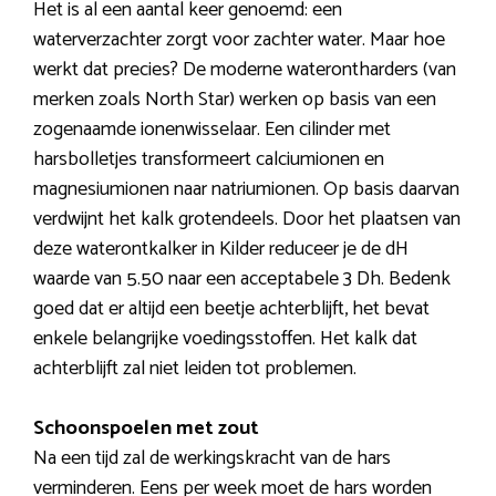
Het is al een aantal keer genoemd: een
waterverzachter zorgt voor zachter water. Maar hoe
werkt dat precies? De moderne waterontharders (van
merken zoals North Star) werken op basis van een
zogenaamde ionenwisselaar. Een cilinder met
harsbolletjes transformeert calciumionen en
magnesiumionen naar natriumionen. Op basis daarvan
verdwijnt het kalk grotendeels. Door het plaatsen van
deze waterontkalker in Kilder reduceer je de dH
waarde van 5.50 naar een acceptabele 3 Dh. Bedenk
goed dat er altijd een beetje achterblijft, het bevat
enkele belangrijke voedingsstoffen. Het kalk dat
achterblijft zal niet leiden tot problemen.
Schoonspoelen met zout
Na een tijd zal de werkingskracht van de hars
verminderen. Eens per week moet de hars worden