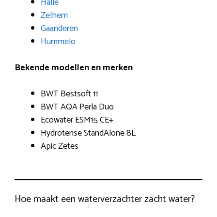
Halle
Zelhem
Gaanderen
Hummelo
Bekende modellen en merken
BWT Bestsoft 11
BWT AQA Perla Duo
Ecowater ESM15 CE+
Hydrotense StandAlone 8L
Apic Zetes
Hoe maakt een waterverzachter zacht water?