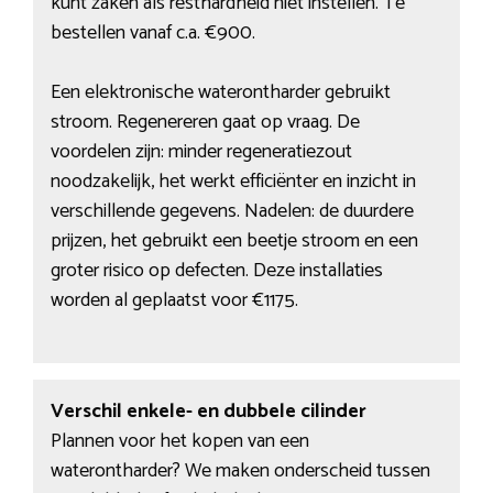
kunt zaken als resthardheid niet instellen. Te
bestellen vanaf c.a. €900.
Een elektronische waterontharder gebruikt
stroom. Regenereren gaat op vraag. De
voordelen zijn: minder regeneratiezout
noodzakelijk, het werkt efficiënter en inzicht in
verschillende gegevens. Nadelen: de duurdere
prijzen, het gebruikt een beetje stroom en een
groter risico op defecten. Deze installaties
worden al geplaatst voor €1175.
Verschil enkele- en dubbele cilinder
Plannen voor het kopen van een
waterontharder? We maken onderscheid tussen