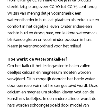
Normaliter geldt: van elke €1 die je in dit product
steekt krijg je ongeveer €0,70 tot €0,75 cent terug.
Wij zijn van mening dat je voornamelijk een
waterontharder in huis laat plaatsen als extra luxe en
comfort in het dagelijks leven. Onder andere een
zachte huid en droog haar, een lekkere watersmaak,
blinkende glazen en veel minder poetsen in huis.
Neem je verantwoordheid voor het milieu!
Hoe werkt de waterontkalker?
Om het kalk uit het leidingwater te halen zullen
deeltjes calcium en magnesium moeten worden
verwijderd. Dit is mogelijk doordat het harde water
door een reservoir met harsen gestuwd wordt. Deze
calcium en magnesium stoffen kleven vast aan de
kunsthars bolletjes. In een andere cilinder wordt de
hars worden schoongespoeld door middel van