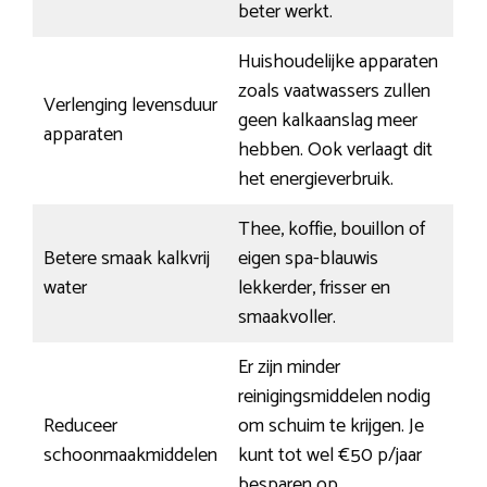
beter werkt.
Huishoudelijke apparaten
zoals vaatwassers zullen
Verlenging levensduur
geen kalkaanslag meer
apparaten
hebben. Ook verlaagt dit
het energieverbruik.
Thee, koffie, bouillon of
Betere smaak kalkvrij
eigen spa-blauwis
water
lekkerder, frisser en
smaakvoller.
Er zijn minder
reinigingsmiddelen nodig
Reduceer
om schuim te krijgen. Je
schoonmaakmiddelen
kunt tot wel €50 p/jaar
besparen op