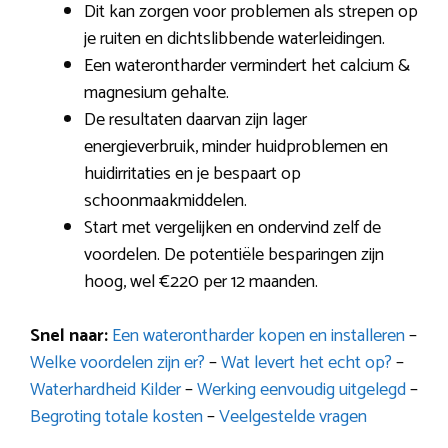
Dit kan zorgen voor problemen als strepen op
je ruiten en dichtslibbende waterleidingen.
Een waterontharder vermindert het calcium &
magnesium gehalte.
De resultaten daarvan zijn lager
energieverbruik, minder huidproblemen en
huidirritaties en je bespaart op
schoonmaakmiddelen.
Start met vergelijken en ondervind zelf de
voordelen. De potentiële besparingen zijn
hoog, wel €220 per 12 maanden.
Snel naar:
Een waterontharder kopen en installeren
–
Welke voordelen zijn er?
–
Wat levert het echt op?
–
Waterhardheid Kilder
–
Werking eenvoudig uitgelegd
–
Begroting totale kosten
–
Veelgestelde vragen