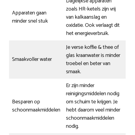
Dagelijkse apparaten
zoals HR-ketels zijn vrij
Apparaten gaan
van kalkaanslag en
minder snel stuk
oxidatie. Ook verlaagt dit
het energieverbruik.
Je verse koffie & thee of
glas kraanwater is minder
Smaakvoller water
troebel en beter van
smaak.
Er zijn minder
reinigingsmiddelen nodig
Besparen op
om schuim te krijgen. Je
schoonmaakmiddelen
hebt daarom veel minder
schoonmaakmiddelen
nodig.