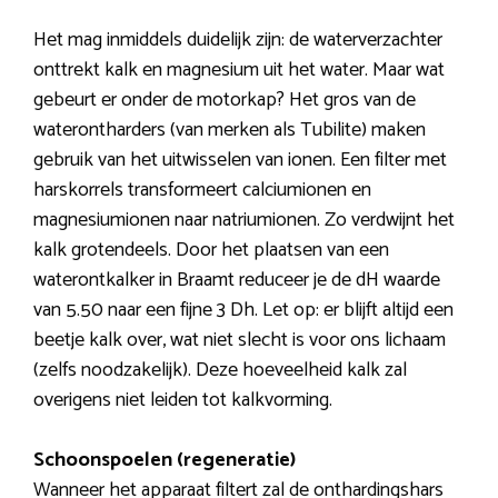
Het mag inmiddels duidelijk zijn: de waterverzachter
onttrekt kalk en magnesium uit het water. Maar wat
gebeurt er onder de motorkap? Het gros van de
waterontharders (van merken als Tubilite) maken
gebruik van het uitwisselen van ionen. Een filter met
harskorrels transformeert calciumionen en
magnesiumionen naar natriumionen. Zo verdwijnt het
kalk grotendeels. Door het plaatsen van een
waterontkalker in Braamt reduceer je de dH waarde
van 5.50 naar een fijne 3 Dh. Let op: er blijft altijd een
beetje kalk over, wat niet slecht is voor ons lichaam
(zelfs noodzakelijk). Deze hoeveelheid kalk zal
overigens niet leiden tot kalkvorming.
Schoonspoelen (regeneratie)
Wanneer het apparaat filtert zal de onthardingshars