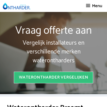
Spring
Menu
naar
inhoud
Vraag offerte aan
Vergelijk installateurs en
verschillende merken
waterontharders
WATERONTHARDER VERGELIJKEN