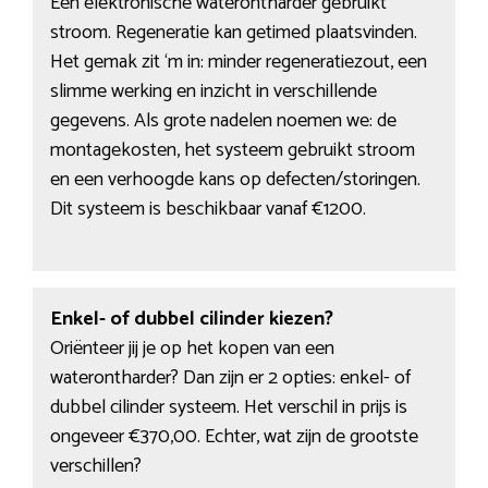
Een elektronische waterontharder gebruikt
stroom. Regeneratie kan getimed plaatsvinden.
Het gemak zit ‘m in: minder regeneratiezout, een
slimme werking en inzicht in verschillende
gegevens. Als grote nadelen noemen we: de
montagekosten, het systeem gebruikt stroom
en een verhoogde kans op defecten/storingen.
Dit systeem is beschikbaar vanaf €1200.
Enkel- of dubbel cilinder kiezen?
Oriënteer jij je op het kopen van een
waterontharder? Dan zijn er 2 opties: enkel- of
dubbel cilinder systeem. Het verschil in prijs is
ongeveer €370,00. Echter, wat zijn de grootste
verschillen?