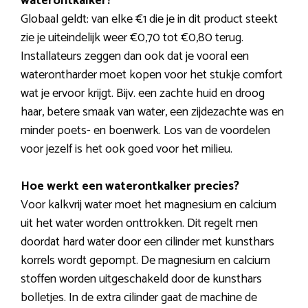
waterontkalker?
Globaal geldt: van elke €1 die je in dit product steekt
zie je uiteindelijk weer €0,70 tot €0,80 terug.
Installateurs zeggen dan ook dat je vooral een
waterontharder moet kopen voor het stukje comfort
wat je ervoor krijgt. Bijv. een zachte huid en droog
haar, betere smaak van water, een zijdezachte was en
minder poets- en boenwerk. Los van de voordelen
voor jezelf is het ook goed voor het milieu.
Hoe werkt een waterontkalker precies?
Voor kalkvrij water moet het magnesium en calcium
uit het water worden onttrokken. Dit regelt men
doordat hard water door een cilinder met kunsthars
korrels wordt gepompt. De magnesium en calcium
stoffen worden uitgeschakeld door de kunsthars
bolletjes. In de extra cilinder gaat de machine de