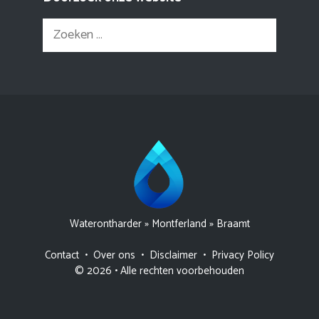
Zoek
naar:
Waterontharder
»
Montferland
»
Braamt
Contact
•
Over ons
•
Disclaimer
•
Privacy Policy
© 2026 • Alle rechten voorbehouden