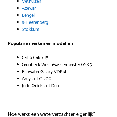
Vethuizen
Azewijn
Lengel
s-Heerenberg
Stokkum
Populaire merken en modellen
Calex Calex 15L
Grunbeck Weichwassermeister GSX5
Ecowater Galaxy VDR14
Amysoft C-200
Judo Quicksoft Duo
Hoe werkt een waterverzachter eigenlijk?