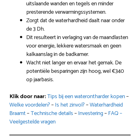
uitslaande wanden en tegels en minder
presterende verwarmingssystemen.
Zorgt dat de waterhardheid daalt naar onder
de 3 Dh.
Dit resulteert in verlaging van de maandlasten
voor energie, lekkere watersmaak en geen
kalkaanslag in de badkamer.
Wacht niet langer en ervaar het gemak. De
potentiële besparingen zijn hoog, wel €340
op jaarbasis.
Klik door naar:
Tips bij een waterontharder kopen
–
Welke voordelen?
–
Is het zinvol?
–
Waterhardheid
Braamt
–
Technische details
–
Investering
–
FAQ –
Veelgestelde vragen