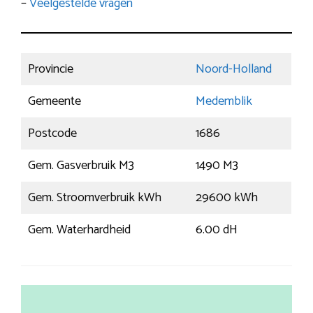
–
Veelgestelde vragen
Provincie
Noord-Holland
Gemeente
Medemblik
Postcode
1686
Gem. Gasverbruik M3
1490 M3
Gem. Stroomverbruik kWh
29600 kWh
Gem. Waterhardheid
6.00 dH