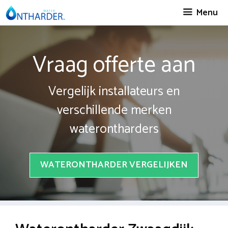
Spring
Menu
naar
inhoud
Vraag offerte aan
Vergelijk installateurs en
verschillende merken
waterontharders
WATERONTHARDER VERGELIJKEN