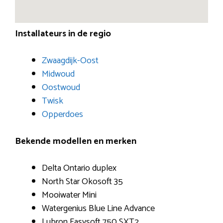
Installateurs in de regio
Zwaagdijk-Oost
Midwoud
Oostwoud
Twisk
Opperdoes
Bekende modellen en merken
Delta Ontario duplex
North Star Okosoft 35
Mooiwater Mini
Watergenius Blue Line Advance
Lubron Easysoft 750 SXT2