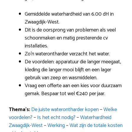
Gemiddelde waterhardheid van 6.00 dH in
Zwaagdijk-West.
Dit is de oorsprong van problemen als veel
schoonmaken en matig presterende cv
installaties.
Zo’n waterontharder verzacht het water.
De voordelen: apparatuur die langer meegaat,
kleding die langer mooi blijft en een lager
gebruik van zeep en wasmiddelen.
Vraag een offerte aan een kies voor duurzaam
gemak. Bespaar tot wel €240 per jaar.
Thema’s:
De juiste waterontharder kopen
–
Welke
voordelen?
–
Is het echt nodig?
–
Waterhardheid
Zwaagdijk-West
–
Werking
–
Wat zijn de totale kosten