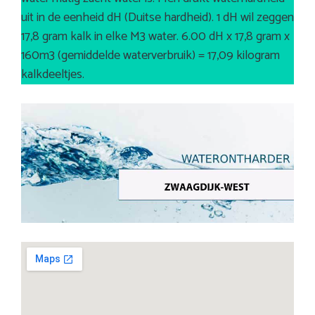
uit in de eenheid dH (Duitse hardheid). 1 dH wil zeggen
17,8 gram kalk in elke M3 water. 6.00 dH x 17,8 gram x
160m3 (gemiddelde waterverbruik) = 17,09 kilogram
kalkdeeltjes.