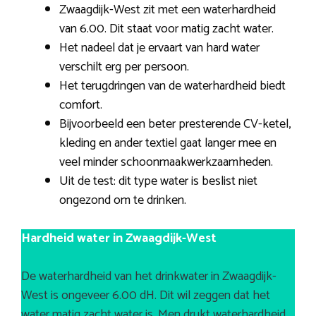
Zwaagdijk-West zit met een waterhardheid
van 6.00. Dit staat voor matig zacht water.
Het nadeel dat je ervaart van hard water
verschilt erg per persoon.
Het terugdringen van de waterhardheid biedt
comfort.
Bijvoorbeeld een beter presterende CV-ketel,
kleding en ander textiel gaat langer mee en
veel minder schoonmaakwerkzaamheden.
Uit de test: dit type water is beslist niet
ongezond om te drinken.
Hardheid water in Zwaagdijk-West
De waterhardheid van het drinkwater in Zwaagdijk-
West is ongeveer 6.00 dH. Dit wil zeggen dat het
water matig zacht water is. Men drukt waterhardheid