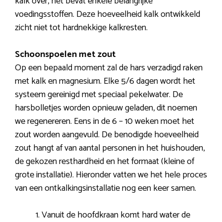
kalk over, het bevat enkele belangrijke
voedingsstoffen. Deze hoeveelheid kalk ontwikkeld
zicht niet tot hardnekkige kalkresten.
Schoonspoelen met zout
Op een bepaald moment zal de hars verzadigd raken
met kalk en magnesium. Elke 5/6 dagen wordt het
systeem gereinigd met speciaal pekelwater. De
harsbolletjes worden opnieuw geladen, dit noemen
we regenereren. Eens in de 6 – 10 weken moet het
zout worden aangevuld. De benodigde hoeveelheid
zout hangt af van aantal personen in het huishouden,
de gekozen resthardheid en het formaat (kleine of
grote installatie). Hieronder vatten we het hele proces
van een ontkalkingsinstallatie nog een keer samen.
Vanuit de hoofdkraan komt hard water de