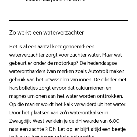
Zo werkt een waterverzachter
Het is al een aantal keer genoemd: een
waterverzachter zorgt voor zachter water. Maar wat
gebeurt er onder de motorkap? De hedendaagse
waterontharders (van merken zoals Autotrol) maken
gebruik van het uitwisselen van ionen. De cilinder met
harsbolletjes zorgt ervoor dat calciumionen en
magnesiumionen aan het water worden onttrokken.
Op die manier wordt het kalk verwijderd uit het water.
Door het plaatsen van zo’n waterontkalker in
Zwaagdijk-West verklein je de dH waarde van 6.00
naar een zachte 3 Dh. Let op: er blijft altijd een beetje