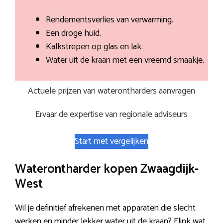
Rendementsverlies van verwarming.
Een droge huid.
Kalkstrepen op glas en lak.
Water uit de kraan met een vreemd smaakje.
Actuele prijzen van waterontharders aanvragen
Ervaar de expertise van regionale adviseurs
Start met vergelijken
Waterontharder kopen Zwaagdijk-
West
Wil je definitief afrekenen met apparaten die slecht
werken en minder lekker water uit de kraan? Flink wat