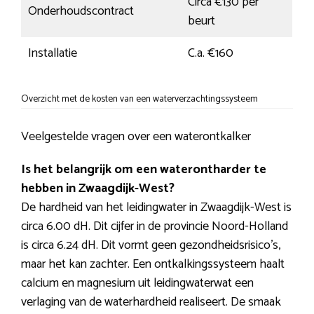
Circa €130 per
Onderhoudscontract
beurt
Installatie
C.a. €160
Overzicht met de kosten van een waterverzachtingssysteem
Veelgestelde vragen over een waterontkalker
Is het belangrijk om een waterontharder te
hebben in Zwaagdijk-West?
De hardheid van het leidingwater in Zwaagdijk-West is
circa 6.00 dH. Dit cijfer in de provincie Noord-Holland
is circa 6.24 dH. Dit vormt geen gezondheidsrisico’s,
maar het kan zachter. Een ontkalkingssysteem haalt
calcium en magnesium uit leidingwaterwat een
verlaging van de waterhardheid realiseert. De smaak