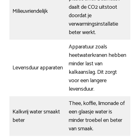
daalt de CO2 uitstoot
Milieuvriendelijk
doordat je
verwarmingsinstallatie
beter werkt.
Apparatuur zoals
heetwaterkranen hebben
minder last van
Levensduur apparaten
kalkaanslag. Dit zorgt
voor een langere
levensduur.
Thee, koffie, limonade of
Kalkvrij water smaakt
een glaasje water is
beter
minder troebel en beter
van smaak.