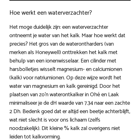
Hoe werkt een waterverzachter?
Het moge duidelijk zijn: een waterverzachter
ontneemt je water van het kalk. Maar hoe werkt dat
precies? Het gros van de waterontharders (van
merken als Honeywell) onttrekken het kalk met
behulp van een ionenwisselaar. Een cilinder met
harsbolletjes wisselt magnesium- en calciumionen
(kalk) voor natriumionen. Op deze wijze wordt het
water van magnesium en kalk gereinigd. Door het
plaatsen van zo’n waterontkalker in Ohé en Laak
minimaliseer je de dH waarde van 7.34 naar een zachte
2 Dh. Bedenk goed dat er altijd een beetje achterblijft,
wat niet slecht is voor ons lichaam (zelfs
noodzakelijk). Dit kleine % kalk zal overigens niet
leiden tot kalkvorming.