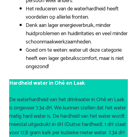
persoon weer anders.
Het reduceren van de waterhardheid heeft
voordelen op allerlei fronten.
Denk aan lager energieverbruik, minder
huidproblemen en huidirritaties en veel minder
schoonmaakwerkzaamheden.
Goed om te weten: water uit deze categorie
heeft een lager gebruikscomfort, maar is niet
ongezond!
Hardheid water in Ohé en Laak
De waterhardheid van het drinkwater in Ohé en Laak
is ongeveer 7.34 dH. We kunnen stellen dat het water
matig hard water is. De hardheid van het water wordt
meestal uitgedrukt in dH (Duitse hardheid). 1 dH staat
voor 17,8 gram kalk per kubieke meter water. 7.34 dH