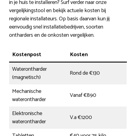
in je huis te installeren? Surf verder naar onze
vergelijkingstool en bekijk actuele kosten bij
regionale installateurs. Op basis daarvan kun jij
eenvoudig snel installatiebedrijven, soorten
ontharders en de onkosten vergelijken.
Kostenpost
Kosten
Waterontharder
Rond de €130
(magnetisch)
Mechanische
Vanaf €890
waterontharder
Elektronische
V.a €1200
waterontharder
Tabletten
€40 voor 75 kilo