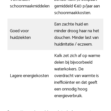
schoonmaakmiddelen
gemiddeld €40 p/jaar aan
schoonmaakkosten.
Een zachte huid en
Goed voor
minder droog haar na het
huidziekten
douchen. Minder last van
huidirritatie / eczeem.
Kalk zet zich af op warme
delen bij bijvoorbeeld
waterkokers. De
Lagere energiekosten
overdracht van warmte is
inefficiënter en dat geeft
een onnodig hoog
energieverbruik.