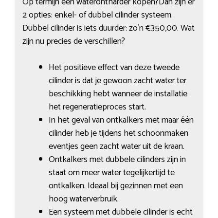
Op termijn een waterontharder kopen?Dan zijn er
2 opties: enkel- of dubbel cilinder systeem.
Dubbel cilinder is iets duurder: zo’n €350,00. Wat
zijn nu precies de verschillen?
Het positieve effect van deze tweede
cilinder is dat je gewoon zacht water ter
beschikking hebt wanneer de installatie
het regeneratieproces start.
In het geval van ontkalkers met maar één
cilinder heb je tijdens het schoonmaken
eventjes geen zacht water uit de kraan.
Ontkalkers met dubbele cilinders zijn in
staat om meer water tegelijkertijd te
ontkalken. Ideaal bij gezinnen met een
hoog waterverbruik.
Een systeem met dubbele cilinder is echt