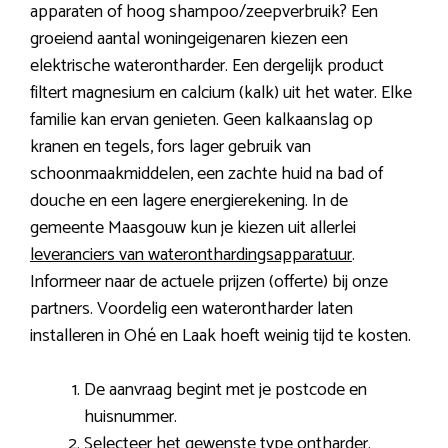
apparaten of hoog shampoo/zeepverbruik? Een
groeiend aantal woningeigenaren kiezen een
elektrische waterontharder. Een dergelijk product
filtert magnesium en calcium (kalk) uit het water. Elke
familie kan ervan genieten. Geen kalkaanslag op
kranen en tegels, fors lager gebruik van
schoonmaakmiddelen, een zachte huid na bad of
douche en een lagere energierekening. In de
gemeente Maasgouw kun je kiezen uit allerlei
leveranciers van wateronthardingsapparatuur
.
Informeer naar de actuele prijzen (offerte) bij onze
partners. Voordelig een waterontharder laten
installeren in Ohé en Laak hoeft weinig tijd te kosten.
De aanvraag begint met je postcode en
huisnummer.
Selecteer het gewenste type ontharder.