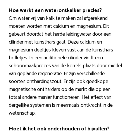
Hoe werkt een waterontkalker precies?
Om water vrij van kalk te maken zal afgerekend
moeten worden met calcium en magnesium. Dit
gebeurt doordat het harde leidingwater door een
cilinder met kunsthars gaat. Deze calcium en
magnesium deeltjes kleven vast aan de kunsthars
bolletjes. In een additionele cilinder vindt een
schoonmaakproces van de korrels plaats door middel
van geplande regeneratie. Er zijn verschillende
soorten onthardingszout. Er zijn ook goedkope
magnetische ontharders op de markt die op een
totaal andere manier functioneren. Het effect van
dergelijke systemen is meermaals ontkracht in de
wetenschap.
Moet ik het ook onderhouden of bijvullen?