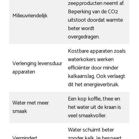
zeepproducten neemt af.
Beperking van de CO2
Milieuvriendelijk
uitstoot doordat warmte
beter wordt
overgedragen.
Kostbare apparaten zoals
waterkokers werken
Verlenging levensduur
efficiënter door minder
apparaten
kalkaanslag. Ook verlaagt
dit het energieverbruik.
Een kop koffie, thee en
Water met meer
het water uit de kraan is
smaak
veel smaakvoller.
Water schuimt beter
Vermindert
zonder kalk. Je bespaart