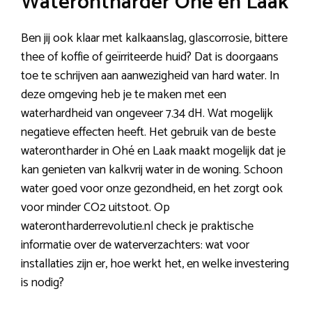
Waterontharder Ohé en Laak
Ben jij ook klaar met kalkaanslag, glascorrosie, bittere
thee of koffie of geïrriteerde huid? Dat is doorgaans
toe te schrijven aan aanwezigheid van hard water. In
deze omgeving heb je te maken met een
waterhardheid van ongeveer 7.34 dH. Wat mogelijk
negatieve effecten heeft. Het gebruik van de beste
waterontharder in Ohé en Laak maakt mogelijk dat je
kan genieten van kalkvrij water in de woning. Schoon
water goed voor onze gezondheid, en het zorgt ook
voor minder CO2 uitstoot. Op
waterontharderrevolutie.nl check je praktische
informatie over de waterverzachters: wat voor
installaties zijn er, hoe werkt het, en welke investering
is nodig?