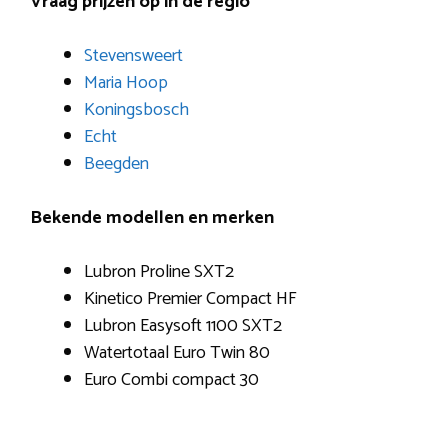
Vraag prijzen op in de regio
Stevensweert
Maria Hoop
Koningsbosch
Echt
Beegden
Bekende modellen en merken
Lubron Proline SXT2
Kinetico Premier Compact HF
Lubron Easysoft 1100 SXT2
Watertotaal Euro Twin 80
Euro Combi compact 30