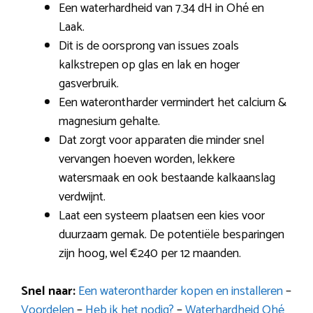
Een waterhardheid van 7.34 dH in Ohé en
Laak.
Dit is de oorsprong van issues zoals
kalkstrepen op glas en lak en hoger
gasverbruik.
Een waterontharder vermindert het calcium &
magnesium gehalte.
Dat zorgt voor apparaten die minder snel
vervangen hoeven worden, lekkere
watersmaak en ook bestaande kalkaanslag
verdwijnt.
Laat een systeem plaatsen een kies voor
duurzaam gemak. De potentiële besparingen
zijn hoog, wel €240 per 12 maanden.
Snel naar:
Een waterontharder kopen en installeren
–
Voordelen
–
Heb ik het nodig?
–
Waterhardheid Ohé