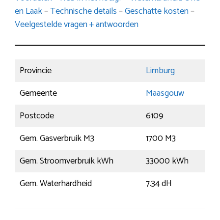
en Laak
–
Technische details
–
Geschatte kosten
–
Veelgestelde vragen + antwoorden
Provincie
Limburg
Gemeente
Maasgouw
Postcode
6109
Gem. Gasverbruik M3
1700 M3
Gem. Stroomverbruik kWh
33000 kWh
Gem. Waterhardheid
7.34 dH