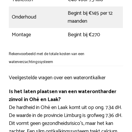
Begint bij €145 per 12
Onderhoud
maanden
Montage
Begint bij €270
Rekenvoorbeeld met de totale kosten van een
waterverzachtingssysteem
Veelgestelde vragen over een waterontkalker
Is het laten plaatsen van een waterontharder
zinvol in Ohé en Laak?
De hardheid in Ohé en Laak komt uit op ong. 7.34 dH.
De waarde in de provincie Limburg is grofweg 7.36 dH.
Dit vormt geen gezondheidsrisico’s, maar het kan
zachter. Een slim ontkalkingssysteem trekt calcium