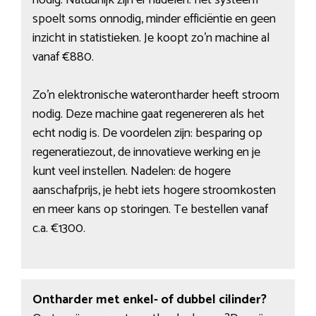
nodig. Natuurlijk zijn er nadelen: het systeem
spoelt soms onnodig, minder efficiëntie en geen
inzicht in statistieken. Je koopt zo’n machine al
vanaf €880.
Zo’n elektronische waterontharder heeft stroom
nodig. Deze machine gaat regenereren als het
echt nodig is. De voordelen zijn: besparing op
regeneratiezout, de innovatieve werking en je
kunt veel instellen. Nadelen: de hogere
aanschafprijs, je hebt iets hogere stroomkosten
en meer kans op storingen. Te bestellen vanaf
c.a. €1300.
Ontharder met enkel- of dubbel cilinder?