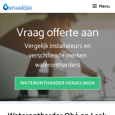
Spring
Menu
naar
inhoud
Vraag offerte aan
Vergelijk installateurs en
verschillende merken
waterontharders
WATERONTHARDER VERGELIJKEN