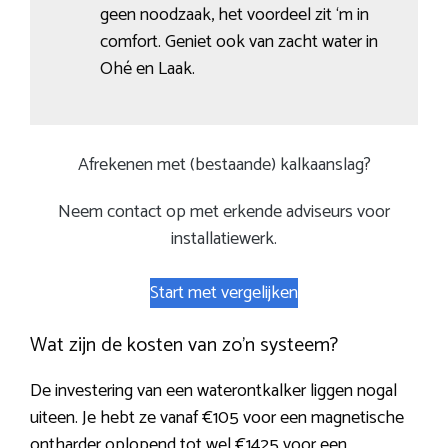
geen noodzaak, het voordeel zit ‘m in
comfort. Geniet ook van zacht water in
Ohé en Laak.
Afrekenen met (bestaande) kalkaanslag?
Neem contact op met erkende adviseurs voor
installatiewerk.
Start met vergelijken
Wat zijn de kosten van zo’n systeem?
De investering van een waterontkalker liggen nogal
uiteen. Je hebt ze vanaf €105 voor een magnetische
ontharder oplopend tot wel €1425 voor een