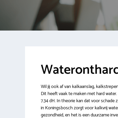
Wateronthard
Wil jij ook af van kalkaanslag, kalkstrep
Dit heeft vaak te maken met hard water.
7.34 dH. In theorie kan dat voor schade 
in Koningsbosch zorgt voor kalkvrij wate
gezondheid, en het is een duurzame inves