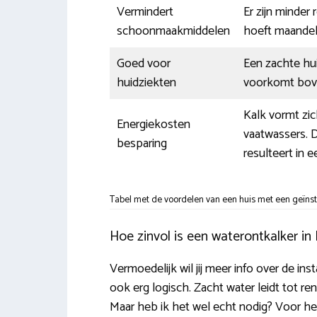
Vermindert
Er zijn minder
schoonmaakmiddelen
hoeft maandel
Goed voor
Een zachte hu
huidziekten
voorkomt boven
Kalk vormt zi
Energiekosten
vaatwassers. D
besparing
resulteert in 
Tabel met de voordelen van een huis met een geïnst
Hoe zinvol is een waterontkalker i
Vermoedelijk wil jij meer info over de in
ook erg logisch. Zacht water leidt tot r
Maar heb ik het wel echt nodig? Voor h