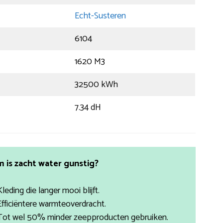
Echt-Susteren
6104
1620 M3
32500 kWh
7.34 dH
is zacht water gunstig?
Kleding die langer mooi blijft.
Efficiëntere warmteoverdracht.
Tot wel 50% minder zeepproducten gebruiken.