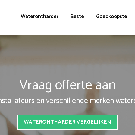
Waterontharder
Beste
Goedkoopste
Vraag offerte aan
installateurs en verschillende merken wate
WATERONTHARDER VERGELIJKEN