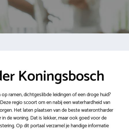
er Koningsbosch
en op ramen, dichtgeslibde leidingen of een droge huid?
 Deze regio scoort om en nabij een waterhardheid van
zorgen. Het laten plaatsen van de beste waterontharder
r in de woning. Dat is lekker, maar ook goed voor de
tering. Op dit portaal verzamel je handige informatie