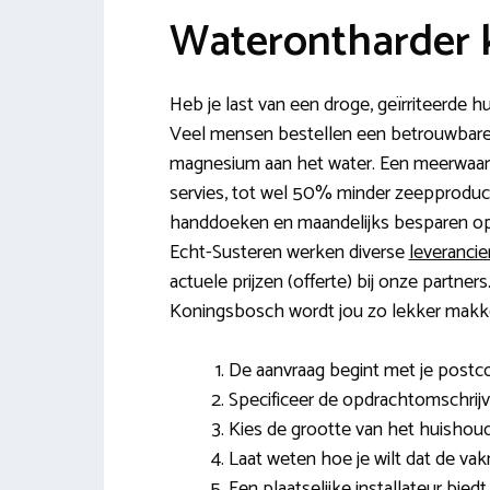
Waterontharder 
Heb je last van een droge, geïrriteerde
Veel mensen bestellen een betrouwbare w
magnesium aan het water. Een meerwaard
servies, tot wel 50% minder zeepproduct
handdoeken en maandelijks besparen op
Echt-Susteren werken diverse
leveranci
actuele prijzen (offerte) bij onze partne
Koningsbosch wordt jou zo lekker makke
De aanvraag begint met je post
Specificeer de opdrachtomschrijv
Kies de grootte van het huishoud
Laat weten hoe je wilt dat de v
Een plaatselijke installateur bied