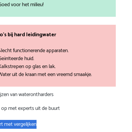
Goed voor het milieu!
co’s bij hard leidingwater
Slecht functionerende apparaten.
Geïrriteerde huid.
Kalkstrepen op glas en lak.
Water uit de kraan met een vreemd smaakje.
rijzen van waterontharders
op met experts uit de buurt
rt met vergelijken