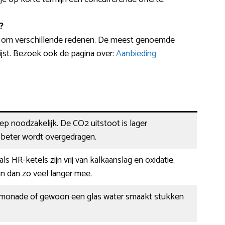
?
t om verschillende redenen. De meest genoemde
jst. Bezoek ook de pagina over:
Aanbieding
eep noodzakelijk. De CO2 uitstoot is lager
eter wordt overgedragen.
s HR-ketels zijn vrij van kalkaanslag en oxidatie.
n dan zo veel langer mee.
 limonade of gewoon een glas water smaakt stukken