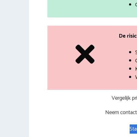
De risi
Vergelijk p
Neem contact 
Sta