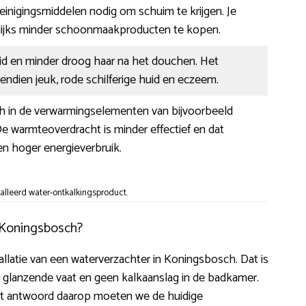
 reinigingsmiddelen nodig om schuim te krijgen. Je
ijks minder schoonmaakproducten te kopen.
id en minder droog haar na het douchen. Het
dien jeuk, rode schilferige huid en eczeem.
ch in de verwarmingselementen van bijvoorbeeld
e warmteoverdracht is minder effectief en dat
een hoger energieverbruik.
alleerd water-ontkalkingsproduct.
n Koningsbosch?
stallatie van een waterverzachter in Koningsbosch. Dat is
en glanzende vaat en geen kalkaanslag in de badkamer.
et antwoord daarop moeten we de huidige