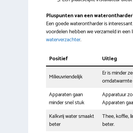
Pluspunten van een waterontharder
Een goede waterontharder is interessan
voordelen hebben we verzameld in een li
waterverzachter
.
Positief
Uitleg
Er is minder z
Milieuvriendelijk
omdatwarmte b
Apparaten gaan
Apparatuur zoal
minder snel stuk
Apparaten gaa
Kalkvrij water smaakt
Thee, koffie,
beter
beter.