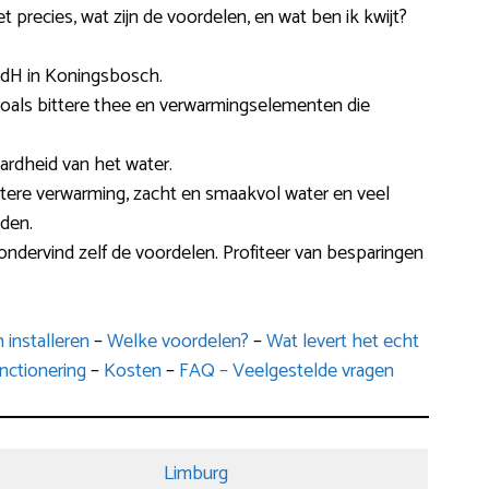
t precies, wat zijn de voordelen, en wat ben ik kwijt?
 dH in Koningsbosch.
s zoals bittere thee en verwarmingselementen die
ardheid van het water.
ëntere verwarming, zacht en smaakvol water en veel
den.
ondervind zelf de voordelen. Profiteer van besparingen
installeren
–
Welke voordelen?
–
Wat levert het echt
nctionering
–
Kosten
–
FAQ – Veelgestelde vragen
Limburg