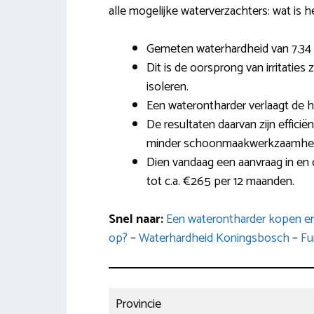
alle mogelijke waterverzachters: wat is he
Gemeten waterhardheid van 7.34
Dit is de oorsprong van irritatie
isoleren.
Een waterontharder verlaagt de h
De resultaten daarvan zijn effici
minder schoonmaakwerkzaamhe
Dien vandaag een aanvraag in en 
tot c.a. €265 per 12 maanden.
Snel naar:
Een waterontharder kopen en 
op?
–
Waterhardheid Koningsbosch
–
Fu
Provincie