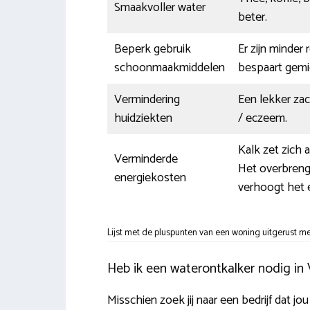
Smaakvoller water
beter.
Beperk gebruik
Er zijn minder
schoonmaakmiddelen
bespaart gemi
Vermindering
Een lekker zac
huidziekten
/ eczeem.
Kalk zet zich 
Verminderde
Het overbreng
energiekosten
verhoogt het e
Lijst met de pluspunten van een woning uitgerust me
Heb ik een waterontkalker nodig in 
Misschien zoek jij naar een bedrijf dat j