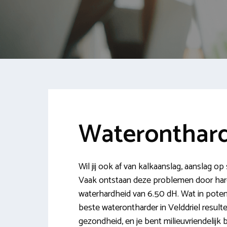
Wateronthard
Wil jij ook af van kalkaanslag, aanslag op
Vaak ontstaan deze problemen door hard
waterhardheid van 6.50 dH. Wat in poten
beste waterontharder in Velddriel resultee
gezondheid, en je bent milieuvriendelijk 