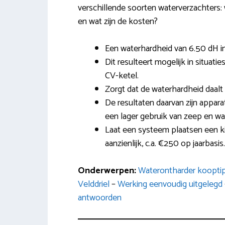
verschillende soorten waterverzachters: w
en wat zijn de kosten?
Een waterhardheid van 6.50 dH in 
Dit resulteert mogelijk in situati
CV-ketel.
Zorgt dat de waterhardheid daalt
De resultaten daarvan zijn appar
een lager gebruik van zeep en w
Laat een systeem plaatsen een k
aanzienlijk, c.a. €250 op jaarbasis.
Onderwerpen:
Waterontharder koopti
Velddriel
–
Werking eenvoudig uitgelegd
antwoorden