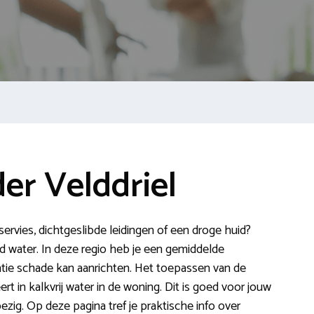
er Velddriel
 servies, dichtgeslibde leidingen of een droge huid?
 water. In deze regio heb je een gemiddelde
tie schade kan aanrichten. Het toepassen van de
rt in kalkvrij water in de woning. Dit is goed voor jouw
bezig. Op deze pagina tref je praktische info over