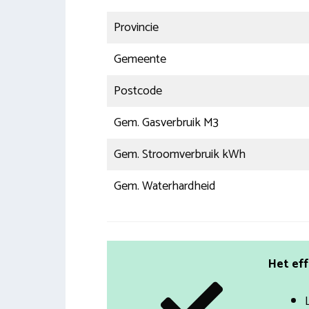
Provincie
Gemeente
Postcode
Gem. Gasverbruik M3
Gem. Stroomverbruik kWh
Gem. Waterhardheid
Het eff