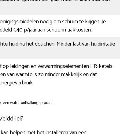
 reinigingsmiddelen nodig om schuim te krijgen. Je
ddeld €40 p/jaar aan schoonmaakkosten.
hte huid na het douchen. Minder last van huidirritatie
af op leidingen en verwarmingselementen HR-ketels.
en van warmte is zo minder makkelijk en dat
nergieverbruik.
t een water-ontkalkingsproduct.
Velddriel?
ou kan helpen met het installeren van een