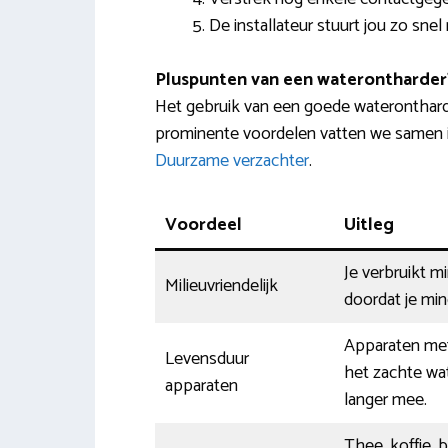
De installateur stuurt jou zo snel
Pluspunten van een waterontharder
Het gebruik van een goede waterontharde
prominente voordelen vatten we samen i
Duurzame verzachter
.
Voordeel
Uitleg
Je verbruikt 
Milieuvriendelijk
doordat je min
Apparaten met
Levensduur
het zachte wat
apparaten
langer mee.
Thee, koffie,