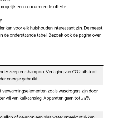
 mogelijk een concurrerende offerte.
?
r kan voor elk huishouden interessant zijn. De meest
n de onderstaande tabel. Bezoek ook de pagina over:
minder zeep en shampoo. Verlaging van CO2 uitstoot
der energie gebruikt.
 verwarmingselementen zoals wasdrogers zijn door
er vrij van kalkaanslag. Apparaten gaan tot 35%
 bouillon of gewoon een glas water smaakt stukken