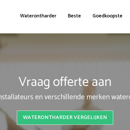
Waterontharder
Beste
Goedkoopste
Vraag offerte aan
installateurs en verschillende merken wate
WATERONTHARDER VERGELIJKEN