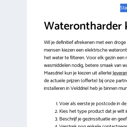
Sta
Waterontharder 
Wil je definitief afrekenen met een drog
mensen kiezen een elektrische wateronthar
het water te filteren. Voor elk gezin ee
wasmiddelen nodig, betere smaak van wa
Maasdriel kun je kiezen uit allerlei
levera
de actuele prijzen (offerte) bij onze pa
installeren in Velddriel heb je binnen mun
Voer als eerste je postcode in de v
Kies het type product dat je wilt i
Beschrijf je gezinssituatie en gee
Verstrek nog enkele contactgeg