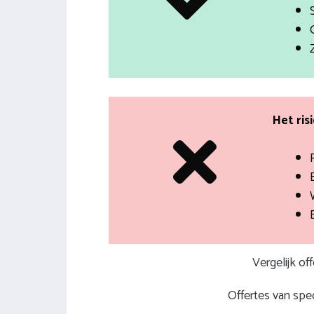
Het ris
Vergelijk of
Offertes van spec