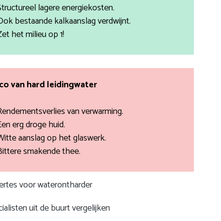
Structureel lagere energiekosten.
Ook bestaande kalkaanslag verdwijnt.
Zet het milieu op 1!
ico van hard leidingwater
Rendementsverlies van verwarming.
Een erg droge huid.
Witte aanslag op het glaswerk.
Bittere smakende thee.
fertes voor waterontharder
ialisten uit de buurt vergelijken