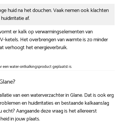
oge huid na het douchen. Vaak nemen ook klachten
uidirritatie af.
r vormt er kalk op verwarmingselementen van
CV-ketels. Het overbrengen van warmte is zo minder
at verhoogt het energieverbruik.
een water-ontkalkingsproduct geplaatst is.
 Glane?
tallatie van een waterverzachter in Glane. Dat is ook erg
dproblemen en huidirritaties en bestaande kalkaanslag
nu echt? Aangaande deze vraag is het allereerst
heid in jouw plaats.