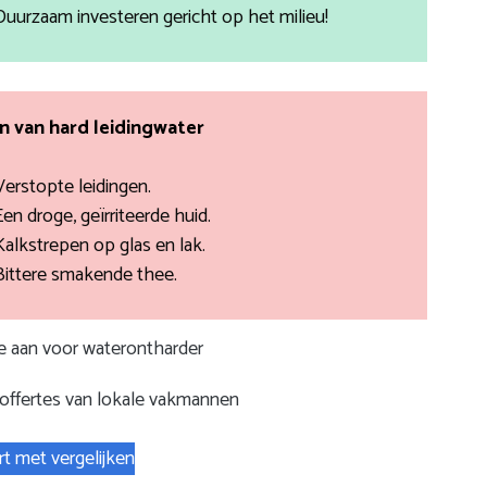
Duurzaam investeren gericht op het milieu!
 van hard leidingwater
Verstopte leidingen.
Een droge, geïrriteerde huid.
Kalkstrepen op glas en lak.
Bittere smakende thee.
te aan voor waterontharder
 offertes van lokale vakmannen
rt met vergelijken