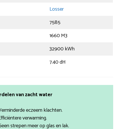
Losser
7585
1660 M3
32900 kWh
7.40 dH
rdelen van zacht water
Verminderde eczeem klachten.
Efficiëntere verwarming.
Geen strepen meer op glas en lak.