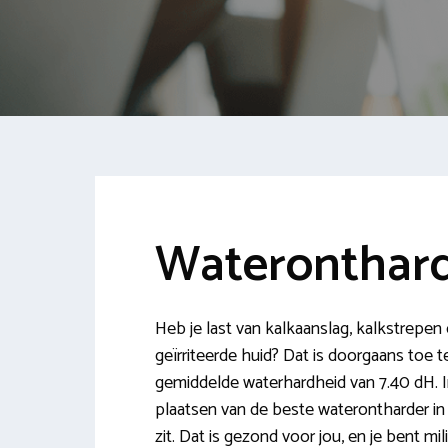
Wateronthard
Heb je last van kalkaanslag, kalkstrepen 
geïrriteerde huid? Dat is doorgaans toe t
gemiddelde waterhardheid van 7.40 dH. I
plaatsen van de beste waterontharder in 
zit. Dat is gezond voor jou, en je bent mil