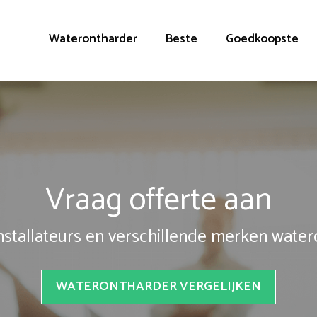
Waterontharder
Beste
Goedkoopste
Vraag offerte aan
installateurs en verschillende merken wate
WATERONTHARDER VERGELIJKEN