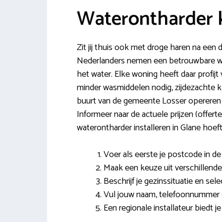
Waterontharder 
Zit jij thuis ook met droge haren na ee
Nederlanders nemen een betrouwbare wate
het water. Elke woning heeft daar profijt
minder wasmiddelen nodig, zijdezachte kl
buurt van de gemeente Losser opereren 
Informeer naar de actuele prijzen (offert
waterontharder installeren in Glane hoeft 
Voer als eerste je postcode in de v
Maak een keuze uit verschillende
Beschrijf je gezinssituatie en se
Vul jouw naam, telefoonnummer e
Een regionale installateur biedt j