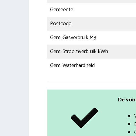
Gemeente
Postcode
Gem. Gasverbruik M3
Gem. Stroomverbruik kWh
Gem. Waterhardheid
De voo