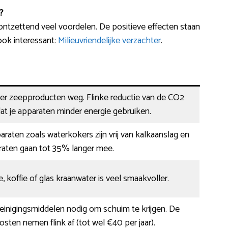
?
ontzettend veel voordelen. De positieve effecten staan
ook interessant:
Milieuvriendelijke verzachter
.
der zeepproducten weg. Flinke reductie van de CO2
at je apparaten minder energie gebruiken.
araten zoals waterkokers zijn vrij van kalkaanslag en
raten gaan tot 35% langer mee.
, koffie of glas kraanwater is veel smaakvoller.
 reinigingsmiddelen nodig om schuim te krijgen. De
en nemen flink af (tot wel €40 per jaar).