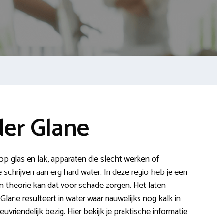
er Glane
op glas en lak, apparaten die slecht werken of
e schrijven aan erg hard water. In deze regio heb je een
n theorie kan dat voor schade zorgen. Het laten
Glane resulteert in water waar nauwelijks nog kalk in
ieuvriendelijk bezig. Hier bekijk je praktische informatie