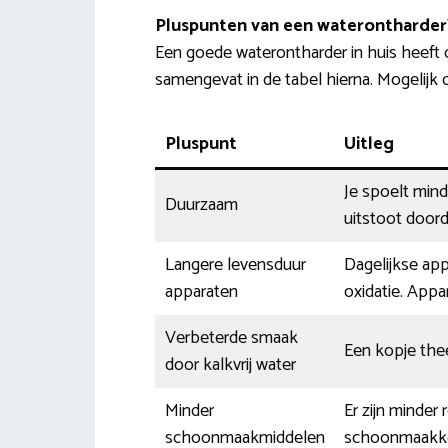
Pluspunten van een waterontharder
Een goede waterontharder in huis heeft 
samengevat in de tabel hierna. Mogelijk 
Pluspunt
Uitleg
Je spoelt min
Duurzaam
uitstoot doord
Langere levensduur
Dagelijkse app
apparaten
oxidatie. Appa
Verbeterde smaak
Een kopje thee
door kalkvrij water
Minder
Er zijn minder
schoonmaakmiddelen
schoonmaakkost