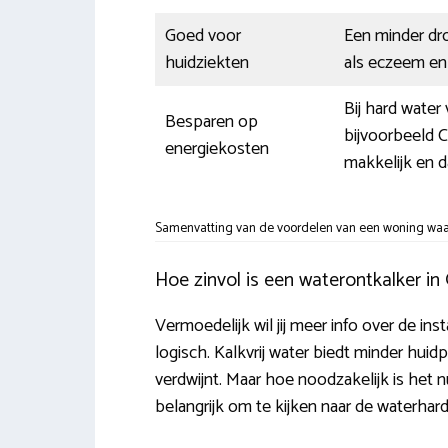
Goed voor
Een minder dr
huidziekten
als eczeem en h
Bij hard wate
Besparen op
bijvoorbeeld 
energiekosten
makkelijk en d
Samenvatting van de voordelen van een woning waar 
Hoe zinvol is een waterontkalker in
Vermoedelijk wil jij meer info over de ins
logisch. Kalkvrij water biedt minder hui
verdwijnt. Maar hoe noodzakelijk is het 
belangrijk om te kijken naar de waterhard