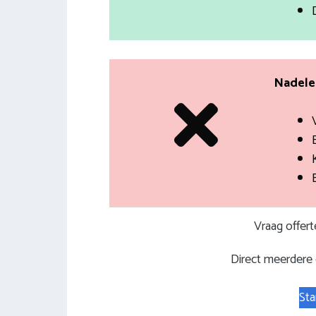
Nadelen
Vraag offer
Direct meerdere
Sta