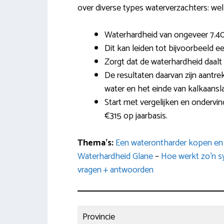
over diverse types waterverzachters: wel
Waterhardheid van ongeveer 7.40
Dit kan leiden tot bijvoorbeeld e
Zorgt dat de waterhardheid daalt
De resultaten daarvan zijn aantre
water en het einde van kalkaansl
Start met vergelijken en ondervind
€315 op jaarbasis.
Thema’s:
Een waterontharder kopen en 
Waterhardheid Glane
–
Hoe werkt zo’n 
vragen + antwoorden
Provincie