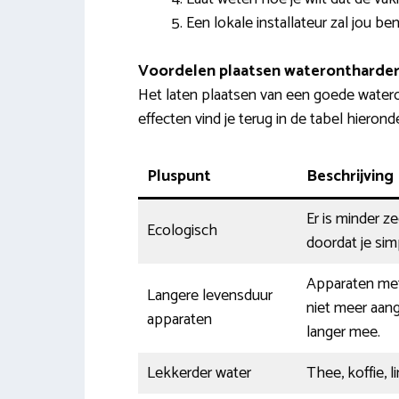
Een lokale installateur zal jou b
Voordelen plaatsen waterontharder
Het laten plaatsen van een goede watero
effecten vind je terug in de tabel hierond
Pluspunt
Beschrijving
Er is minder z
Ecologisch
doordat je sim
Apparaten met
Langere levensduur
niet meer aang
apparaten
langer mee.
Lekkerder water
Thee, koffie, 