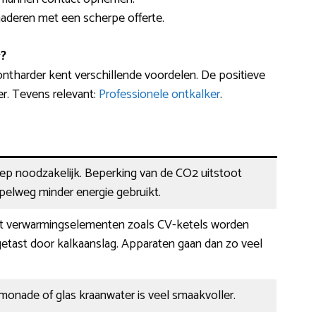
enaderen met een scherpe offerte.
?
ntharder kent verschillende voordelen. De positieve
er. Tevens relevant:
Professionele ontkalker
.
eep noodzakelijk. Beperking van de CO2 uitstoot
pelweg minder energie gebruikt.
 verwarmingselementen zoals CV-ketels worden
etast door kalkaanslag. Apparaten gaan dan zo veel
limonade of glas kraanwater is veel smaakvoller.