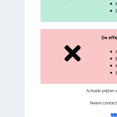
De effe
Actuele prijzen
Neem contact 