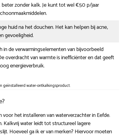
beter zonder kalk. Je kunt tot wel €50 p/jaar
schoonmaakmiddelen.
ge huid na het douchen. Het kan helpen bij acne,
n gevoeligheid.
ch in de verwarmingselementen van bijvoorbeeld
e overdracht van warmte is inefficiënter en dat geeft
oog energieverbruik.
 geïnstalleerd water-ontkalkingsproduct.
e?
n voor het installeren van waterverzachter in Eefde.
Kalkvrij water leidt tot structureel lagere
 slijt. Hoeveel ga ik er van merken? Hiervoor moeten