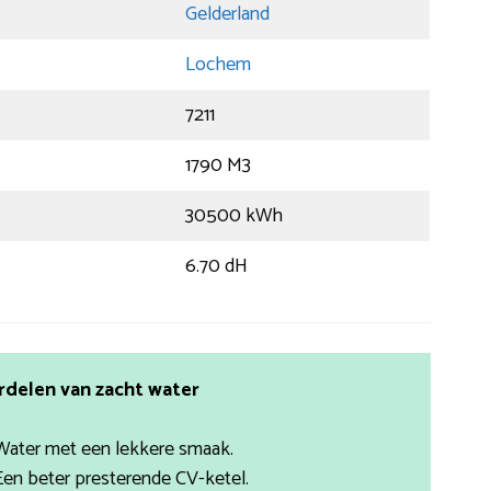
Gelderland
Lochem
7211
1790 M3
30500 kWh
6.70 dH
rdelen van zacht water
Water met een lekkere smaak.
Een beter presterende CV-ketel.