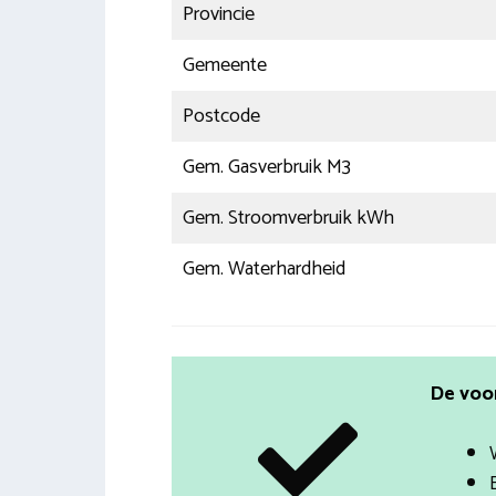
Provincie
Gemeente
Postcode
Gem. Gasverbruik M3
Gem. Stroomverbruik kWh
Gem. Waterhardheid
De voo