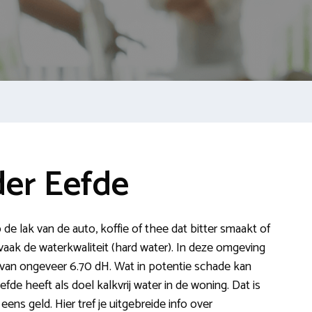
er Eefde
 de lak van de auto, koffie of thee dat bitter smaakt of
vaak de waterkwaliteit (hard water). In deze omgeving
van ongeveer 6.70 dH. Wat in potentie schade kan
fde heeft als doel kalkvrij water in de woning. Dat is
ens geld. Hier tref je uitgebreide info over