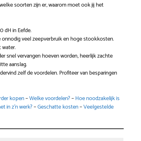
welke soorten zijn er, waarom moet ook jij het
0 dH in Eefde.
e onnodig veel zeepverbruik en hoge stookkosten.
 water.
er snel vervangen hoeven worden, heerlijk zachte
itte aanslag.
ervind zelf de voordelen. Profiteer van besparingen
arder kopen
–
Welke voordelen?
–
Hoe noodzakelijk is
et in z’n werk?
–
Geschatte kosten
–
Veelgestelde