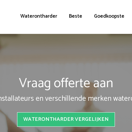
Waterontharder
Beste
Goedkoopste
Vraag offerte aan
installateurs en verschillende merken wate
WATERONTHARDER VERGELIJKEN