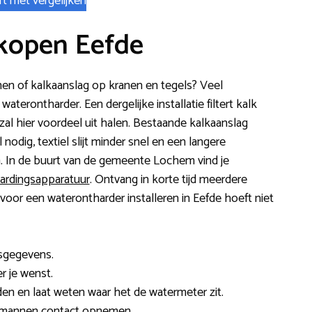
rt met vergelijken
kopen Eefde
chen of kalkaanslag op kranen en tegels? Veel
aterontharder. Een dergelijke installatie filtert kalk
 zal hier voordeel uit halen. Bestaande kalkaanslag
nodig, textiel slijt minder snel en een langere
. In de buurt van de gemeente Lochem vind je
hardingsapparatuur
. Ontvang in korte tijd meerdere
 voor een waterontharder installeren in Eefde hoeft niet
esgegevens.
r je wenst.
en en laat weten waar het de watermeter zit.
akmannen contact opnemen.