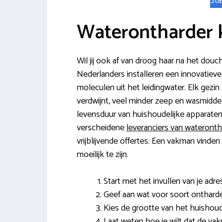
Sta
Waterontharder 
Wil jij ook af van droog haar na het dou
Nederlanders installeren een innovatieve w
moleculen uit het leidingwater. Elk gezin
verdwijnt, veel minder zeep en wasmiddel 
levensduur van huishoudelijke apparaten
verscheidene
leveranciers van wateront
vrijblijvende offertes. Een vakman vinden
moeilijk te zijn.
Start met het invullen van je adr
Geef aan wat voor soort ontharde
Kies de grootte van het huishoud
Laat weten hoe je wilt dat de v