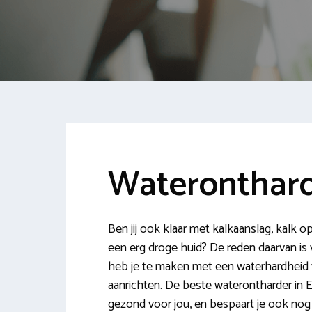
Wateronthard
Ben jij ook klaar met kalkaanslag, kalk op
een erg droge huid? De reden daarvan is 
heb je te maken met een waterhardheid 
aanrichten. De beste waterontharder in Ee
gezond voor jou, en bespaart je ook nog e