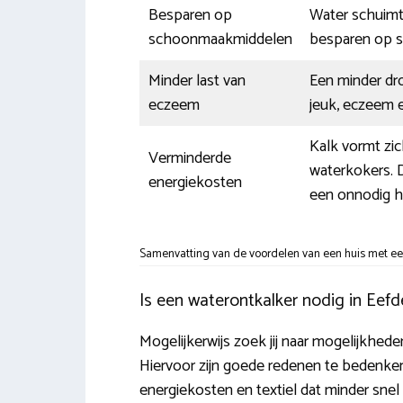
Besparen op
Water schuimt 
schoonmaakmiddelen
besparen op 
Minder last van
Een minder dro
eczeem
jeuk, eczeem e
Kalk vormt zi
Verminderde
waterkokers. D
energiekosten
een onnodig h
Samenvatting van de voordelen van een huis met een
Is een waterontkalker nodig in Eefd
Mogelijkerwijs zoek jij naar mogelijkhede
Hiervoor zijn goede redenen te bedenken. 
energiekosten en textiel dat minder snel