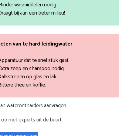
Minder wasmiddelen nodig.
Draagt bij aan een beter milieu!
cten van te hard leidingwater
Apparatuur dat te snel stuk gaat.
Extra zeep en shampoo nodig.
Kalkstrepen op glas en lak.
Bittere thee en koffie.
 van waterontharders aanvragen
op met experts uit de buurt