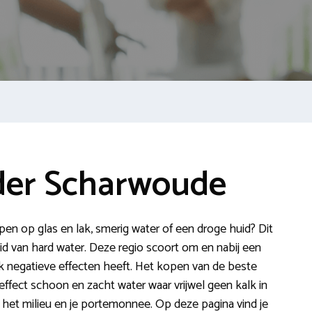
der Scharwoude
repen op glas en lak, smerig water of een droge huid? Dit
d van hard water. Deze regio scoort om en nabij een
k negatieve effecten heeft. Het kopen van de beste
ffect schoon en zacht water waar vrijwel geen kalk in
d, het milieu en je portemonnee. Op deze pagina vind je