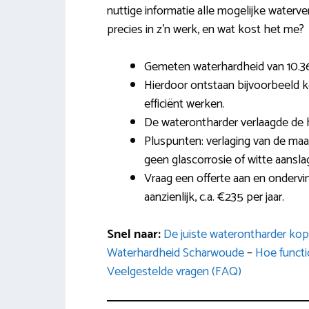
nuttige informatie alle mogelijke waterve
precies in z’n werk, en wat kost het me?
Gemeten waterhardheid van 10.3
Hierdoor ontstaan bijvoorbeeld ko
efficiënt werken.
De waterontharder verlaagde de 
Pluspunten: verlaging van de maa
geen glascorrosie of witte aansla
Vraag een offerte aan en ondervin
aanzienlijk, c.a. €235 per jaar.
Snel naar:
De juiste waterontharder ko
Waterhardheid Scharwoude
–
Hoe functio
Veelgestelde vragen (FAQ)