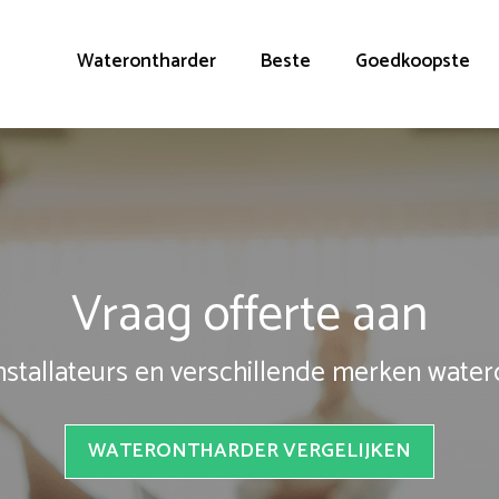
Waterontharder
Beste
Goedkoopste
Vraag offerte aan
installateurs en verschillende merken wate
WATERONTHARDER VERGELIJKEN