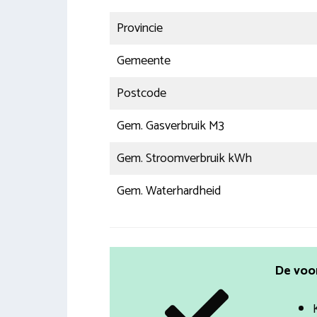
Provincie
Gemeente
Postcode
Gem. Gasverbruik M3
Gem. Stroomverbruik kWh
Gem. Waterhardheid
De voo