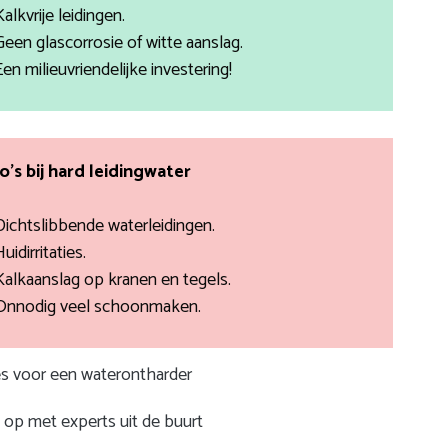
Kalkvrije leidingen.
Geen glascorrosie of witte aanslag.
Een milieuvriendelijke investering!
co’s bij hard leidingwater
Dichtslibbende waterleidingen.
uidirritaties.
Kalkaanslag op kranen en tegels.
Onnodig veel schoonmaken.
tes voor een waterontharder
op met experts uit de buurt