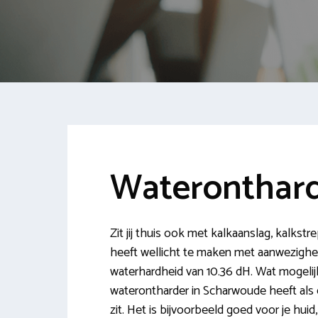
Wateronthar
Zit jij thuis ook met kalkaanslag, kalkst
heeft wellicht te maken met aanwezighei
waterhardheid van 10.36 dH. Wat mogelij
waterontharder in Scharwoude heeft als e
zit. Het is bijvoorbeeld goed voor je hui