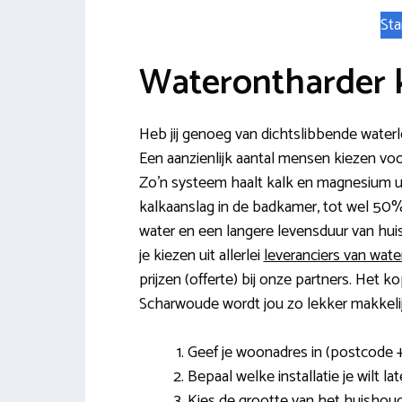
Sta
Waterontharder
Heb jij genoeg van dichtslibbende wate
Een aanzienlijk aantal mensen kiezen voor
Zo’n systeem haalt kalk en magnesium ui
kalkaanslag in de badkamer, tot wel 50
water en een langere levensduur van hu
je kiezen uit allerlei
leveranciers van wat
prijzen (offerte) bij onze partners. Het 
Scharwoude wordt jou zo lekker makkeli
Geef je woonadres in (postcode 
Bepaal welke installatie je wilt la
Kies de grootte van het huishoud