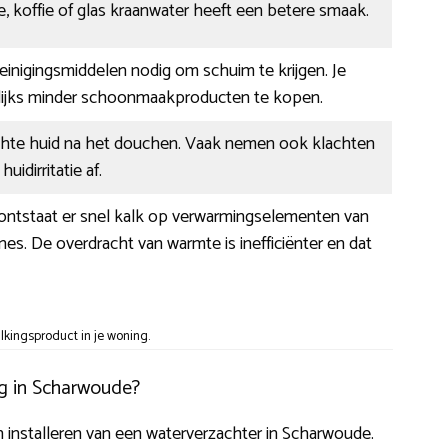
, koffie of glas kraanwater heeft een betere smaak.
 reinigingsmiddelen nodig om schuim te krijgen. Je
ijks minder schoonmaakproducten te kopen.
chte huid na het douchen. Vaak nemen ook klachten
uidirritatie af.
 ontstaat er snel kalk op verwarmingselementen van
nes. De overdracht van warmte is inefficiënter en dat
kingsproduct in je woning.
ig in Scharwoude?
ten installeren van een waterverzachter in Scharwoude.