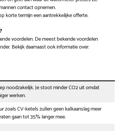
akmannen contact opnemen.
op korte termijn een aantrekkelijke offerte.
?
llende voordelen. De meest bekende voordelen
der. Bekijk daarnaast ook informatie over:
eep noodzakelijk. Je stoot minder CO2 uit omdat
iger werken.
ur zoals CV-ketels zullen geen kalkaanslag meer
aten gaan tot 35% langer mee.