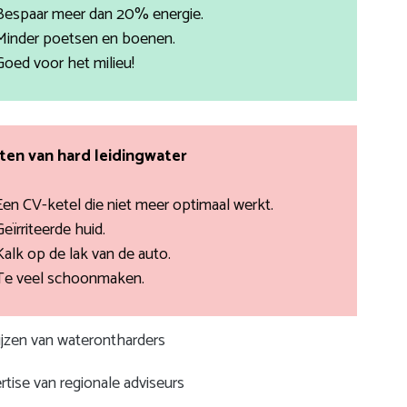
Bespaar meer dan 20% energie.
Minder poetsen en boenen.
Goed voor het milieu!
en van hard leidingwater
Een CV-ketel die niet meer optimaal werkt.
Geïrriteerde huid.
Kalk op de lak van de auto.
Te veel schoonmaken.
rijzen van waterontharders
rtise van regionale adviseurs