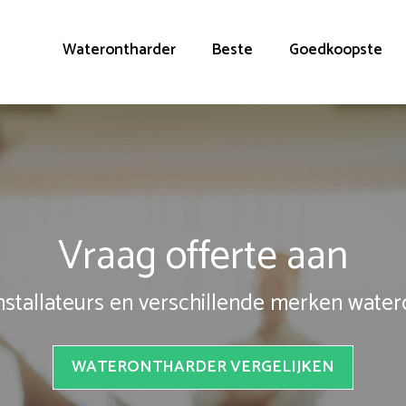
Waterontharder
Beste
Goedkoopste
Vraag offerte aan
installateurs en verschillende merken wate
WATERONTHARDER VERGELIJKEN