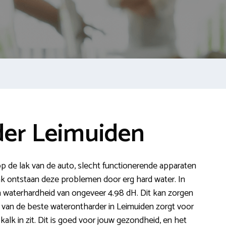
er Leimuiden
 op de lak van de auto, slecht functionerende apparaten
k ontstaan deze problemen door erg hard water. In
waterhardheid van ongeveer 4.98 dH. Dit kan zorgen
an de beste waterontharder in Leimuiden zorgt voor
alk in zit. Dit is goed voor jouw gezondheid, en het