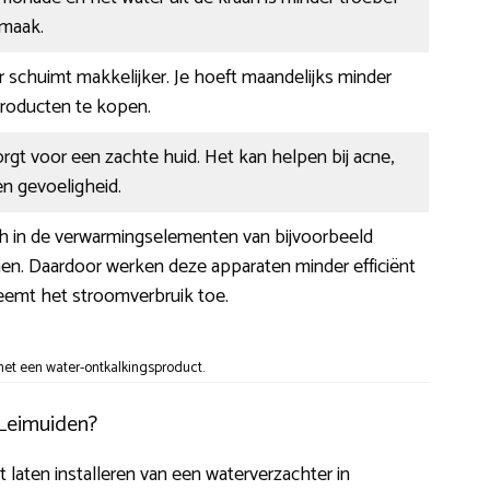
smaak.
 schuimt makkelijker. Je hoeft maandelijks minder
oducten te kopen.
rgt voor een zachte huid. Het kan helpen bij acne,
n gevoeligheid.
ch in de verwarmingselementen van bijvoorbeeld
en. Daardoor werken deze apparaten minder efficiënt
eemt het stroomverbruik toe.
et een water-ontkalkingsproduct.
 Leimuiden?
et laten installeren van een waterverzachter in