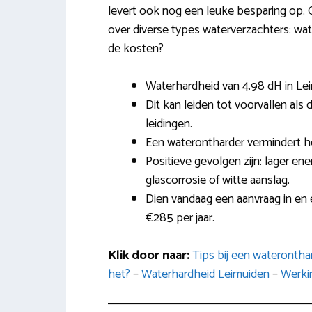
levert ook nog een leuke besparing op. O
over diverse types waterverzachters: wat
de kosten?
Waterhardheid van 4.98 dH in Le
Dit kan leiden tot voorvallen al
leidingen.
Een waterontharder vermindert h
Positieve gevolgen zijn: lager ene
glascorrosie of witte aanslag.
Dien vandaag een aanvraag in en 
€285 per jaar.
Klik door naar:
Tips bij een wateronth
het?
–
Waterhardheid Leimuiden
–
Werki