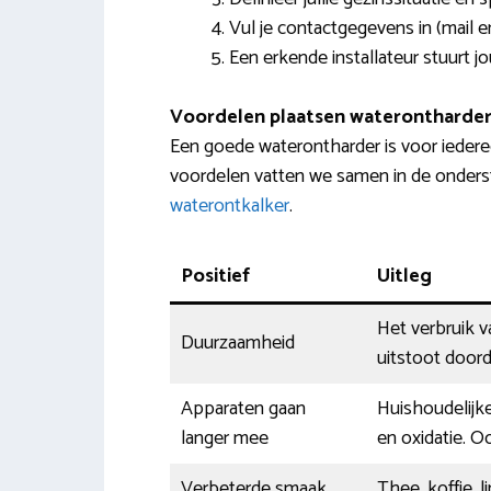
Vul je contactgegevens in (mail 
Een erkende installateur stuurt jo
Voordelen plaatsen waterontharder
Een goede waterontharder is voor iede
voordelen vatten we samen in de onders
waterontkalker
.
Positief
Uitleg
Het verbruik 
Duurzaamheid
uitstoot doord
Apparaten gaan
Huishoudelijke
langer mee
en oxidatie. O
Verbeterde smaak
Thee, koffie, 