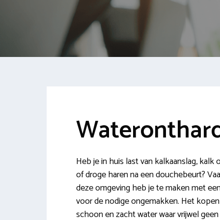
Wateronthard
Heb je in huis last van kalkaanslag, kalk
of droge haren na een douchebeurt? Vaa
deze omgeving heb je te maken met een 
voor de nodige ongemakken. Het kopen v
schoon en zacht water waar vrijwel geen k