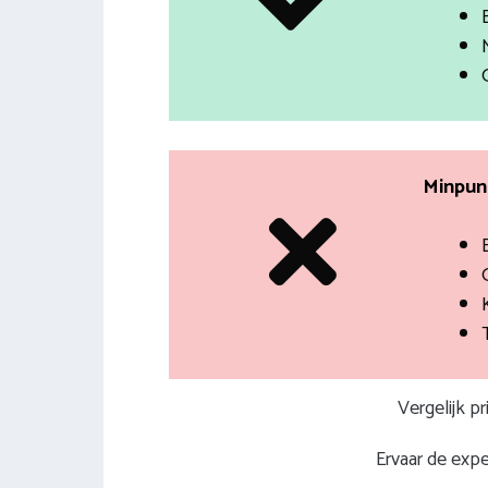
Minpunt
Vergelijk p
Ervaar de expe