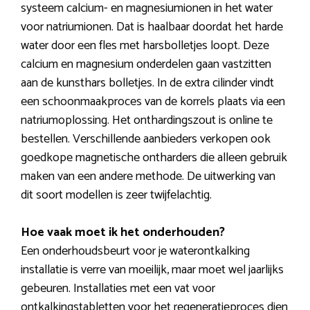
systeem calcium- en magnesiumionen in het water
voor natriumionen. Dat is haalbaar doordat het harde
water door een fles met harsbolletjes loopt. Deze
calcium en magnesium onderdelen gaan vastzitten
aan de kunsthars bolletjes. In de extra cilinder vindt
een schoonmaakproces van de korrels plaats via een
natriumoplossing. Het onthardingszout is online te
bestellen. Verschillende aanbieders verkopen ook
goedkope magnetische ontharders die alleen gebruik
maken van een andere methode. De uitwerking van
dit soort modellen is zeer twijfelachtig.
Hoe vaak moet ik het onderhouden?
Een onderhoudsbeurt voor je waterontkalking
installatie is verre van moeilijk, maar moet wel jaarlijks
gebeuren. Installaties met een vat voor
ontkalkingstabletten voor het regeneratieproces dien