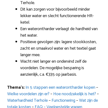
Terhole.
Dit kan zorgen voor bijvoorbeeld minder
lekker water en slecht functionerende HR-
ketel.
Een waterontharder verlaagt de hardheid van
het water.
Positieve gevolgen zijn: lagere stookkosten,
zacht en smaakvol water en het textiel gaat
langer mee.
Wacht niet langer en ondervind zelf de
voordelen. De mogelijke besparing is
aanzienlijk, c.a. €335 op jaarbasis.
Thema’s:
In 5 stappen een waterontharder kopen
–
Welke voordelen zijn er?
–
Hoe noodzakelijk is het?
–
Waterhardheid Terhole
–
Functionering
–
Wat zijn de
totale kosten
–
FAQ – Veelgestelde vragen