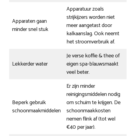
Apparatuur zoals
strijkijzers worden niet
Apparaten gaan
meer aangetast door
minder snel stuk
kalkaanslag. Ook neemt
het stroomverbruik af.
Je verse koffie & thee of
Lekkerder water
eigen spa-blauwsmaakt
veel beter.
Er zijn minder
reinigingsmiddelen nodig
Beperk gebruik
om schuim te krijgen. De
schoonmaakmiddelen
schoonmaakkosten
nemen flink af (tot wel
€40 per jaar).