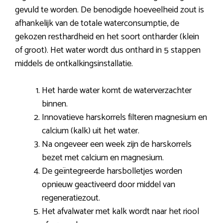
gevuld te worden. De benodigde hoeveelheid zout is
afhankelijk van de totale waterconsumptie, de
gekozen resthardheid en het soort ontharder (klein
of groot). Het water wordt dus onthard in 5 stappen
middels de ontkalkingsinstallatie.
Het harde water komt de waterverzachter
binnen.
Innovatieve harskorrels filteren magnesium en
calcium (kalk) uit het water.
Na ongeveer een week zijn de harskorrels
bezet met calcium en magnesium.
De geïntegreerde harsbolletjes worden
opnieuw geactiveerd door middel van
regeneratiezout.
Het afvalwater met kalk wordt naar het riool