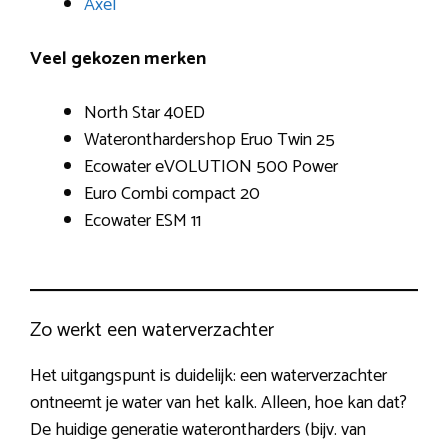
Axel
Veel gekozen merken
North Star 40ED
Wateronthardershop Eruo Twin 25
Ecowater eVOLUTION 500 Power
Euro Combi compact 20
Ecowater ESM 11
Zo werkt een waterverzachter
Het uitgangspunt is duidelijk: een waterverzachter
ontneemt je water van het kalk. Alleen, hoe kan dat?
De huidige generatie waterontharders (bijv. van