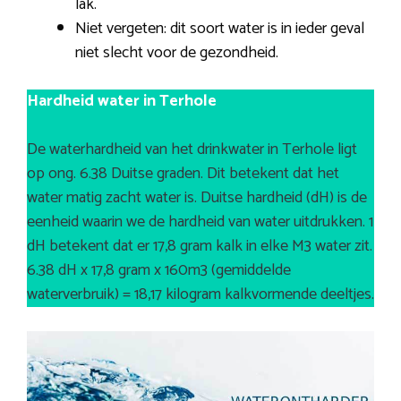
lak.
Niet vergeten: dit soort water is in ieder geval
niet slecht voor de gezondheid.
Hardheid water in Terhole
De waterhardheid van het drinkwater in Terhole ligt
op ong. 6.38 Duitse graden. Dit betekent dat het
water matig zacht water is. Duitse hardheid (dH) is de
eenheid waarin we de hardheid van water uitdrukken. 1
dH betekent dat er 17,8 gram kalk in elke M3 water zit.
6.38 dH x 17,8 gram x 160m3 (gemiddelde
waterverbruik) = 18,17 kilogram kalkvormende deeltjes.