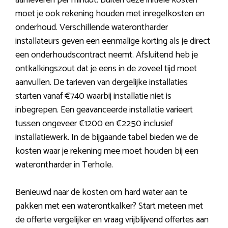
aanleveren per minuut. Buiten deze initiële kosten
moet je ook rekening houden met inregelkosten en
onderhoud. Verschillende waterontharder
installateurs geven een eenmalige korting als je direct
een onderhoudscontract neemt. Afsluitend heb je
ontkalkingszout dat je eens in de zoveel tijd moet
aanvullen. De tarieven van dergelijke installaties
starten vanaf €740 waarbij installatie niet is
inbegrepen. Een geavanceerde installatie varieert
tussen ongeveer €1200 en €2250 inclusief
installatiewerk. In de bijgaande tabel bieden we de
kosten waar je rekening mee moet houden bij een
waterontharder in Terhole.
Benieuwd naar de kosten om hard water aan te
pakken met een waterontkalker? Start meteen met
de offerte vergelijker en vraag vrijblijvend offertes aan