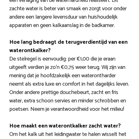
een verlaging van de waterhardheid realiseert. Dit
zachte water is beter van smaak en zorgt voor onder
andere een langere levensduur van huishoudelijk
apparaten en geen kalkaanslag in de badkamer.
Hoe lang bedraagt de terugverdientijd van een
waterontkalker?
De stelregel is eenvoudig: per €1,00 die je eraan
uitgeeft verdien je zo’n €0,75 weer terug. Wij zijn van
mening dat je hoofdzakelijk een waterontharder
neemt als extra luxe en comfort in het dagelijks leven.
Onder andere prettige douchebeurt, zacht en fris
water, extra schoon servies en minder schrobben en
poetsen. Neem je verantwoordheid voor het milieu!
Hoe maakt een waterontkalker zacht water?
Om het kalk uit het leidingwater te halen wisselt het