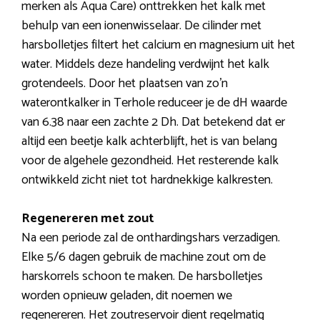
merken als Aqua Care) onttrekken het kalk met
behulp van een ionenwisselaar. De cilinder met
harsbolletjes filtert het calcium en magnesium uit het
water. Middels deze handeling verdwijnt het kalk
grotendeels. Door het plaatsen van zo’n
waterontkalker in Terhole reduceer je de dH waarde
van 6.38 naar een zachte 2 Dh. Dat betekend dat er
altijd een beetje kalk achterblijft, het is van belang
voor de algehele gezondheid. Het resterende kalk
ontwikkeld zicht niet tot hardnekkige kalkresten.
Regenereren met zout
Na een periode zal de onthardingshars verzadigen.
Elke 5/6 dagen gebruik de machine zout om de
harskorrels schoon te maken. De harsbolletjes
worden opnieuw geladen, dit noemen we
regenereren. Het zoutreservoir dient regelmatig