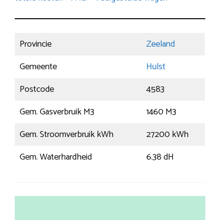
Provincie
Zeeland
Gemeente
Hulst
Postcode
4583
Gem. Gasverbruik M3
1460 M3
Gem. Stroomverbruik kWh
27200 kWh
Gem. Waterhardheid
6.38 dH