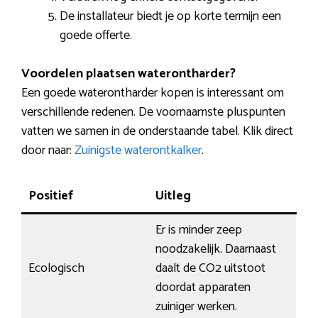
De installateur biedt je op korte termijn een
goede offerte.
Voordelen plaatsen waterontharder?
Een goede waterontharder kopen is interessant om
verschillende redenen. De voornaamste pluspunten
vatten we samen in de onderstaande tabel. Klik direct
door naar:
Zuinigste waterontkalker
.
Positief
Uitleg
Er is minder zeep
noodzakelijk. Daarnaast
Ecologisch
daalt de CO2 uitstoot
doordat apparaten
zuiniger werken.