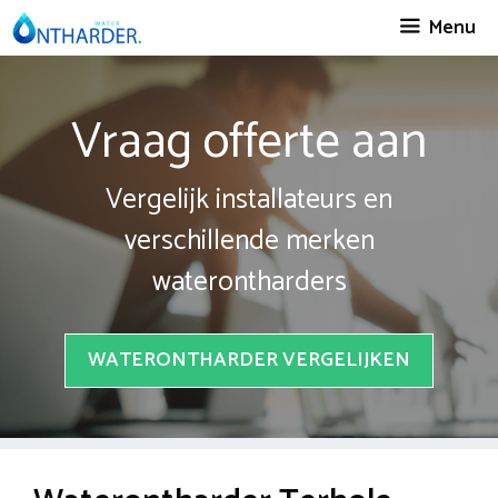
Spring
Menu
naar
inhoud
Vraag offerte aan
Vergelijk installateurs en
verschillende merken
waterontharders
WATERONTHARDER VERGELIJKEN