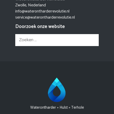
Zwolle, Nederland
info@waterontharderrevolutie.nl
service@waterontharderrevolutie.nl
Doorzoek onze website
Zoek
naar:
Waterontharder
»
Hulst
»
Terhole