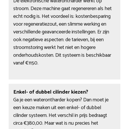
De elektronische waterontharder werkt op
stroom. Deze machine gaat regenereren als het
echt nodig is. Het voordeel is: kostenbesparing
voor regeneratiezout, een slimme werking en
verschillende geavanceerde instellingen. Er zijn
ook negatieve aspecten: de tarieven, bij een
stroomstoring werkt het niet en hogere
onderhoudskosten. Dit systeem is beschikbaar
vanaf €1150.
Enkel- of dubbel cilinder kiezen?
Ga je een waterontharder kopen? Dan moet je
een keuze maken uit een enkel- of dubbel
cilinder systeem. Het verschil in prijs bedraagt
circa €380,00. Maar wat is nu precies het