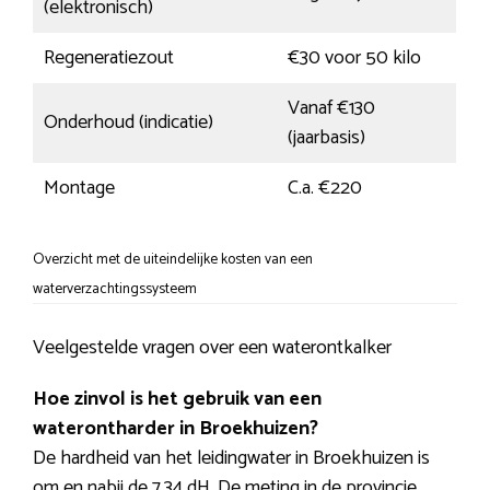
(elektronisch)
Regeneratiezout
€30 voor 50 kilo
Vanaf €130
Onderhoud (indicatie)
(jaarbasis)
Montage
C.a. €220
Overzicht met de uiteindelijke kosten van een
waterverzachtingssysteem
Veelgestelde vragen over een waterontkalker
Hoe zinvol is het gebruik van een
waterontharder in Broekhuizen?
De hardheid van het leidingwater in Broekhuizen is
om en nabij de 7.34 dH. De meting in de provincie