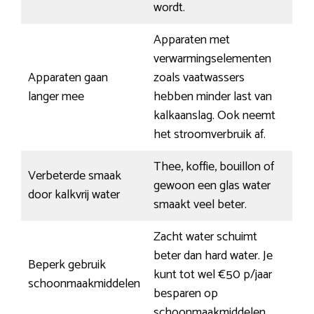
wordt.
Apparaten met
verwarmingselementen
Apparaten gaan
zoals vaatwassers
langer mee
hebben minder last van
kalkaanslag. Ook neemt
het stroomverbruik af.
Thee, koffie, bouillon of
Verbeterde smaak
gewoon een glas water
door kalkvrij water
smaakt veel beter.
Zacht water schuimt
beter dan hard water. Je
Beperk gebruik
kunt tot wel €50 p/jaar
schoonmaakmiddelen
besparen op
schoonmaakmiddelen.