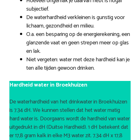
Hoeveel ongemak je daarvan hebt is nogal
subjectief.
De waterhardheid verkleinen is gunstig voor
lichaam, gezondheid en milieu.
O.a. een besparing op de energierekening, een
glanzende vaat en geen strepen meer op glas
en lak.
Niet vergeten: water met deze hardheid kan je
ten alle tijden gewoon drinken.
Hardheid water in Broekhuizen
De waterhardheid van het drinkwater in Broekhuizen
is 7.34 dH. We kunnen stellen dat het water matig
hard water is. Doorgaans wordt de hardheid van water
uitgedrukt in dH (Duitse Hardheid). 1 dH betekent dat
er 17,8 gram kalk in elke M3 water zit. 7.34 dH x 17,8