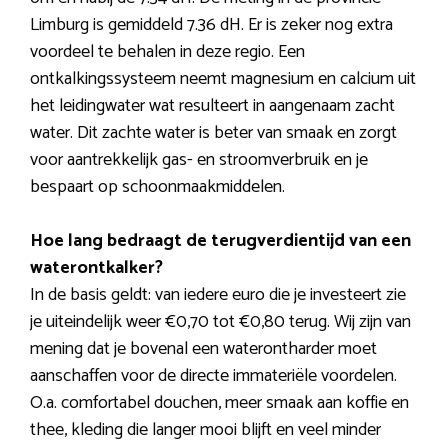
Limburg is gemiddeld 7.36 dH. Er is zeker nog extra
voordeel te behalen in deze regio. Een
ontkalkingssysteem neemt magnesium en calcium uit
het leidingwater wat resulteert in aangenaam zacht
water. Dit zachte water is beter van smaak en zorgt
voor aantrekkelijk gas- en stroomverbruik en je
bespaart op schoonmaakmiddelen.
Hoe lang bedraagt de terugverdientijd van een
waterontkalker?
In de basis geldt: van iedere euro die je investeert zie
je uiteindelijk weer €0,70 tot €0,80 terug. Wij zijn van
mening dat je bovenal een waterontharder moet
aanschaffen voor de directe immateriële voordelen.
O.a. comfortabel douchen, meer smaak aan koffie en
thee, kleding die langer mooi blijft en veel minder