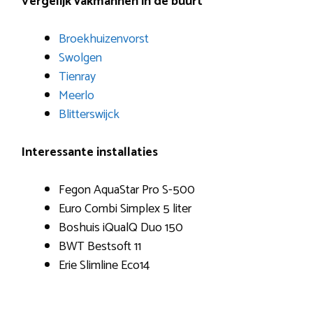
Vergelijk vakmannen in de buurt
Broekhuizenvorst
Swolgen
Tienray
Meerlo
Blitterswijck
Interessante installaties
Fegon AquaStar Pro S-500
Euro Combi Simplex 5 liter
Boshuis iQualQ Duo 150
BWT Bestsoft 11
Erie Slimline Eco14