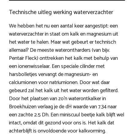
Technische uitleg werking waterverzachter
We hebben het nu een aantal keer aangestipt: een
waterverzachter in staat om kalk en magnesium uit
het water te halen. Maar wat gebeurt er technisch
allemaal? De meeste waterontharders (van bijv.
Pentair Fleck) onttrekken het kalk met behulp van
een ionenwisselaar. Een speciale cilinder met
harsbolletjes vervangt de magnesium- en
calciumionen voor natriumionen. Door wat daar
gebeurd zal het kalk uit het water worden gefilterd.
Door het plaatsen van zo’n waterontkalker in
Broekhuizen verlaag je de dH waarde van 7.34 naar
een zachte 2.5 Dh. Een miniscuul beetje kalk blijft wel
intact, omdat dit gezond voor ons is. Het kalk dat
achterblijft is onvoldoende voor kalkvorming.