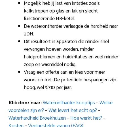
Mogelijk heb jij last van irritaties zoals
kalkstrepen op glas en lak en slecht
functionerende HR-ketel.
De waterontharder verlaagde de hardheid naar
2DH.
Dit resulteert in apparaten die minder snel
vervangen hoeven worden, minder
huidproblemen en huidirritaties en veel minder
zeep en wasmiddel nodig.
Vraag een offerte aan en kies voor meer
wooncomfort. De potentiële besparingen zijn
hoog, wel €310 per jaar.
Klik door naar:
Waterontharder kooptips
–
Welke
voordelen zijn er?
–
Wat levert het echt op?
–
Waterhardheid Broekhuizen
–
Hoe werkt het?
–
Kosten
–
Veelgestelde vragen (FAQ)