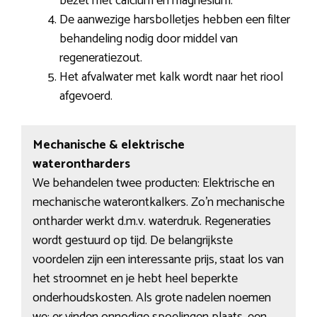
bezet met calcium en magnesium.
De aanwezige harsbolletjes hebben een filter
behandeling nodig door middel van
regeneratiezout.
Het afvalwater met kalk wordt naar het riool
afgevoerd.
Mechanische & elektrische
waterontharders
We behandelen twee producten: Elektrische en
mechanische waterontkalkers. Zo’n mechanische
ontharder werkt d.m.v. waterdruk. Regeneraties
wordt gestuurd op tijd. De belangrijkste
voordelen zijn een interessante prijs, staat los van
het stroomnet en je hebt heel beperkte
onderhoudskosten. Als grote nadelen noemen