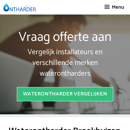
Spring
Menu
naar
inhoud
Vraag offerte aan
Vergelijk installateurs en
verschillende merken
waterontharders
WATERONTHARDER VERGELIJKEN