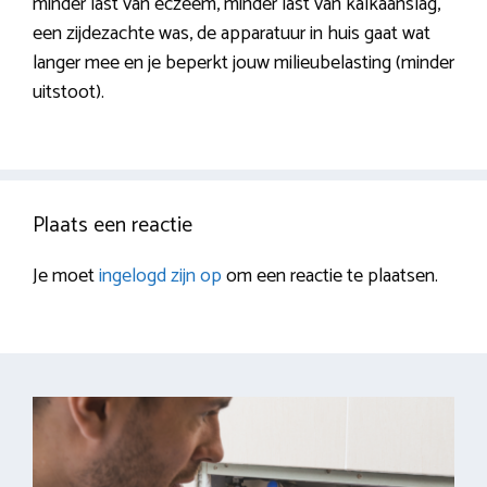
minder last van eczeem, minder last van kalkaanslag,
een zijdezachte was, de apparatuur in huis gaat wat
langer mee en je beperkt jouw milieubelasting (minder
uitstoot).
Plaats een reactie
Je moet
ingelogd zijn op
om een reactie te plaatsen.