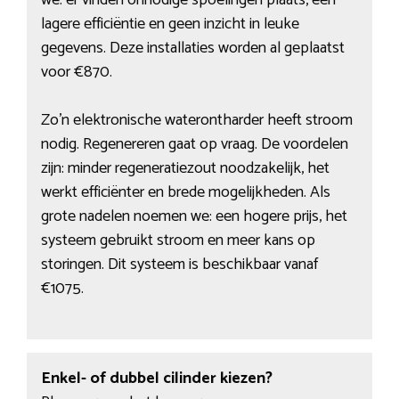
we: er vinden onnodige spoelingen plaats, een
lagere efficiëntie en geen inzicht in leuke
gegevens. Deze installaties worden al geplaatst
voor €870.
Zo’n elektronische waterontharder heeft stroom
nodig. Regenereren gaat op vraag. De voordelen
zijn: minder regeneratiezout noodzakelijk, het
werkt efficiënter en brede mogelijkheden. Als
grote nadelen noemen we: een hogere prijs, het
systeem gebruikt stroom en meer kans op
storingen. Dit systeem is beschikbaar vanaf
€1075.
Enkel- of dubbel cilinder kiezen?