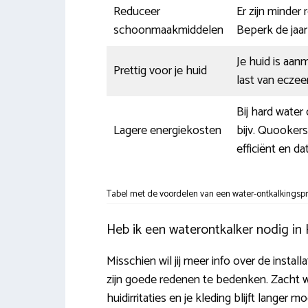
Reduceer
Er zijn minder
schoonmaakmiddelen
Beperk de jaa
Je huid is aa
Prettig voor je huid
last van eczee
Bij hard water
Lagere energiekosten
bijv. Quooker
efficiënt en d
Tabel met de voordelen van een water-ontkalkingspr
Heb ik een waterontkalker nodig in
Misschien wil jij meer info over de instal
zijn goede redenen te bedenken. Zacht 
huidirritaties en je kleding blijft langer