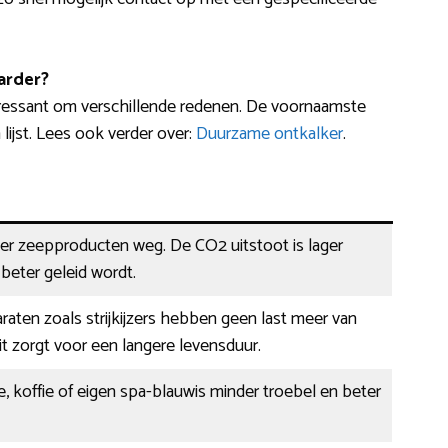
arder?
ressant om verschillende redenen. De voornaamste
ijst. Lees ook verder over:
Duurzame ontkalker
.
er zeepproducten weg. De CO2 uitstoot is lager
eter geleid wordt.
aten zoals strijkijzers hebben geen last meer van
it zorgt voor een langere levensduur.
, koffie of eigen spa-blauwis minder troebel en beter