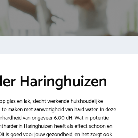
er Haringhuizen
 op glas en lak, slecht werkende huishoudelijke
aak te maken met aanwezigheid van hard water. In deze
hardheid van ongeveer 6.00 dH. Wat in potentie
tharder in Haringhuizen heeft als effect schoon en
. Dit is goed voor jouw gezondheid, en het zorgt ook