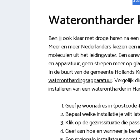
Sta
Waterontharder 
Ben jij ook klaar met droge haren na een
Meer en meer Nederlanders kiezen een inn
moleculen uit het leidingwater. Een aanwi
en apparatuur, geen strepen meer op glas
In de buurt van de gemeente Hollands K
wateronthardingsapparatuur
. Vergelijk d
installeren van een waterontharder in H
Geef je woonadres in (postcode 
Bepaal welke installatie je wilt la
Klik op de gezinssituatie die pas
Geef aan hoe en wanneer je berei
Een regionale installateur neemt