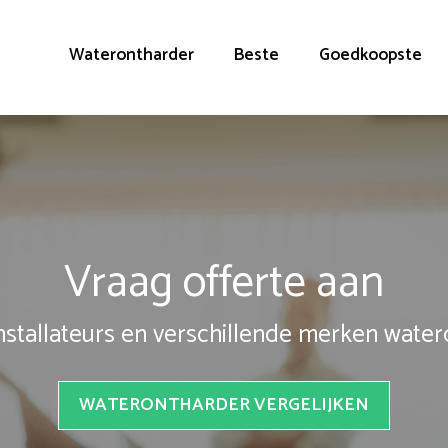
Waterontharder
Beste
Goedkoopste
Vraag offerte aan
installateurs en verschillende merken wate
WATERONTHARDER VERGELIJKEN