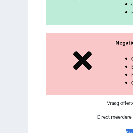
Negatie
Vraag offer
Direct meerdere