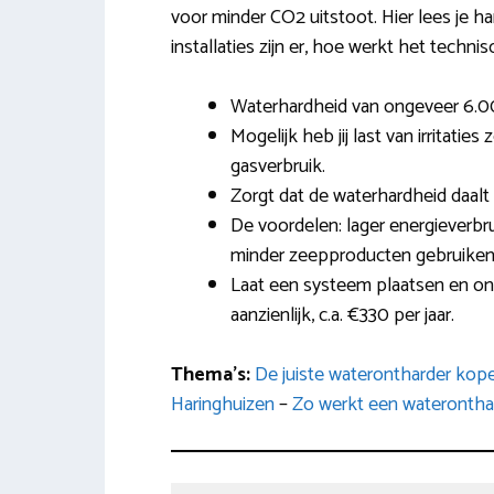
voor minder CO2 uitstoot. Hier lees je h
installaties zijn er, hoe werkt het technis
Waterhardheid van ongeveer 6.00
Mogelijk heb jij last van irritati
gasverbruik.
Zorgt dat de waterhardheid daalt
De voordelen: lager energieverbru
minder zeepproducten gebruiken
Laat een systeem plaatsen en ond
aanzienlijk, c.a. €330 per jaar.
Thema’s:
De juiste waterontharder kop
Haringhuizen
–
Zo werkt een waterontha