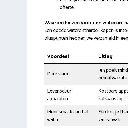
offerte.
Waarom kiezen voor een wateronth
Een goede waterontharder kopen is inte
pluspunten hebben we verzameld in een l
Voordeel
Uitleg
Je spoelt mind
Duurzaam
omdatwarmte b
Levensduur
Kostbare appar
apparaten
kalkaanslag. D
Meer smaak aan het
Een kopje thee
water
van smaak.