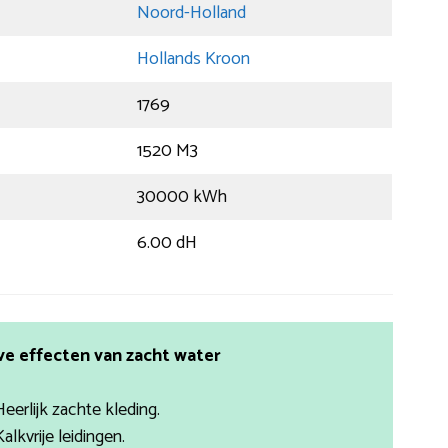
Noord-Holland
Hollands Kroon
1769
1520 M3
30000 kWh
6.00 dH
ve effecten van zacht water
Heerlijk zachte kleding.
Kalkvrije leidingen.