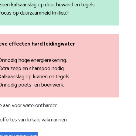
Geen kalkaanslag op douchewand en tegels.
Focus op duurzaamheid (milieu)!
ve effecten hard leidingwater
Onnodig hoge energierekening.
Extra zeep en shampoo nodig.
Kalkaanslag op kranen en tegels.
Onnodig poets- en boenwerk.
te aan voor waterontharder
 offertes van lokale vakmannen