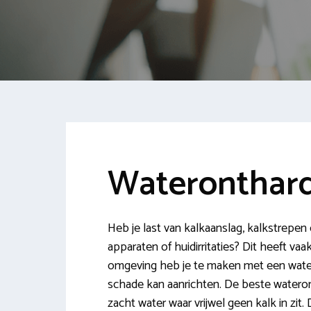
Wateronthard
Heb je last van kalkaanslag, kalkstrepen
apparaten of huidirritaties? Dit heeft v
omgeving heb je te maken met een water
schade kan aanrichten. De beste wateron
zacht water waar vrijwel geen kalk in zit