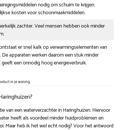
 reinigingsmiddelen nodig om schuim te krijgen.
rlijkse kosten voor schoonmaakmiddelen.
nmerkelijk zachter. Veel mensen hebben ook minder
m.
 ontstaat er snel kalk op verwarmingselementen van
s. De apparaten werken daarom een stuk minder
at geeft een onnodig hoog energieverbruik.
oduct in je woning.
 Haringhuizen?
latie van een waterverzachter in Haringhuizen. Hiervoor
water heeft als voordeel minder huidproblemen en
 mooi. Maar heb ik het wel echt nodig? Voor het antwoord