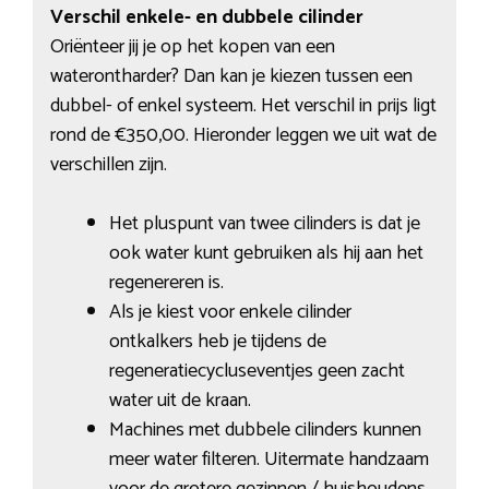
Verschil enkele- en dubbele cilinder
Oriënteer jij je op het kopen van een
waterontharder? Dan kan je kiezen tussen een
dubbel- of enkel systeem. Het verschil in prijs ligt
rond de €350,00. Hieronder leggen we uit wat de
verschillen zijn.
Het pluspunt van twee cilinders is dat je
ook water kunt gebruiken als hij aan het
regenereren is.
Als je kiest voor enkele cilinder
ontkalkers heb je tijdens de
regeneratiecycluseventjes geen zacht
water uit de kraan.
Machines met dubbele cilinders kunnen
meer water filteren. Uitermate handzaam
voor de grotere gezinnen / huishoudens.