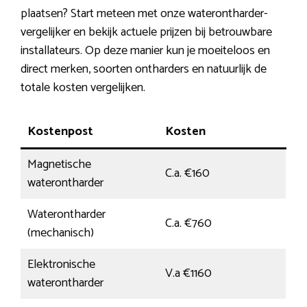
plaatsen? Start meteen met onze waterontharder-
vergelijker en bekijk actuele prijzen bij betrouwbare
installateurs. Op deze manier kun je moeiteloos en
direct merken, soorten ontharders en natuurlijk de
totale kosten vergelijken.
Kostenpost
Kosten
Magnetische
C.a. €160
waterontharder
Waterontharder
C.a. €760
(mechanisch)
Elektronische
V.a €1160
waterontharder