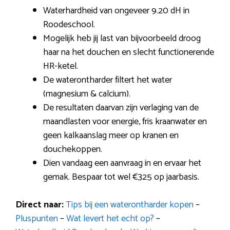
Waterhardheid van ongeveer 9.20 dH in
Roodeschool.
Mogelijk heb jij last van bijvoorbeeld droog
haar na het douchen en slecht functionerende
HR-ketel.
De waterontharder filtert het water
(magnesium & calcium).
De resultaten daarvan zijn verlaging van de
maandlasten voor energie, fris kraanwater en
geen kalkaanslag meer op kranen en
douchekoppen.
Dien vandaag een aanvraag in en ervaar het
gemak. Bespaar tot wel €325 op jaarbasis.
Direct naar:
Tips bij een waterontharder kopen
–
Pluspunten
–
Wat levert het echt op?
–