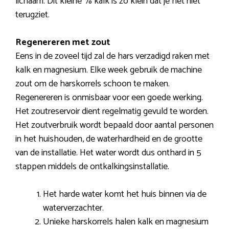
lichaam. Dit kleine % kalk is zo klein dat je het niet
terugziet.
Regenereren met zout
Eens in de zoveel tijd zal de hars verzadigd raken met
kalk en magnesium. Elke week gebruik de machine
zout om de harskorrels schoon te maken.
Regenereren is onmisbaar voor een goede werking.
Het zoutreservoir dient regelmatig gevuld te worden.
Het zoutverbruik wordt bepaald door aantal personen
in het huishouden, de waterhardheid en de grootte
van de installatie. Het water wordt dus onthard in 5
stappen middels de ontkalkingsinstallatie.
Het harde water komt het huis binnen via de
waterverzachter.
Unieke harskorrels halen kalk en magnesium