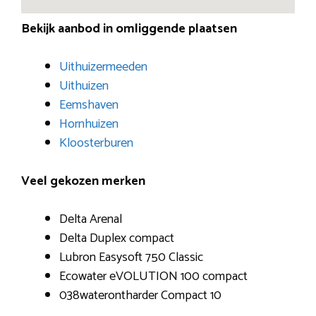
Bekijk aanbod in omliggende plaatsen
Uithuizermeeden
Uithuizen
Eemshaven
Hornhuizen
Kloosterburen
Veel gekozen merken
Delta Arenal
Delta Duplex compact
Lubron Easysoft 750 Classic
Ecowater eVOLUTION 100 compact
038waterontharder Compact 10