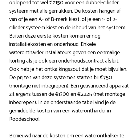
oplopend tot wel €2150 voor een dubbel-cilinder
systeem met alle gemakken. De kosten hangen af
van of je een A- of B-merk kiest, of je een 1- of 2-
cilinder systeem kiest en de inhoud van het systeem.
Buiten deze eerste kosten komen er nog
installatiekosten en onderhoud. Enkele
waterontharder installateurs geven een eenmalige
korting als je ook een onderhoudscontract afsluit.
Ook heb je het ontkalkingszout dat je moet bijvullen.
De prijzen van deze systemen starten bij €750
(montage niet inbegrepen). Een geavanceerd apparaat
zit ergens tussen de €1300 en €2225 (met montage
inbegrepen). In de onderstaande tabel vind je de
gemiddelde kosten van een waterontharder in
Roodeschool.
Benieuwd naar de kosten om een waterontkalker te