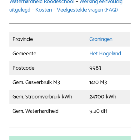
Waterhardheid Roodeschool
–
Werking eenvoudig
uitgelegd
–
Kosten
–
Veelgestelde vragen (FAQ)
Provincie
Groningen
Gemeente
Het Hogeland
Postcode
9983
Gem. Gasverbruik M3
1410 M3
Gem. Stroomverbruik kWh
24700 kWh
Gem. Waterhardheid
9.20 dH