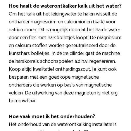
Hoe haalt de waterontkalker kalk uit het water?
Om het kalk uit het leidingwater te halen wisselt de
ontharder magnesium- en calciumionen (kalk) voor
natriumionen. Dit is mogelijk doordat het harde water
door een fles met harsbolletjes loopt. De magnesium
en calcium stoffen worden geneutraliseerd door de
kunsthars bolletjes. In de 2e cilinder gaat de machine
de harskorrels schoonspoelen a.d.h.v. regenereren.
Koop altijd kwalitatief onthardingszout. Je kunt ook
besparen met een goedkope magnetische
ontharders die werken op basis van magnetische
velden. De uitwerking van deze magneten is niet erg
betrouwbaar.
Hoe vaak moet ik het onderhouden?
Het onderhoud van de waterontkalking installatie is