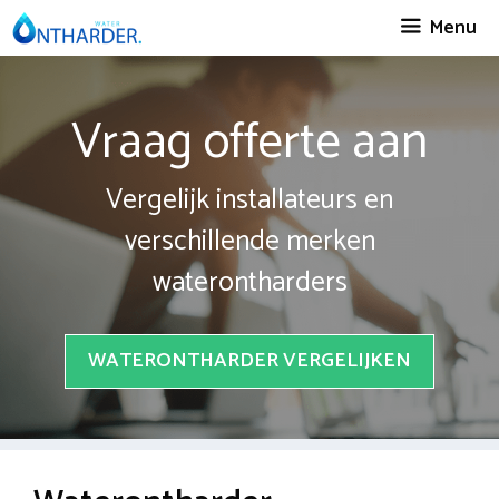
Spring
Menu
naar
inhoud
Vraag offerte aan
Vergelijk installateurs en
verschillende merken
waterontharders
WATERONTHARDER VERGELIJKEN