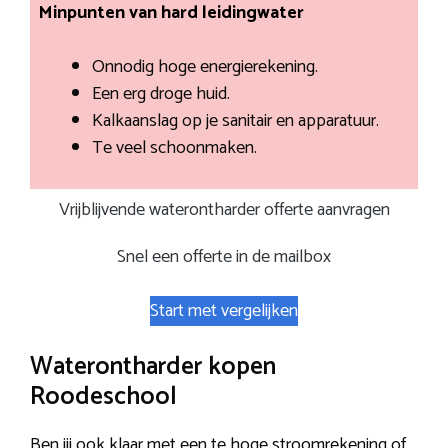
Minpunten van hard leidingwater
Onnodig hoge energierekening.
Een erg droge huid.
Kalkaanslag op je sanitair en apparatuur.
Te veel schoonmaken.
Vrijblijvende waterontharder offerte aanvragen
Snel een offerte in de mailbox
Start met vergelijken
Waterontharder kopen
Roodeschool
Ben jij ook klaar met een te hoge stroomrekening of