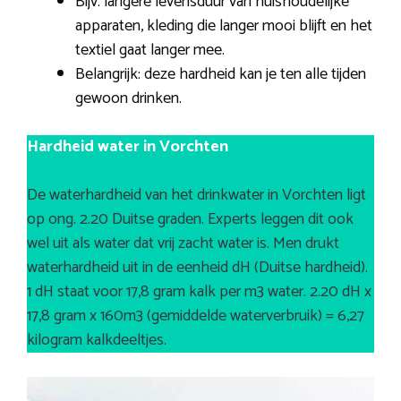
Bijv. langere levensduur van huishoudelijke
apparaten, kleding die langer mooi blijft en het
textiel gaat langer mee.
Belangrijk: deze hardheid kan je ten alle tijden
gewoon drinken.
Hardheid water in Vorchten
De waterhardheid van het drinkwater in Vorchten ligt
op ong. 2.20 Duitse graden. Experts leggen dit ook
wel uit als water dat vrij zacht water is. Men drukt
waterhardheid uit in de eenheid dH (Duitse hardheid).
1 dH staat voor 17,8 gram kalk per m3 water. 2.20 dH x
17,8 gram x 160m3 (gemiddelde waterverbruik) = 6,27
kilogram kalkdeeltjes.