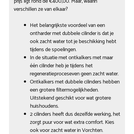
prijs ligt rond de €400,00. Maar, waarin
verschillen ze van elkaar?
Het belangrijkste voordeel van een
ontharder met dubbele cilinder is dat je
ook zacht water tot je beschikking hebt
tijdens de spoelingen.
In de situatie met ontkalkers met maar
één cilinder heb je tijdens het
regeneratieproceseven geen zacht water.
Ontkalkers met dubbele cilinders hebben
een grotere filtermogelijkheden.
Uitstekend geschikt voor wat grotere
huishoudens.
2 cilinders heeft dus dezelfde werking, het
zorgt puur voor wat extra comfort. Kies
ook voor zacht water in Vorchten.