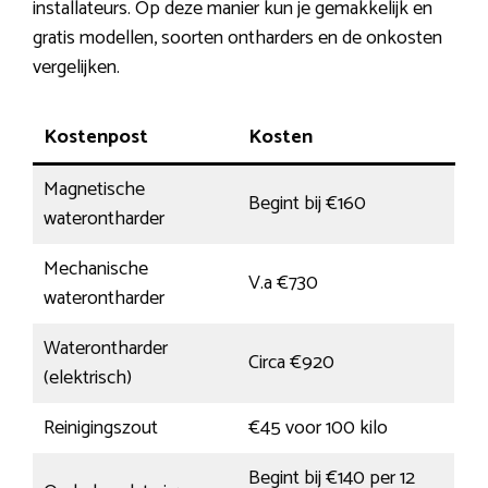
installateurs. Op deze manier kun je gemakkelijk en
gratis modellen, soorten ontharders en de onkosten
vergelijken.
Kostenpost
Kosten
Magnetische
Begint bij €160
waterontharder
Mechanische
V.a €730
waterontharder
Waterontharder
Circa €920
(elektrisch)
Reinigingszout
€45 voor 100 kilo
Begint bij €140 per 12