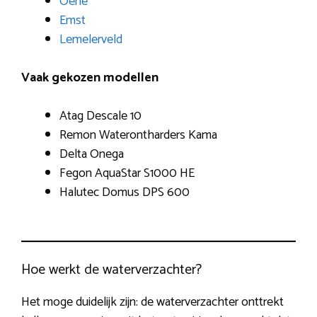
Oene
Emst
Lemelerveld
Vaak gekozen modellen
Atag Descale 10
Remon Waterontharders Kama
Delta Onega
Fegon AquaStar S1000 HE
Halutec Domus DPS 600
Hoe werkt de waterverzachter?
Het moge duidelijk zijn: de waterverzachter onttrekt