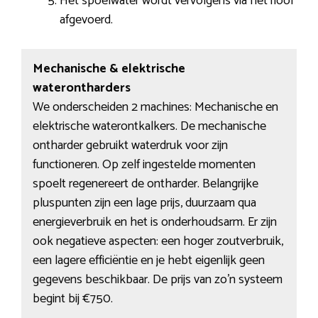
Het spoelwater wordt vervolgens via het riool
afgevoerd.
Mechanische & elektrische
waterontharders
We onderscheiden 2 machines: Mechanische en
elektrische waterontkalkers. De mechanische
ontharder gebruikt waterdruk voor zijn
functioneren. Op zelf ingestelde momenten
spoelt regenereert de ontharder. Belangrijke
pluspunten zijn een lage prijs, duurzaam qua
energieverbruik en het is onderhoudsarm. Er zijn
ook negatieve aspecten: een hoger zoutverbruik,
een lagere efficiëntie en je hebt eigenlijk geen
gegevens beschikbaar. De prijs van zo’n systeem
begint bij €750.