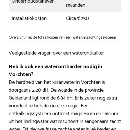
Onderhoudstarieven
maanden
Installatiekosten
Circa €250
Overzicht met de totaalkosten van een waterverzachtingssysteem
Veelgestelde vragen over een waterontkalker
Heb ik ook een waterontharder nodig in
Vorchten?
De hardheid van het kraanwater in Vorchten is
doorgaans 2.20 dH. De waarde in de provincie
Gelderland ligt rond de 6.34 dH. Er is zeker nog extra
voordeel te behalen in deze regio. Een
ontkalkingssysteem onttrekt magnesium en calcium
uit het leidingwater wat resulteert in aangenaam zacht
water. Dit nieuwe frisse zachte water is lekkerder en