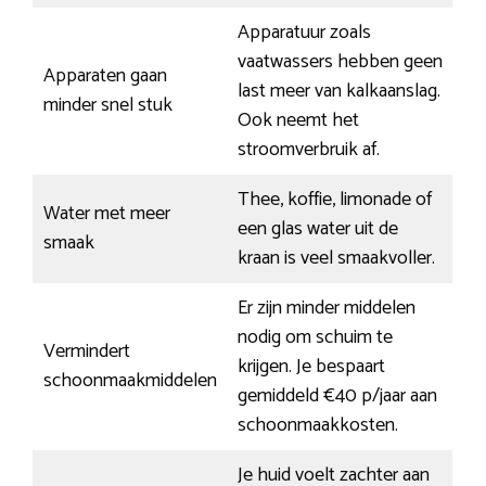
Apparatuur zoals
vaatwassers hebben geen
Apparaten gaan
last meer van kalkaanslag.
minder snel stuk
Ook neemt het
stroomverbruik af.
Thee, koffie, limonade of
Water met meer
een glas water uit de
smaak
kraan is veel smaakvoller.
Er zijn minder middelen
nodig om schuim te
Vermindert
krijgen. Je bespaart
schoonmaakmiddelen
gemiddeld €40 p/jaar aan
schoonmaakkosten.
Je huid voelt zachter aan