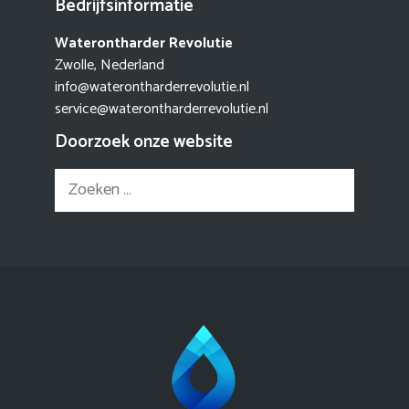
Bedrijfsinformatie
Waterontharder Revolutie
Zwolle, Nederland
info@waterontharderrevolutie.nl
service@waterontharderrevolutie.nl
Doorzoek onze website
Zoek
naar: