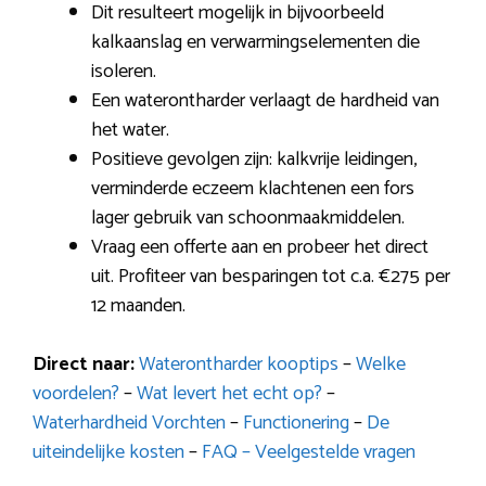
Dit resulteert mogelijk in bijvoorbeeld
kalkaanslag en verwarmingselementen die
isoleren.
Een waterontharder verlaagt de hardheid van
het water.
Positieve gevolgen zijn: kalkvrije leidingen,
verminderde eczeem klachtenen een fors
lager gebruik van schoonmaakmiddelen.
Vraag een offerte aan en probeer het direct
uit. Profiteer van besparingen tot c.a. €275 per
12 maanden.
Direct naar:
Waterontharder kooptips
–
Welke
voordelen?
–
Wat levert het echt op?
–
Waterhardheid Vorchten
–
Functionering
–
De
uiteindelijke kosten
–
FAQ – Veelgestelde vragen