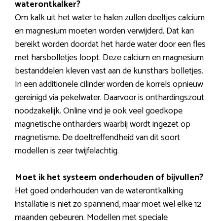
waterontkalker?
Om kalk uit het water te halen zullen deeltjes calcium
en magnesium moeten worden verwijderd. Dat kan
bereikt worden doordat het harde water door een fles
met harsbolletjes loopt. Deze calcium en magnesium
bestanddelen kleven vast aan de kunsthars bolletjes.
In een additionele cilinder worden de korrels opnieuw
gereinigd via pekelwater. Daarvoor is onthardingszout
noodzakelijk. Online vind je ook veel goedkope
magnetische ontharders waarbij wordt ingezet op
magnetisme. De doeltreffendheid van dit soort
modellen is zeer twijfelachtig.
Moet ik het systeem onderhouden of bijvullen?
Het goed onderhouden van de waterontkalking
installatie is niet zo spannend, maar moet wel elke 12
maanden gebeuren. Modellen met speciale