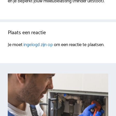
en je beperkt jouw milieubelasting (minder uitstoot).
Plaats een reactie
Je moet
ingelogd zijn op
om een reactie te plaatsen.