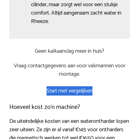
cilinder, maar zorgt wel voor een stukje
comfort. Altijd aangenaam zacht water in
Rheeze.
Geen kalkaanslag meer in huis?
Vraag contactgegevens aan voor vakmannen voor
montage.
Start met vergelijken
Hoeveel kost zo’n machine?
De uiteindelijke kosten van een waterontharder lopen
zeer uiteen. Ze zijn er al vanaf €145 voor ontharders
die magnetisch werken tot wel €1650 voor een