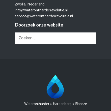
Zwolle, Nederland
info@waterontharderrevolutie.nl
service@waterontharderrevolutie.nl
Doorzoek onze website
Zoek
naar:
Waterontharder
»
Hardenberg
»
Rheeze