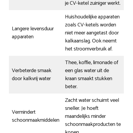
je CV-ketel zuiniger werkt.
Huishoudelijke apparaten
zoals CV-ketels worden
Langere levensduur
niet meer aangetast door
apparaten
kalkaanslag. Ook neemt
het stroomverbruik af.
Thee, koffie, limonade of
Verbeterde smaak
een glas water uit de
door kalkvrij water
kraan smaakt stukken
beter.
Zacht water schuimt veel
sneller. Je hoeft
Vermindert
maandelijks minder
schoonmaakmiddelen
schoonmaakproducten te
kopen.