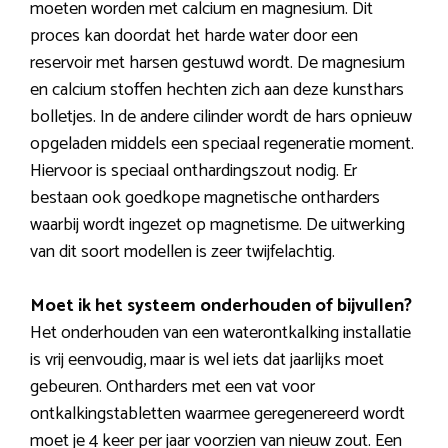
moeten worden met calcium en magnesium. Dit
proces kan doordat het harde water door een
reservoir met harsen gestuwd wordt. De magnesium
en calcium stoffen hechten zich aan deze kunsthars
bolletjes. In de andere cilinder wordt de hars opnieuw
opgeladen middels een speciaal regeneratie moment.
Hiervoor is speciaal onthardingszout nodig. Er
bestaan ook goedkope magnetische ontharders
waarbij wordt ingezet op magnetisme. De uitwerking
van dit soort modellen is zeer twijfelachtig.
Moet ik het systeem onderhouden of bijvullen?
Het onderhouden van een waterontkalking installatie
is vrij eenvoudig, maar is wel iets dat jaarlijks moet
gebeuren. Ontharders met een vat voor
ontkalkingstabletten waarmee geregenereerd wordt
moet je 4 keer per jaar voorzien van nieuw zout. Een