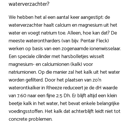
waterverzachter?
We hebben het al een aantal keer aangestipt: de
waterverzachter haalt calcium en magnesium uit het
water en voegt natrium toe. Alleen, hoe kan dat? De
meeste waterontharders (van bijv. Pentair Fleck)
werken op basis van een zogenaamde ionenwisselaar.
Een speciale cilinder met harsbolletjes wisselt
magnesium- en calciumionen (kalk) voor
natriumionen. Op die manier zal het kalk uit het water
worden gefilterd. Door het plaatsen van zo’n
waterontkalker in Rheeze reduceert je de dH waarde
van 7.60 naar een fijne 2.5 Dh. Er blijft altijd een klein
beetje kalk in het water, het bevat enkele belangrijke
voedingsstoffen. Het kalk dat achterblijft leidt niet tot
concrete problemen.