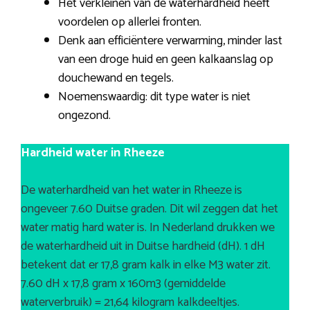
Het verkleinen van de waterhardheid heeft
voordelen op allerlei fronten.
Denk aan efficiëntere verwarming, minder last
van een droge huid en geen kalkaanslag op
douchewand en tegels.
Noemenswaardig: dit type water is niet
ongezond.
Hardheid water in Rheeze
De waterhardheid van het water in Rheeze is
ongeveer 7.60 Duitse graden. Dit wil zeggen dat het
water matig hard water is. In Nederland drukken we
de waterhardheid uit in Duitse hardheid (dH). 1 dH
betekent dat er 17,8 gram kalk in elke M3 water zit.
7.60 dH x 17,8 gram x 160m3 (gemiddelde
waterverbruik) = 21,64 kilogram kalkdeeltjes.