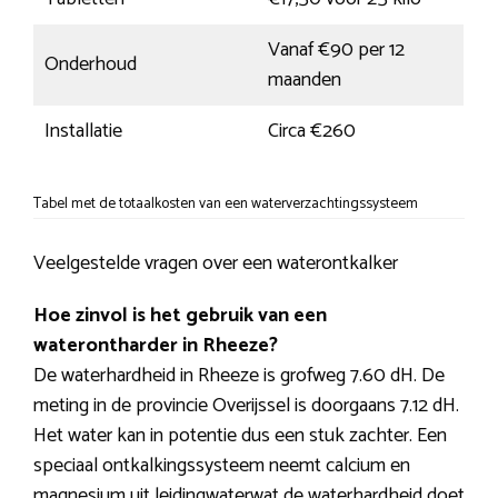
Vanaf €90 per 12
Onderhoud
maanden
Installatie
Circa €260
Tabel met de totaalkosten van een waterverzachtingssysteem
Veelgestelde vragen over een waterontkalker
Hoe zinvol is het gebruik van een
waterontharder in Rheeze?
De waterhardheid in Rheeze is grofweg 7.60 dH. De
meting in de provincie Overijssel is doorgaans 7.12 dH.
Het water kan in potentie dus een stuk zachter. Een
speciaal ontkalkingssysteem neemt calcium en
magnesium uit leidingwaterwat de waterhardheid doet