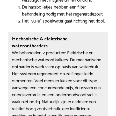
verzadigd met magnesium en calcium.
De harsbolletjes hebben een filter
behandeling nodig met het regeneratiezout.
Het “vuile” spoelwater gaat richting het riool.
Mechanische & elektrische
waterontharders
We behandelen 2 producten: Elektrische en
mechanische waterontkalkers. De mechanische
ontharder is werkzaam op basis van waterdruk.
Het systeem regenereert op zelf ingestelde
momenten. Veel mensen kiezen voor dit type
vanwege een concurrerende prijs, duurzaam qua
energieverbruik en een onderhoudscontract is
vaak niet nodig. Natuurlijk zijn er nadelen: een
relatief hoog zoutverbruik, een inefficiënte