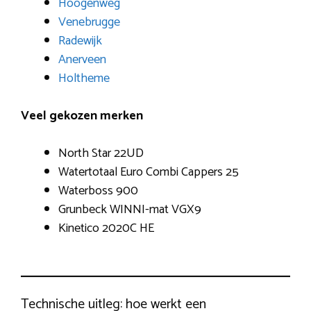
Hoogenweg
Venebrugge
Radewijk
Anerveen
Holtheme
Veel gekozen merken
North Star 22UD
Watertotaal Euro Combi Cappers 25
Waterboss 900
Grunbeck WINNI-mat VGX9
Kinetico 2020C HE
Technische uitleg: hoe werkt een