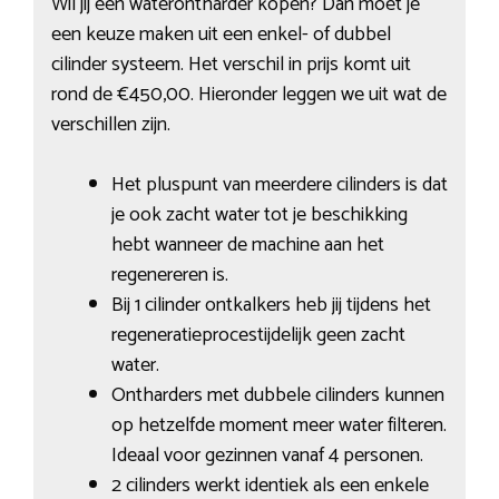
Wil jij een waterontharder kopen? Dan moet je
een keuze maken uit een enkel- of dubbel
cilinder systeem. Het verschil in prijs komt uit
rond de €450,00. Hieronder leggen we uit wat de
verschillen zijn.
Het pluspunt van meerdere cilinders is dat
je ook zacht water tot je beschikking
hebt wanneer de machine aan het
regenereren is.
Bij 1 cilinder ontkalkers heb jij tijdens het
regeneratieprocestijdelijk geen zacht
water.
Ontharders met dubbele cilinders kunnen
op hetzelfde moment meer water filteren.
Ideaal voor gezinnen vanaf 4 personen.
2 cilinders werkt identiek als een enkele