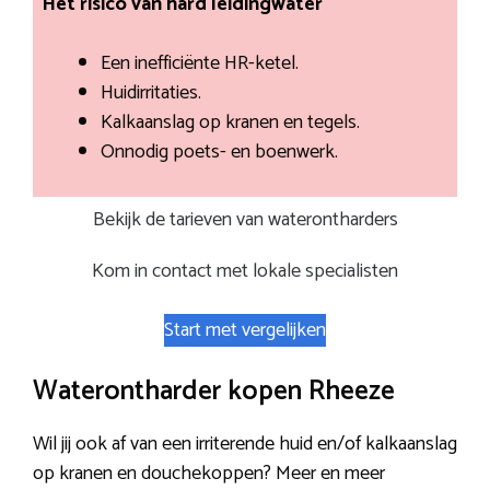
Het risico van hard leidingwater
Een inefficiënte HR-ketel.
Huidirritaties.
Kalkaanslag op kranen en tegels.
Onnodig poets- en boenwerk.
Bekijk de tarieven van waterontharders
Kom in contact met lokale specialisten
Start met vergelijken
Waterontharder kopen Rheeze
Wil jij ook af van een irriterende huid en/of kalkaanslag
op kranen en douchekoppen? Meer en meer