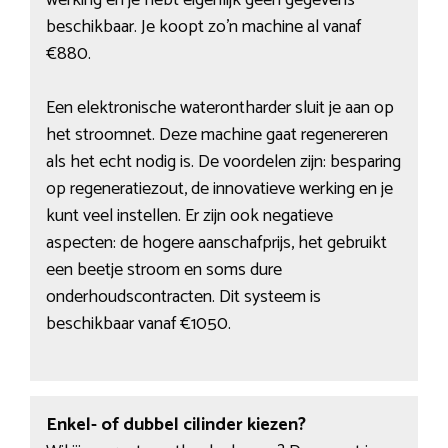
werking en je hebt eigenlijk geen gegevens
beschikbaar. Je koopt zo’n machine al vanaf
€880.
Een elektronische waterontharder sluit je aan op
het stroomnet. Deze machine gaat regenereren
als het echt nodig is. De voordelen zijn: besparing
op regeneratiezout, de innovatieve werking en je
kunt veel instellen. Er zijn ook negatieve
aspecten: de hogere aanschafprijs, het gebruikt
een beetje stroom en soms dure
onderhoudscontracten. Dit systeem is
beschikbaar vanaf €1050.
Enkel- of dubbel cilinder kiezen?