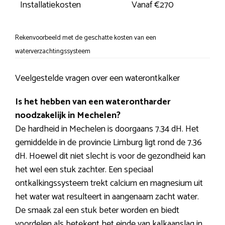
Installatiekosten
Vanaf €270
Rekenvoorbeeld met de geschatte kosten van een
waterverzachtingssysteem
Veelgestelde vragen over een waterontkalker
Is het hebben van een waterontharder
noodzakelijk in Mechelen?
De hardheid in Mechelen is doorgaans 7.34 dH. Het
gemiddelde in de provincie Limburg ligt rond de 7.36
dH. Hoewel dit niet slecht is voor de gezondheid kan
het wel een stuk zachter. Een speciaal
ontkalkingssysteem trekt calcium en magnesium uit
het water wat resulteert in aangenaam zacht water.
De smaak zal een stuk beter worden en biedt
voordelen als betekent het einde van kalkaanslag in