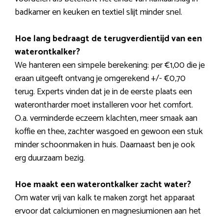
badkamer en keuken en textiel slijt minder snel.
Hoe lang bedraagt de terugverdientijd van een
waterontkalker?
We hanteren een simpele berekening: per €1,00 die je
eraan uitgeeft ontvang je omgerekend +/- €0,70
terug. Experts vinden dat je in de eerste plaats een
waterontharder moet installeren voor het comfort.
O.a. verminderde eczeem klachten, meer smaak aan
koffie en thee, zachter wasgoed en gewoon een stuk
minder schoonmaken in huis. Daarnaast ben je ook
erg duurzaam bezig.
Hoe maakt een waterontkalker zacht water?
Om water vrij van kalk te maken zorgt het apparaat
ervoor dat calciumionen en magnesiumionen aan het