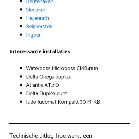
Beutenaken
Slenaken
Heijenrath
Reijmerstok
Ingber
Interessante installaties
Waterboss Microboss CMB410n
Delta Onega duplex
Atlantis AT210
Delta Duplex duet
Judo Judomat Kompakt 30 M-KB
Technische uitleg: hoe werkt een