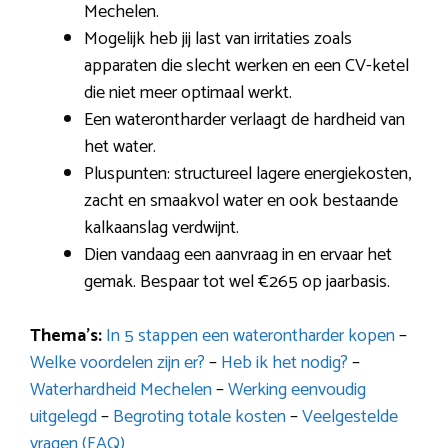
Mechelen.
Mogelijk heb jij last van irritaties zoals
apparaten die slecht werken en een CV-ketel
die niet meer optimaal werkt.
Een waterontharder verlaagt de hardheid van
het water.
Pluspunten: structureel lagere energiekosten,
zacht en smaakvol water en ook bestaande
kalkaanslag verdwijnt.
Dien vandaag een aanvraag in en ervaar het
gemak. Bespaar tot wel €265 op jaarbasis.
Thema’s:
In 5 stappen een waterontharder kopen
–
Welke voordelen zijn er?
–
Heb ik het nodig?
–
Waterhardheid Mechelen
–
Werking eenvoudig
uitgelegd
–
Begroting totale kosten
–
Veelgestelde
vragen (FAQ)