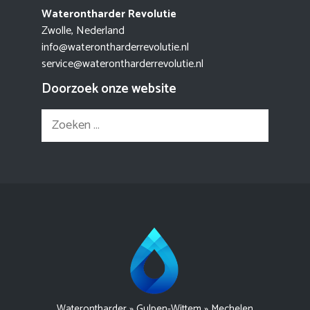
Waterontharder Revolutie
Zwolle, Nederland
info@waterontharderrevolutie.nl
service@waterontharderrevolutie.nl
Doorzoek onze website
Zoek
naar:
Waterontharder
»
Gulpen-Wittem
»
Mechelen