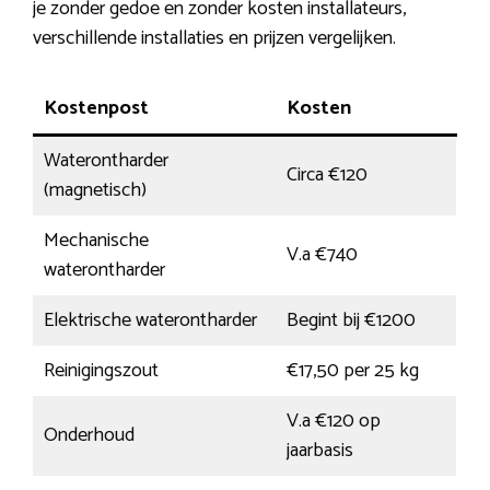
je zonder gedoe en zonder kosten installateurs,
verschillende installaties en prijzen vergelijken.
Kostenpost
Kosten
Waterontharder
Circa €120
(magnetisch)
Mechanische
V.a €740
waterontharder
Elektrische waterontharder
Begint bij €1200
Reinigingszout
€17,50 per 25 kg
V.a €120 op
Onderhoud
jaarbasis