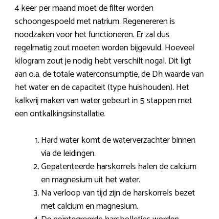
4 keer per maand moet de filter worden
schoongespoeld met natrium. Regenereren is
noodzaken voor het functioneren. Er zal dus
regelmatig zout moeten worden bijgevuld. Hoeveel
kilogram zout je nodig hebt verschilt nogal. Dit ligt
aan o.a. de totale waterconsumptie, de Dh waarde van
het water en de capaciteit (type huishouden). Het
kalkvrij maken van water gebeurt in 5 stappen met
een ontkalkingsinstallatie.
Hard water komt de waterverzachter binnen
via de leidingen.
Gepatenteerde harskorrels halen de calcium
en magnesium uit het water.
Na verloop van tijd zijn de harskorrels bezet
met calcium en magnesium.