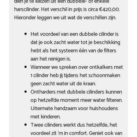
dien je te kiezen uit een dubbele- of enkele
harscilinder. Het verschil in prijs is circa €420,00.
Hieronder leggen we uit wat de verschillen zijn.
Het voordeel van een dubbele cilinder is
dat je ook zacht water tot je beschikking
hebt als het systeem één van de filters
aan het reinigen is.
Wanneer we spreken over ontkalkers met
1 cilinder heb jij tijdens het schoonmaken
geen zacht water uit de kraan.
Ontharders met dubbele cilinders kunnen
op hetzelfde moment meer water filteren.
Uitermate handzaam voor huishoudens
met kinderen.
Twee cilinders werkt dus hetzelfde, het
voordeel zit ‘m in comfort. Geniet ook van