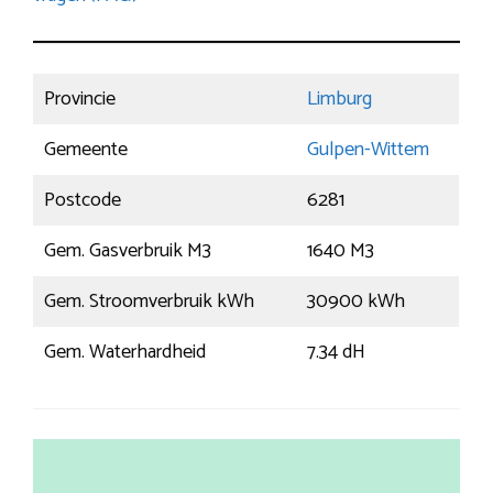
Provincie
Limburg
Gemeente
Gulpen-Wittem
Postcode
6281
Gem. Gasverbruik M3
1640 M3
Gem. Stroomverbruik kWh
30900 kWh
Gem. Waterhardheid
7.34 dH