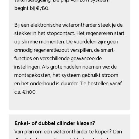
vakantieregeling. De prijs van zo’n systeem
begint bij €780.
Bij een elektronische waterontharder steek je de
stekker in het stopcontact. Het regenereren start
op slimme momenten. De voordelen zijn: geen
onnodig regeneratiezout verspillen, de smart-
functies en verschillende geavanceerde
instellingen. Als grote nadelen noemen we: de
montagekosten, het systeem gebruikt stroom
en het onderhoud is duurder. Te bestellen vanaf
c.a. €1100.
Enkel- of dubbel cilinder kiezen?
Van plan om een waterontharder te kopen? Dan