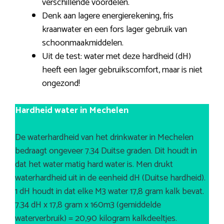
verschillende voordelen.
Denk aan lagere energierekening, fris
kraanwater en een fors lager gebruik van
schoonmaakmiddelen.
Uit de test: water met deze hardheid (dH)
heeft een lager gebruikscomfort, maar is niet
ongezond!
Hardheid water in Mechelen
De waterhardheid van het drinkwater in Mechelen
bedraagt ongeveer 7.34 Duitse graden. Dit houdt in
dat het water matig hard water is. Men drukt
waterhardheid uit in de eenheid dH (Duitse hardheid).
1 dH houdt in dat elke M3 water 17,8 gram kalk bevat.
7.34 dH x 17,8 gram x 160m3 (gemiddelde
waterverbruik) = 20,90 kilogram kalkdeeltjes.