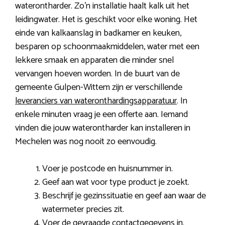
waterontharder. Zo’n installatie haalt kalk uit het
leidingwater. Het is geschikt voor elke woning. Het
einde van kalkaanslag in badkamer en keuken,
besparen op schoonmaakmiddelen, water met een
lekkere smaak en apparaten die minder snel
vervangen hoeven worden. In de buurt van de
gemeente Gulpen-Wittem zijn er verschillende
leveranciers van wateronthardingsapparatuur
. In
enkele minuten vraag je een offerte aan. Iemand
vinden die jouw waterontharder kan installeren in
Mechelen was nog nooit zo eenvoudig.
Voer je postcode en huisnummer in.
Geef aan wat voor type product je zoekt.
Beschrijf je gezinssituatie en geef aan waar de
watermeter precies zit.
Voer de gevraagde contactgegevens in.