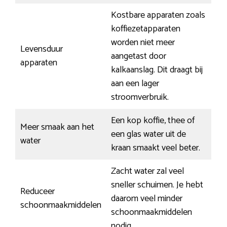
Kostbare apparaten zoals
koffiezetapparaten
worden niet meer
Levensduur
aangetast door
apparaten
kalkaanslag. Dit draagt bij
aan een lager
stroomverbruik.
Een kop koffie, thee of
Meer smaak aan het
een glas water uit de
water
kraan smaakt veel beter.
Zacht water zal veel
sneller schuimen. Je hebt
Reduceer
daarom veel minder
schoonmaakmiddelen
schoonmaakmiddelen
nodig.