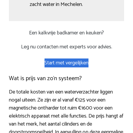
zacht water in Mechelen.
Een kalkvrije badkamer en keuken?
Leg nu contacten met experts voor advies.
Start met vergelijken
Wat is prijs van zo’n systeem?
De totale kosten van een waterverzachter liggen
nogal uiteen. Ze zijn er al vanaf €125 voor een
magnetische ontharder tot ruim €1600 voor een
elektrisch apparaat met alle functies. De prijs hangt af
van het merk, het aantal cilinders en de
doorstroomsnelheid. In aanvulling op deze eenmalige