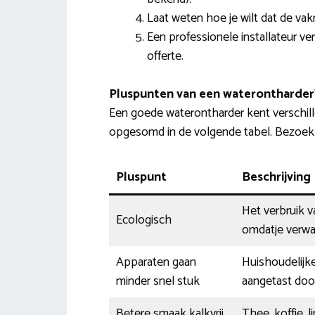
Laat weten hoe je wilt dat de v
Een professionele installateur ve
offerte.
Pluspunten van een waterontharder
Een goede waterontharder kent verschil
opgesomd in de volgende tabel. Bezoek
Pluspunt
Beschrijving
Het verbruik v
Ecologisch
omdatje verwar
Apparaten gaan
Huishoudelijk
minder snel stuk
aangetast doo
Betere smaak kalkvrij
Thee, koffie, 