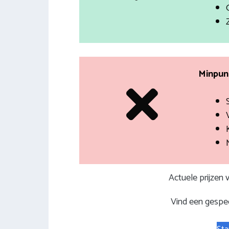
Minpunt
Actuele prijzen
Vind een gespec