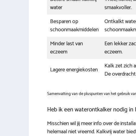
water
smaakvoller.
Besparen op
Ontkalkt water
schoonmaakmiddelen
schoonmaakmi
Minder last van
Een lekker za
eczeem
eczeem.
Kalk zet zich 
Lagere energiekosten
De overdracht 
Samenvatting van de pluspunten van het gebruik van
Heb ik een waterontkalker nodig in
Misschien wil jij meer info over de instal
helemaal niet vreemd. Kalkvrij water bie