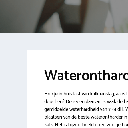
Wateronthard
Heb je in huis last van kalkaanslag, aansl
douchen? De reden daarvan is vaak de har
gemiddelde waterhardheid van 7.34 dH. W
plaatsen van de beste waterontharder in
kalk. Het is bijvoorbeeld goed voor je hui