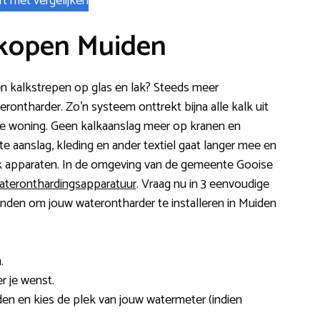
rt met vergelijken
kopen Muiden
 en kalkstrepen op glas en lak? Steeds meer
rontharder. Zo’n systeem onttrekt bijna alle kalk uit
ere woning. Geen kalkaanslag meer op kranen en
 aanslag, kleding en ander textiel gaat langer mee en
jk apparaten. In de omgeving van de gemeente Gooise
wateronthardingsapparatuur
. Vraag nu in 3 eenvoudige
vinden om jouw waterontharder te installeren in Muiden
.
r je wenst.
en en kies de plek van jouw watermeter (indien