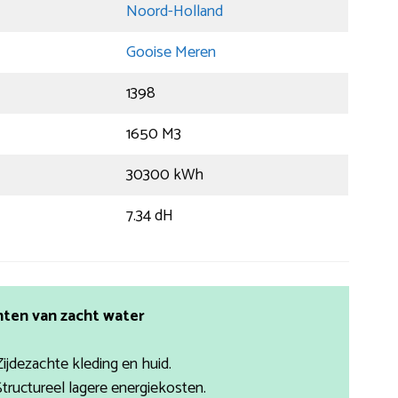
Noord-Holland
Gooise Meren
1398
1650 M3
30300 kWh
7.34 dH
ten van zacht water
Zijdezachte kleding en huid.
Structureel lagere energiekosten.