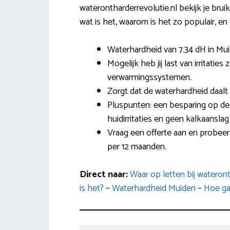
waterontharderrevolutie.nl bekijk je bru
wat is het, waarom is het zo populair, en
Waterhardheid van 7.34 dH in Mui
Mogelijk heb jij last van irritatie
verwarmingssystemen.
Zorgt dat de waterhardheid daalt
Pluspunten: een besparing op de
huidirritaties en geen kalkaans
Vraag een offerte aan en probeer 
per 12 maanden.
Direct naar:
Waar op letten bij wateron
is het?
–
Waterhardheid Muiden
–
Hoe gaa