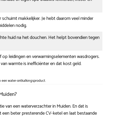
 schuimt makkelijker. Je hebt daarom veel minder
ddelen nodig.
chte huid na het douchen. Het helpt bovendien tegen
af op leidingen en verwarmingselementen wasdrogers.
van warmte is inefficiënter en dat kost geld.
 een water-ontkalkingsproduct.
 Muiden?
latie van een waterverzachter in Muiden. En dat is
dt een beter presterende CV-ketel en laat bestaande