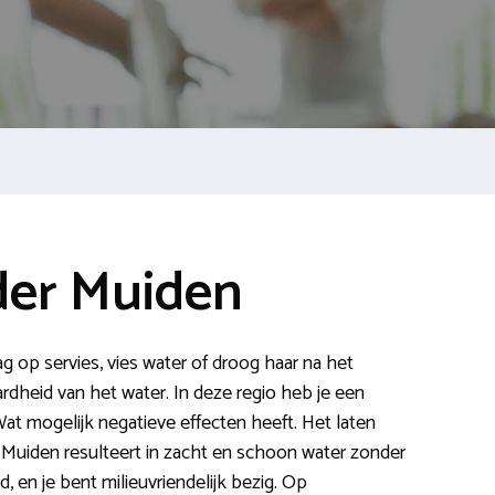
er Muiden
ag op servies, vies water of droog haar na het
dheid van het water. In deze regio heb je een
at mogelijk negatieve effecten heeft. Het laten
 Muiden resulteert in zacht en schoon water zonder
d, en je bent milieuvriendelijk bezig. Op