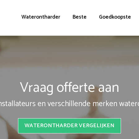
Waterontharder
Beste
Goedkoopste
Vraag offerte aan
installateurs en verschillende merken wate
WATERONTHARDER VERGELIJKEN