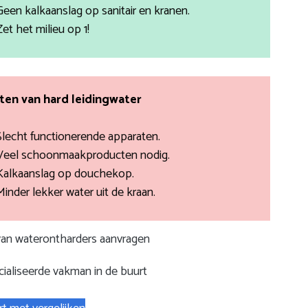
Geen kalkaanslag op sanitair en kranen.
Zet het milieu op 1!
en van hard leidingwater
Slecht functionerende apparaten.
Veel schoonmaakproducten nodig.
Kalkaanslag op douchekop.
Minder lekker water uit de kraan.
 van waterontharders aanvragen
ialiseerde vakman in de buurt