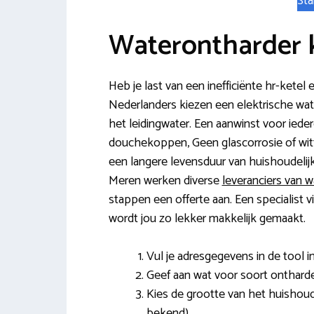
Sta
Waterontharder 
Heb je last van een inefficiënte hr-ketel
Nederlanders kiezen een elektrische wate
het leidingwater. Een aanwinst voor ied
douchekoppen, Geen glascorrosie of witte
een langere levensduur van huishoudeli
Meren werken diverse
leveranciers van 
stappen een offerte aan. Een specialist 
wordt jou zo lekker makkelijk gemaakt.
Vul je adresgegevens in de tool in
Geef aan wat voor soort ontharde
Kies de grootte van het huishoud
bekend).