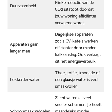
Flinke reductie van de
Duurzaamheid
CO2 uitstoot doordat
jouw woning efficiënter
verwarmd wordt.
Dagelijkse apparaten
zoals CV-ketels werken
Apparaten gaan
efficiënter door minder
langer mee
kalkaanslag. Ook verlaagt
dit het energieverbruik.
Thee, koffie, limonade of
Lekkerder water
een glaasje water is veel
smaakvoller.
Zacht water zal veel
sneller schuimen. Je hoeft
Schoonmaakmiddelen
maandelijks minder