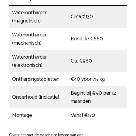
Waterontharder
Circa €130
(magnetisch)
Waterontharder
Rond de €660
(mechanisch)
Waterontharder
C.a. €960
(elektronisch)
Onthardingstabletten
€40 voor 75 kg
Begint bij €90 per 12
Onderhoud (indicatie)
maanden
Montage
Vanaf €170
Overzicht met de geschatte kosten van een