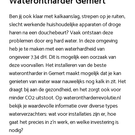
Waterontharder Gemert
Ben jij ook klaar met kalkaanslag, strepen op je ruiten,
slecht werkende huishoudelijke apparaten of droge
haren na een douchebeurt? Vaak ontstaan deze
problemen door erg hard water. In deze omgeving
heb je te maken met een waterhardheid van
ongeveer 7.34 dH. Dit is mogelijk een oorzaak van
deze voorvallen. Het installeren van de beste
waterontharder in Gemert maakt mogelijk dat je kan
genieten van water waar nauwelijks nog kalk in zit. Het
draagt bij aan de gezondheid, en het zorgt ook voor
minder CO2 uitstoot. Op waterontharderrevolutie.nl
bekijk je waardevolle informatie over diverse types
waterverzachters: wat voor installaties zijn er, hoe
gaat het precies in z’n werk, en welke investering is
nodig?