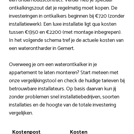
een onderhoudscontract. Verder heb je speciaal
ontkalkingszout dat je regelmatig moet kopen. De
investeringen in ontkalkers beginnen bij €720 (zonder
installatiewerk). Een luxe installatie ligt qua kosten
tussen €1350 en €2200 (met montage inbegrepen).
In het volgende schema tref je de actuele kosten van
een waterontharder in Gemert.
Overweeg je om een waterontkalker in je
appartement te laten monteren? Start meteen met
onze vergelijkingstool en check de huidige tarieven bij
betrouwbare installateurs. Op basis daarvan kun jij
zonder problemen snel installatiebedrijven, soorten
installaties en de hoogte van de totale investering
vergelijken.
Kostenpost
Kosten