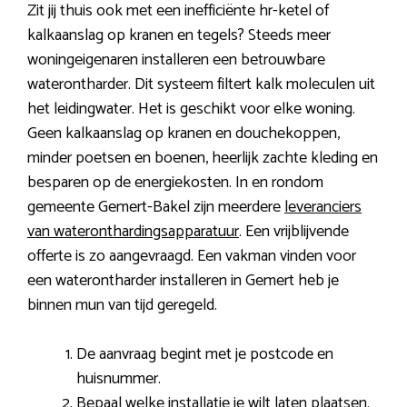
Zit jij thuis ook met een inefficiënte hr-ketel of
kalkaanslag op kranen en tegels? Steeds meer
woningeigenaren installeren een betrouwbare
waterontharder. Dit systeem filtert kalk moleculen uit
het leidingwater. Het is geschikt voor elke woning.
Geen kalkaanslag op kranen en douchekoppen,
minder poetsen en boenen, heerlijk zachte kleding en
besparen op de energiekosten. In en rondom
gemeente Gemert-Bakel zijn meerdere
leveranciers
van wateronthardingsapparatuur
. Een vrijblijvende
offerte is zo aangevraagd. Een vakman vinden voor
een waterontharder installeren in Gemert heb je
binnen mun van tijd geregeld.
De aanvraag begint met je postcode en
huisnummer.
Bepaal welke installatie je wilt laten plaatsen.