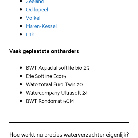
Zeeland
Odiliapeel
Volkel
Maren-Kessel
Lith
Vaak geplaatste ontharders
BWT Aquadial softlife bio 25
Erie Softline Eco15
Watertotaal Euro Twin 20
Watercompany Ultrasoft 24
BWT Rondomat 50M
Hoe werkt nu precies waterverzachter eigenlijk?