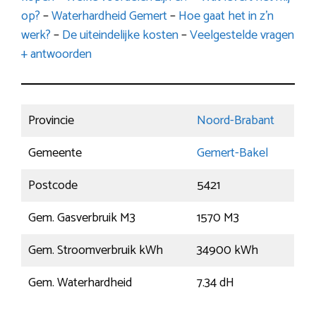
op?
–
Waterhardheid Gemert
–
Hoe gaat het in z’n
werk?
–
De uiteindelijke kosten
–
Veelgestelde vragen
+ antwoorden
Provincie
Noord-Brabant
Gemeente
Gemert-Bakel
Postcode
5421
Gem. Gasverbruik M3
1570 M3
Gem. Stroomverbruik kWh
34900 kWh
Gem. Waterhardheid
7.34 dH