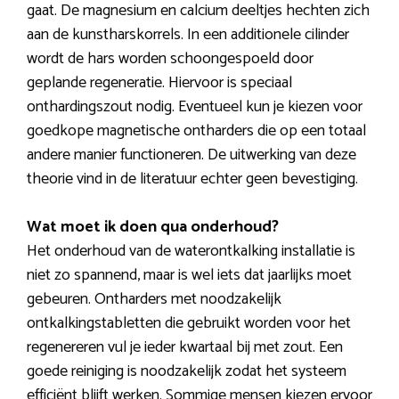
gaat. De magnesium en calcium deeltjes hechten zich
aan de kunstharskorrels. In een additionele cilinder
wordt de hars worden schoongespoeld door
geplande regeneratie. Hiervoor is speciaal
onthardingszout nodig. Eventueel kun je kiezen voor
goedkope magnetische ontharders die op een totaal
andere manier functioneren. De uitwerking van deze
theorie vind in de literatuur echter geen bevestiging.
Wat moet ik doen qua onderhoud?
Het onderhoud van de waterontkalking installatie is
niet zo spannend, maar is wel iets dat jaarlijks moet
gebeuren. Ontharders met noodzakelijk
ontkalkingstabletten die gebruikt worden voor het
regenereren vul je ieder kwartaal bij met zout. Een
goede reiniging is noodzakelijk zodat het systeem
efficiënt blijft werken. Sommige mensen kiezen ervoor