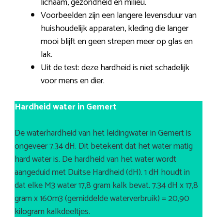
lichaam, gezondheid en milieu.
Voorbeelden zijn een langere levensduur van
huishoudelijk apparaten, kleding die langer
mooi blijft en geen strepen meer op glas en
lak.
Uit de test: deze hardheid is niet schadelijk
voor mens en dier.
Hardheid water in Gemert
De waterhardheid van het leidingwater in Gemert is
ongeveer 7.34 dH. Dit betekent dat het water matig
hard water is. De hardheid van het water wordt
aangeduid met Duitse Hardheid (dH). 1 dH houdt in
dat elke M3 water 17,8 gram kalk bevat. 7.34 dH x 17,8
gram x 160m3 (gemiddelde waterverbruik) = 20,90
kilogram kalkdeeltjes.