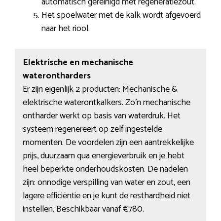
automatisch gereinigd met regeneratiezout.
Het spoelwater met de kalk wordt afgevoerd
naar het riool.
Elektrische en mechanische
waterontharders
Er zijn eigenlijk 2 producten: Mechanische &
elektrische waterontkalkers. Zo’n mechanische
ontharder werkt op basis van waterdruk. Het
systeem regenereert op zelf ingestelde
momenten. De voordelen zijn een aantrekkelijke
prijs, duurzaam qua energieverbruik en je hebt
heel beperkte onderhoudskosten. De nadelen
zijn: onnodige verspilling van water en zout, een
lagere efficiëntie en je kunt de resthardheid niet
instellen. Beschikbaar vanaf €780.