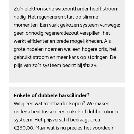
Zo’n elektronische waterontharder heeft stroom
nodig. Het regenereren start op slimme
momenten. Een vaak gekozen systeem vanwege:
geen onnodig regeneratiezout verspillen, het
werkt efficiënter en brede mogelijkheden. Als
grote nadelen noemen we: een hogere prijs, het
gebruikt stroom en meer kans op storingen. De
prijs van zo’n systeem begint bij €1225.
Enkele of dubbele harscilinder?
Wil jij een waterontharder kopen? We maken
onderscheid tussen een enkel- of dubbel cilinder
systeem. Het prijsverschil bedraagt circa
€360,00. Maar wat is nu precies het voordeel?