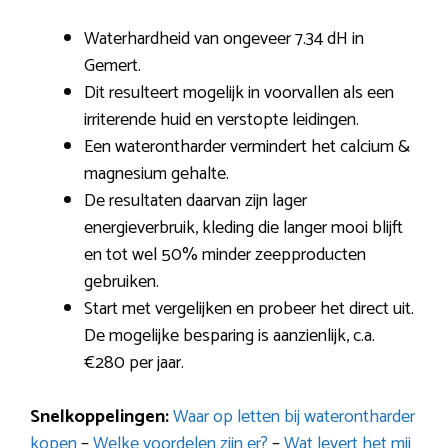
Waterhardheid van ongeveer 7.34 dH in
Gemert.
Dit resulteert mogelijk in voorvallen als een
irriterende huid en verstopte leidingen.
Een waterontharder vermindert het calcium &
magnesium gehalte.
De resultaten daarvan zijn lager
energieverbruik, kleding die langer mooi blijft
en tot wel 50% minder zeepproducten
gebruiken.
Start met vergelijken en probeer het direct uit.
De mogelijke besparing is aanzienlijk, c.a.
€280 per jaar.
Snelkoppelingen:
Waar op letten bij waterontharder
kopen
–
Welke voordelen zijn er?
–
Wat levert het mij