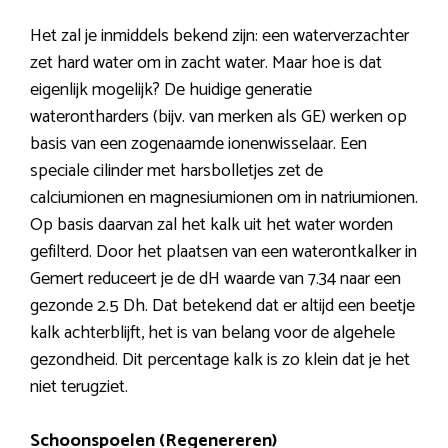
Het zal je inmiddels bekend zijn: een waterverzachter
zet hard water om in zacht water. Maar hoe is dat
eigenlijk mogelijk? De huidige generatie
waterontharders (bijv. van merken als GE) werken op
basis van een zogenaamde ionenwisselaar. Een
speciale cilinder met harsbolletjes zet de
calciumionen en magnesiumionen om in natriumionen.
Op basis daarvan zal het kalk uit het water worden
gefilterd. Door het plaatsen van een waterontkalker in
Gemert reduceert je de dH waarde van 7.34 naar een
gezonde 2.5 Dh. Dat betekend dat er altijd een beetje
kalk achterblijft, het is van belang voor de algehele
gezondheid. Dit percentage kalk is zo klein dat je het
niet terugziet.
Schoonspoelen (Regenereren)