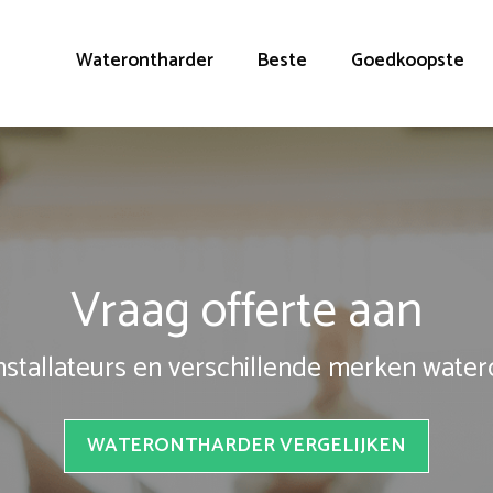
Waterontharder
Beste
Goedkoopste
Vraag offerte aan
installateurs en verschillende merken wate
WATERONTHARDER VERGELIJKEN