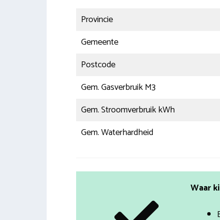
Provincie
Gemeente
Postcode
Gem. Gasverbruik M3
Gem. Stroomverbruik kWh
Gem. Waterhardheid
Waar ki