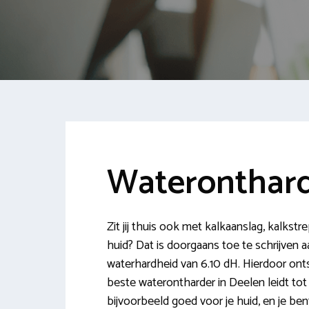
Wateronthard
Zit jij thuis ook met kalkaanslag, kalkstr
huid? Dat is doorgaans toe te schrijven a
waterhardheid van 6.10 dH. Hierdoor onts
beste waterontharder in Deelen leidt tot
bijvoorbeeld goed voor je huid, en je ben