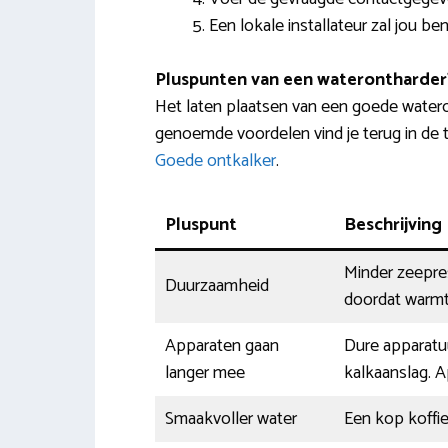
Een lokale installateur zal jou b
Pluspunten van een waterontharder
Het laten plaatsen van een goede water
genoemde voordelen vind je terug in de t
Goede ontkalker
.
Pluspunt
Beschrijving
Minder zeepres
Duurzaamheid
doordat warmt
Apparaten gaan
Dure apparatu
langer mee
kalkaanslag. A
Smaakvoller water
Een kop koffi