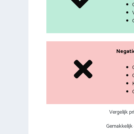
Negatie
Vergelijk p
Gemakkelijk e