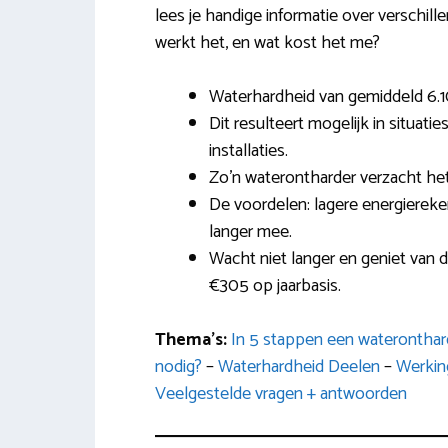
lees je handige informatie over verschill
werkt het, en wat kost het me?
Waterhardheid van gemiddeld 6.1
Dit resulteert mogelijk in situati
installaties.
Zo’n waterontharder verzacht het
De voordelen: lagere energierekeni
langer mee.
Wacht niet langer en geniet van d
€305 op jaarbasis.
Thema’s:
In 5 stappen een waterontha
nodig?
–
Waterhardheid Deelen
–
Werkin
Veelgestelde vragen + antwoorden