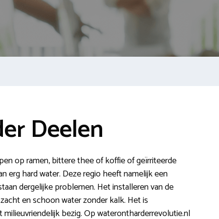
er Deelen
epen op ramen, bittere thee of koffie of geïrriteerde
an erg hard water. Deze regio heeft namelijk een
taan dergelijke problemen. Het installeren van de
 zacht en schoon water zonder kalk. Het is
t milieuvriendelijk bezig. Op waterontharderrevolutie.nl