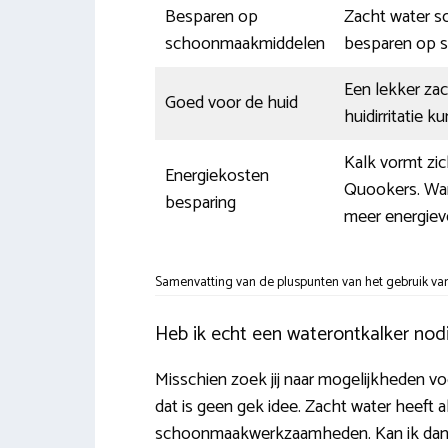
Besparen op
Zacht water sc
schoonmaakmiddelen
besparen op 
Een lekker za
Goed voor de huid
huidirritatie 
Kalk vormt zi
Energiekosten
Quookers. War
besparing
meer energieve
Samenvatting van de pluspunten van het gebruik van
Heb ik echt een waterontkalker nod
Misschien zoek jij naar mogelijkheden vo
dat is geen gek idee. Zacht water heeft a
schoonmaakwerkzaamheden. Kan ik dan ni