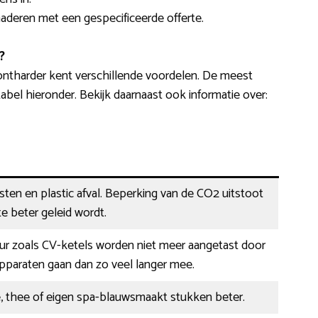
enaderen met een gespecificeerde offerte.
?
ontharder kent verschillende voordelen. De meest
abel hieronder. Bekijk daarnaast ook informatie over:
ten en plastic afval. Beperking van de CO2 uitstoot
e beter geleid wordt.
ur zoals CV-ketels worden niet meer aangetast door
pparaten gaan dan zo veel langer mee.
e, thee of eigen spa-blauwsmaakt stukken beter.