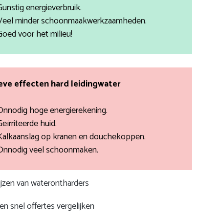
Gunstig energieverbruik.
Veel minder schoonmaakwerkzaamheden.
Goed voor het milieu!
ve effecten hard leidingwater
Onnodig hoge energierekening.
Geïrriteerde huid.
Kalkaanslag op kranen en douchekoppen.
Onnodig veel schoonmaken.
rijzen van waterontharders
n snel offertes vergelijken