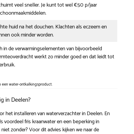
huimt veel sneller. Je kunt tot wel €50 p/jaar
schoonmaakmiddelen.
chte huid na het douchen. Klachten als eczeem en
kunnen ook minder worden.
ch in de verwarmingselementen van bijvoorbeeld
mteoverdracht werkt zo minder goed en dat leidt tot
rbruik.
 een water-ontkalkingsproduct.
ig in Deelen?
or het installeren van waterverzachter in Deelen. En
ls voordeel fris kraanwater en een beperking in
et zonder? Voor dit advies kijken we naar de