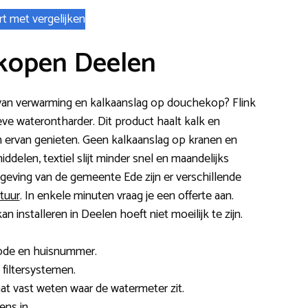
rt met vergelijken
kopen Deelen
 van verwarming en kalkaanslag op douchekop? Flink
ve waterontharder. Dit product haalt kalk en
n ervan genieten. Geen kalkaanslag op kranen en
delen, textiel slijt minder snel en maandelijks
eving van de gemeente Ede zijn er verschillende
tuur
. In enkele minuten vraag je een offerte aan.
 installeren in Deelen hoeft niet moeilijk te zijn.
code en huisnummer.
 filtersystemen.
 laat vast weten waar de watermeter zit.
ns in.