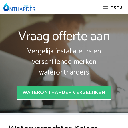
Spring
Menu
naar
inhoud
Vraag offerte aan
Vergelijk installateurs en
verschillende merken
waterontharders
WATERONTHARDER VERGELIJKEN