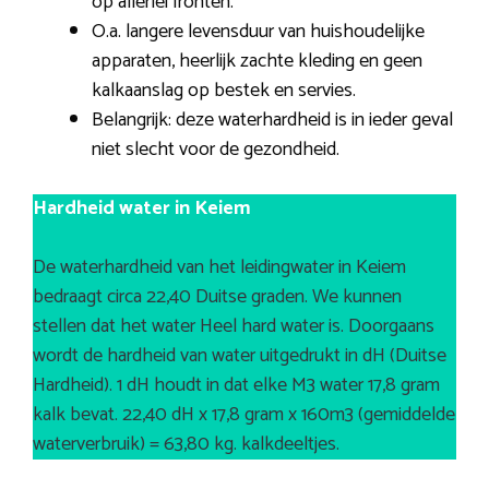
op allerlei fronten.
O.a. langere levensduur van huishoudelijke
apparaten, heerlijk zachte kleding en geen
kalkaanslag op bestek en servies.
Belangrijk: deze waterhardheid is in ieder geval
niet slecht voor de gezondheid.
Hardheid water in Keiem
De waterhardheid van het leidingwater in Keiem
bedraagt circa 22,40 Duitse graden. We kunnen
stellen dat het water Heel hard water is. Doorgaans
wordt de hardheid van water uitgedrukt in dH (Duitse
Hardheid). 1 dH houdt in dat elke M3 water 17,8 gram
kalk bevat. 22,40 dH x 17,8 gram x 160m3 (gemiddelde
waterverbruik) = 63,80 kg. kalkdeeltjes.