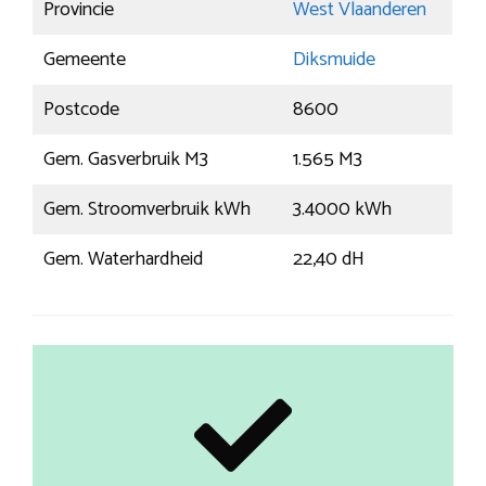
Provincie
West Vlaanderen
Gemeente
Diksmuide
Postcode
8600
Gem. Gasverbruik M3
1.565 M3
Gem. Stroomverbruik kWh
3.4000 kWh
Gem. Waterhardheid
22,40 dH