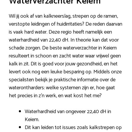
Waterverzachter Keiem
Wil jij ook af van kalkneerslag, strepen op de ramen,
verstopte leidingen of huidirritaties? De reden daarvan
is vaak hard water. Deze regio heeft namelijk een
waterhardheid van 22,40 dH. In theorie kan dat voor
schade zorgen. De beste waterverzachter in Keiem
resulteert in schoon en zacht water waar vrijwel geen
kalk in zit. Dit is goed voor jouw gezondheid, en het
levert ook nog een leuke besparing op. Middels onze
specialisten bekijk je praktische informatie over de
waterontharders: welke systemen zijn er, hoe gaat
het precies in z’n werk, en wat kost het me?
Waterhardheid van ongeveer 22,40 dH in
Keiem.
Dit kan leiden tot issues zoals kalkstrepen op