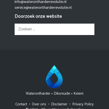
info@waterontharderrevolutie.nl
service@waterontharderrevolutie.nl
Doorzoek onze website
Zoek
naar:
Waterontharder
»
Diksmuide
»
Keiem
Contact
•
Over ons
•
Disclaimer
•
Privacy Policy