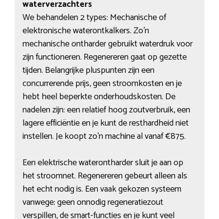
waterverzachters
We behandelen 2 types: Mechanische of
elektronische waterontkalkers. Zo’n
mechanische ontharder gebruikt waterdruk voor
zijn functioneren. Regenereren gaat op gezette
tijden. Belangrijke pluspunten zijn een
concurrerende prijs, geen stroomkosten en je
hebt heel beperkte onderhoudskosten. De
nadelen zijn: een relatief hoog zoutverbruik, een
lagere efficiëntie en je kunt de resthardheid niet
instellen. Je koopt zo’n machine al vanaf €875.
Een elektrische waterontharder sluit je aan op
het stroomnet. Regenereren gebeurt alleen als
het echt nodig is. Een vaak gekozen systeem
vanwege: geen onnodig regeneratiezout
verspillen, de smart-functies en je kunt veel