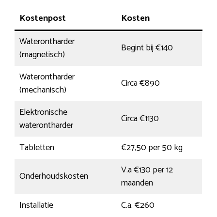
Kostenpost
Kosten
Waterontharder
Begint bij €140
(magnetisch)
Waterontharder
Circa €890
(mechanisch)
Elektronische
Circa €1130
waterontharder
Tabletten
€27,50 per 50 kg
V.a €130 per 12
Onderhoudskosten
maanden
Installatie
C.a. €260