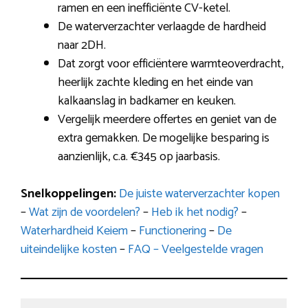
ramen en een inefficiënte CV-ketel.
De waterverzachter verlaagde de hardheid
naar 2DH.
Dat zorgt voor efficiëntere warmteoverdracht,
heerlijk zachte kleding en het einde van
kalkaanslag in badkamer en keuken.
Vergelijk meerdere offertes en geniet van de
extra gemakken. De mogelijke besparing is
aanzienlijk, c.a. €345 op jaarbasis.
Snelkoppelingen:
De juiste waterverzachter kopen
–
Wat zijn de voordelen?
–
Heb ik het nodig?
–
Waterhardheid Keiem
–
Functionering
–
De
uiteindelijke kosten
–
FAQ – Veelgestelde vragen