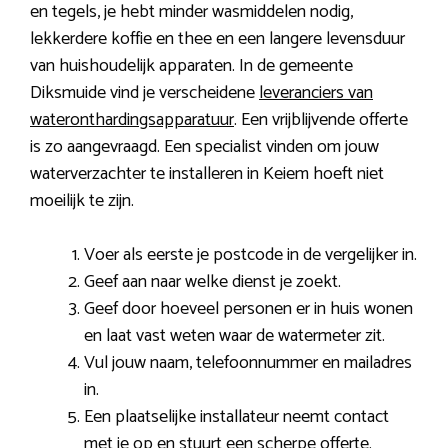
en tegels, je hebt minder wasmiddelen nodig,
lekkerdere koffie en thee en een langere levensduur
van huishoudelijk apparaten. In de gemeente
Diksmuide vind je verscheidene
leveranciers van
wateronthardingsapparatuur
. Een vrijblijvende offerte
is zo aangevraagd. Een specialist vinden om jouw
waterverzachter te installeren in Keiem hoeft niet
moeilijk te zijn.
Voer als eerste je postcode in de vergelijker in.
Geef aan naar welke dienst je zoekt.
Geef door hoeveel personen er in huis wonen
en laat vast weten waar de watermeter zit.
Vul jouw naam, telefoonnummer en mailadres
in.
Een plaatselijke installateur neemt contact
met je op en stuurt een scherpe offerte.