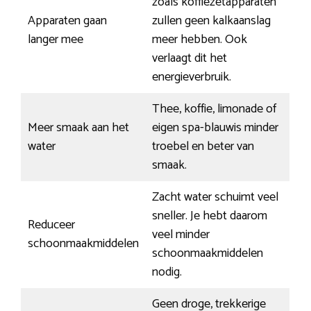
zoals koffiezetapparaten
Apparaten gaan
zullen geen kalkaanslag
langer mee
meer hebben. Ook
verlaagt dit het
energieverbruik.
Thee, koffie, limonade of
Meer smaak aan het
eigen spa-blauwis minder
water
troebel en beter van
smaak.
Zacht water schuimt veel
sneller. Je hebt daarom
Reduceer
veel minder
schoonmaakmiddelen
schoonmaakmiddelen
nodig.
Geen droge, trekkerige