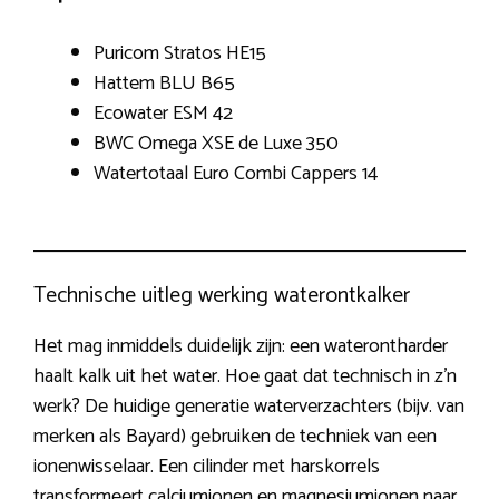
Puricom Stratos HE15
Hattem BLU B65
Ecowater ESM 42
BWC Omega XSE de Luxe 350
Watertotaal Euro Combi Cappers 14
Technische uitleg werking waterontkalker
Het mag inmiddels duidelijk zijn: een waterontharder
haalt kalk uit het water. Hoe gaat dat technisch in z’n
werk? De huidige generatie waterverzachters (bijv. van
merken als Bayard) gebruiken de techniek van een
ionenwisselaar. Een cilinder met harskorrels
transformeert calciumionen en magnesiumionen naar