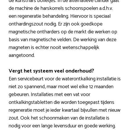
de kunsthars bolletjes. In de alternatieve cilinder gaat
de machine de harskorrels schoonspoelen a.d.h.v.
een regeneratie behandeling. Hiervoor is speciaal
onthardingszout nodig. Er zijn ook goedkope
magnetische ontharders op de markt die werken op
basis van magnetische velden. De werking van deze
magneten is echter nooit wetenschappelijk
aangetoond.
Vergt het systeem veel onderhoud?
Een servicebeurt voor de waterontkalking installatie is
niet zo spannend, maar moet wel elke 12 maanden
gebeuren. Installaties met een vat voor
ontkalkingstabletten die worden toegepast tijdens
regeneratie moet je ieder kwartaal bijvullen met nieuw
zout. Ook het schoonmaken van de installatie is
nodig voor een lange levensduur en goede werking.