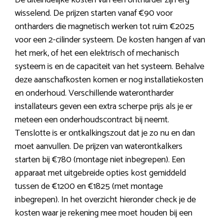
De uiteindelijke kosten van een ontharder zijn erg
wisselend. De prijzen starten vanaf €90 voor
ontharders die magnetisch werken tot ruim €2025
voor een 2-cilinder systeem. De kosten hangen af van
het merk, of het een elektrisch of mechanisch
systeem is en de capaciteit van het systeem. Behalve
deze aanschafkosten komen er nog installatiekosten
en onderhoud. Verschillende waterontharder
installateurs geven een extra scherpe prijs als je er
meteen een onderhoudscontract bij neemt.
Tenslotte is er ontkalkingszout dat je zo nu en dan
moet aanvullen. De prijzen van waterontkalkers
starten bij €780 (montage niet inbegrepen). Een
apparaat met uitgebreide opties kost gemiddeld
tussen de €1200 en €1825 (met montage
inbegrepen). In het overzicht hieronder check je de
kosten waar je rekening mee moet houden bij een