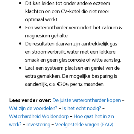
Dit kan leiden tot onder andere eczeem
klachten en een CV-ketel die niet meer
optimaal werkt.
Een waterontharder vermindert het calcium &
magnesium gehalte.
De resultaten daarvan zijn aantrekkelijk gas-
en stroomverbruik, water met een lekkere
smaak en geen glascorrosie of witte aanslag.
Laat een systeem plaatsen en geniet van de
extra gemakken. De mogelijke besparing is
aanzienlijk, c.a. €305 per 12 maanden.
Lees verder over:
De juiste waterontharder kopen
–
Wat zijn de voordelen?
–
Is het echt nodig?
–
Waterhardheid Woldendorp
–
Hoe gaat het in z’n
werk?
–
Investering
–
Veelgestelde vragen (FAQ)