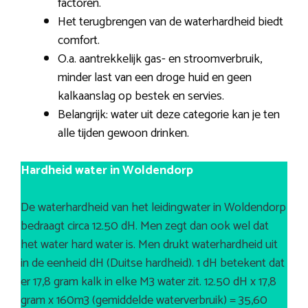
factoren.
Het terugbrengen van de waterhardheid biedt
comfort.
O.a. aantrekkelijk gas- en stroomverbruik,
minder last van een droge huid en geen
kalkaanslag op bestek en servies.
Belangrijk: water uit deze categorie kan je ten
alle tijden gewoon drinken.
Hardheid water in Woldendorp
De waterhardheid van het leidingwater in Woldendorp
bedraagt circa 12.50 dH. Men zegt dan ook wel dat
het water hard water is. Men drukt waterhardheid uit
in de eenheid dH (Duitse hardheid). 1 dH betekent dat
er 17,8 gram kalk in elke M3 water zit. 12.50 dH x 17,8
gram x 160m3 (gemiddelde waterverbruik) = 35,60