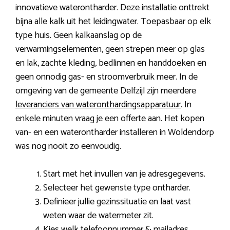
innovatieve waterontharder. Deze installatie onttrekt
bijna alle kalk uit het leidingwater. Toepasbaar op elk
type huis. Geen kalkaanslag op de
verwarmingselementen, geen strepen meer op glas
en lak, zachte kleding, bedlinnen en handdoeken en
geen onnodig gas- en stroomverbruik meer. In de
omgeving van de gemeente Delfzijl zijn meerdere
leveranciers van wateronthardingsapparatuur
. In
enkele minuten vraag je een offerte aan. Het kopen
van- en een waterontharder installeren in Woldendorp
was nog nooit zo eenvoudig.
Start met het invullen van je adresgegevens.
Selecteer het gewenste type ontharder.
Definieer jullie gezinssituatie en laat vast
weten waar de watermeter zit.
Kies welk telefoonnummer & mailadres