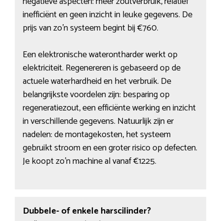
negatieve aspecten: meer zoutverbruik, relatief
inefficiënt en geen inzicht in leuke gegevens. De
prijs van zo’n systeem begint bij €760.
Een elektronische waterontharder werkt op
elektriciteit. Regenereren is gebaseerd op de
actuele waterhardheid en het verbruik. De
belangrijkste voordelen zijn: besparing op
regeneratiezout, een efficiënte werking en inzicht
in verschillende gegevens. Natuurlijk zijn er
nadelen: de montagekosten, het systeem
gebruikt stroom en een groter risico op defecten.
Je koopt zo’n machine al vanaf €1225.
Dubbele- of enkele harscilinder?