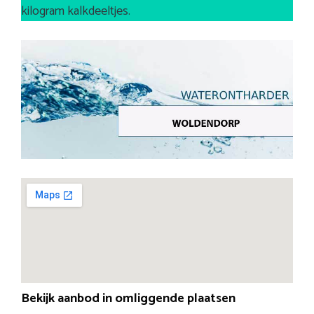
kilogram kalkdeeltjes.
Bekijk aanbod in omliggende plaatsen