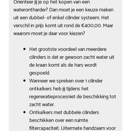
Oriënteer jij je op het kopen van een
waterontharder? Dan moet je een keuze maken
uit een dubbel- of enkel cilinder systeem. Het
verschil in prijs komt uit rond de €400,00. Maar
waarom moet je daar voor kiezen?
Het grootste voordeel van meerdere
cilinders is dat er gewoon zacht water uit
de kraan komt als de hars wordt
gespoeld.
Wanneer we spreken over 1 cilinder
ontkalkers heb jij tijdens het
regeneratieprocesniet de beschikking tot
zacht water.
Ontkalkers met dubbele cilinders
beschikken over een ruimte
filtercapaciteit. Uitermate handzaam voor