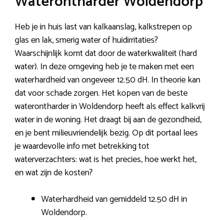
Waterontharder Woldendorp
Heb je in huis last van kalkaanslag, kalkstrepen op
glas en lak, smerig water of huidirritaties?
Waarschijnlijk komt dat door de waterkwaliteit (hard
water). In deze omgeving heb je te maken met een
waterhardheid van ongeveer 12.50 dH. In theorie kan
dat voor schade zorgen. Het kopen van de beste
waterontharder in Woldendorp heeft als effect kalkvrij
water in de woning. Het draagt bij aan de gezondheid,
en je bent milieuvriendelijk bezig. Op dit portaal lees
je waardevolle info met betrekking tot
waterverzachters: wat is het precies, hoe werkt het,
en wat zijn de kosten?
Waterhardheid van gemiddeld 12.50 dH in
Woldendorp.