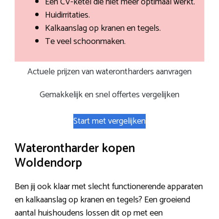
Een CV-ketel die niet meer optimaal werkt.
Huidirritaties.
Kalkaanslag op kranen en tegels.
Te veel schoonmaken.
Actuele prijzen van waterontharders aanvragen
Gemakkelijk en snel offertes vergelijken
Start met vergelijken
Waterontharder kopen
Woldendorp
Ben jij ook klaar met slecht functionerende apparaten
en kalkaanslag op kranen en tegels? Een groeiend
aantal huishoudens lossen dit op met een