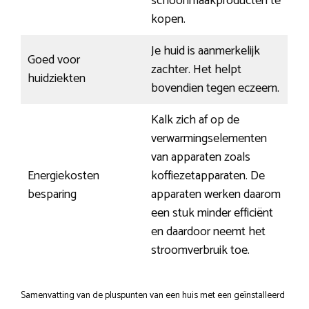
schoonmaakproducten te
kopen.
Je huid is aanmerkelijk
Goed voor
zachter. Het helpt
huidziekten
bovendien tegen eczeem.
Kalk zich af op de
verwarmingselementen
van apparaten zoals
Energiekosten
koffiezetapparaten. De
besparing
apparaten werken daarom
een stuk minder efficiënt
en daardoor neemt het
stroomverbruik toe.
Samenvatting van de pluspunten van een huis met een geïnstalleerd