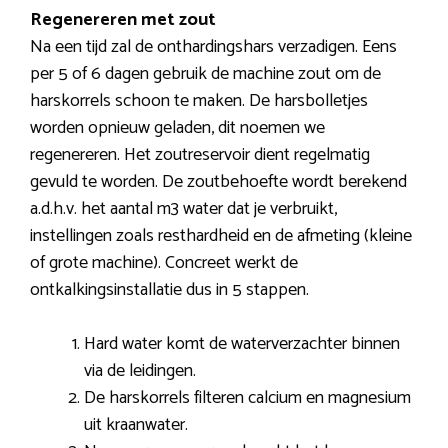
Regenereren met zout
Na een tijd zal de onthardingshars verzadigen. Eens
per 5 of 6 dagen gebruik de machine zout om de
harskorrels schoon te maken. De harsbolletjes
worden opnieuw geladen, dit noemen we
regenereren. Het zoutreservoir dient regelmatig
gevuld te worden. De zoutbehoefte wordt berekend
a.d.h.v. het aantal m3 water dat je verbruikt,
instellingen zoals resthardheid en de afmeting (kleine
of grote machine). Concreet werkt de
ontkalkingsinstallatie dus in 5 stappen.
Hard water komt de waterverzachter binnen
via de leidingen.
De harskorrels filteren calcium en magnesium
uit kraanwater.