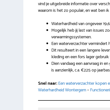
vind je uitgebreide informatie over versc
waarom is het zo populair, en wat ben ik 
Waterhardheid van ongeveer 19,
Mogelijk heb jij last van issues 
verwarmingssystemen.
Een waterverzachter vermindert 
Dit resulteert in een langere lev
kleding en een fors lager gebru
Dien vandaag een aanvraag in en
is aanzienlijk, c.a. €225 op jaarbasi
Snel naar:
Een waterverzachter kopen en
Waterhardheid Wontergem
–
Functioner