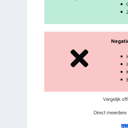
Negatie
I
Vergelijk of
Direct meerdere