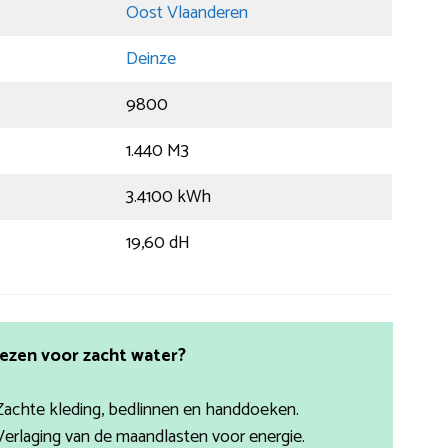
Oost Vlaanderen
Deinze
9800
1.440 M3
3.4100 kWh
19,60 dH
ezen voor zacht water?
Zachte kleding, bedlinnen en handdoeken.
Verlaging van de maandlasten voor energie.