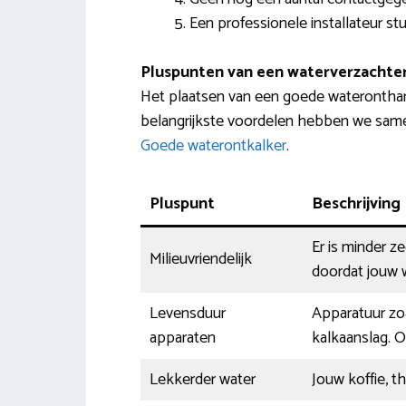
Een professionele installateur stu
Pluspunten van een waterverzachte
Het plaatsen van een goede wateronthar
belangrijkste voordelen hebben we samen
Goede waterontkalker
.
Pluspunt
Beschrijving
Er is minder z
Milieuvriendelijk
doordat jouw w
Levensduur
Apparatuur zoa
apparaten
kalkaanslag. 
Lekkerder water
Jouw koffie, t