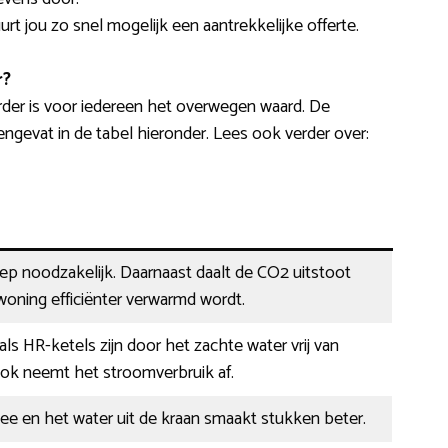
urt jou zo snel mogelijk een aantrekkelijke offerte.
r?
der is voor iedereen het overwegen waard. De
gevat in de tabel hieronder. Lees ook verder over:
eep noodzakelijk. Daarnaast daalt de CO2 uitstoot
oning efficiënter verwarmd wordt.
ls HR-ketels zijn door het zachte water vrij van
Ook neemt het stroomverbruik af.
hee en het water uit de kraan smaakt stukken beter.