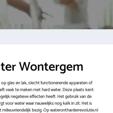
hter Wontergem
n op glas en lak, slecht functionerende apparaten of
eft vaak te maken met hard water. Deze plaats kent
elijk negatieve effecten heeft. Het gebruik van de
 voor water waar nauwelijks nog kalk in zit. Het is
t milieuvriendelijk bezig. Op waterontharderrevolutie.nl