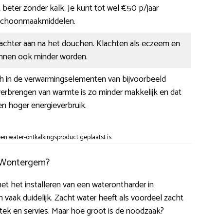
beter zonder kalk. Je kunt tot wel €50 p/jaar
schoonmaakmiddelen.
zachter aan na het douchen. Klachten als eczeem en
kunnen ook minder worden.
ch in de verwarmingselementen van bijvoorbeeld
verbrengen van warmte is zo minder makkelijk en dat
een hoger energieverbruik.
n water-ontkalkingsproduct geplaatst is.
n Wontergem?
met het installeren van een waterontharder in
vaak duidelijk. Zacht water heeft als voordeel zacht
tek en servies. Maar hoe groot is de noodzaak?