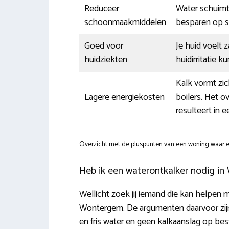
Reduceer
Water schuimt 
schoonmaakmiddelen
besparen op 
Goed voor
Je huid voelt 
huidziekten
huidirritatie 
Kalk vormt zi
Lagere energiekosten
boilers. Het o
resulteert in 
Overzicht met de pluspunten van een woning waar ee
Heb ik een waterontkalker nodig i
Wellicht zoek jij iemand die kan helpen 
Wontergem. De argumenten daarvoor zijn 
en fris water en geen kalkaanslag op bes