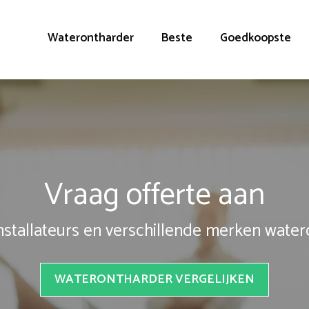
Waterontharder
Beste
Goedkoopste
Vraag offerte aan
installateurs en verschillende merken wate
WATERONTHARDER VERGELIJKEN