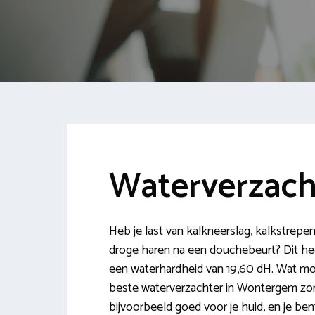
Waterverzac
Heb je last van kalkneerslag, kalkstrepe
droge haren na een douchebeurt? Dit he
een waterhardheid van 19,60 dH. Wat mog
beste waterverzachter in Wontergem zorgt
bijvoorbeeld goed voor je huid, en je ben