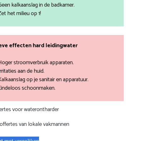
Geen kalkaanslag in de badkamer.
Zet het milieu op 1!
ve effecten hard leidingwater
Hoger stroomverbruik apparaten.
rritaties aan de huid.
Kalkaanslag op je sanitair en apparatuur.
Eindeloos schoonmaken.
fertes voor waterontharder
 offertes van lokale vakmannen