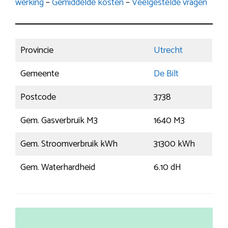
werking
–
Gemiddelde kosten
–
Veelgestelde vragen
Provincie
Utrecht
Gemeente
De Bilt
Postcode
3738
Gem. Gasverbruik M3
1640 M3
Gem. Stroomverbruik kWh
31300 kWh
Gem. Waterhardheid
6.10 dH