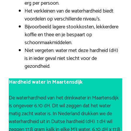
erg per persoon.
Het verkleinen van de waterhardheid biedt
voordelen op verschillende niveau’s.
Bijvoorbeeld lagere stookkosten, lekkerdere
koffie en thee en je bespaart op
schoonmaakmiddelen.
Niet vergeten: water met deze hardheid (dH)
is in ieder geval niet slecht voor de
gezondheid.
Hardheid water in Maartensdijk
De waterhardheid van het drinkwater in Maartensdijk
is ongeveer 6.10 dH. Dit wil zeggen dat het water
matig zacht water is. In Nederland drukken we de
waterhardheid uit in Duitse hardheid (dH). 1 dH wil
zeggen 17,8 gram kalk in elke M3 water. 6.10 dH x 17,8