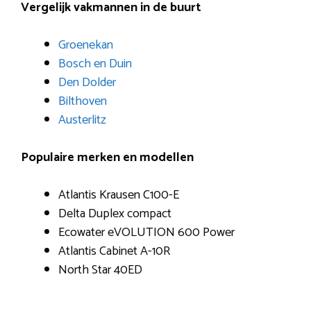
Vergelijk vakmannen in de buurt
Groenekan
Bosch en Duin
Den Dolder
Bilthoven
Austerlitz
Populaire merken en modellen
Atlantis Krausen C100-E
Delta Duplex compact
Ecowater eVOLUTION 600 Power
Atlantis Cabinet A-10R
North Star 40ED