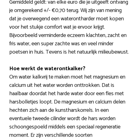
Gemiddeld geldt: van elke euro die je uitgeeft ontvang
je omgerekend +/- €0,70 terug. Wij zijn van mening
dat je overwegend een waterontharder moet kopen
voor het stukje comfort wat je ervoor krijgt.
Bijvoorbeeld verminderde eczeem klachten, zacht en
fris water, een super zachte was en veel minder
poetsen in huis. Tevens is het natuurlijk milieubewust.
Hoe werkt de waterontkalker?
Om water kalkvrij te maken moet het magnesium en
calcium uit het water worden onttrokken. Dat is
haalbaar doordat het harde water door een fles met
harsbolletjes loopt. De magnesium en calcium delen
hechten zich aan de kunstharskorrels. In een
eventuele tweede cilinder wordt de hars worden
schoongespoeld middels een speciaal regeneratie
moment. Er zijn verschillende soorten