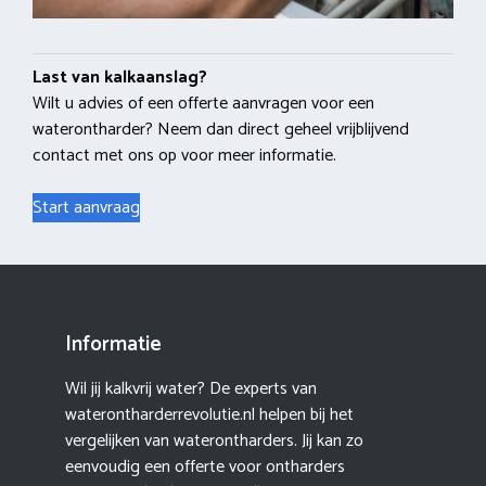
Last van kalkaanslag?
Wilt u advies of een offerte aanvragen voor een
waterontharder? Neem dan direct geheel vrijblijvend
contact met ons op voor meer informatie.
Start aanvraag
Informatie
Wil jij kalkvrij water? De experts van
waterontharderrevolutie.nl helpen bij het
vergelijken van waterontharders. Jij kan zo
eenvoudig een offerte voor ontharders