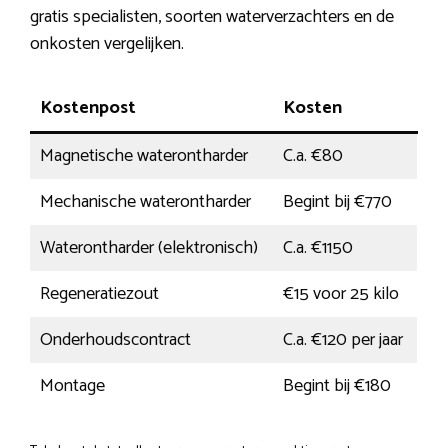
gratis specialisten, soorten waterverzachters en de
onkosten vergelijken.
Kostenpost
Kosten
Magnetische waterontharder
C.a. €80
Mechanische waterontharder
Begint bij €770
Waterontharder (elektronisch)
C.a. €1150
Regeneratiezout
€15 voor 25 kilo
Onderhoudscontract
C.a. €120 per jaar
Montage
Begint bij €180