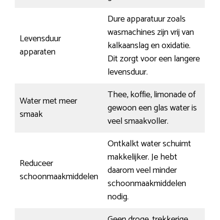
Dure apparatuur zoals
wasmachines zijn vrij van
Levensduur
kalkaanslag en oxidatie.
apparaten
Dit zorgt voor een langere
levensduur.
Thee, koffie, limonade of
Water met meer
gewoon een glas water is
smaak
veel smaakvoller.
Ontkalkt water schuimt
makkelijker. Je hebt
Reduceer
daarom veel minder
schoonmaakmiddelen
schoonmaakmiddelen
nodig.
Geen droge, trekkerige