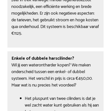
zeer in trek vanwege: minder regeneratiezout
noodzakelijk, een efficiënte werking en brede
mogelijkheden. Er zijn ook negatieve aspecten:
de tarieven, het gebruikt stroom en hoge kosten
qua onderhoud. Dit systeem is beschikbaar vanaf
€1125.
Enkele of dubbele harscilinder?
Wil jij een waterontharder kopen? We maken
onderscheid tussen een enkel- of dubbel
systeem. Het verschil in prijs is circa €450,00.
Maar wat is nu precies het voordeel?
Het pluspunt van twee cilinders is dat je
wel zacht water kunt gebruiken als hij aan