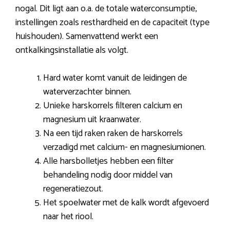
nogal. Dit ligt aan o.a. de totale waterconsumptie,
instellingen zoals resthardheid en de capaciteit (type
huishouden). Samenvattend werkt een
ontkalkingsinstallatie als volgt.
Hard water komt vanuit de leidingen de
waterverzachter binnen.
Unieke harskorrels filteren calcium en
magnesium uit kraanwater.
Na een tijd raken raken de harskorrels
verzadigd met calcium- en magnesiumionen.
Alle harsbolletjes hebben een filter
behandeling nodig door middel van
regeneratiezout.
Het spoelwater met de kalk wordt afgevoerd
naar het riool.