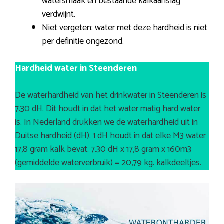
watersmaak en bestaande kalkaanslag
verdwijnt.
Niet vergeten: water met deze hardheid is niet
per definitie ongezond.
Hardheid water in Steenderen
De waterhardheid van het drinkwater in Steenderen is
7.30 dH. Dit houdt in dat het water matig hard water
is. In Nederland drukken we de waterhardheid uit in
Duitse hardheid (dH). 1 dH houdt in dat elke M3 water
17,8 gram kalk bevat. 7.30 dH x 17,8 gram x 160m3
(gemiddelde waterverbruik) = 20,79 kg. kalkdeeltjes.