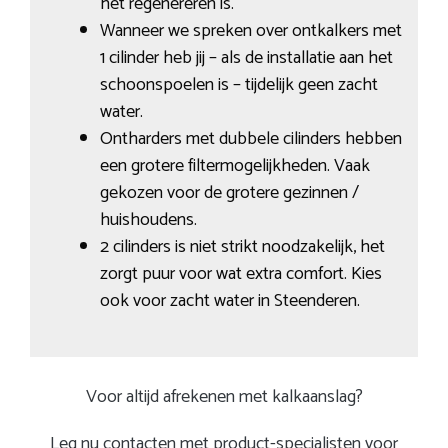
het regenereren is.
Wanneer we spreken over ontkalkers met
1 cilinder heb jij – als de installatie aan het
schoonspoelen is – tijdelijk geen zacht
water.
Ontharders met dubbele cilinders hebben
een grotere filtermogelijkheden. Vaak
gekozen voor de grotere gezinnen /
huishoudens.
2 cilinders is niet strikt noodzakelijk, het
zorgt puur voor wat extra comfort. Kies
ook voor zacht water in Steenderen.
Voor altijd afrekenen met kalkaanslag?
Leg nu contacten met product-specialisten voor