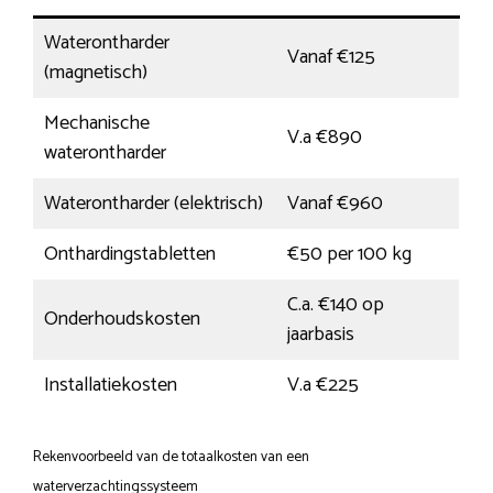
Waterontharder
Vanaf €125
(magnetisch)
Mechanische
V.a €890
waterontharder
Waterontharder (elektrisch)
Vanaf €960
Onthardingstabletten
€50 per 100 kg
C.a. €140 op
Onderhoudskosten
jaarbasis
Installatiekosten
V.a €225
Rekenvoorbeeld van de totaalkosten van een
waterverzachtingssysteem