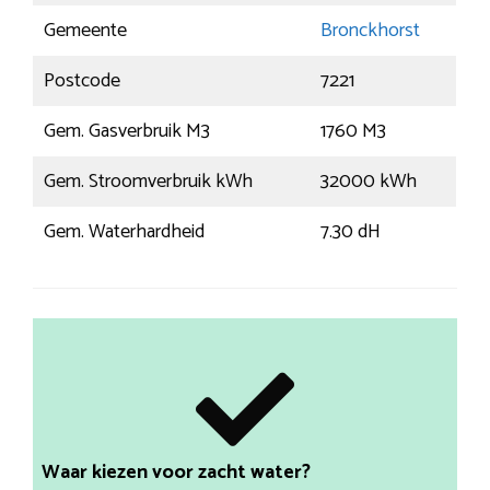
Gemeente
Bronckhorst
Postcode
7221
Gem. Gasverbruik M3
1760 M3
Gem. Stroomverbruik kWh
32000 kWh
Gem. Waterhardheid
7.30 dH
Waar kiezen voor zacht water?