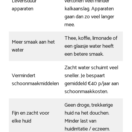
Levensduur
vertonen veel minder
apparaten
kalkaanslag. Apparaten
gaan dan zo veel langer
mee.
Thee, koffie, limonade of
Meer smaak aan het
een glaasje water heeft
water
een betere smaak.
Zacht water schuimt veel
Vermindert
sneller. Je bespaart
schoonmaakmiddelen
gemiddeld €40 p/jaar aan
schoonmaakkosten.
Geen droge, trekkerige
Fijn en zacht voor
huid na het douchen.
elke huid
Minder last van
huidirritatie / eczeem.