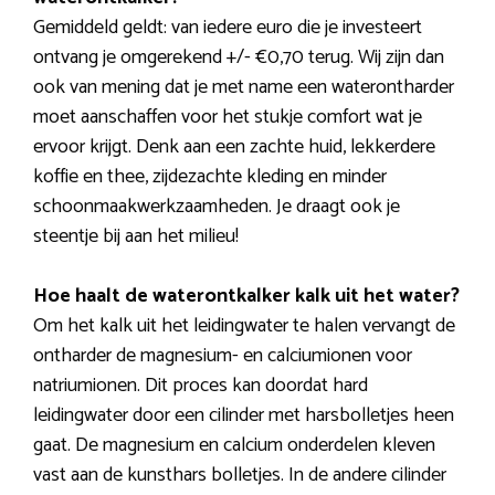
Gemiddeld geldt: van iedere euro die je investeert
ontvang je omgerekend +/- €0,70 terug. Wij zijn dan
ook van mening dat je met name een waterontharder
moet aanschaffen voor het stukje comfort wat je
ervoor krijgt. Denk aan een zachte huid, lekkerdere
koffie en thee, zijdezachte kleding en minder
schoonmaakwerkzaamheden. Je draagt ook je
steentje bij aan het milieu!
Hoe haalt de waterontkalker kalk uit het water?
Om het kalk uit het leidingwater te halen vervangt de
ontharder de magnesium- en calciumionen voor
natriumionen. Dit proces kan doordat hard
leidingwater door een cilinder met harsbolletjes heen
gaat. De magnesium en calcium onderdelen kleven
vast aan de kunsthars bolletjes. In de andere cilinder