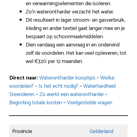
en verwarmingselementen die isoleren.
Zo’n waterontharder verzacht het water.
Dit resulteert in lager stroom- en gasverbruik,
kleding en ander textiel gaat langer mee en je
bespaart op schoonmaakmiddelen.
Dien vandaag een aanvraag in en ondervind
zelf de voordelen. Het kan veel opleveren, tot
wel €320 per 12 maanden.
Direct naar:
Waterontharder kooptips
–
Welke
voordelen?
–
Is het echt nodig?
–
Waterhardheid
Steenderen
–
Zo werkt een waterontharder
–
Begroting totale kosten
–
Veelgestelde vragen
Provincie
Gelderland