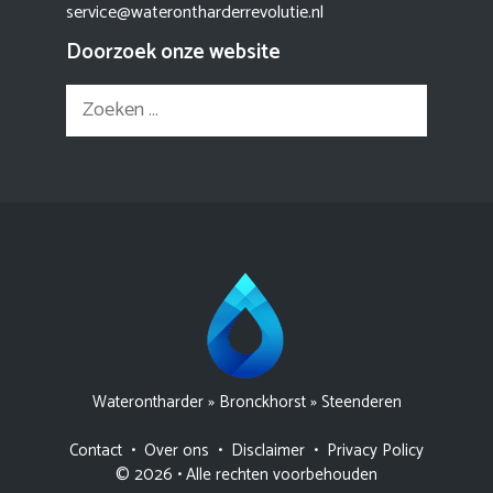
service@waterontharderrevolutie.nl
Doorzoek onze website
Zoek
naar:
Waterontharder
»
Bronckhorst
»
Steenderen
Contact
•
Over ons
•
Disclaimer
•
Privacy Policy
© 2026 • Alle rechten voorbehouden