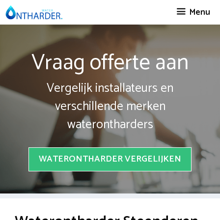
Spring
Menu
naar
inhoud
Vraag offerte aan
Vergelijk installateurs en
verschillende merken
waterontharders
WATERONTHARDER VERGELIJKEN