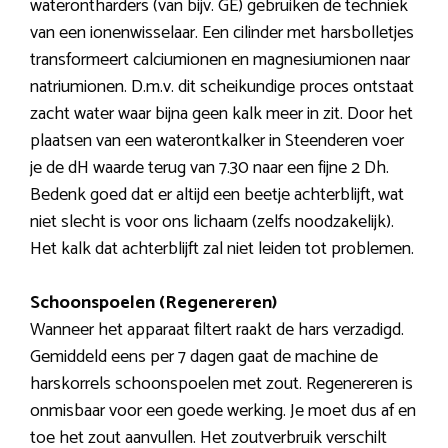
waterontharders (van bijv. GE) gebruiken de techniek
van een ionenwisselaar. Een cilinder met harsbolletjes
transformeert calciumionen en magnesiumionen naar
natriumionen. D.m.v. dit scheikundige proces ontstaat
zacht water waar bijna geen kalk meer in zit. Door het
plaatsen van een waterontkalker in Steenderen voer
je de dH waarde terug van 7.30 naar een fijne 2 Dh.
Bedenk goed dat er altijd een beetje achterblijft, wat
niet slecht is voor ons lichaam (zelfs noodzakelijk).
Het kalk dat achterblijft zal niet leiden tot problemen.
Schoonspoelen (Regenereren)
Wanneer het apparaat filtert raakt de hars verzadigd.
Gemiddeld eens per 7 dagen gaat de machine de
harskorrels schoonspoelen met zout. Regenereren is
onmisbaar voor een goede werking. Je moet dus af en
toe het zout aanvullen. Het zoutverbruik verschilt