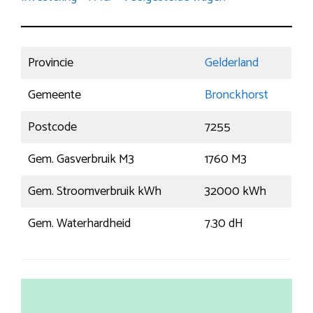
Provincie
Gelderland
Gemeente
Bronckhorst
Postcode
7255
Gem. Gasverbruik M3
1760 M3
Gem. Stroomverbruik kWh
32000 kWh
Gem. Waterhardheid
7.30 dH