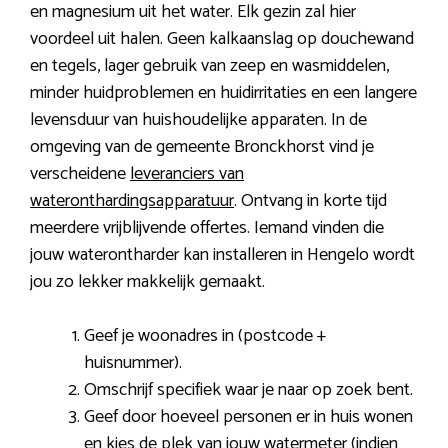
en magnesium uit het water. Elk gezin zal hier
voordeel uit halen. Geen kalkaanslag op douchewand
en tegels, lager gebruik van zeep en wasmiddelen,
minder huidproblemen en huidirritaties en een langere
levensduur van huishoudelijke apparaten. In de
omgeving van de gemeente Bronckhorst vind je
verscheidene
leveranciers van
wateronthardingsapparatuur
. Ontvang in korte tijd
meerdere vrijblijvende offertes. Iemand vinden die
jouw waterontharder kan installeren in Hengelo wordt
jou zo lekker makkelijk gemaakt.
Geef je woonadres in (postcode +
huisnummer).
Omschrijf specifiek waar je naar op zoek bent.
Geef door hoeveel personen er in huis wonen
en kies de plek van jouw watermeter (indien