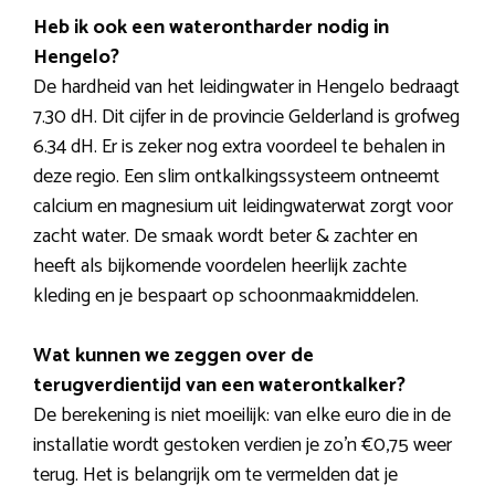
Heb ik ook een waterontharder nodig in
Hengelo?
De hardheid van het leidingwater in Hengelo bedraagt
7.30 dH. Dit cijfer in de provincie Gelderland is grofweg
6.34 dH. Er is zeker nog extra voordeel te behalen in
deze regio. Een slim ontkalkingssysteem ontneemt
calcium en magnesium uit leidingwaterwat zorgt voor
zacht water. De smaak wordt beter & zachter en
heeft als bijkomende voordelen heerlijk zachte
kleding en je bespaart op schoonmaakmiddelen.
Wat kunnen we zeggen over de
terugverdientijd van een waterontkalker?
De berekening is niet moeilijk: van elke euro die in de
installatie wordt gestoken verdien je zo’n €0,75 weer
terug. Het is belangrijk om te vermelden dat je