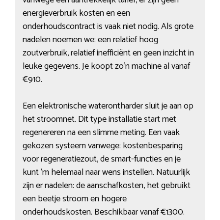
vanwege een aantrekkelijk tarief, er zijn geen
energieverbruik kosten en een
onderhoudscontract is vaak niet nodig. Als grote
nadelen noemen we: een relatief hoog
zoutverbruik, relatief inefficiënt en geen inzicht in
leuke gegevens. Je koopt zo’n machine al vanaf
€910.
Een elektronische waterontharder sluit je aan op
het stroomnet. Dit type installatie start met
regenereren na een slimme meting. Een vaak
gekozen systeem vanwege: kostenbesparing
voor regeneratiezout, de smart-functies en je
kunt ‘m helemaal naar wens instellen. Natuurlijk
zijn er nadelen: de aanschafkosten, het gebruikt
een beetje stroom en hogere
onderhoudskosten. Beschikbaar vanaf €1300.