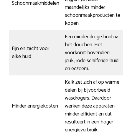
Schoonmaakmiddelen
maandelijks minder
schoonmaakproducten te
kopen.
Een minder droge huid na
het douchen. Het
Fijn en zacht voor
voorkomt bovendien
elke huid
jeuk, rode schilferige huid
en eczeem.
Kalk zet zich af op warme
delen bij bijvoorbeeld
wasdrogers. Daardoor
Minder energiekosten
werken deze apparaten
minder efficiënt en dat
resulteert in een hoger
energieverbruik.