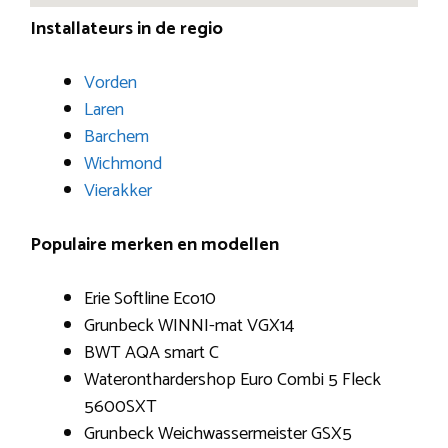
Installateurs in de regio
Vorden
Laren
Barchem
Wichmond
Vierakker
Populaire merken en modellen
Erie Softline Eco10
Grunbeck WINNI-mat VGX14
BWT AQA smart C
Wateronthardershop Euro Combi 5 Fleck
5600SXT
Grunbeck Weichwassermeister GSX5