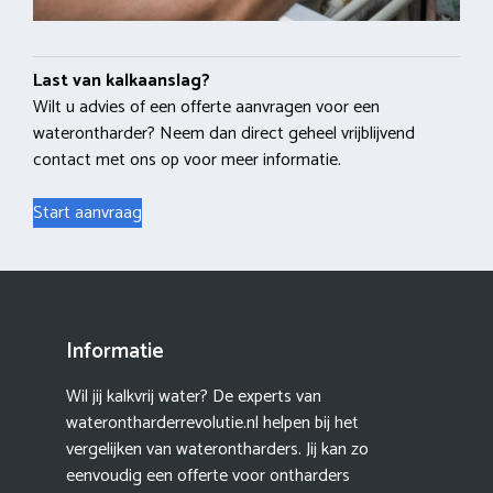
Last van kalkaanslag?
Wilt u advies of een offerte aanvragen voor een
waterontharder? Neem dan direct geheel vrijblijvend
contact met ons op voor meer informatie.
Start aanvraag
Informatie
Wil jij kalkvrij water? De experts van
waterontharderrevolutie.nl helpen bij het
vergelijken van waterontharders. Jij kan zo
eenvoudig een offerte voor ontharders