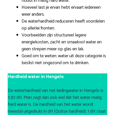
houdt in matig hard water.
Hoeveel last je ervan hebt ervaart iedereen
weer anders.
De waterhardheid reduceren heeft voordelen
op allerlei fronten.
Voorbeelden zijn structureel lagere
energiekosten, zacht en smaakvol water en
geen strepen meer op glas en lak.
Goed om te weten: water uit deze categorie is
beslist niet ongezond om te drinken.
Hardheid water in Hengelo
De waterhardheid van het leidingwater in Hengelo is
7.30 dH. Men zegt dan ook wel dat het water matig
hard water is. De hardheid van het water wordt
meestal uitgedrukt in dH (Duitse hardheid). 1 dH staat