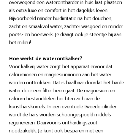
overwegend een waterontharder in huis laat plaatsen
als extra luxe en comfort in het dagelijks leven.
Bijvoorbeeld minder huidirritatie na het douchen,
zacht en smaakvol water, zachter wasgoed en minder
poets- en boenwerk. Je draagt ook je steentje bij aan
het milieu!
Hoe werkt de waterontkalker?
Voor kalkvrij water zorgt het apparaat ervoor dat
calciumionen en magnesiumionen aan het water
worden onttrokken. Dat is haalbaar doordat het harde
water door een filter heen gaat. De magnesium en
calcium bestanddelen hechten zich aan de
kunstharskorrels. In een eventuele tweede cilinder
wordt de hars worden schoongespoeld middels
regenereren. Daarvoor is onthardingszout
noodzakelijk. Je kunt ook besparen met een