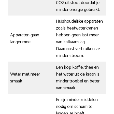
CO2 uitstoot doordat je
minder energie gebruikt.
Huishoudelijke apparaten
zoals heetwaterkranen
Apparaten gaan
hebben geen last meer
langer mee
van kalkaanslag.
Daarnaast verbruiken ze
minder stroom.
Een kop koffie, thee en
Water met meer
het water uit de kraan is
smaak
minder troebel en beter
van smaak.
Er zijn minder middelen
nodig om schuim te
krijgen. Je hoeft