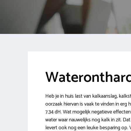
Wateronthar
Heb je in huis last van kalkaanslag, kalk
oorzaak hiervan is vaak te vinden in erg
7.34 dH. Wat mogelijk negatieve effecten
water waar nauwelijks nog kalk in zit. D
levert ook nog een leuke besparing op. Vi