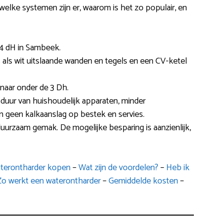
welke systemen zijn er, waarom is het zo populair, en
4 dH in Sambeek.
es als wit uitslaande wanden en tegels en een CV-ketel
 naar onder de 3 Dh.
duur van huishoudelijk apparaten, minder
en geen kalkaanslag op bestek en servies.
duurzaam gemak. De mogelijke besparing is aanzienlijk,
aterontharder kopen
–
Wat zijn de voordelen?
–
Heb ik
Zo werkt een waterontharder
–
Gemiddelde kosten
–