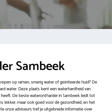
der Sambeek
strepen op ramen, smerig water of geïrriteerde huid? De
 hard water. Deze plaats kent een waterhardheid van
 heeft. De beste waterontharder in Sambeek leidt tot
at is lekker, maar ook goed voor de gezondheid, en het
a onze adviseurs tref je uitgebreide informatie over