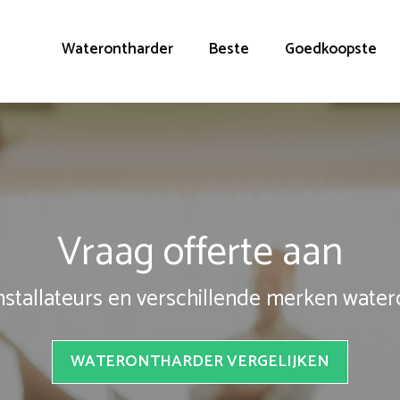
Waterontharder
Beste
Goedkoopste
Vraag offerte aan
installateurs en verschillende merken wate
WATERONTHARDER VERGELIJKEN