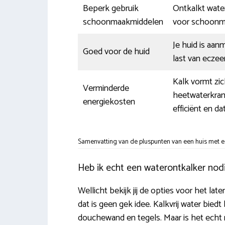
Beperk gebruik
Ontkalkt water
schoonmaakmiddelen
voor schoonm
Je huid is aa
Goed voor de huid
last van eczee
Kalk vormt zi
Verminderde
heetwaterkran
energiekosten
efficiënt en da
Samenvatting van de pluspunten van een huis met e
Heb ik echt een waterontkalker nod
Wellicht bekijk jij de opties voor het la
dat is geen gek idee. Kalkvrij water bie
douchewand en tegels. Maar is het echt n