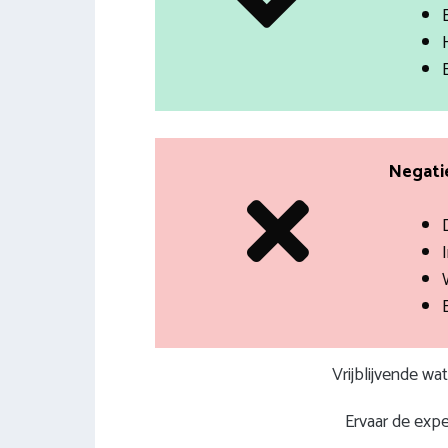
Negatie
I
Vrijblijvende wa
Ervaar de expe