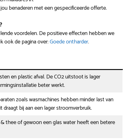
l jou benaderen met een gespecificeerde offerte.
?
llende voordelen. De positieve effecten hebben we
ek ook de pagina over:
Goede ontharder
.
ten en plastic afval. De CO2 uitstoot is lager
mingsinstallatie beter werkt.
paraten zoals wasmachines hebben minder last van
it draagt bij aan een lager stroomverbruik.
e & thee of gewoon een glas water heeft een betere