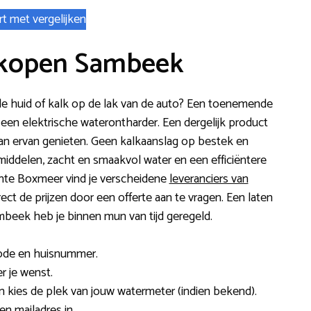
rt met vergelijken
 kopen Sambeek
erde huid of kalk op de lak van de auto? Een toenemende
een elektrische waterontharder. Een dergelijk product
 kan ervan genieten. Geen kalkaanslag op bestek en
middelen, zacht en smaakvol water en een efficiëntere
te Boxmeer vind je verscheidene
leveranciers van
irect de prijzen door een offerte aan te vragen. Een laten
mbeek heb je binnen mun van tijd geregeld.
code en huisnummer.
r je wenst.
 kies de plek van jouw watermeter (indien bekend).
n mailadres in.