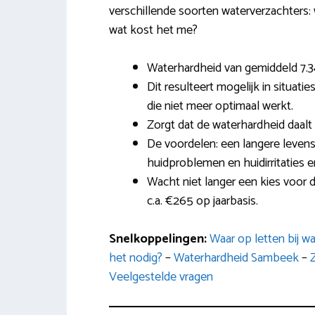
verschillende soorten waterverzachters: 
wat kost het me?
Waterhardheid van gemiddeld 7.3
Dit resulteert mogelijk in situati
die niet meer optimaal werkt.
Zorgt dat de waterhardheid daalt
De voordelen: een langere levens
huidproblemen en huidirritaties 
Wacht niet langer een kies voor 
c.a. €265 op jaarbasis.
Snelkoppelingen:
Waar op letten bij w
het nodig?
–
Waterhardheid Sambeek
–
Veelgestelde vragen