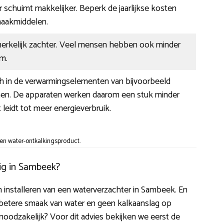
 schuimt makkelijker. Beperk de jaarlijkse kosten
aakmiddelen.
nmerkelijk zachter. Veel mensen hebben ook minder
m.
ch in de verwarmingselementen van bijvoorbeeld
en. De apparaten werken daarom een stuk minder
t leidt tot meer energieverbruik.
en water-ontkalkingsproduct.
ig in Sambeek?
ten installeren van een waterverzachter in Sambeek. En
dt betere smaak van water en geen kalkaanslag op
oodzakelijk? Voor dit advies bekijken we eerst de