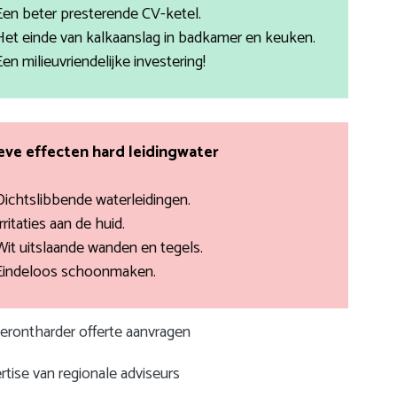
Een beter presterende CV-ketel.
Het einde van kalkaanslag in badkamer en keuken.
Een milieuvriendelijke investering!
ve effecten hard leidingwater
Dichtslibbende waterleidingen.
rritaties aan de huid.
Wit uitslaande wanden en tegels.
Eindeloos schoonmaken.
terontharder offerte aanvragen
rtise van regionale adviseurs