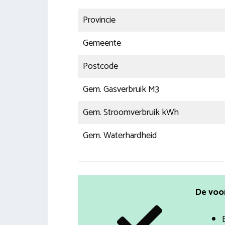
Provincie
Gemeente
Postcode
Gem. Gasverbruik M3
Gem. Stroomverbruik kWh
Gem. Waterhardheid
De voo