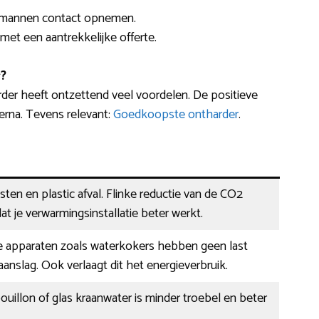
akmannen contact opnemen.
 met een aantrekkelijke offerte.
?
der heeft ontzettend veel voordelen. De positieve
erna. Tevens relevant:
Goedkoopste ontharder
.
ten en plastic afval. Flinke reductie van de CO2
at je verwarmingsinstallatie beter werkt.
e apparaten zoals waterkokers hebben geen last
anslag. Ook verlaagt dit het energieverbruik.
bouillon of glas kraanwater is minder troebel en beter