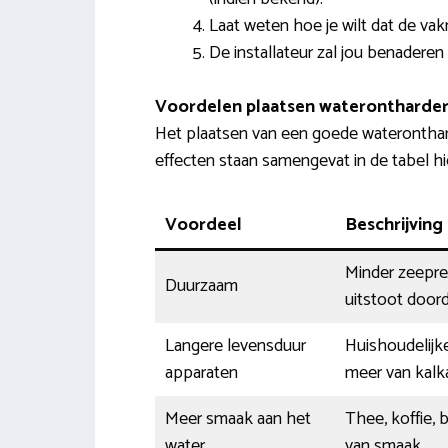
Laat weten hoe je wilt dat de v
De installateur zal jou benaderen
Voordelen plaatsen waterontharder
Het plaatsen van een goede wateronthar
effecten staan samengevat in de tabel hi
Voordeel
Beschrijving
Minder zeepres
Duurzaam
uitstoot doord
Langere levensduur
Huishoudelijk
apparaten
meer van kalka
Meer smaak aan het
Thee, koffie, 
water
van smaak.