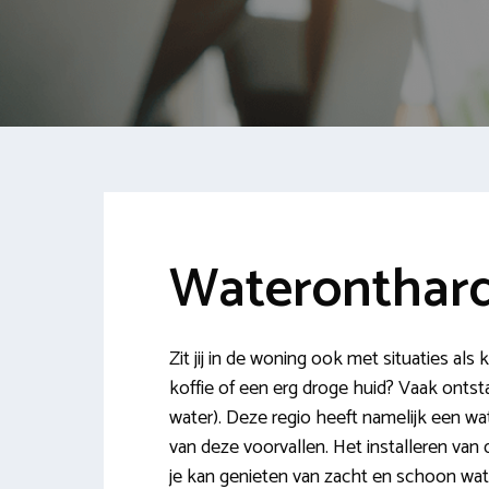
Wateronthard
Zit jij in de woning ook met situaties al
koffie of een erg droge huid? Vaak onts
water). Deze regio heeft namelijk een wa
van deze voorvallen. Het installeren van
je kan genieten van zacht en schoon wa