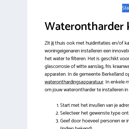
Sta
Waterontharder 
Zit jij thuis ook met huidirritaties en/o
woningeigenaren installeren een innovati
het water te filteren. Het is geschikt v
glascorrosie of witte aanslag, fris kraan
apparaten. In de gemeente Berkelland op
wateronthardingsapparatuur
. In enkele 
om jouw waterontharder te installeren in
Start met het invullen van je adr
Selecteer het gewenste type ont
Geef door hoeveel personen er i
(indien bekend).