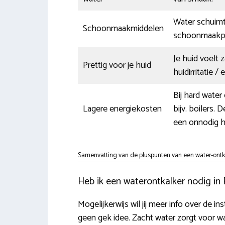
Water schuimt 
Schoonmaakmiddelen
schoonmaakpr
Je huid voelt 
Prettig voor je huid
huidirritatie /
Bij hard water
Lagere energiekosten
bijv. boilers.
een onnodig h
Samenvatting van de pluspunten van een water-ontka
Heb ik een waterontkalker nodig in 
Mogelijkerwijs wil jij meer info over de in
geen gek idee. Zacht water zorgt voor w