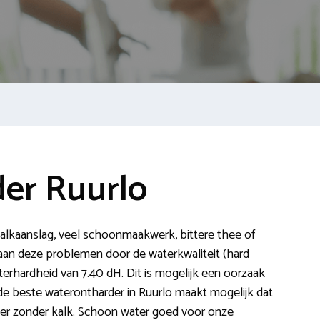
er Ruurlo
s kalkaanslag, veel schoonmaakwerk, bittere thee of
taan deze problemen door de waterkwaliteit (hard
terhardheid van 7.40 dH. Dit is mogelijk een oorzaak
 de beste waterontharder in Ruurlo maakt mogelijk dat
ter zonder kalk. Schoon water goed voor onze