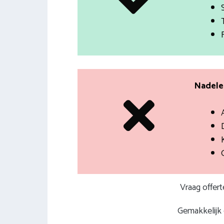
Nadelen
Vraag offer
Gemakkelijk e