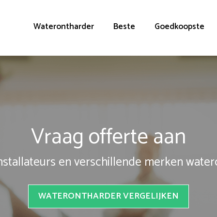
Waterontharder
Beste
Goedkoopste
Vraag offerte aan
installateurs en verschillende merken wate
WATERONTHARDER VERGELIJKEN