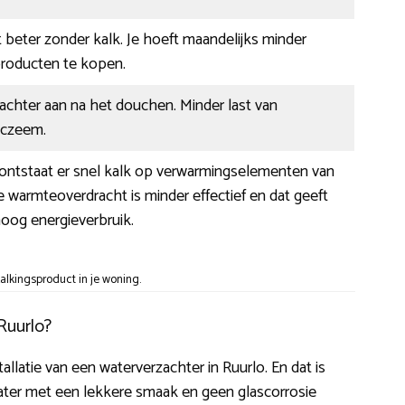
beter zonder kalk. Je hoeft maandelijks minder
oducten te kopen.
zachter aan na het douchen. Minder last van
 eczeem.
 ontstaat er snel kalk op verwarmingselementen van
 De warmteoverdracht is minder effectief en dat geeft
oog energieverbruik.
lkingsproduct in je woning.
Ruurlo?
stallatie van een waterverzachter in Ruurlo. En dat is
ater met een lekkere smaak en geen glascorrosie