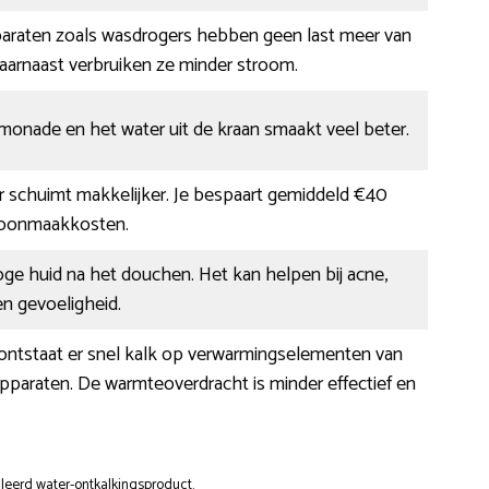
paraten zoals wasdrogers hebben geen last meer van
aarnaast verbruiken ze minder stroom.
limonade en het water uit de kraan smaakt veel beter.
r schuimt makkelijker. Je bespaart gemiddeld €40
hoonmaakkosten.
ge huid na het douchen. Het kan helpen bij acne,
n gevoeligheid.
 ontstaat er snel kalk op verwarmingselementen van
tapparaten. De warmteoverdracht is minder effectief en
lleerd water-ontkalkingsproduct.