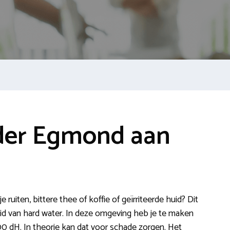
der Egmond aan
e ruiten, bittere thee of koffie of geïrriteerde huid? Dit
id van hard water. In deze omgeving heb je te maken
 dH. In theorie kan dat voor schade zorgen. Het