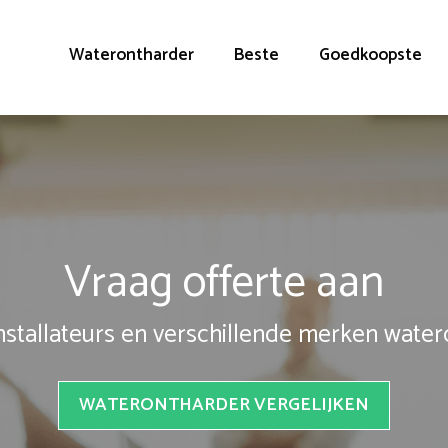
Waterontharder
Beste
Goedkoopste
Vraag offerte aan
installateurs en verschillende merken wate
WATERONTHARDER VERGELIJKEN