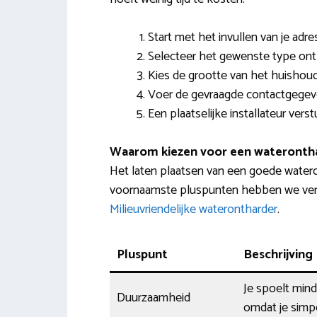
Start met het invullen van je adr
Selecteer het gewenste type ont
Kies de grootte van het huishoud
Voer de gevraagde contactgegeve
Een plaatselijke installateur ver
Waarom kiezen voor een wateronth
Het laten plaatsen van een goede watero
voornaamste pluspunten hebben we verzam
Milieuvriendelijke waterontharder
.
Pluspunt
Beschrijving
Je spoelt min
Duurzaamheid
omdat je simp