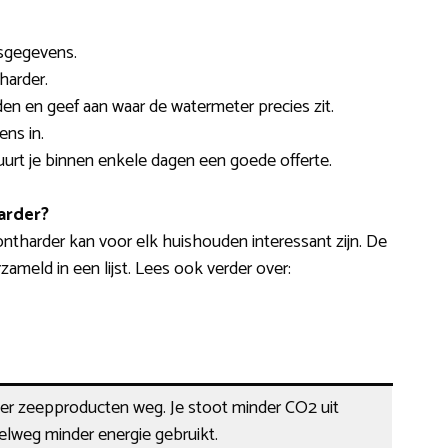
esgegevens.
harder.
en en geef aan waar de watermeter precies zit.
ns in.
stuurt je binnen enkele dagen een goede offerte.
arder?
ntharder kan voor elk huishouden interessant zijn. De
eld in een lijst. Lees ook verder over:
der zeepproducten weg. Je stoot minder CO2 uit
elweg minder energie gebruikt.