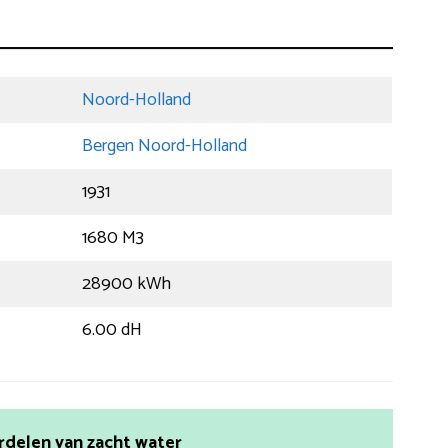
Noord-Holland
Bergen Noord-Holland
1931
1680 M3
28900 kWh
6.00 dH
rdelen van zacht water