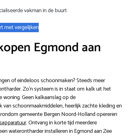
ialiseerde vakman in de buurt
rt met vergelijken
 kopen Egmond aan
eidingen of eindeloos schoonmaken? Steeds meer
tharder. Zo’n systeem is in staat om kalk uit het
lke woning. Geen kalkaanslag op de
k van schoonmaakmiddelen, heerlijk zachte kleding en
 en rondom gemeente Bergen Noord-Holland opereren
gsapparatuur
. Ontvang in korte tijd meerdere
n een waterontharder installeren in Egmond aan Zee