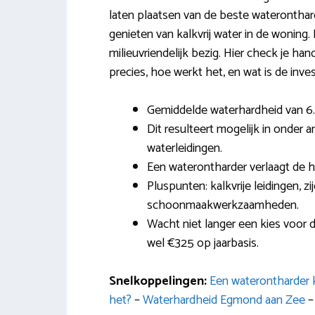
laten plaatsen van de beste wateronthar
genieten van kalkvrij water in de woning.
milieuvriendelijk bezig. Hier check je ha
precies, hoe werkt het, en wat is de inve
Gemiddelde waterhardheid van 6
Dit resulteert mogelijk in onder 
waterleidingen.
Een waterontharder verlaagt de h
Pluspunten: kalkvrije leidingen, z
schoonmaakwerkzaamheden.
Wacht niet langer een kies voor 
wel €325 op jaarbasis.
Snelkoppelingen:
Een waterontharder k
het?
–
Waterhardheid Egmond aan Zee