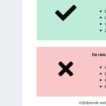
De risi
Vrijblijvende wa