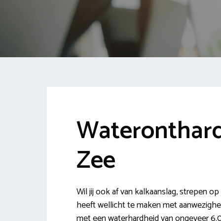
Wateronthar
Zee
Wil jij ook af van kalkaanslag, strepen op j
heeft wellicht te maken met aanwezighe
met een waterhardheid van ongeveer 6.00