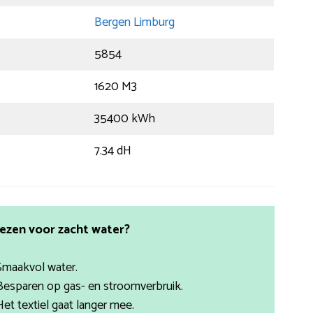
Bergen Limburg
5854
1620 M3
35400 kWh
7.34 dH
ezen voor zacht water?
Smaakvol water.
Besparen op gas- en stroomverbruik.
Het textiel gaat langer mee.