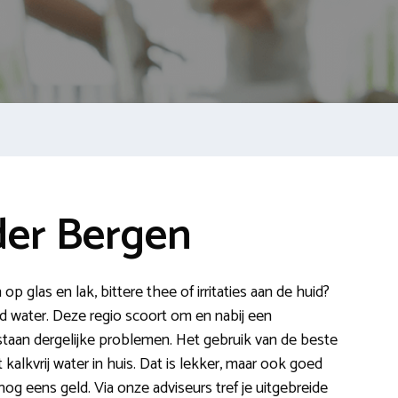
er Bergen
 op glas en lak, bittere thee of irritaties aan de huid?
rd water. Deze regio scoort om en nabij een
staan dergelijke problemen. Het gebruik van de beste
kalkvrij water in huis. Dat is lekker, maar ook goed
og eens geld. Via onze adviseurs tref je uitgebreide