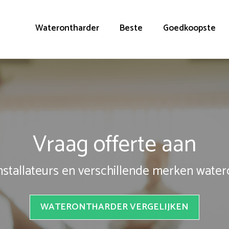
Waterontharder
Beste
Goedkoopste
Vraag offerte aan
installateurs en verschillende merken wate
WATERONTHARDER VERGELIJKEN