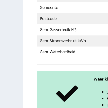
Gemeente
Postcode
Gem. Gasverbruik M3
Gem. Stroomverbruik kWh
Gem. Waterhardheid
Waar ki