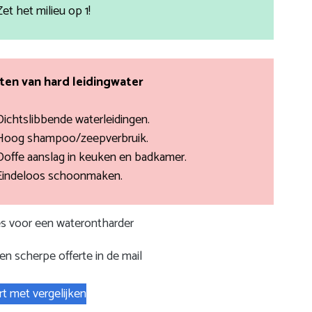
Zet het milieu op 1!
en van hard leidingwater
Dichtslibbende waterleidingen.
Hoog shampoo/zeepverbruik.
Doffe aanslag in keuken en badkamer.
Eindeloos schoonmaken.
tes voor een waterontharder
en scherpe offerte in de mail
rt met vergelijken