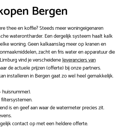
kopen Bergen
ittere thee en koffie? Steeds meer woningeigenaren
ische waterontharder. Een dergelijk systeem haalt kalk
or elke woning. Geen kalkaanslag meer op kranen en
nmaakmiddelen, zacht en fris water en apparatuur die
Limburg vind je verscheidene
leveranciers van
aar de actuele prijzen (offerte) bij onze partners.
n installeren in Bergen gaat zo wel heel gemakkelijk.
+ huisnummer).
 filtersystemen.
send is en geef aan waar de watermeter precies zit.
evens.
gelijk contact op met een heldere offerte.