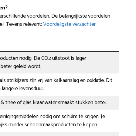
en?
erschillende voordelen. De belangrijkste voordelen
l. Tevens relevant:
Voordeligste verzachter
.
ducten nodig. De CO2 uitstoot is lager
eter geleid wordt.
s strijkijzers zijn vrij van kalkaanslag en oxidatie. Dit
 langere levensduur.
e & thee of glas kraanwater smaakt stukken beter.
 reinigingsmiddelen nodig om schuim te krijgen. Je
ijks minder schoonmaakproducten te kopen.