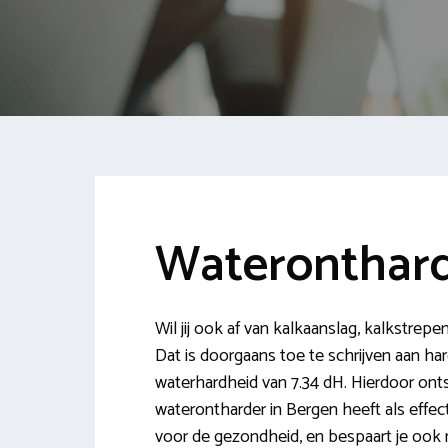
Wateronthard
Wil jij ook af van kalkaanslag, kalkstrepen
Dat is doorgaans toe te schrijven aan ha
waterhardheid van 7.34 dH. Hierdoor ont
waterontharder in Bergen heeft als effect 
voor de gezondheid, en bespaart je ook n