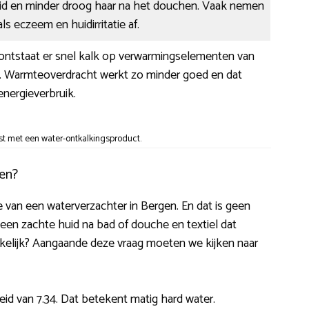
id en minder droog haar na het douchen. Vaak nemen
s eczeem en huidirritatie af.
 ontstaat er snel kalk op verwarmingselementen van
s. Warmteoverdracht werkt zo minder goed en dat
nergieverbruik.
t met een water-ontkalkingsproduct.
gen?
atie van een waterverzachter in Bergen. En dat is geen
 een zachte huid na bad of douche en textiel dat
zakelijk? Aangaande deze vraag moeten we kijken naar
d van 7.34. Dat betekent matig hard water.