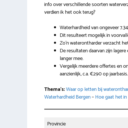
info over verschillende soorten waterverz
verdien ik het ook terug?
Waterhardheid van ongeveer 7.34
Dit resulteert mogelijk in voorval
Zo’n waterontharder verzacht het
De resultaten daarvan zijn lagere 
langer mee.
Vergelijk meerdere offertes en on
aanzienlijk, c.a. €290 op jaarbasis.
Thema’s:
Waar op letten bij wateronth
Waterhardheid Bergen
–
Hoe gaat het in
Provincie