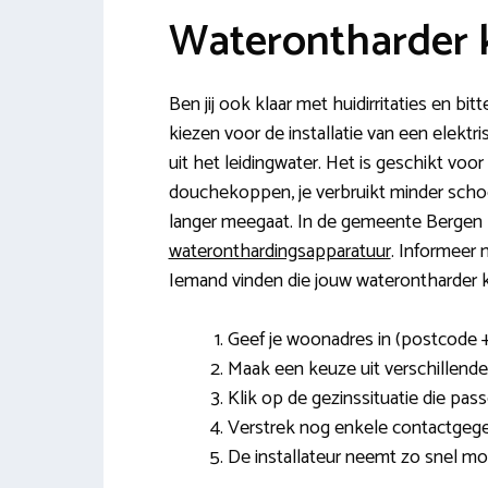
Waterontharder 
Ben jij ook klaar met huidirritaties en b
kiezen voor de installatie van een elektr
uit het leidingwater. Het is geschikt vo
douchekoppen, je verbruikt minder schoo
langer meegaat. In de gemeente Bergen 
wateronthardingsapparatuur
. Informeer n
Iemand vinden die jouw waterontharder ka
Geef je woonadres in (postcode 
Maak een keuze uit verschillende
Klik op de gezinssituatie die pas
Verstrek nog enkele contactgeg
De installateur neemt zo snel mo