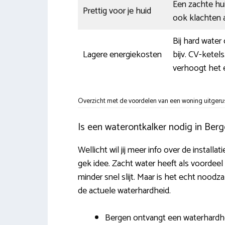
Een zachte hu
Prettig voor je huid
ook klachten al
Bij hard water
Lagere energiekosten
bijv. CV-ketel
verhoogt het e
Overzicht met de voordelen van een woning uitgerus
Is een waterontkalker nodig in Ber
Wellicht wil jij meer info over de install
gek idee. Zacht water heeft als voordeel
minder snel slijt. Maar is het echt nood
de actuele waterhardheid.
Bergen ontvangt een waterhardhei