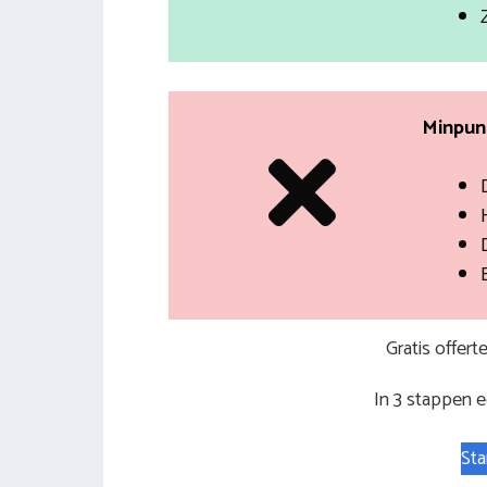
Minpunt
Gratis offer
In 3 stappen e
Sta