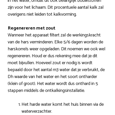
in het water, omdat dit ook belangrijk bouwstoffen
zijn voor het lichaam. Dit procentuele aantal kalk zal
overigens niet leiden tot kalkvorming.
Regenereren met zout
Wanneer het apparaat filtert zal de werkingskracht
van de hars verminderen. Elke 5/6 dagen worden de
harskorrels weer opgeladen. Dit noemen we ook wel
regenereren. Houd er dus rekening mee dat je dit
moet bijvullen. Hoeveel zout er nodig is wordt
bepaald door het aantal m3 water dat je verbruikt, de
Dh waarde van het water en het soort ontharder
(klein of groot). Het water wordt dus onthard in 5
stappen middels de ontkalkingsinstallatie.
Het harde water komt het huis binnen via de
waterverzachter.