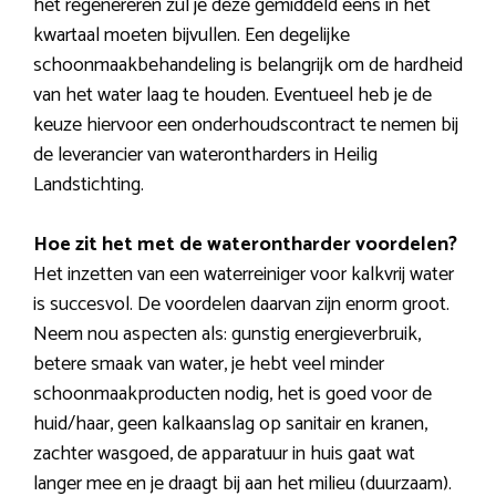
het regenereren zul je deze gemiddeld eens in het
kwartaal moeten bijvullen. Een degelijke
schoonmaakbehandeling is belangrijk om de hardheid
van het water laag te houden. Eventueel heb je de
keuze hiervoor een onderhoudscontract te nemen bij
de leverancier van waterontharders in Heilig
Landstichting.
Hoe zit het met de waterontharder voordelen?
Het inzetten van een waterreiniger voor kalkvrij water
is succesvol. De voordelen daarvan zijn enorm groot.
Neem nou aspecten als: gunstig energieverbruik,
betere smaak van water, je hebt veel minder
schoonmaakproducten nodig, het is goed voor de
huid/haar, geen kalkaanslag op sanitair en kranen,
zachter wasgoed, de apparatuur in huis gaat wat
langer mee en je draagt bij aan het milieu (duurzaam).