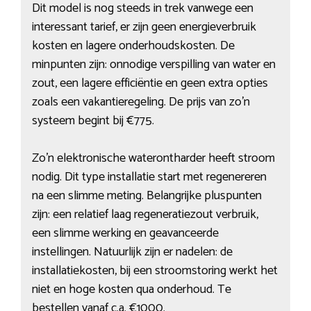
Dit model is nog steeds in trek vanwege een
interessant tarief, er zijn geen energieverbruik
kosten en lagere onderhoudskosten. De
minpunten zijn: onnodige verspilling van water en
zout, een lagere efficiëntie en geen extra opties
zoals een vakantieregeling. De prijs van zo’n
systeem begint bij €775.
Zo’n elektronische waterontharder heeft stroom
nodig. Dit type installatie start met regenereren
na een slimme meting. Belangrijke pluspunten
zijn: een relatief laag regeneratiezout verbruik,
een slimme werking en geavanceerde
instellingen. Natuurlijk zijn er nadelen: de
installatiekosten, bij een stroomstoring werkt het
niet en hoge kosten qua onderhoud. Te
bestellen vanaf c.a. €1000.