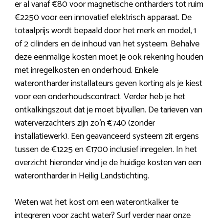
er al vanaf €80 voor magnetische ontharders tot ruim
€2250 voor een innovatief elektrisch apparaat. De
totaalprijs wordt bepaald door het merk en model, 1
of 2 cilinders en de inhoud van het systeem. Behalve
deze eenmalige kosten moet je ook rekening houden
met inregelkosten en onderhoud. Enkele
waterontharder installateurs geven korting als je kiest
voor een onderhoudscontract. Verder heb je het
ontkalkingszout dat je moet bijvullen. De tarieven van
waterverzachters zijn zo’n €740 (zonder
installatiewerk). Een geavanceerd systeem zit ergens
tussen de €1225 en €1700 inclusief inregelen. In het
overzicht hieronder vind je de huidige kosten van een
waterontharder in Heilig Landstichting.
Weten wat het kost om een waterontkalker te
integreren voor zacht water? Surf verder naar onze