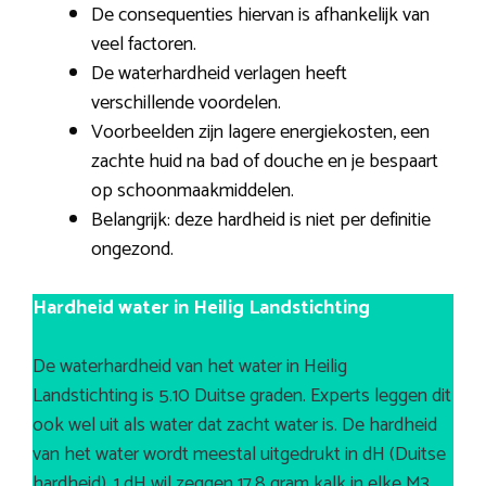
De consequenties hiervan is afhankelijk van
veel factoren.
De waterhardheid verlagen heeft
verschillende voordelen.
Voorbeelden zijn lagere energiekosten, een
zachte huid na bad of douche en je bespaart
op schoonmaakmiddelen.
Belangrijk: deze hardheid is niet per definitie
ongezond.
Hardheid water in Heilig Landstichting
De waterhardheid van het water in Heilig
Landstichting is 5.10 Duitse graden. Experts leggen dit
ook wel uit als water dat zacht water is. De hardheid
van het water wordt meestal uitgedrukt in dH (Duitse
hardheid). 1 dH wil zeggen 17,8 gram kalk in elke M3