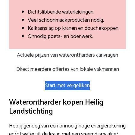
Dichtslibbende waterleidingen.
Veel schoonmaakproducten nodig.
Kalkaanslag op kranen en douchekoppen.
Onnodig poets- en boenwerk.
Actuele prijzen van waterontharders aanvragen
Direct meerdere offertes van lokale vakmannen
Start met vergelijken
Waterontharder kopen Heilig
Landstichting
Heb jij genoeg van een onnodig hoge energierekening
en/of water uit de kraan met een vreemd smaakje?