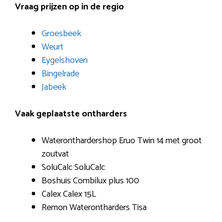
Vraag prijzen op in de regio
Groesbeek
Weurt
Eygelshoven
Bingelrade
Jabeek
Vaak geplaatste ontharders
Wateronthardershop Eruo Twin 14 met groot
zoutvat
SoluCalc SoluCalc
Boshuis Combilux plus 100
Calex Calex 15L
Remon Waterontharders Tisa