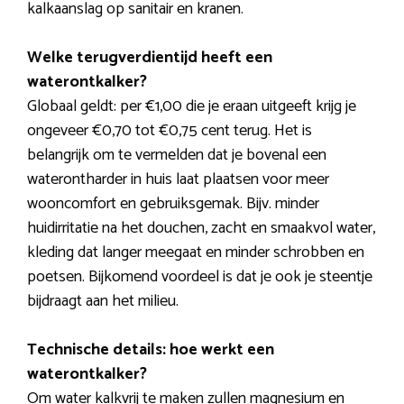
kalkaanslag op sanitair en kranen.
Welke terugverdientijd heeft een
waterontkalker?
Globaal geldt: per €1,00 die je eraan uitgeeft krijg je
ongeveer €0,70 tot €0,75 cent terug. Het is
belangrijk om te vermelden dat je bovenal een
waterontharder in huis laat plaatsen voor meer
wooncomfort en gebruiksgemak. Bijv. minder
huidirritatie na het douchen, zacht en smaakvol water,
kleding dat langer meegaat en minder schrobben en
poetsen. Bijkomend voordeel is dat je ook je steentje
bijdraagt aan het milieu.
Technische details: hoe werkt een
waterontkalker?
Om water kalkvrij te maken zullen magnesium en