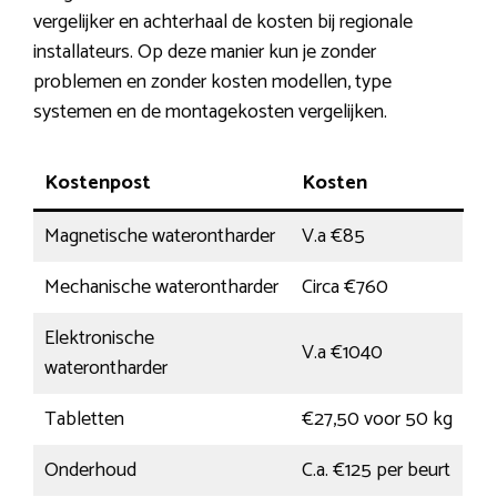
vergelijker en achterhaal de kosten bij regionale
installateurs. Op deze manier kun je zonder
problemen en zonder kosten modellen, type
systemen en de montagekosten vergelijken.
Kostenpost
Kosten
Magnetische waterontharder
V.a €85
Mechanische waterontharder
Circa €760
Elektronische
V.a €1040
waterontharder
Tabletten
€27,50 voor 50 kg
Onderhoud
C.a. €125 per beurt