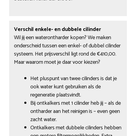
Verschil enkele- en dubbele cilinder
Wil jij een waterontharder kopen? We maken
onderscheid tussen een enkel- of dubbel cilinder
systeem. Het prijsverschil ligt rond de €410,00.
Maar waarom moet je daar voor kiezen?
Het pluspunt van twee cilinders is dat je
ook water kunt gebruiken als de
regeneratie plaatsvindt.
Bij ontkalkers met 1 cilinder heb jij – als de
ontharder aan het reinigen is – even geen
zacht water.
Ontkalkers met dubbele cilinders hebben
een grotere filtermogelijkheden. Extra