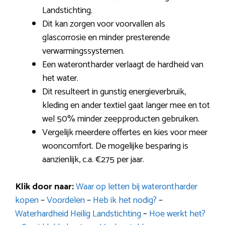
Landstichting.
Dit kan zorgen voor voorvallen als
glascorrosie en minder presterende
verwarmingssystemen.
Een waterontharder verlaagt de hardheid van
het water.
Dit resulteert in gunstig energieverbruik,
kleding en ander textiel gaat langer mee en tot
wel 50% minder zeepproducten gebruiken.
Vergelijk meerdere offertes en kies voor meer
wooncomfort. De mogelijke besparing is
aanzienlijk, c.a. €275 per jaar.
Klik door naar:
Waar op letten bij waterontharder
kopen
–
Voordelen
–
Heb ik het nodig?
–
Waterhardheid Heilig Landstichting
–
Hoe werkt het?