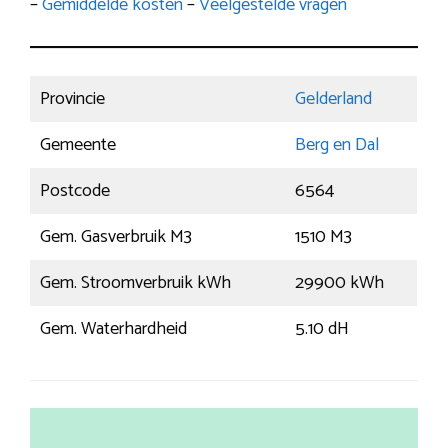
–
Gemiddelde kosten
–
Veelgestelde vragen
Provincie
Gelderland
Gemeente
Berg en Dal
Postcode
6564
Gem. Gasverbruik M3
1510 M3
Gem. Stroomverbruik kWh
29900 kWh
Gem. Waterhardheid
5.10 dH