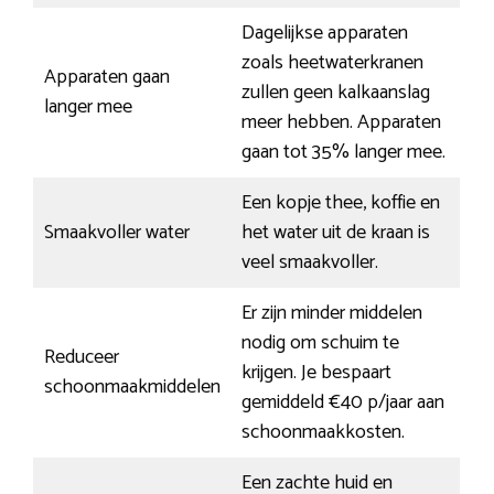
Dagelijkse apparaten
zoals heetwaterkranen
Apparaten gaan
zullen geen kalkaanslag
langer mee
meer hebben. Apparaten
gaan tot 35% langer mee.
Een kopje thee, koffie en
Smaakvoller water
het water uit de kraan is
veel smaakvoller.
Er zijn minder middelen
nodig om schuim te
Reduceer
krijgen. Je bespaart
schoonmaakmiddelen
gemiddeld €40 p/jaar aan
schoonmaakkosten.
Een zachte huid en