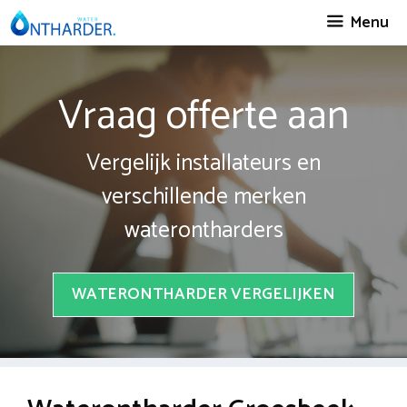
Spring
Menu
naar
inhoud
Vraag offerte aan
Vergelijk installateurs en
verschillende merken
waterontharders
WATERONTHARDER VERGELIJKEN