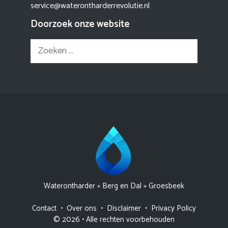
service@waterontharderrevolutie.nl
Doorzoek onze website
Zoek
naar:
Waterontharder
»
Berg en Dal
»
Groesbeek
Contact
•
Over ons
•
Disclaimer
•
Privacy Policy
© 2026 • Alle rechten voorbehouden