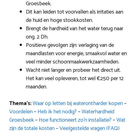
Groesbeek.
Dit kan leiden tot voorvallen als irritaties aan
de huid en hoge stookkosten.
Brengt de hardheid van het water terug naar
ong. 2 Dh.
Positieve gevolgen zijn: verlaging van de
maandlasten voor energie, smaakvol water en
veel minder schoonmaakwerkzaamheden.
Wacht niet langer en probeer het direct uit.
Het kan veel opleveren, tot wel €250 per 12
maanden.
Thema’s:
Waar op letten bij waterontharder kopen
–
Voordelen
–
Heb ik het nodig?
–
Waterhardheid
Groesbeek
–
Hoe functioneert zo’n installatie?
–
Wat
zijn de totale kosten
–
Veelgestelde vragen (FAQ)