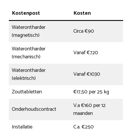
Kostenpost
Kosten
Waterontharder
Circa €90
(magnetisch)
Waterontharder
Vanaf €720
(mechanisch)
Waterontharder
Vanaf €1030
(elektrisch)
Zouttabletten
€17,50 per 25 kg
V.a €160 per 12
Onderhoudscontract
maanden
Installatie
C.a. €250