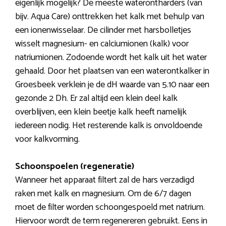
eigenlijk mogelijk? De meeste waterontharders (van
bijv. Aqua Care) onttrekken het kalk met behulp van
een ionenwisselaar. De cilinder met harsbolletjes
wisselt magnesium- en calciumionen (kalk) voor
natriumionen. Zodoende wordt het kalk uit het water
gehaald. Door het plaatsen van een waterontkalker in
Groesbeek verklein je de dH waarde van 5.10 naar een
gezonde 2 Dh. Er zal altijd een klein deel kalk
overblijven, een klein beetje kalk heeft namelijk
iedereen nodig. Het resterende kalk is onvoldoende
voor kalkvorming.
Schoonspoelen (regeneratie)
Wanneer het apparaat filtert zal de hars verzadigd
raken met kalk en magnesium. Om de 6/7 dagen
moet de filter worden schoongespoeld met natrium.
Hiervoor wordt de term regenereren gebruikt. Eens in