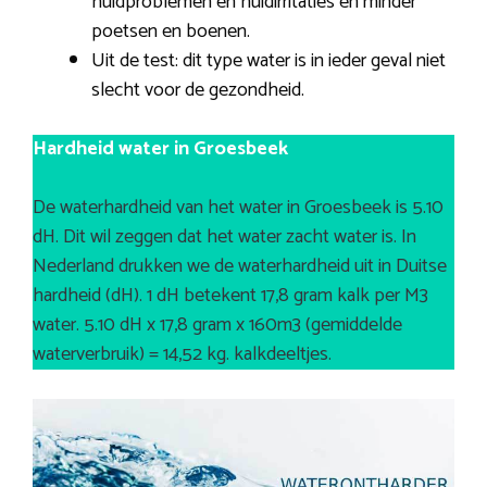
huidproblemen en huidirritaties en minder
poetsen en boenen.
Uit de test: dit type water is in ieder geval niet
slecht voor de gezondheid.
Hardheid water in Groesbeek
De waterhardheid van het water in Groesbeek is 5.10
dH. Dit wil zeggen dat het water zacht water is. In
Nederland drukken we de waterhardheid uit in Duitse
hardheid (dH). 1 dH betekent 17,8 gram kalk per M3
water. 5.10 dH x 17,8 gram x 160m3 (gemiddelde
waterverbruik) = 14,52 kg. kalkdeeltjes.