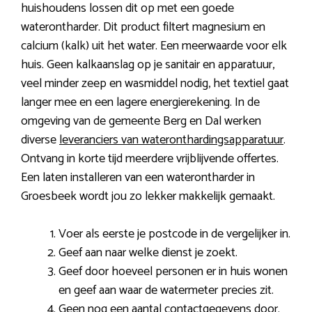
huishoudens lossen dit op met een goede
waterontharder. Dit product filtert magnesium en
calcium (kalk) uit het water. Een meerwaarde voor elk
huis. Geen kalkaanslag op je sanitair en apparatuur,
veel minder zeep en wasmiddel nodig, het textiel gaat
langer mee en een lagere energierekening. In de
omgeving van de gemeente Berg en Dal werken
diverse
leveranciers van wateronthardingsapparatuur
.
Ontvang in korte tijd meerdere vrijblijvende offertes.
Een laten installeren van een waterontharder in
Groesbeek wordt jou zo lekker makkelijk gemaakt.
Voer als eerste je postcode in de vergelijker in.
Geef aan naar welke dienst je zoekt.
Geef door hoeveel personen er in huis wonen
en geef aan waar de watermeter precies zit.
Geen nog een aantal contactgegevens door.