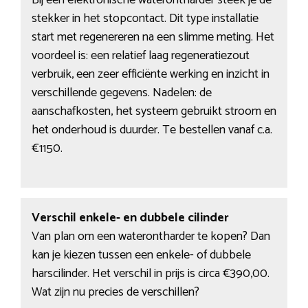
Bij een elektronische waterontharder steek je de
stekker in het stopcontact. Dit type installatie
start met regenereren na een slimme meting. Het
voordeel is: een relatief laag regeneratiezout
verbruik, een zeer efficiënte werking en inzicht in
verschillende gegevens. Nadelen: de
aanschafkosten, het systeem gebruikt stroom en
het onderhoud is duurder. Te bestellen vanaf c.a.
€1150.
Verschil enkele- en dubbele cilinder
Van plan om een waterontharder te kopen? Dan
kan je kiezen tussen een enkele- of dubbele
harscilinder. Het verschil in prijs is circa €390,00.
Wat zijn nu precies de verschillen?