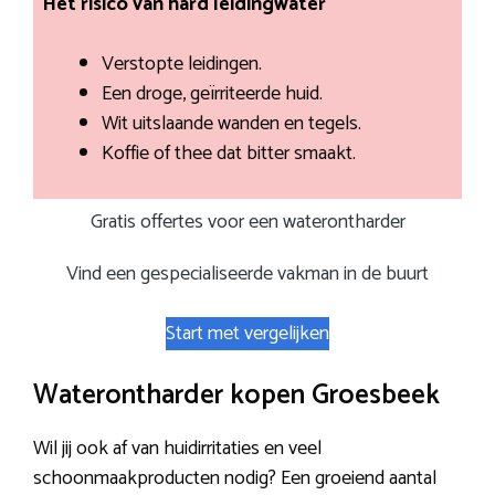
Het risico van hard leidingwater
Verstopte leidingen.
Een droge, geïrriteerde huid.
Wit uitslaande wanden en tegels.
Koffie of thee dat bitter smaakt.
Gratis offertes voor een waterontharder
Vind een gespecialiseerde vakman in de buurt
Start met vergelijken
Waterontharder kopen Groesbeek
Wil jij ook af van huidirritaties en veel
schoonmaakproducten nodig? Een groeiend aantal