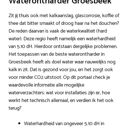
Waterontharder Groesbeek
Zit jij thuis ook met kalkaanslag, glascorrosie, koffie of
thee dat bitter smaakt of droog haar na het douchen?
De reden daarvan is vaak de waterkwaliteit (hard
water). Deze regio heeft namelijk een waterhardheid
van 5.10 dH. Hierdoor ontstaan dergelijke problemen.
Het toepassen van de beste waterontharder in
Groesbeek heeft als doel water waar nauwelijks nog
kalk in zit. Dat is gezond voor jou, en het zorgt ook
voor minder CO2 uitstoot. Op dit portaal check je
waardevolle informatie alle mogelijke
waterverzachters: wat voor installaties zijn er, hoe
werkt het technisch allemaal, en verdien ik het ook
terug?
Waterhardheid van ongeveer 5.10 dH in